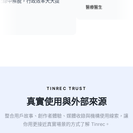
解脫，行政效率大大提
醫療醫生
TINREC TRUST
真實使用與外部來源
整合用戶故事、創作者體驗、媒體收錄與機構使用線索，讓
你用更接近真實場景的方式了解 Tinrec。