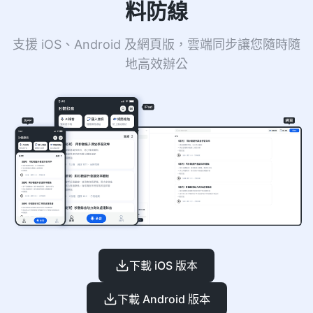
料防線
支援 iOS、Android 及網頁版，雲端同步讓您隨時隨
地高效辦公
下載 iOS 版本
下載 Android 版本