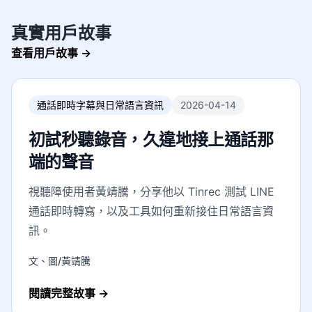
真實用戶故事
查看用戶故事
→
通話即時字幕與日常語言資訊
2026-04-14
初試秒聽錄音，久違地接上通話那
端的聲音
視聽障使用者黃靖騰，分享他以 Tinrec 測試 LINE
通話即時轉寫，以及工具如何重新接住日常語言資
訊。
文、圖/黃靖騰
閱讀完整故事
→