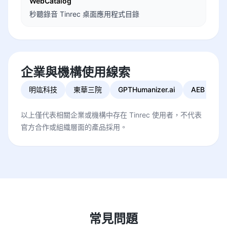
WebCatalog
秒聽錄音 Tinrec 桌面應用程式目錄
企業與機構使用線索
明竑科技
東華三院
GPTHumanizer.ai
AEB 宏碁
以上僅代表相關企業或機構中存在 Tinrec 使用者，不代表
官方合作或組織層面的產品採用。
常見問題