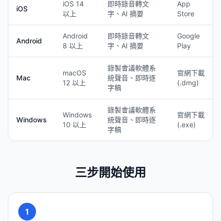
iOS 14
即時錄音轉文
App
iOS
以上
字、AI 摘要
Store
Android
即時錄音轉文
Google
Android
8 以上
字、AI 摘要
Play
錄製會議軟體系
macOS
官網下載
Mac
統聲音、即時逐
12 以上
(.dmg)
字稿
錄製會議軟體系
Windows
官網下載
Windows
統聲音、即時逐
10 以上
(.exe)
字稿
三步開始使用
1