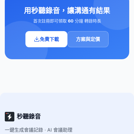
用秒聽錄音，讓溝通有結果
首次註冊即可領取
60
分鐘 轉錄時長
免費下載
方案與定價
秒聽錄音
一鍵生成會議記錄 · AI 會議助理