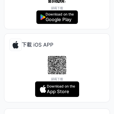
掃碼下載
Download on the
Google Play
下載 iOS APP
掃碼下載
Download on the
App Store