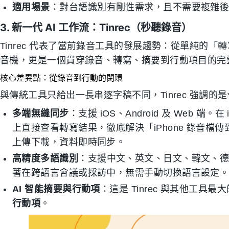
適用場景
：對台語識別有剛性需求，且不需要複雜
3. 新一代 AI 工作流：Tinrec（秒聽錄音）
Tinrec 代表了當前錄音工具的發展趨勢：從單純的
音機，更是一個貫穿錄音、轉寫、摘要到行動項目的完
核心差異點：從錄音到行動的閉環
與傳統工具只給出一長串逐字稿不同，Tinrec 強調的是
多端無縫同步
：支援 iOS、Android 及 Web 
上直接查看轉寫結果，徹底解決「iPhone 錄音
上傳下載，資料即時同步。
高精度多語識別
：支援中文、英文、日文、韓文、德
著在跨語言會議或採訪中，無需手動切換語言設定
AI 智能摘要與行動項
：這是 Tinrec 與其他工
行動項
。