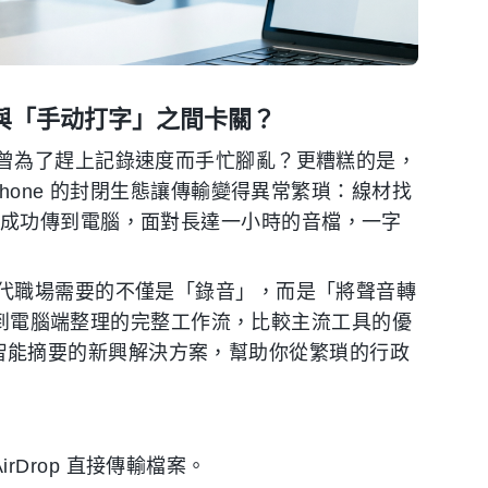
」與「手动打字」之間卡關？
曾為了趕上記錄速度而手忙腳亂？更糟糕的是，
hone 的封閉生態讓傳輸變得異常繁瑣：線材找
遲。即便成功傳到電腦，面對長達一小時的音檔，一字
代職場需要的不僅是「錄音」，而是「將聲音轉
錄音到電腦端整理的完整工作流，比較主流工具的優
轉寫與智能摘要的新興解決方案，幫助你從繁瑣的行政
或 AirDrop 直接傳輸檔案。