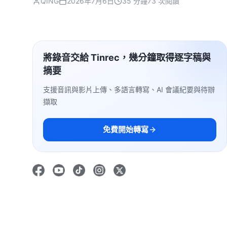
QING
2026年7月6日
35 分鐘
73 次閱讀
將錄音交給 Tinrec，幾分鐘取得逐字稿與
摘要
支援音訊與影片上傳、多語言轉寫、AI 會議紀要與待辦
擷取
免費開始轉寫