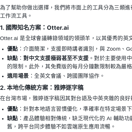
為了幫助你做出選擇，我們將市面上的工具分為三類進行
工作流工具。
1. 國際知名方案：Otter.ai
Otter.ai 是全球會議轉錄領域的領頭羊，以其優秀
優點
：介面簡潔，支援即時講者識別，與 Zoom、Goog
缺點
：
對中文支援極弱甚至不支援
。對於主要使用
的限制。此外，其免費版的每月分鐘數限制較為嚴
適用場景
：全英文會議、跨國團隊協作。
2. 本地化傳統方案：雅婷逐字稿
在台灣市場，雅婷逐字稿因其對台語及中英夾雜的良好
優點
：針對本地語言習慣優化，準確率在特定場景
缺點
：產品體驗相對傳統，缺乏現代化的 AI 輔助
舊，跨平台同步體驗不如雲端原生應用流暢。