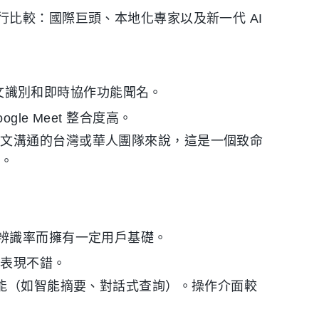
比較：國際巨頭、本地化專家以及新一代 AI
的英文識別和即時協作功能聞名。
le Meet 整合度高。
中文溝通的台灣或華人團隊來說，這是一個致命
格。
辨識率而擁有一定用戶基礎。
下表現不錯。
功能（如智能摘要、對話式查詢）。操作介面較