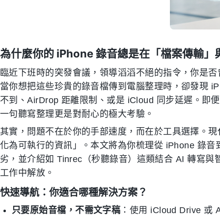
為什麼你的 iPhone 錄音總是在「檔案傳輸
臨近下班時的突發會議，領導滔滔不絕的指令，你是否
當你想把這些珍貴的錄音檔傳到電腦整理時，卻發現 iP
不到、AirDrop 距離限制、或是 iCloud 同步延
一句聽寫整理更是對耐心的極大考驗。
其實，問題不在於你的手部速度，而在於工具選擇。現
化為可執行的資訊」。本文將為你梳理從 iPhone 
劣，並介紹如 Tinrec（秒聽錄音）這類結合 AI 
工作中解放。
快速導航：你適合哪種解決方案？
只要原始音檔，不需文字稿
：使用 iCloud Drive 