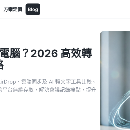
方案定價
Blog
到電腦？2026 高效轉
略
irDrop、雲端同步及 AI 轉文字工具比較。
摘要與跨平台無縫存取，解決會議記錄痛點，提升