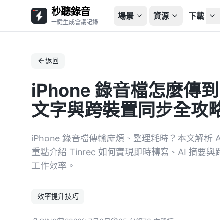
秒聽錄音
場景
資源
下載
一鍵生成會議記錄
返回
iPhone 錄音檔怎麼傳
文字與跨裝置同步全攻
iPhone 錄音檔傳輸麻煩、整理耗時？本文解析 A
重點介紹 Tinrec 如何實現即時轉寫、AI 
工作效率。
效率提升技巧