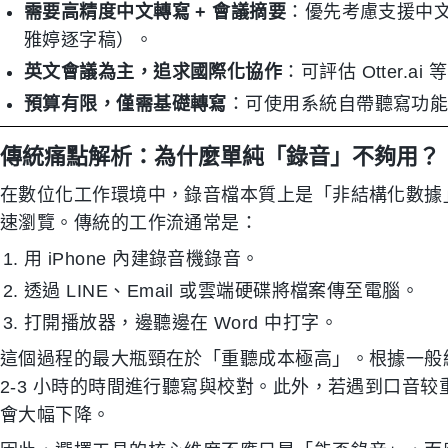
需要高精度中文轉寫 + 會議摘要
：優先考慮支援中文識
雅婷逐字稿）。
英文會議為主，追求國際化協作
：可評估 Otter.a
預算有限，僅需基礎轉寫
：可使用系統自帶聽寫功
傳統痛點解析：為什麼單純「錄音」不夠用？
在數位化工作環境中，錄音檔本質上是「非結構化數據
速瀏覽。傳統的工作流通常是：
用 iPhone 內建錄音機錄音。
透過 LINE、Email 或雲端硬碟將檔案傳至電腦。
打開播放器，邊聽邊在 Word 中打字。
這個過程的最大瓶頸在於「重聽成本極高」。根據一般經
2-3 小時的時間進行聽寫與校對。此外，若遇到口音
會大幅下降。