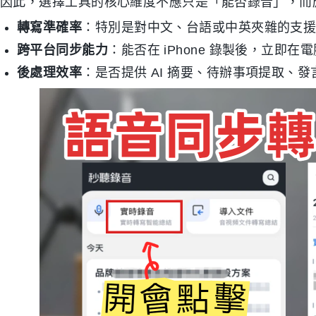
因此，選擇工具的核心維度不應只是「能否錄音」，而
轉寫準確率
：特別是對中文、台語或中英夾雜的支
跨平台同步能力
：能否在 iPhone 錄製後，立即
後處理效率
：是否提供 AI 摘要、待辦事項提取、