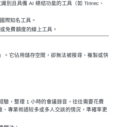
別且具備 AI 總結功能的工具（如 Tinrec、
i 等國際知名工具。
能或免費額度的線上工具。
」。它佔用儲存空間，卻無法被搜尋、複製或快
驗，整理 1 小時的會議錄音，往往需要花費
较重、專業術語较多或多人交談的情況，準確率更