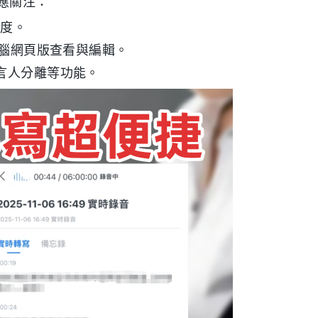
應關注：
援度。
在電腦網頁版查看與編輯。
發言人分離等功能。