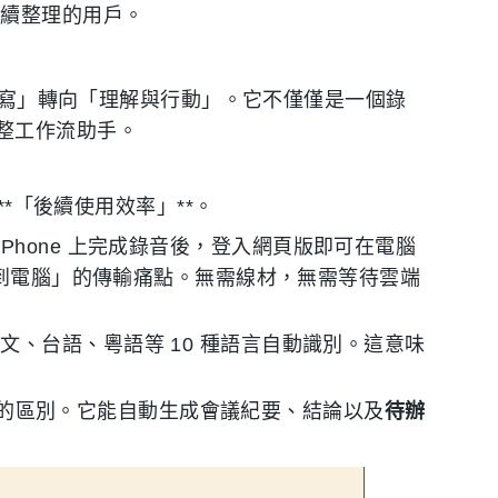
後續整理的用戶。
「轉寫」轉向「理解與行動」。它不僅僅是一個錄
整工作流助手。
**「後續使用效率」**。
端。在 iPhone 上完成錄音後，登入網頁版即可在電腦
檔傳到電腦」的傳輸痛點。無需線材，無需等待雲端
文、台語、粵語等 10 種語言自動識別。這意味
。
具最大的區別。它能自動生成會議紀要、結論以及
待辦