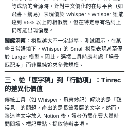
等成語的音源時，針對中文優化的在線平台（如
飛書、網易）表現優於 Whisper。Whisper 雖能
達到 95% 以上的相似度，但在特定專有名詞上
仍可能出现偏差。
關鍵洞察
：模型越大不一定越準。測試顯示，在某
些日常語境下，Whisper 的 Small 模型表現甚至優
於 Larger 模型。因此，選擇工具時應考慮「場景
匹配度」而非單純追求參數規模。
三、 從「逐字稿」到「行動項」：Tinrec
的差異化價值
傳統工具（如 Whisper、飛書妙記）解決的是「聽
得見」的問題，產出的是長篇累牘的文字。然而，
將這些文字放入 Notion 後，讀者仍需花費大量時
間閱讀、標記重點、提取待辦事項。