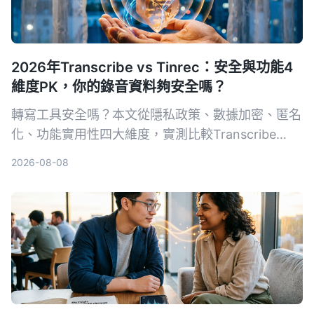
2026年Transcribe vs Tinrec：安全與功能4
維度PK，你的錄音資料夠安全嗎？
轉寫工具安全嗎？本文從隱私政策、數據加密、匿名
化、功能實用性四大維度，實測比較Transcribe
App與Tinrec，讓你放心選擇。
2026-08-08