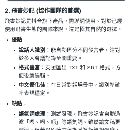
2. 飛書妙記 (協作團隊的首選)
飛書妙記是抖音旗下產品，需聯網使用。對於已經
使用飛書生態的團隊來說，這是極其自然的選擇。
優點
：
說話人識別
：能自動區分不同發言者，這對
於多人會議記錄至關重要。
格式豐富
：支援匯出 TXT 和 SRT 格式，方
便後續編輯。
中文優化佳
：在日常對話場景中，識別準確
率表現穩定。
缺點
：
語氣詞處理
：測試發現，飛書妙記會自動過
濾「嗯、啊、呃」等語氣詞。雖然讓文稿更