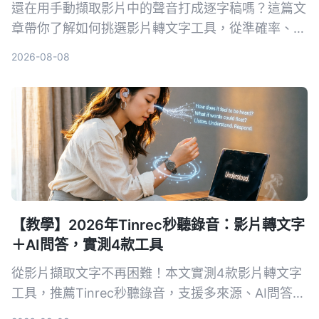
還在用手動擷取影片中的聲音打成逐字稿嗎？這篇文
章帶你了解如何挑選影片轉文字工具，從準確率、AI
功能、跨平台到價格全比較，並實測推薦 Tinrec 秒
2026-08-08
听录音，讓你省時省力。
【教學】2026年Tinrec秒聽錄音：影片轉文字
＋AI問答，實測4款工具
從影片擷取文字不再困難！本文實測4款影片轉文字
工具，推薦Tinrec秒聽錄音，支援多來源、AI問答與
摘要，幫你快速搞定會議記錄、課程筆記與內容創