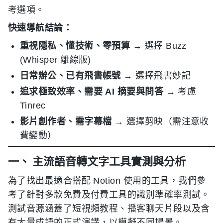
考選項。
快速導航結論：
重視隱私、懂技術、零預算
→ 選擇 Buzz
(Whisper 離線版)
日常辦公、已有飛書帳號
→ 選擇飛書妙記
追求極致效率、需要 AI 摘要與問答
→ 考慮
Tinrec
影片創作者、需字幕檔
→ 選擇剪映（需注意收
費變動）
一、 主流語音轉文字工具實測與分析
為了找出最適合搭配 Notion 使用的工具，我們參
考了針對多款免費及付費工具的識別準確率測試。
測試音源涵蓋了短視頻教程、播客聊天片段以及含
有大量成語的正式演講，以模擬不同場景。