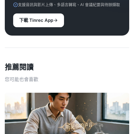
支援音訊與影片上傳、多語言轉寫、AI 會議紀要與待辦擷取
下載 Tinrec App
推薦閱讀
您可能也會喜歡