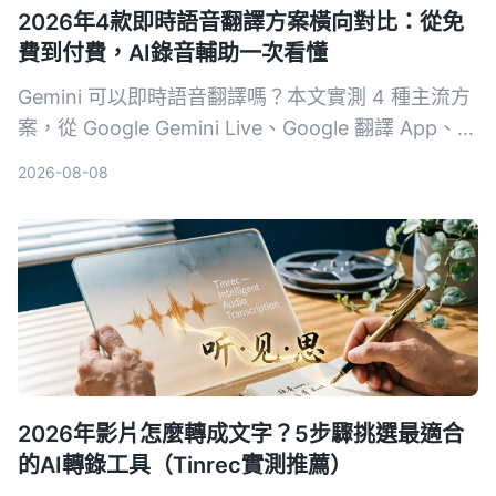
2026年4款即時語音翻譯方案橫向對比：從免
費到付費，AI錄音輔助一次看懂
Gemini 可以即時語音翻譯嗎？本文實測 4 種主流方
案，從 Google Gemini Live、Google 翻譯 App、第
三方工具到 AI 錄音整理助手 Tinrec，分析延遲、語
2026-08-08
氣保留、紀錄能力與適合場景，幫你找到最適合的跨
語言溝通組合。
2026年影片怎麼轉成文字？5步驟挑選最適合
的AI轉錄工具（Tinrec實測推薦）