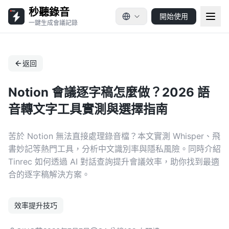
秒聽錄音
開始使用
一鍵生成會議記錄
返回
Notion 會議逐字稿怎麼做？2026 語
音轉文字工具實測與選擇指南
苦於 Notion 無法直接處理錄音檔？本文實測 Whisper、飛
書妙記等熱門工具，分析中文識別率與隱私風險。同時介紹
Tinrec 如何透過 AI 對話查詢提升會議效率，助你找到最適
合的逐字稿解決方案。
效率提升技巧