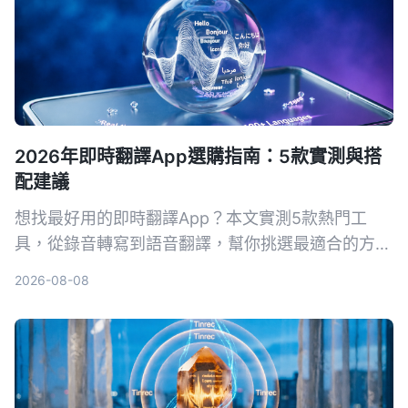
2026年即時翻譯App選購指南：5款實測與搭
配建議
想找最好用的即時翻譯App？本文實測5款熱門工
具，從錄音轉寫到語音翻譯，幫你挑選最適合的方
案，出國旅行或工作會議都不怕語言不通。
2026-08-08