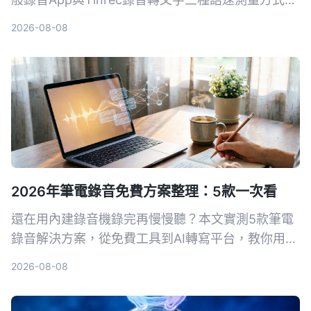
從精準度、便利性到附加功能完整比較，幫你找到最
2026-08-08
適合的測量工具，調校出專業的說話節奏。
2026年筆電錄音免費方案整理：5款一次看
還在用內建錄音機錄完再慢慢聽？本文實測5款筆電
錄音解決方案，從免費工具到AI轉寫平台，教你用對
方法把錄音變成可搜尋、可整理的行動知識。
2026-08-08