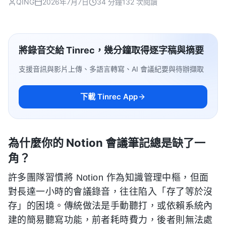
QING
2026年7月7日
34 分鐘
132 次閱讀
將錄音交給 Tinrec，幾分鐘取得逐字稿與摘要
支援音訊與影片上傳、多語言轉寫、AI 會議紀要與待辦擷取
下載 Tinrec App
為什麼你的 Notion 會議筆記總是缺了一
角？
許多團隊習慣將 Notion 作為知識管理中樞，但面
對長達一小時的會議錄音，往往陷入「存了等於沒
存」的困境。傳統做法是手動聽打，或依賴系統內
建的簡易聽寫功能，前者耗時費力，後者則無法處