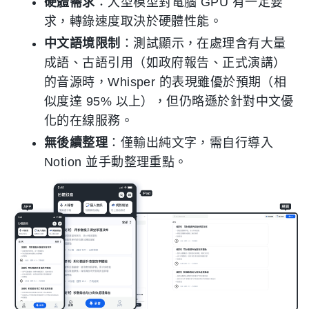
硬體需求
：大型模型對電腦 GPU 有一定要
求，轉錄速度取決於硬體性能。
中文語境限制
：測試顯示，在處理含有大量
成語、古語引用（如政府報告、正式演講）
的音源時，Whisper 的表現雖優於預期（相
似度達 95% 以上），但仍略遜於針對中文優
化的在線服務。
無後續整理
：僅輸出純文字，需自行導入
Notion 並手動整理重點。