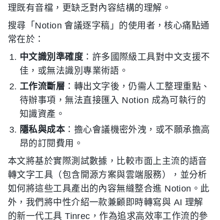
理既有音檔，更缺乏對內容結構的理解。
搜尋「Notion 會議逐字稿」的使用者，核心痛點通
常在於：
中文識別準確度
：許多國際級工具對中文支援不
佳，或無法識別專業術語。
工作流斷層
：轉出文字後，仍需人工整理重點、
待辦事項，無法直接匯入 Notion 成為可執行的
知識資產。
隱私與成本
：擔心會議機密外洩，或不願承擔高
昂的訂閱費用。
本文將基於實際測試數據，比較市面上主流的語音
轉文字工具（包含開源方案與雲端服務），並分析
如何將這些工具產出的內容無縫整合進 Notion。此
外，我們將中性介紹一款兼顧即時轉寫與 AI 理解
的新一代工具 Tinrec，作為追求高效率工作流的參