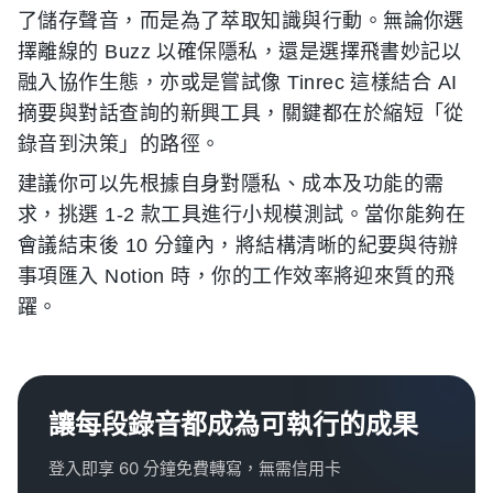
了儲存聲音，而是為了萃取知識與行動。無論你選
擇離線的 Buzz 以確保隱私，還是選擇飛書妙記以
融入協作生態，亦或是嘗試像 Tinrec 這樣結合 AI
摘要與對話查詢的新興工具，關鍵都在於縮短「從
錄音到決策」的路徑。
建議你可以先根據自身對隱私、成本及功能的需
求，挑選 1-2 款工具進行小规模測試。當你能夠在
會議結束後 10 分鐘內，將結構清晰的紀要與待辦
事項匯入 Notion 時，你的工作效率將迎來質的飛
躍。
讓每段錄音都成為可執行的成果
登入即享 60 分鐘免費轉寫，無需信用卡