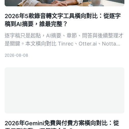
2026年5款錄音轉文字工具橫向對比：從逐字
稿到AI摘要，誰最完整？
逐字稿只是起點，AI摘要、章節、問答與後續整理才
是關鍵。本文橫向對比 Tinrec、Otter.ai、Notta、
TurboScribe 與 PLAUD，從免費到付費、會議到創
2026-08-08
作，幫你選出最適合的錄音轉文字方案。
2026年Gemini免費與付費方案橫向對比：從