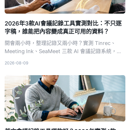
2026年3款AI會議記錄工具實測對比：不只逐
字稿，誰能把內容變成真正可用的資料？
開會兩小時，整理記錄又兩小時？實測 Tinrec、
Meeting Ink、SeaMeet 三款 AI 會議記錄系統，從
轉寫準確度、摘要品質、AI 問答到中文場景表現，
2026-08-09
幫你找到真正省時的選擇。