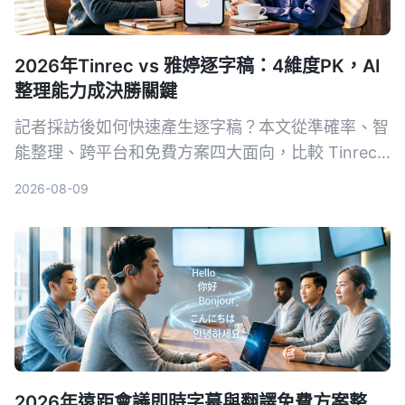
2026年Tinrec vs 雅婷逐字稿：4維度PK，AI
整理能力成決勝關鍵
記者採訪後如何快速產生逐字稿？本文從準確率、智
能整理、跨平台和免費方案四大面向，比較 Tinrec
與雅婷逐字稿，幫你選出最適合的錄音轉文字工具。
2026-08-09
2026年遠距會議即時字幕與翻譯免費方案整