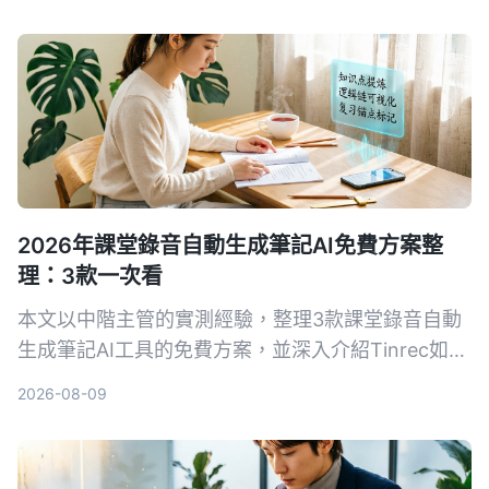
整比較，幫你選出最適合的方案。
2026年課堂錄音自動生成筆記AI免費方案整
理：3款一次看
本文以中階主管的實測經驗，整理3款課堂錄音自動
生成筆記AI工具的免費方案，並深入介紹Tinrec如何
幫助你將培訓錄音、線上課程快速轉為結構化筆記，
2026-08-09
提升學習與複習效率。