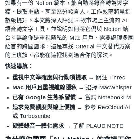
如果有一份 Notion 範本，能自動將錄音轉為逐字
稿、提取重點、甚至區分發言人，工作效率將呈指
數級提升。本文將深入評測 5 款市場上主流的 AI
語音轉文字工具，並說明如何將它們與 Notion 結
合。無論你是重視隱私的 Mac 用戶、需要處理多國
語言的跨國團隊，還是尋找 Otter.ai 中文替代方案
的上班族，都能在這裡找到適合你的解法。
快速導航：
重視中文準確度與行動項提取
→ 關注 Tinrec
Mac 用戶且重視離線隱私
→ 選擇 MacWhisper
已有 Google 生態系習慣
→ 嘗試 NotebookLM
追求免費額度與線上便捷
→ 參考 RecCloud AI
或 Turboscribe
硬體錄音一體化需求
→ 了解 PLAUD NOTE