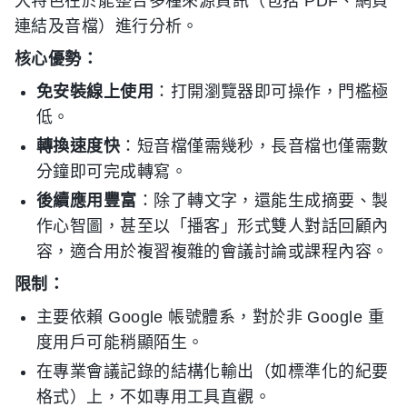
大特色在於能整合多種來源資訊（包括 PDF、網頁
連結及音檔）進行分析。
核心優勢：
免安裝線上使用
：打開瀏覽器即可操作，門檻極
低。
轉換速度快
：短音檔僅需幾秒，長音檔也僅需數
分鐘即可完成轉寫。
後續應用豐富
：除了轉文字，還能生成摘要、製
作心智圖，甚至以「播客」形式雙人對話回顧內
容，適合用於複習複雜的會議討論或課程內容。
限制：
主要依賴 Google 帳號體系，對於非 Google 重
度用戶可能稍顯陌生。
在專業會議記錄的結構化輸出（如標準化的紀要
格式）上，不如專用工具直觀。