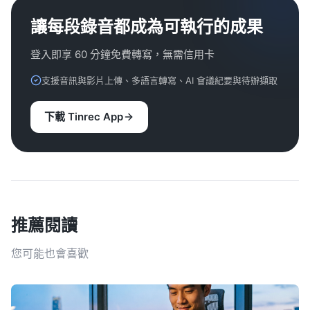
讓每段錄音都成為可執行的成果
登入即享 60 分鐘免費轉寫，無需信用卡
支援音訊與影片上傳、多語言轉寫、AI 會議紀要與待辦擷取
下載 Tinrec App
推薦閱讀
您可能也會喜歡