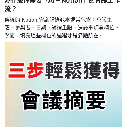
為什麼你需要「AI + Notion」的會議工作
流？
傳統的 Notion 會議記錄範本通常包含：會議主
題、參與者、日期、討論重點、決議事項等欄位。
然而，填充這些欄位的過程才是痛點所在。