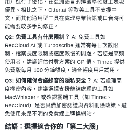
用）進行了優化，在亞洲語言的辨識準確度上表現
優異。相比之下，Otter.ai 等歐美工具不支援中
文，而其他通用型工具在處理專業術語或口音時可
能需要較多手動修正。
Q2: 免費工具有什麼限制？
A: 免費工具如
RecCloud AI 或 Turboscribe 通常有每日次數限
制、檔案長度限制或速度較慢的問題。若您是高频
使用者，建議評估付費方案的 CP 值。Tinrec 提供
免費版每月 100 分鐘額度，適合輕度用戶試用。
Q3: 如何確保會議錄音的隱私安全？
A: 若處理高
度機密內容，建議選擇支援離線處理的工具如
MacWhisper，或確認雲端工具（如 Tinrec、
RecCloud）是否具備加密認證與資料刪除政策。避
免使用來路不明的免費線上轉換網站。
結語：選擇適合你的「第二大腦」