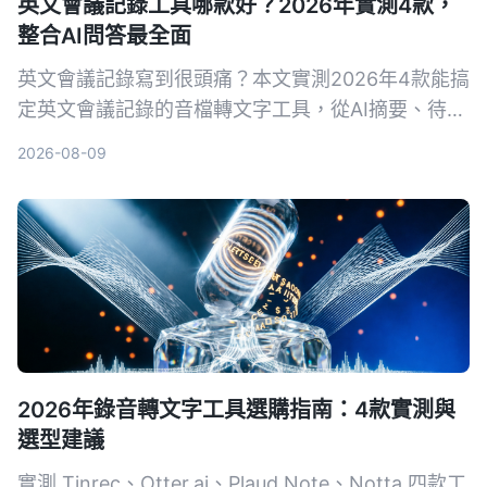
英文會議記錄工具哪款好？2026年實測4款，
整合AI問答最全面
英文會議記錄寫到很頭痛？本文實測2026年4款能搞
定英文會議記錄的音檔轉文字工具，從AI摘要、待辦
提取到對話查詢，告訴你為什麼不再需要自己慢慢打
2026-08-09
逐字稿。
2026年錄音轉文字工具選購指南：4款實測與
選型建議
實測 Tinrec、Otter.ai、Plaud Note、Notta 四款工