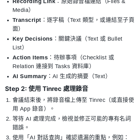
Recording Link
：原始錄音檔連結（Files &
Media）
Transcript
：逐字稿（Text 類型，或連結至子頁
面）
Key Decisions
：關鍵決議（Text 或 Bullet
List）
Action Items
：待辦事項（Checklist 或
Relation 連接到 Tasks 資料庫）
AI Summary
：AI 生成的摘要（Text）
Step 2: 使用 Tinrec 處理錄音
會議結束後，將錄音檔上傳至 Tinrec（或直接使
用 App 錄音）。
等待 AI 處理完成，檢視並修正可能的專有名詞
錯誤。
使用「AI 對話查詢」確認遺漏的重點，例如：