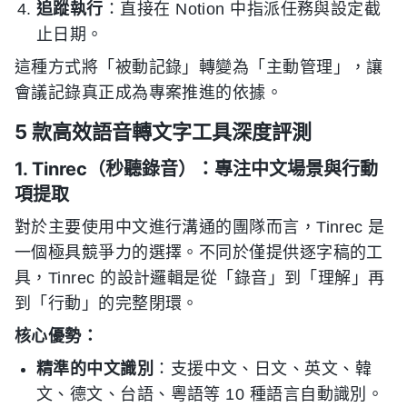
追蹤執行
：直接在 Notion 中指派任務與設定截
止日期。
這種方式將「被動記錄」轉變為「主動管理」，讓
會議記錄真正成為專案推進的依據。
5 款高效語音轉文字工具深度評測
1. Tinrec（秒聽錄音）：專注中文場景與行動
項提取
對於主要使用中文進行溝通的團隊而言，Tinrec 是
一個極具競爭力的選擇。不同於僅提供逐字稿的工
具，Tinrec 的設計邏輯是從「錄音」到「理解」再
到「行動」的完整閉環。
核心優勢：
精準的中文識別
：支援中文、日文、英文、韓
文、德文、台語、粵語等 10 種語言自動識別。