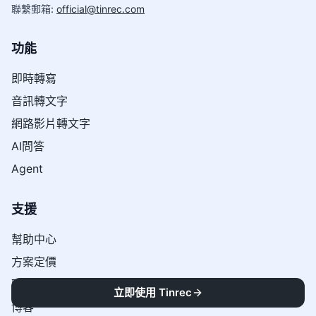
聯繫郵箱
:
official@tinrec.com
功能
即時轉寫
音訊轉文字
網路影片轉文字
AI問答
Agent
支援
幫助中心
方案定價
聯絡我們
立即使用 Tinrec
博客