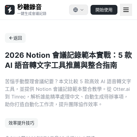
秒聽錄音
開始使用
一鍵生成會議記錄
返回
2026 Notion 會議記錄範本實戰：5 款
AI 語音轉文字工具推薦與整合指南
苦惱手動整理會議紀要？本文比較 5 款高效 AI 語音轉文字
工具，並提供 Notion 會議記錄範本整合教學。從 Otter.ai
到 Tinrec，解析誰能精準處理中文、自動生成待辦事項，
助你打造自動化工作流，提升團隊協作效率。
效率提升技巧