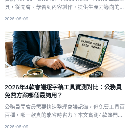
具，從開會、學習到內容創作，提供生產力導向的選
購建議，教你避開常見陷阱，把錄音變成可用的知
2026-08-09
識。
2026年4款會議逐字稿工具實測對比：公務員
免費方案哪個最夠用？
公務員開會最需要快速整理會議記錄，但免費工具百
百種，哪一款真的能省時省力？本文實測4款熱門AI
逐字稿工具，從繁體中文辨識、AI摘要到隱私導出完
2026-08-09