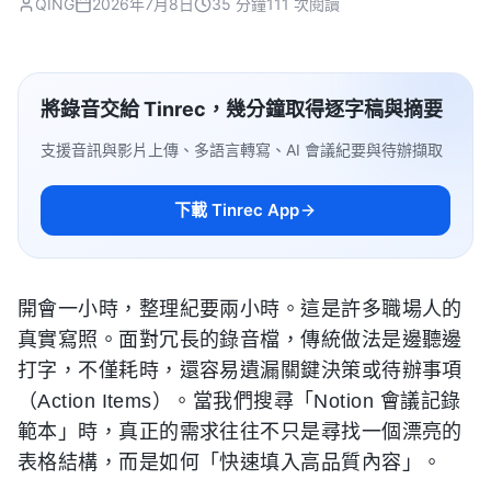
QING
2026年7月8日
35 分鐘
111 次閱讀
將錄音交給 Tinrec，幾分鐘取得逐字稿與摘要
支援音訊與影片上傳、多語言轉寫、AI 會議紀要與待辦擷取
下載 Tinrec App
開會一小時，整理紀要兩小時。這是許多職場人的
真實寫照。面對冗長的錄音檔，傳統做法是邊聽邊
打字，不僅耗時，還容易遺漏關鍵決策或待辦事項
（Action Items）。當我們搜尋「Notion 會議記錄
範本」時，真正的需求往往不只是尋找一個漂亮的
表格結構，而是如何「快速填入高品質內容」。