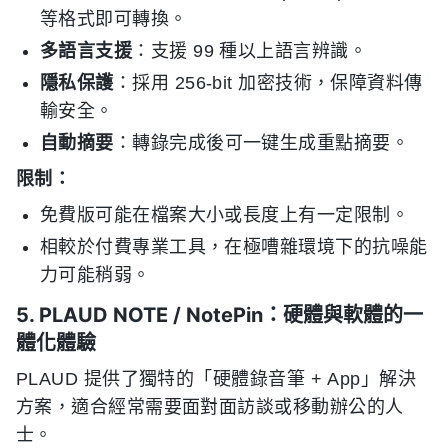
等格式即可轉換。
多語言支援
：支援 99 種以上語言辨識。
隱私保護
：採用 256-bit 加密技術，保障資料傳
輸安全。
自動摘要
：轉錄完成後可一键生成重點摘要。
限制：
免費版可能在檔案大小或長度上有一定限制。
相較於付費專業工具，在極嘈雜環境下的抗噪能
力可能稍弱。
5. PLAUD NOTE / NotePin：硬體與軟體的一
體化體驗
PLAUD 提供了獨特的「硬體錄音筆 + App」解決
方案，適合經常需要面對面訪談或移動辦公的人
士。