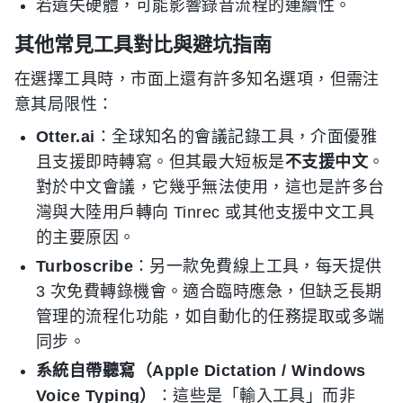
若遺失硬體，可能影響錄音流程的連續性。
其他常見工具對比與避坑指南
在選擇工具時，市面上還有許多知名選項，但需注
意其局限性：
Otter.ai
：全球知名的會議記錄工具，介面優雅
且支援即時轉寫。但其最大短板是
不支援中文
。
對於中文會議，它幾乎無法使用，這也是許多台
灣與大陸用戶轉向 Tinrec 或其他支援中文工具
的主要原因。
Turboscribe
：另一款免費線上工具，每天提供
3 次免費轉錄機會。適合臨時應急，但缺乏長期
管理的流程化功能，如自動化的任務提取或多端
同步。
系統自帶聽寫（Apple Dictation / Windows
Voice Typing）
：這些是「輸入工具」而非