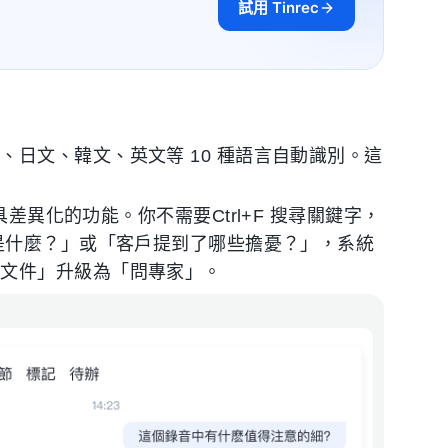
試用 Tinrec
、日文、韓文、英文等 10 種語言自動識別。這
 最具差異化的功能。你不需要Ctrl+F 搜尋關鍵字，
論是什麼？」或「客戶提到了哪些擔憂？」，系統
翻文件」升級為「問專家」。