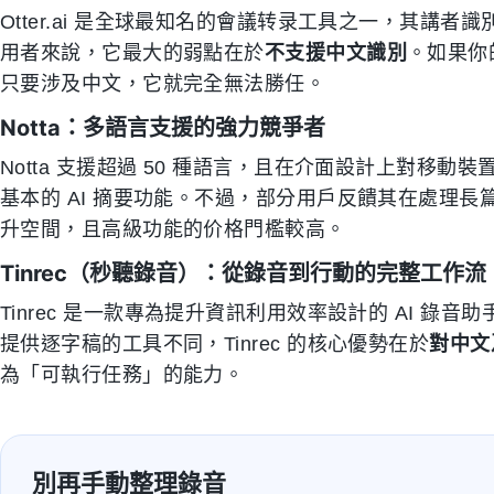
Otter.ai 是全球最知名的會議转录工具之一，其講
用者來說，它最大的弱點在於
不支援中文識別
。如果你
只要涉及中文，它就完全無法勝任。
Notta：多語言支援的強力競爭者
Notta 支援超過 50 種語言，且在介面設計上對移
基本的 AI 摘要功能。不過，部分用戶反饋其在處理
升空間，且高級功能的价格門檻較高。
Tinrec（秒聽錄音）：從錄音到行動的完整工作流
Tinrec 是一款專為提升資訊利用效率設計的 AI 錄音助手，
提供逐字稿的工具不同，Tinrec 的核心優勢在於
對中文
為「可執行任務」的能力。
別再手動整理錄音