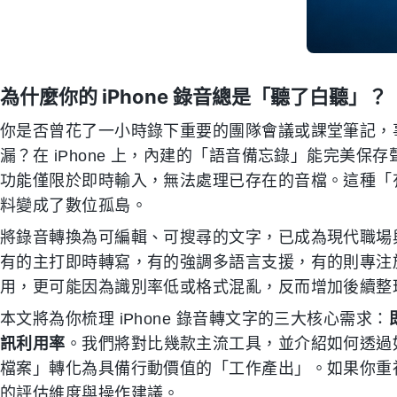
為什麼你的 iPhone 錄音總是「聽了白聽」？
你是否曾花了一小時錄下重要的團隊會議或課堂筆記，
漏？在 iPhone 上，內建的「語音備忘錄」能完美
功能僅限於即時輸入，無法處理已存在的音檔。這種「
料變成了數位孤島。
將錄音轉換為可編輯、可搜尋的文字，已成為現代職場
有的主打即時轉寫，有的強調多語言支援，有的則專注
用，更可能因為識別率低或格式混亂，反而增加後續整
本文將為你梳理 iPhone 錄音轉文字的三大核心需求：
訊利用率
。我們將對比幾款主流工具，並介紹如何透過如 T
檔案」轉化為具備行動價值的「工作產出」。如果你重
的評估維度與操作建議。