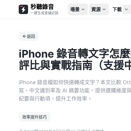
秒聽錄音
場景
資源
下載
一鍵生成會議記錄
返回
iPhone 錄音轉文字怎
評比與實戰指南（支援中
iPhone 錄音檔如何快速轉成文字？本文比較 Otte
寫、中文識別率及 AI 摘要功能。提供選購維
紀要與行動項，提升工作效率。
效率提升技巧