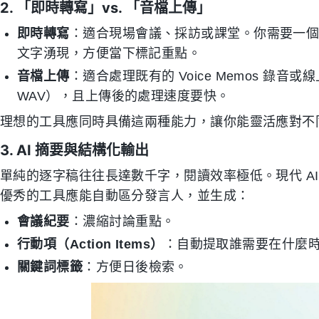
2. 「即時轉寫」vs. 「音檔上傳」
即時轉寫
：適合現場會議、採訪或課堂。你需要一個
文字湧現，方便當下標記重點。
音檔上傳
：適合處理既有的 Voice Memos 錄音
WAV），且上傳後的處理速度要快。
理想的工具應同時具備這兩種能力，讓你能靈活應對不
3. AI 摘要與結構化輸出
單純的逐字稿往往長達數千字，閱讀效率極低。現代 A
優秀的工具應能自動區分發言人，並生成：
會議紀要
：濃縮討論重點。
行動項（Action Items）
：自動提取誰需要在什麼
關鍵詞標籤
：方便日後檢索。