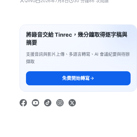
QING
2026年7月8日
30 分鐘
86 次閱讀
將錄音交給 Tinrec，幾分鐘取得逐字稿與
摘要
支援音訊與影片上傳、多語言轉寫、AI 會議紀要與待辦
擷取
免費開始轉寫