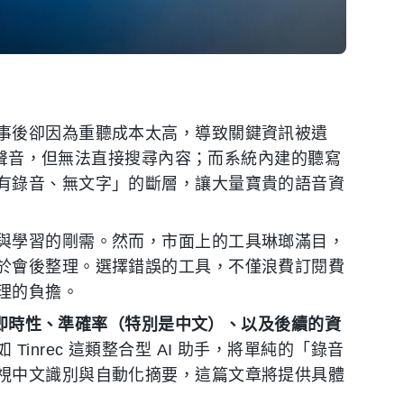
事後卻因為重聽成本太高，導致關鍵資訊被遺
保存聲音，但無法直接搜尋內容；而系統內建的聽寫
有錄音、無文字」的斷層，讓大量寶貴的語音資
與學習的剛需。然而，市面上的工具琳瑯滿目，
於會後整理。選擇錯誤的工具，不僅浪費訂閱費
理的負擔。
即時性、準確率（特別是中文）、以及後續的資
inrec 這類整合型 AI 助手，將單純的「錄音
視中文識別與自動化摘要，這篇文章將提供具體