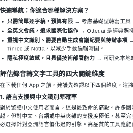
快速導航：你適合哪種解決方案？
只需簡單逐字稿，預算有限
→ 考慮基礎型轉寫工具（如
全英文會議，追求國際化協作
→ Otter.ai 是
重視中文識別、需要自動生成會議紀要與待辦事項
→
Tinrec 或 Notta，以減少手動編輯時間。
隱私極度敏感，且具備技術部署能力
→ 可研究本地端
評估錄音轉文字工具的四大關鍵維度
在下載任何 App 之前，建議先確認以下四個維度，
1. 語言支援與中文識別準確率
對於繁體中文使用者而言，這是最致命的痛點。許多國際知名
越，但對中文、台語或中英夾雜的支援度極低，甚至完
必選擇針對亞洲語言優化過的引擎。高品質的工具應能