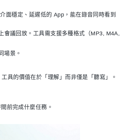
介面穩定、延遲低的 App，能在錄音同時看到
或線上會議回放。工具需支援多種格式（MP3, M4A,
同場景。
I 工具的價值在於「理解」而非僅是「聽寫」。
時間前完成什麼任務。