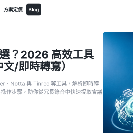
方案定價
Blog
麼選？2026 高效工具
文/即時轉寫）
r、Notta 與 Tinrec 等工具，解析即時轉
度與操作步驟，助你從冗長錄音中快速提取會議