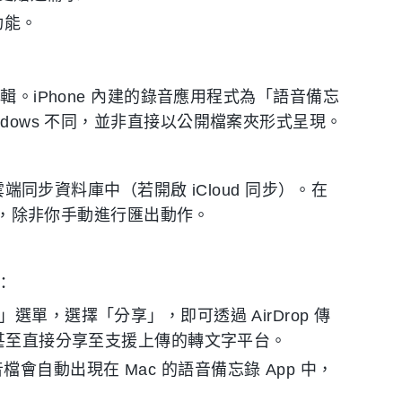
功能。
輯。iPhone 內建的錄音應用程式為「語音備忘
或 Windows 不同，並非直接以公開檔案夾形式呈現。
雲端同步資料庫中（若開啟 iCloud 同步）。在
檔案，除非你手動進行匯出動作。
：
選單，選擇「分享」，即可透過 AirDrop 傳
，甚至直接分享至支援上傳的轉文字平台。
錄音檔會自動出現在 Mac 的語音備忘錄 App 中，