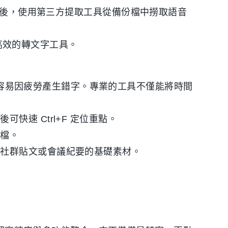
iPhone 後，使用第三方提取工具從備份檔中撈取語音
擇高效的轉文字工具。
，且容易因疲勞產生錯字。專業的工具不僅能將時間
快速 Ctrl+F 定位重點。
存檔。
、社群貼文或會議紀要的基礎素材。