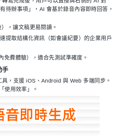
亮點。轉寫完成後，用戶可以直接與右側的 AI 對
有待辦事項」，AI 會基於錄音內容即時回答，
後），讓文稿更易閱讀。
速提取結構化資訊（如會議紀要）的企業用戶
鐘內免費體驗），適合先測試準確度。
助手
，支援 iOS、Android 與 Web 多端同步。
的「使用效率」。