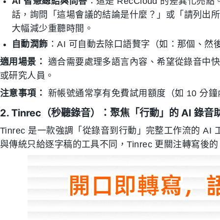
AI 智慧總結與問答
：這是 RecCloud 的差異化
話，詢問「這場會議的結論是什麼？」或「請列出所
大幅減少重聽時間。
自動潤飾
：AI 可自動去除口語贅字（如：那個、然
適用場景：
適合需要處理多語言內容、希望從錄音中快
或研究人員。
注意事項：
新帳號通常享有免費試用額度（如 10 分
2. Tinrec（秒聽錄音）：聚焦「行動」的 AI 錄音
Tinrec 是一款強調「從錄音到行動」完整工作流的 AI 工具
與傳統只給逐字稿的工具不同，Tinrec 更關注轉寫後