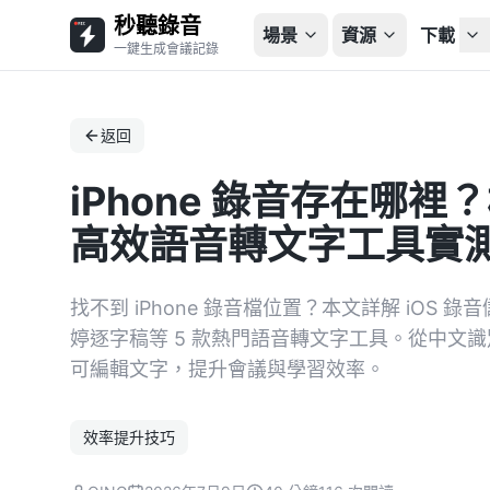
秒聽錄音
場景
資源
下載
一鍵生成會議記錄
返回
iPhone 錄音存在哪裡
高效語音轉文字工具實
找不到 iPhone 錄音檔位置？本文詳解 iOS 錄音儲
婷逐字稿等 5 款熱門語音轉文字工具。從中文識
可編輯文字，提升會議與學習效率。
效率提升技巧