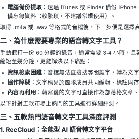
電腦備份提取
：透過 iTunes 或 Finder 備份 
備忘錄資料（較繁瑣，不建議常規使用）。
取得 .m4a 或 .wav 等格式的音檔後，下一步便是選
二、為什麼需要專業的語音轉文字工具？
手動聽打一份 60 分鐘的錄音，通常需要 3-4 小時
縮短至幾分鐘，更能解決以下痛點：
資訊檢索困難
：音檔無法直接搜尋關鍵字，轉為文字後可
協作障礙
：文字稿易於團隊成員共同編輯、標註與
內容再利用
：轉寫後的文字可直接作為部落格文章
以下針對五款市場上熱門的工具進行詳細評測。
三、五款熱門語音轉文字工具深度評測
1. RecCloud：全能型 AI 語音轉文字平台