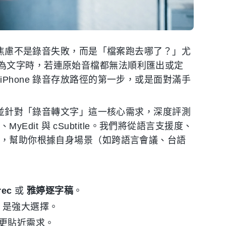
見的焦慮不是錄音失敗，而是「檔案跑去哪了？」尤
為文字時，若連原始音檔都無法順利匯出或定
Phone 錄音存放路徑的第一步，或是面對滿手
法，並針對「錄音轉文字」這一核心需求，深度評測
MyEdit 與 cSubtitle。我們將從語言支援度、
比，幫助你根據自身場景（如跨語言會議、台語
rec
或
雅婷逐字稿
。
是強大選擇。
更貼近需求。