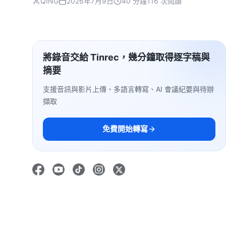
QING
2026年7月9日
40 分鐘
116 次閱讀
將錄音交給 Tinrec，幾分鐘取得逐字稿與
摘要
支援音訊與影片上傳、多語言轉寫、AI 會議紀要與待辦
擷取
免費開始轉寫