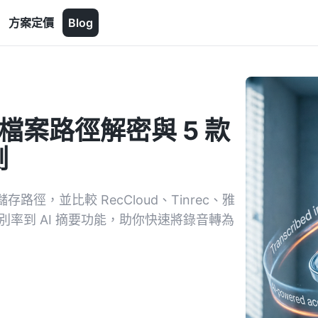
方案定價
Blog
？檔案路徑解密與 5 款
測
存路徑，並比較 RecCloud、Tinrec、雅
別率到 AI 摘要功能，助你快速將錄音轉為