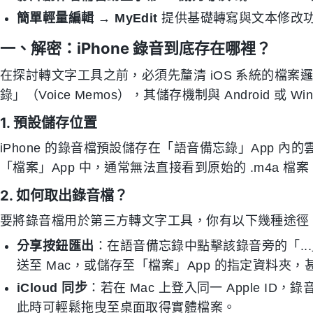
簡單輕量編輯
→
MyEdit
提供基礎轉寫與文本修改
一、解密：iPhone 錄音到底存在哪裡？
在探討轉文字工具之前，必須先釐清 iOS 系統的檔案邏
錄」（Voice Memos），其儲存機制與 Android 
1. 預設儲存位置
iPhone 的錄音檔預設儲存在「語音備忘錄」App 內的
「檔案」App 中，通常無法直接看到原始的 .m4a 
2. 如何取出錄音檔？
要將錄音檔用於第三方轉文字工具，你有以下幾種途徑
分享按鈕匯出
：在語音備忘錄中點擊該錄音旁的「...」
送至 Mac，或儲存至「檔案」App 的指定資料夾
iCloud 同步
：若在 Mac 上登入同一 Apple ID，
此時可輕鬆拖曳至桌面取得實體檔案。