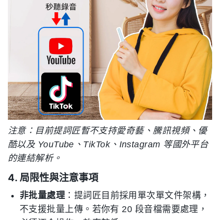
注意：目前提詞匠暫不支持愛奇藝、騰訊視頻、優
酷以及 YouTube、TikTok、Instagram 等國外平台
的連結解析。
4. 局限性與注意事項
非批量處理
：提詞匠目前採用單次單文件架構，
不支援批量上傳。若你有 20 段音檔需要處理，