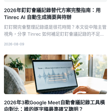
2026年釘釘會議記錄替代方案完整指南：用
Tinrec AI 自動生成摘要與待辦
釘釘開完會整理記錄還是很花時間？本文從中階主管
視角，分享 Tinrec 如何補足釘釘會議記錄的不足，
用 AI 自動生成結構化摘要、待辦事項，並支援問答
2026-08-09
與匯出，省下你每天 1 小時的整理時間。
2026年3款Google Meet自動會議記錄工具橫
向對比：誰的逐字稿最準確又聰明？