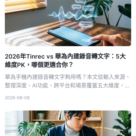
2026年Tinrec vs 華為內建錄音轉文字：5大
維度PK，哪個更適合你？
華為手機內建錄音轉文字夠用嗎？本文從輸入來源、
整理深度、AI功能、跨平台和場景覆蓋五大維度，比
較Tinrec與華為內建功能的差異，幫你判斷哪個工具
2026-08-09
更值得長期使用。