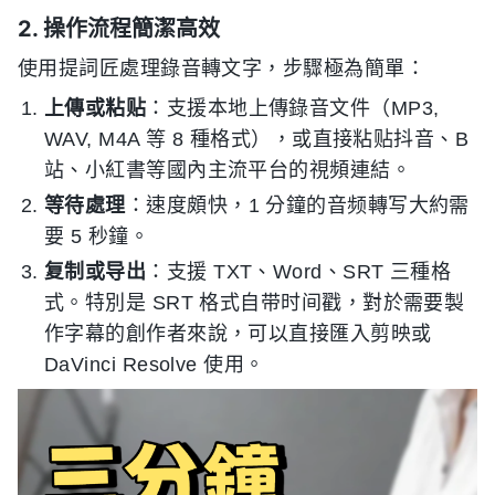
2. 操作流程簡潔高效
使用提詞匠處理錄音轉文字，步驟極為簡單：
上傳或粘贴
：支援本地上傳錄音文件（MP3,
WAV, M4A 等 8 種格式），或直接粘贴抖音、B
站、小紅書等國內主流平台的視頻連結。
等待處理
：速度頗快，1 分鐘的音频轉写大約需
要 5 秒鐘。
复制或导出
：支援 TXT、Word、SRT 三種格
式。特別是 SRT 格式自带时间戳，對於需要製
作字幕的創作者來說，可以直接匯入剪映或
DaVinci Resolve 使用。