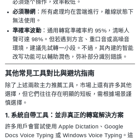
必須逐个操作，效率較低。
必須聯網
：所有處理均在雲端進行，離線狀態下
無法使用。
準確率波動
：通用轉寫準確率約 95%，清晰人
聲可達 98%。但若遇到方言、重口音或高噪音
環境，建議先試轉一小段。不過，其內建的智能
改写功能可以輔助潤色，弥补部分識別錯誤。
其他常見工具對比與避坑指南
除了上述兩款主力推薦工具，市場上還有許多其他
選擇，但它們往往存在明顯的短板，需根據場景謹
慎選擇。
1. 系統自帶工具：並非真正的轉寫解決方案
許多用戶會嘗試使用 Apple Dictation、Google
Docs Voice Typing 或 Windows Voice Typing。這