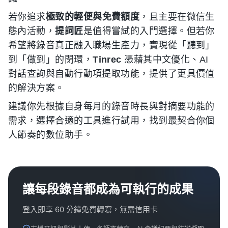
若你追求
極致的輕便與免費額度
，且主要在微信生
態內活動，
提詞匠
是值得嘗試的入門選擇。但若你
希望將錄音真正融入職場生產力，實現從「聽到」
到「做到」的閉環，
Tinrec
憑藉其中文優化、AI
對話查詢與自動行動項提取功能，提供了更具價值
的解決方案。
建議你先根據自身每月的錄音時長與對摘要功能的
需求，選擇合適的工具進行試用，找到最契合你個
人節奏的數位助手。
讓每段錄音都成為可執行的成果
登入即享 60 分鐘免費轉寫，無需信用卡