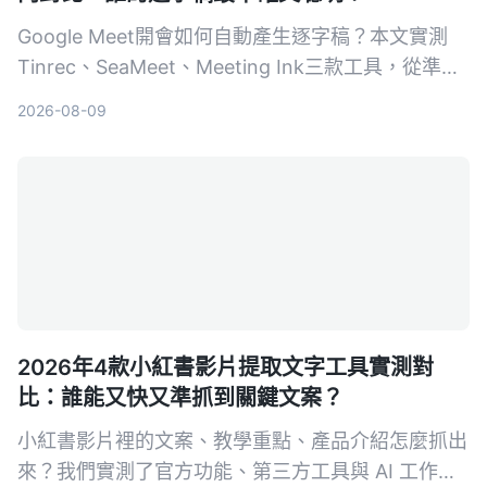
Google Meet開會如何自動產生逐字稿？本文實測
Tinrec、SeaMeet、Meeting Ink三款工具，從準確
度、AI摘要、跨平台到價格，幫你選出最適合的會議
2026-08-09
記錄方案。
2026年4款小紅書影片提取文字工具實測對
比：誰能又快又準抓到關鍵文案？
小紅書影片裡的文案、教學重點、產品介紹怎麼抓出
來？我們實測了官方功能、第三方工具與 AI 工作