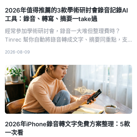
2026年值得推薦的3款學術研討會錄音記錄AI
工具：錄音、轉寫、摘要一take過
經常參加學術研討會，錄音一大堆但整理費時？
Tinrec 幫你自動將錄音轉成文字、摘要同重點，支
援中英夾雜，快靚正整理會議記錄，唔使再 OT 聽錄
2026-08-09
音帶。
2026年iPhone錄音轉文字免費方案整理：5款
一次看