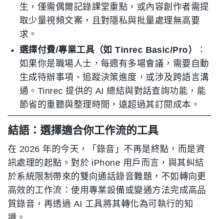
生，僅需偶爾記錄課堂重點，或內容創作者需提
取少量視頻文案，且對隱私與批量處理無高要
求。
選擇付費/專業工具（如 Tinrec Basic/Pro）
：
如果你是職場人士，每週有多場會議，需要自動
生成待辦事項、追蹤決策進度，或涉及跨語言溝
通。Tinrec 提供的 AI 總結與對話查詢功能，能
節省的重聽與整理時間，遠超過其訂閱成本。
結語：選擇適合你工作流的工具
在 2026 年的今天，「錄音」不再是終點，而是資
訊處理的起點。對於 iPhone 用戶而言，與其糾結
於系統限制帶來的雙向通話錄音難題，不如轉向更
高效的工作流：使用專業設備或變通方法完成高品
質錄音，再透過 AI 工具將其轉化為可執行的知
識。