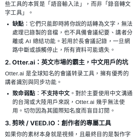
些工具的本質是「語音輸入法」，而非「錄音轉文
字工具」。
缺點
：它們只能即時將你說的話轉為文字，無法
處理已錄製的音檔，也不具備會議紀要、講者分
離或 AI 總結功能。若用於長會議記錄，一旦網
路中斷或誤觸停止，所有資料可能遺失。
2. Otter.ai：英文市場的霸主，中文用戶的坑
Otter.ai 是全球知名的會議转录工具，擁有優秀的
講者識別與同步功能。
致命弱點
：
不支持中文
。對於主要使用中文溝通
的台灣或大陸用戶來說，Otter.ai 幾乎無法使
用。切勿因為其國際知名度而盲目訂閱。
3. 剪映 / VEED.IO：創作者的專屬工具
如果你的素材本身就是視頻，且最終目的是製作字