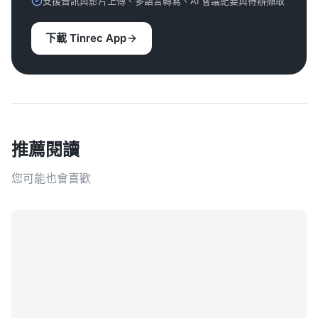
支援音訊與影片上傳、多語言轉寫、AI 會議紀要與待辦擷取
下載 Tinrec App
推薦閱讀
您可能也會喜歡