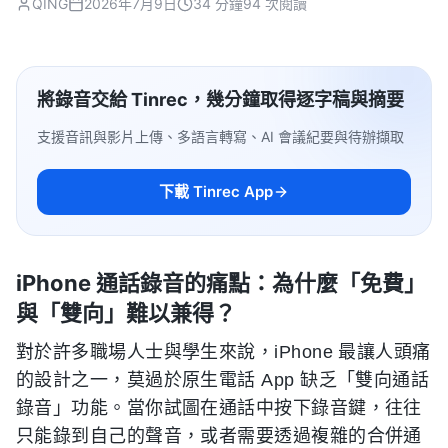
QING
2026年7月9日
34 分鐘
94 次閱讀
將錄音交給 Tinrec，幾分鐘取得逐字稿與摘要
支援音訊與影片上傳、多語言轉寫、AI 會議紀要與待辦擷取
下載 Tinrec App
iPhone 通話錄音的痛點：為什麼「免費」
與「雙向」難以兼得？
對於許多職場人士與學生來說，iPhone 最讓人頭痛
的設計之一，莫過於原生電話 App 缺乏「雙向通話
錄音」功能。當你試圖在通話中按下錄音鍵，往往
只能錄到自己的聲音，或者需要透過複雜的合併通