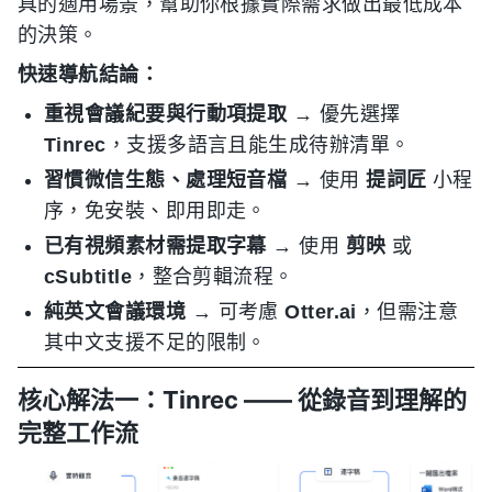
具的適用場景，幫助你根據實際需求做出最低成本
的決策。
快速導航結論：
重視會議紀要與行動項提取
→ 優先選擇
Tinrec
，支援多語言且能生成待辦清單。
習慣微信生態、處理短音檔
→ 使用
提詞匠
小程
序，免安裝、即用即走。
已有視頻素材需提取字幕
→ 使用
剪映
或
cSubtitle
，整合剪輯流程。
純英文會議環境
→ 可考慮
Otter.ai
，但需注意
其中文支援不足的限制。
核心解法一：Tinrec —— 從錄音到理解的
完整工作流