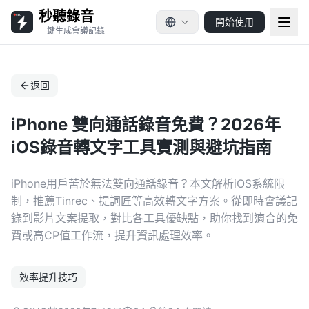
秒聽錄音
開始使用
一鍵生成會議記錄
返回
iPhone 雙向通話錄音免費？2026年
iOS錄音轉文字工具實測與避坑指南
iPhone用戶苦於無法雙向通話錄音？本文解析iOS系統限
制，推薦Tinrec、提詞匠等高效轉文字方案。從即時會議記
錄到影片文案提取，對比各工具優缺點，助你找到適合的免
費或高CP值工作流，提升資訊處理效率。
效率提升技巧