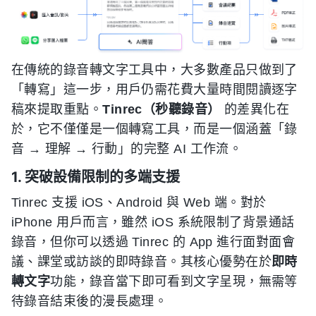
在傳統的錄音轉文字工具中，大多數產品只做到了
「轉寫」這一步，用戶仍需花費大量時間閱讀逐字
稿來提取重點。
Tinrec（秒聽錄音）
的差異化在
於，它不僅僅是一個轉寫工具，而是一個涵蓋「錄
音 → 理解 → 行動」的完整 AI 工作流。
1. 突破設備限制的多端支援
Tinrec 支援 iOS、Android 與 Web 端。對於
iPhone 用戶而言，雖然 iOS 系統限制了背景通話
錄音，但你可以透過 Tinrec 的 App 進行面對面會
議、課堂或訪談的即時錄音。其核心優勢在於
即時
轉文字
功能，錄音當下即可看到文字呈現，無需等
待錄音結束後的漫長處理。