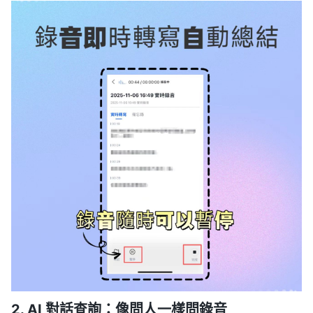
2. AI 對話查詢：像問人一樣問錄音