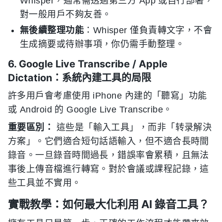
Whisper，通常需透過第三方 App 或自行部署，
對一般用戶不夠友善。
無後續整理功能
：Whisper 僅負責轉文字，不會
生成摘要或待辦事項，你仍需手動整理。
6. Google Live Transcribe / Apple
Dictation：系統內建工具的局限
許多用戶會考慮使用 iPhone 內建的「聽寫」功能
或 Android 的 Google Live Transcribe。
重要區別：
這些是「輸入工具」，而非「转录解決
方案」。它們適合短句話語輸入，但不適合長時間
錄音。一旦錄音時間過長，錯誤率會累積，且無法
事後上傳音檔進行轉寫。對於會議或課程記錄，這
些工具並不實用。
實戰教學：如何最大化利用 AI 錄音工具？