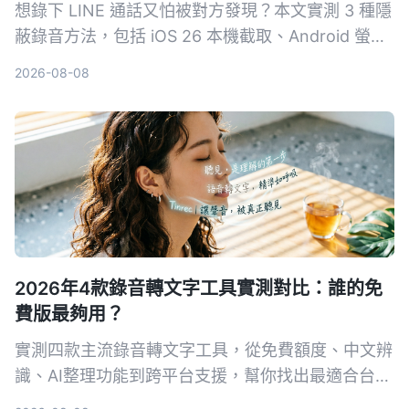
想錄下 LINE 通話又怕被對方發現？本文實測 3 種隱
蔽錄音方法，包括 iOS 26 本機截取、Android 螢幕
錄影，並教你如何用 Tinrec 秒聽錄音自動轉逐字
2026-08-08
稿、摘要與待辦，讓錄音真正變成可用資料。
2026年4款錄音轉文字工具實測對比：誰的免
費版最夠用？
實測四款主流錄音轉文字工具，從免費額度、中文辨
識、AI整理功能到跨平台支援，幫你找出最適合台灣
使用者的選擇。