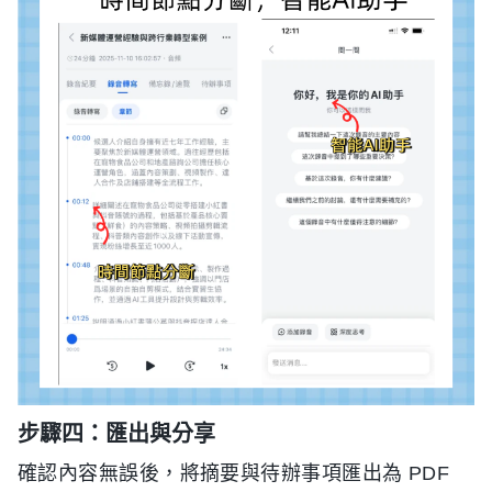
步驟四：匯出與分享
確認內容無誤後，將摘要與待辦事項匯出為 PDF