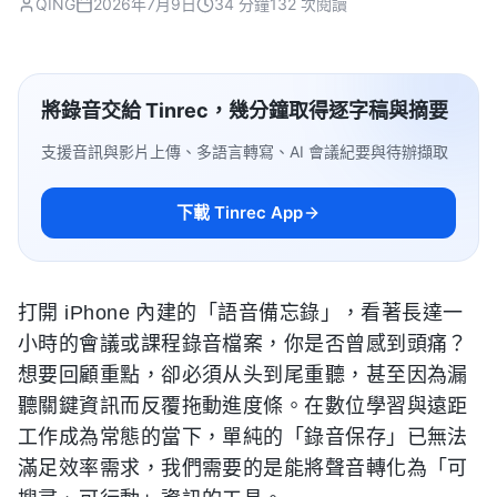
QING
2026年7月9日
34 分鐘
132 次閱讀
將錄音交給 Tinrec，幾分鐘取得逐字稿與摘要
支援音訊與影片上傳、多語言轉寫、AI 會議紀要與待辦擷取
下載 Tinrec App
打開 iPhone 內建的「語音備忘錄」，看著長達一
小時的會議或課程錄音檔案，你是否曾感到頭痛？
想要回顧重點，卻必須从头到尾重聽，甚至因為漏
聽關鍵資訊而反覆拖動進度條。在數位學習與遠距
工作成為常態的當下，單純的「錄音保存」已無法
滿足效率需求，我們需要的是能將聲音轉化為「可