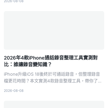
2026-08-08
2026年4款iPhone通話錄音整理工具實測對
比：誰讓錄音變知識？
iPhone升級iOS 18後終於可通話錄音，但整理錄音
檔更花時間？本文實測4款錄音整理工具，帶你了解
如何用AI把錄音變成可搜尋、可摘要的知識，讓會議
2026-08-08
記錄不再頭痛。