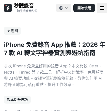
秒聽錄音
開始使用
一鍵生成會議記錄
返回
iPhone 免費錄音 App 推薦：2026 年
7 款 AI 轉文字神器實測與避坑指南
尋找 iPhone 免費且好用的錄音 App？本文比較 Otter、
Notta、Tinrec 等 7 款工具，解析中文辨識率、免費額度
與 AI 摘要功能。從課堂筆記到會議紀錄，教你如何用 AI
將錄音轉為可執行重點，提升工作效率。
效率提升技巧