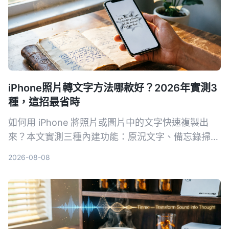
iPhone照片轉文字方法哪款好？2026年實測3
種，這招最省時
如何用 iPhone 將照片或圖片中的文字快速複製出
來？本文實測三種內建功能：原況文字、備忘錄掃描
文字、相機即時辨識，並分享哪一個方法在真實場景
2026-08-08
中最省時好用。