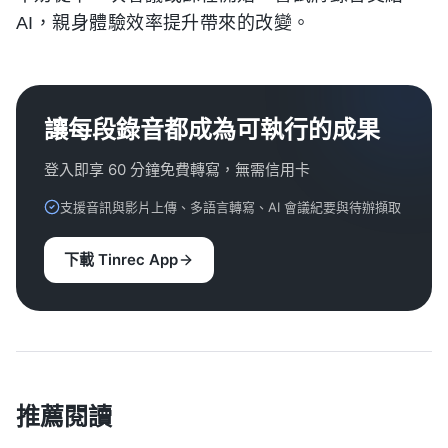
AI，親身體驗效率提升帶來的改變。
讓每段錄音都成為可執行的成果
登入即享 60 分鐘免費轉寫，無需信用卡
支援音訊與影片上傳、多語言轉寫、AI 會議紀要與待辦擷取
下載 Tinrec App
推薦閱讀