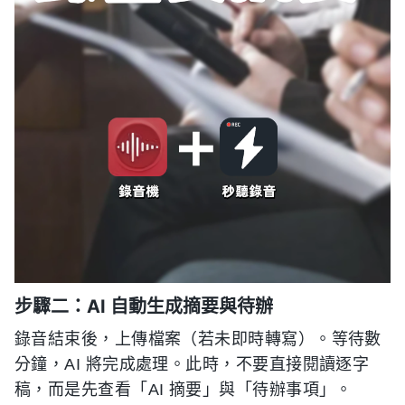
步驟二：AI 自動生成摘要與待辦
錄音結束後，上傳檔案（若未即時轉寫）。等待數
分鐘，AI 將完成處理。此時，不要直接閱讀逐字
稿，而是先查看「AI 摘要」與「待辦事項」。