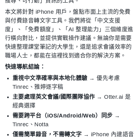
搜尋、可行動」資訊的工具。
本文將針對 iPhone 用戶，盤點市面上主流的免費
與付費錄音轉文字工具。我們將從「中文支援
度」、「免費額度」、「AI 整理能力」三個維度進
行橫向對比，並提供實戰操作建議。無論你是需要
快速整理課堂筆記的大學生，還是追求會議效率的
職場人士，都能在這裡找到適合你的解決方案。
快速導航結論：
重視中文準確率與本地化體驗
→ 優先考慮
Tinrec、雅婷逐字稿
主要處理英文會議/國際團隊協作
→ Otter.ai 是
經典選擇
需要跨平台（iOS/Android/Web）同步
→
Tinrec、Notta
僅需簡單錄音，不需轉文字
→ iPhone 內建語音