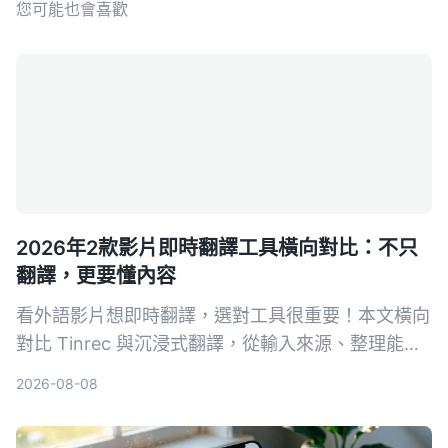
您可能也會喜歡
2026年2款影片即時翻譯工具橫向對比：不只
翻譯，更要懂內容
看外語影片想即時翻譯，選對工具很重要！本文橫向
對比 Tinrec 與沉浸式翻譯，從輸入來源、整理能力
到中文支援，完整解析哪款更適合你。
2026-08-08