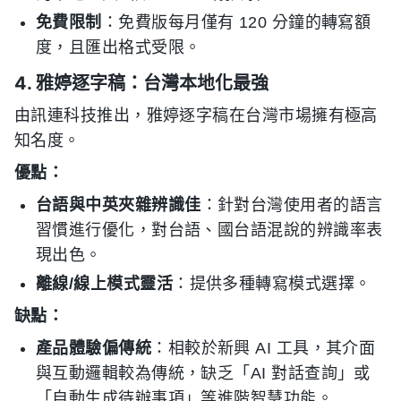
免費限制
：免費版每月僅有 120 分鐘的轉寫額
度，且匯出格式受限。
4. 雅婷逐字稿：台灣本地化最強
由訊連科技推出，雅婷逐字稿在台灣市場擁有極高
知名度。
優點：
台語與中英夾雜辨識佳
：針對台灣使用者的語言
習慣進行優化，對台語、國台語混說的辨識率表
現出色。
離線/線上模式靈活
：提供多種轉寫模式選擇。
缺點：
產品體驗偏傳統
：相較於新興 AI 工具，其介面
與互動邏輯較為傳統，缺乏「AI 對話查詢」或
「自動生成待辦事項」等進階智慧功能。