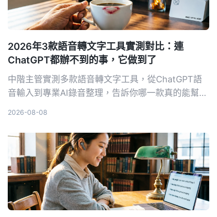
2026年3款語音轉文字工具實測對比：連
ChatGPT都辦不到的事，它做到了
中階主管實測多款語音轉文字工具，從ChatGPT語
音輸入到專業AI錄音整理，告訴你哪一款真的能幫你
省下每天一小時的會議記錄時間，還能把所有音檔變
2026-08-08
成可搜尋、可整理的知識庫。