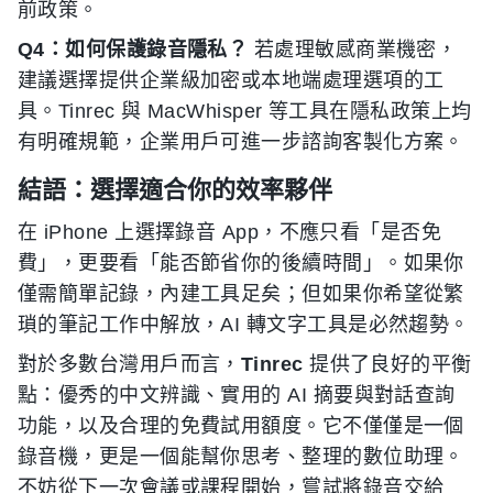
前政策。
Q4：如何保護錄音隱私？
若處理敏感商業機密，
建議選擇提供企業級加密或本地端處理選項的工
具。Tinrec 與 MacWhisper 等工具在隱私政策上均
有明確規範，企業用戶可進一步諮詢客製化方案。
結語：選擇適合你的效率夥伴
在 iPhone 上選擇錄音 App，不應只看「是否免
費」，更要看「能否節省你的後續時間」。如果你
僅需簡單記錄，內建工具足矣；但如果你希望從繁
瑣的筆記工作中解放，AI 轉文字工具是必然趨勢。
對於多數台灣用戶而言，
Tinrec
提供了良好的平衡
點：優秀的中文辨識、實用的 AI 摘要與對話查詢
功能，以及合理的免費試用額度。它不僅僅是一個
錄音機，更是一個能幫你思考、整理的數位助理。
不妨從下一次會議或課程開始，嘗試將錄音交給