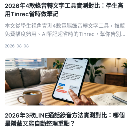
2026年4款錄音轉文字工具實測對比：學生黨
用Tinrec省時做筆記
本文從學生視角實測4款電腦錄音轉文字工具，推薦
免費額度夠用、AI筆記超省時的Tinrec，幫你告別手
抄筆記地獄。
2026-08-08
2026年3款LINE通話錄音方法實測對比：哪個
最隱蔽又能自動整理重點？