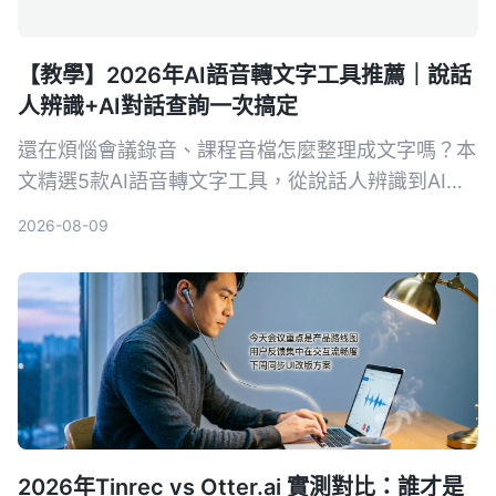
【教學】2026年AI語音轉文字工具推薦｜說話
人辨識+AI對話查詢一次搞定
還在煩惱會議錄音、課程音檔怎麼整理成文字嗎？本
文精選5款AI語音轉文字工具，從說話人辨識到AI對
話查詢，幫你找到最適合的解決方案，提升資料整理
2026-08-09
效率。
2026年Tinrec vs Otter.ai 實測對比：誰才是