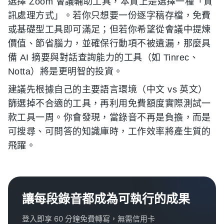
選擇 Zoom 會議輔助工具，本質上是選擇一種「資
訊處理方式」。若你只想要一份逐字稿存檔，免費
或基礎型工具即可滿足；但若你希望從會議中提煉
價值、節省腦力，並確保行動項不被遺漏，那麼具
備 AI 摘要與對話查詢能力的工具（如 Tinrec、
Notta）將是更明智的投資。
建議先根據自己的主要語言環境（中文 vs 英文）
篩選掉不合適的工具，再利用免費額度實際測試一
款工具一周。你會發現，當錄音不再是負擔，而是
可搜尋、可問答的知識庫時，工作效率將產生質的
飛躍。
讓每段錄音都成為可執行的成果
登入即享 60 分鐘免費轉寫，無需信用卡