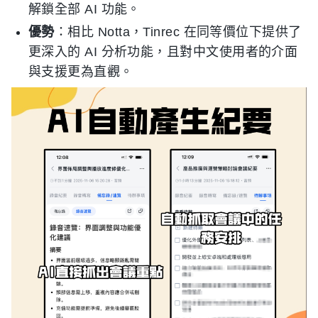
解鎖全部 AI 功能。
優勢
：相比 Notta，Tinrec 在同等價位下提供了
更深入的 AI 分析功能，且對中文使用者的介面
與支援更為直觀。