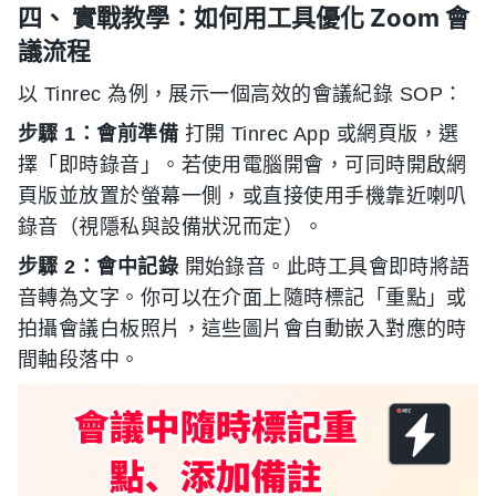
四、 實戰教學：如何用工具優化 Zoom 會
議流程
以 Tinrec 為例，展示一個高效的會議紀錄 SOP：
步驟 1：會前準備
打開 Tinrec App 或網頁版，選
擇「即時錄音」。若使用電腦開會，可同時開啟網
頁版並放置於螢幕一側，或直接使用手機靠近喇叭
錄音（視隱私與設備狀況而定）。
步驟 2：會中記錄
開始錄音。此時工具會即時將語
音轉為文字。你可以在介面上隨時標記「重點」或
拍攝會議白板照片，這些圖片會自動嵌入對應的時
間軸段落中。