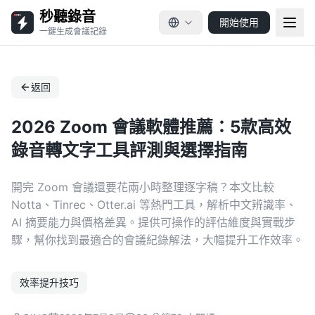
秒聽錄音
開始使用
一鍵生成會議記錄
返回
2026 Zoom 會議軟體推薦：5款高效
錄音轉文字工具評測與選擇指南
開完 Zoom 會議還要花兩小時整理逐字稿？本文比較
Notta、Tinrec、Otter.ai 等熱門工具，解析中文辨識率、
AI 摘要能力與價格差異。提供可操作的評估維度與實戰步
驟，幫你找到最適合的會議紀錄解法，大幅提升工作效率。
效率提升技巧