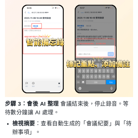
步驟 3：會後 AI 整理
會議結束後，停止錄音。等
待數分鐘讓 AI 處理。
檢視摘要
：查看自動生成的「會議紀要」與「待
辦事項」。