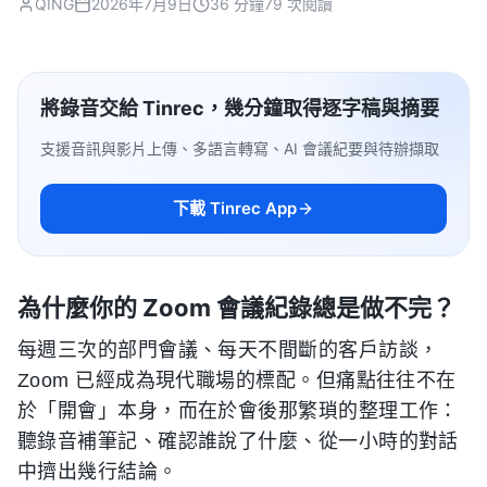
QING
2026年7月9日
36 分鐘
79 次閱讀
將錄音交給 Tinrec，幾分鐘取得逐字稿與摘要
支援音訊與影片上傳、多語言轉寫、AI 會議紀要與待辦擷取
下載 Tinrec App
為什麼你的 Zoom 會議紀錄總是做不完？
每週三次的部門會議、每天不間斷的客戶訪談，
Zoom 已經成為現代職場的標配。但痛點往往不在
於「開會」本身，而在於會後那繁瑣的整理工作：
聽錄音補筆記、確認誰說了什麼、從一小時的對話
中擠出幾行結論。