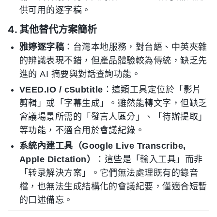
供可用的逐字稿。
4. 其他替代方案簡析
雅婷逐字稿
：台灣本地服務，對台語、中英夾雜
的辨識表現不錯，但產品體驗較為傳統，缺乏先
進的 AI 摘要與對話查詢功能。
VEED.IO / cSubtitle
：這類工具定位於「影片
剪輯」或「字幕生成」。雖然能轉文字，但缺乏
會議場景所需的「發言人區分」、「待辦提取」
等功能，不適合用於會議紀錄。
系統內建工具（Google Live Transcribe,
Apple Dictation）
：這些是「輸入工具」而非
「转录解決方案」。它們無法處理既有的錄音
檔，也無法生成結構化的會議紀要，僅適合短暫
的口述備忘。