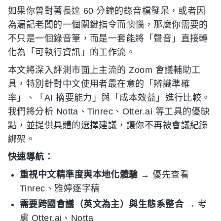
如果你曾對著長達 60 分鐘的錄音檔發呆，或者因
為漏記老闆的一個關鍵指令而懊惱，那麼你需要的
不只是一個錄音筆，而是一套能將「聲音」直接轉
化為「可執行資訊」的工作流。
本文將深入評測市面上主流的 Zoom 會議輔助工
具，特別針對中文使用者最在意的「辨識準確
率」、「AI 摘要能力」與「成本效益」進行比較。
我們將分析 Notta、Tinrec、Otter.ai 等工具的優缺
點，並提供具體的選擇建議，讓你不再被會議紀錄
綁架。
快速導航：
重視中文精準度與本地化體驗
→ 優先查看
Tinrec、雅婷逐字稿
需要跨國會議（英文為主）與生態系整合
→ 考
慮 Otter.ai、Notta