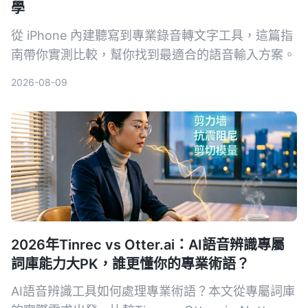
學
從 iPhone 內建聽寫到專業錄音轉文字工具，這篇指
南帶你實測比較，幫你找到最適合的語音輸入方案。
2026-08-09
2026年Tinrec vs Otter.ai：AI語音辨識專屬
詞庫能力大PK，誰更懂你的專業術語？
AI語音辨識工具如何處理專業術語？本文從專屬詞庫