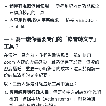
預算有限或偶爾使用
→ 參考系統內建功能或免
費額度較高的工具
內容創作者/影片字幕需求
→ 檢視 VEED.IO、
cSubtitle
一、 為什麼你需要专门的「錄音轉文字」
工具？
在探討工具之前，我們先釐清場景。單純使用
Zoom 內建的雲端錄影，雖然保存了影音，但資訊
密度極低。重聽一小時錄音的成本，遠高於閱讀一
份結構清晰的文字紀要。
以下三類人群最能從這類工具中獲益：
專案經理與行政人員
：需要將多方討論轉化為明
確的「待辦事項（Action Items）」與會議結
論，確保團隊執行無誤。