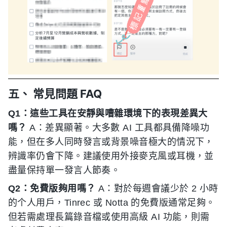
五、 常見問題 FAQ
Q1：這些工具在安靜與嘈雜環境下的表現差異大
嗎？
A：差異顯著。大多數 AI 工具都具備降噪功
能，但在多人同時發言或背景噪音極大的情況下，
辨識率仍會下降。建議使用外接麥克風或耳機，並
盡量保持單一發言人節奏。
Q2：免費版夠用嗎？
A：對於每週會議少於 2 小時
的个人用戶，Tinrec 或 Notta 的免費版通常足夠。
但若需處理長篇錄音檔或使用高級 AI 功能，則需