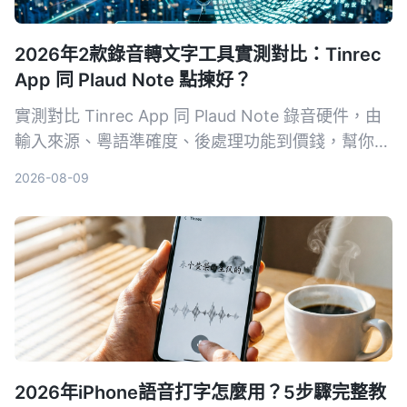
2026年2款錄音轉文字工具實測對比：Tinrec
App 同 Plaud Note 點揀好？
實測對比 Tinrec App 同 Plaud Note 錄音硬件，由
輸入來源、粵語準確度、後處理功能到價錢，幫你揀
出最適合香港用家嘅錄音轉文字工具。
2026-08-09
2026年iPhone語音打字怎麼用？5步驟完整教