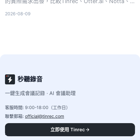
的實際需求出發，比較Tinrec、Otter.ai、Notta、
Google Cloud Speech-to-Text和Vocol.ai五款工
2026-08-09
具，幫助你找到最適合專業場景的語音轉文字方案。
秒聽錄音
一鍵生成會議記錄 · AI 會議助理
客服時間
:
9:00-18:00（工作日）
聯繫郵箱
:
official@tinrec.com
立即使用 Tinrec
功能