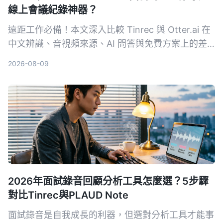
線上會議紀錄神器？
遠距工作必備！本文深入比較 Tinrec 與 Otter.ai 在
中文辨識、音視頻來源、AI 問答與免費方案上的差
異，幫助你選出最適合整理會議與課程內容的工具。
2026-08-09
2026年面試錄音回顧分析工具怎麼選？5步驟
對比Tinrec與PLAUD Note
面試錄音是自我成長的利器，但選對分析工具才能事