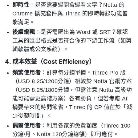
即時性
：是否需要邊開會邊看文字？Notta 的
Chrome 擴充套件與 Tinrec 的即時轉錄功能皆
能滿足。
後續編輯
：是否需匯出為 Word 或 SRT？確認
工具的匯出格式是否符合你的下游工作流（如剪
輯軟體或公文系統）。
4. 成本效益（Cost Efficiency）
頻繁使用者
：計算每分鐘單價。Tinrec Pro 版
（USD 8.25/1200分鐘）相較於 Notta 官網方案
（USD 8.25/1800分鐘，但需注意 Notta 高級功
能可能需更高階方案）各有勝負，但若考慮 AI
摘要帶來的時間節省，Tinrec 的 CP 值在於「減
少後製時間」。
偶爾使用者
：利用各家的免費額度（Tinrec 100
分鐘/月、Notta 120分鐘總額）即可應付。