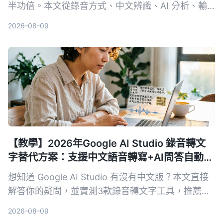
半功倍。本文從錄音方式、中文辨識、AI 分析、輸
出格式和長期成本 5 個維度，深入比較軟體方案
2026-08-09
Tinrec 與硬體方案 PLAUD Note，幫你找到最適合
面試回顧的 AI 工具。
【教學】2026年Google AI Studio 錄音轉文
字替代方案：支援中文語音轉寫+AI問答自動摘
要
想知道 Google AI Studio 有沒有中文版？本文直接
解答你的疑問，並實測3款錄音轉文字工具，推薦
Tinrec 秒听录音作為最適合繁體中文使用者的解決
2026-08-09
方案。