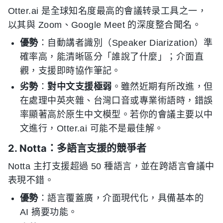
Otter.ai 是全球知名度最高的會議转录工具之一，
以其與 Zoom、Google Meet 的深度整合聞名。
優勢
：自動講者識別（Speaker Diarization）準
確率高，能清晰區分「誰說了什麼」；介面直
觀，支援即時協作筆記。
劣勢
：
對中文支援極弱
。雖然近期有所改進，但
在處理中英夾雜、台灣口音或專業術語時，錯誤
率顯著高於原生中文模型。若你的會議主要以中
文進行，Otter.ai 可能不是最佳解。
2. Notta：多語言支援的競爭者
Notta 主打支援超過 50 種語言，並在跨語言會議中
表現不錯。
優勢
：語言覆蓋廣，介面現代化，具備基本的
AI 摘要功能。