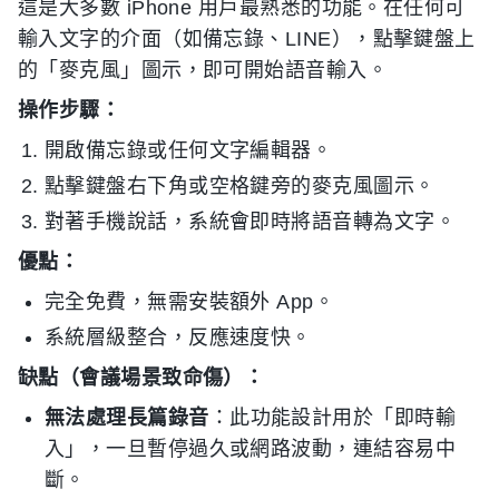
這是大多數 iPhone 用戶最熟悉的功能。在任何可
輸入文字的介面（如備忘錄、LINE），點擊鍵盤上
的「麥克風」圖示，即可開始語音輸入。
操作步驟：
開啟備忘錄或任何文字編輯器。
點擊鍵盤右下角或空格鍵旁的麥克風圖示。
對著手機說話，系統會即時將語音轉為文字。
優點：
完全免費，無需安裝額外 App。
系統層級整合，反應速度快。
缺點（會議場景致命傷）：
無法處理長篇錄音
：此功能設計用於「即時輸
入」，一旦暫停過久或網路波動，連結容易中
斷。