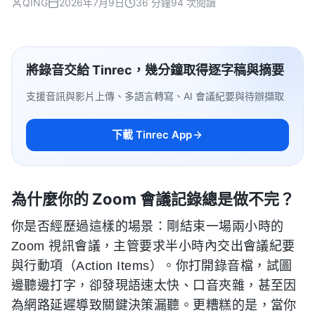
QING
2026年7月9日
36 分鐘
94 次閱讀
將錄音交給 Tinrec，幾分鐘取得逐字稿與摘要
支援音訊與影片上傳、多語言轉寫、AI 會議紀要與待辦擷取
下載 Tinrec App
為什麼你的 Zoom 會議記錄總是做不完？
你是否經歷過這樣的場景：剛結束一場兩小時的
Zoom 視訊會議，主管要求半小時內交出會議紀要
與行動項（Action Items）。你打開錄音檔，試圖
邊聽邊打字，卻發現語速太快、口音夾雜，甚至因
為網路延遲導致關鍵決策漏聽。更糟糕的是，當你