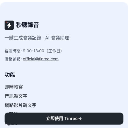
秒聽錄音
一鍵生成會議記錄 · AI 會議助理
客服時間
:
9:00-18:00（工作日）
聯繫郵箱
:
official@tinrec.com
功能
即時轉寫
音訊轉文字
網路影片轉文字
AI問答
立即使用 Tinrec
Agent