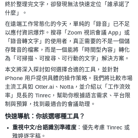
終於整理完文字，卻發現無法快速定位「誰承諾了
什麼」。
在遠端工作常態化的今天，單純的「錄音」已不足
以應付資訊爆炸。搜尋「Zoom 視訊會議 App」或
「錄音轉文字」的使用者，真正需要的不是一個儲
存聲音的檔案，而是一個能將「時間型內容」轉化
為「可掃描、可搜尋、可行動的文字」解決方案。
本文將深入探討如何選擇合適的工具，並針對
iPhone 用戶提供具體的操作策略。我們將比較市場
主流工具如 Otter.ai、Notta，並介紹以「工作流效
率」見長的 Tinrec，幫助你根據語言需求、平台限
制與預算，找到最適合的會議助理。
快速導航：你該選哪種工具？
重視中文/台語識別準確度
：優先考慮 Tinrec 或
雅婷逐字稿。