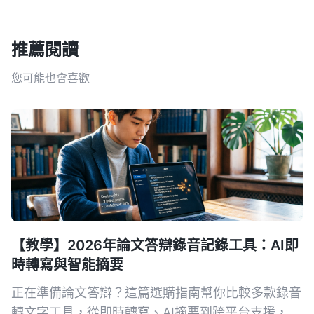
推薦閱讀
您可能也會喜歡
【教學】2026年論文答辯錄音記錄工具：AI即
時轉寫與智能摘要
正在準備論文答辯？這篇選購指南幫你比較多款錄音
轉文字工具，從即時轉寫、AI摘要到跨平台支援，推