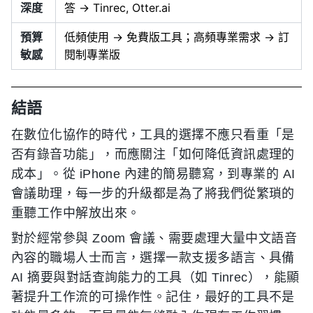
深度
答 → Tinrec, Otter.ai
預算
低頻使用 → 免費版工具；高頻專業需求 → 訂
敏感
閱制專業版
結語
在數位化協作的時代，工具的選擇不應只看重「是
否有錄音功能」，而應關注「如何降低資訊處理的
成本」。從 iPhone 內建的簡易聽寫，到專業的 AI
會議助理，每一步的升級都是為了將我們從繁瑣的
重聽工作中解放出來。
對於經常參與 Zoom 會議、需要處理大量中文語音
內容的職場人士而言，選擇一款支援多語言、具備
AI 摘要與對話查詢能力的工具（如 Tinrec），能顯
著提升工作流的可操作性。記住，最好的工具不是