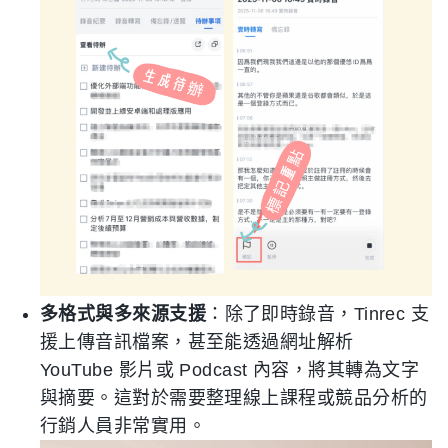
多格式與多來源支援
：除了即時錄音，Tinrec 支
援上傳音訊檔案，甚至能透過網址解析
YouTube 影片或 Podcast 內容，將其轉為文字
與摘要。這對於需要整理線上課程或競品分析的
行銷人員非常實用。