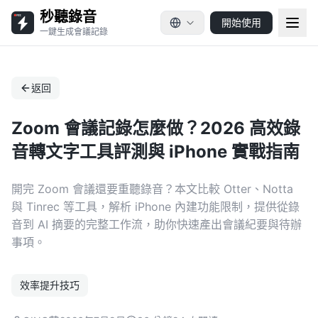
秒聽錄音
開始使用
一鍵生成會議記錄
返回
Zoom 會議記錄怎麼做？2026 高效錄
音轉文字工具評測與 iPhone 實戰指南
開完 Zoom 會議還要重聽錄音？本文比較 Otter、Notta
與 Tinrec 等工具，解析 iPhone 內建功能限制，提供從錄
音到 AI 摘要的完整工作流，助你快速產出會議紀要與待辦
事項。
效率提升技巧