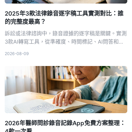
2025年3款法律錄音逐字稿工具實測對比：誰
的完整度最高？
訴訟或法律諮詢中，錄音證據的逐字稿是關鍵。實測
3款AI轉寫工具，從準確度、時間標記、AI問答和法
律場景適用性，找出能幫你省時又符合法院要求的首
2026-08-09
選。
2026年醫師問診錄音記錄App免費方案整理：
4款一次看