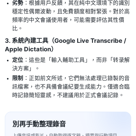
劣勢
：根據用戶反饋，其在純中文環境下的識別
穩定性偶爾波動，且免費額度相對緊張。對於高
頻率的中文會議使用者，可能需要評估其性價
比。
3. 系統內建工具（Google Live Transcribe /
Apple Dictation）
定位
：這些是「輸入輔助工具」，而非「转录解
決方案」。
限制
：正如前文所述，它們無法處理已錄製的音
訊檔案，也不具備會議紀要生成能力。僅適合臨
時記錄簡短靈感，不建議用於正式會議記錄。
別再手動整理錄音
上傳音訊或影片，自動取得逐字稿、摘要與行動項目