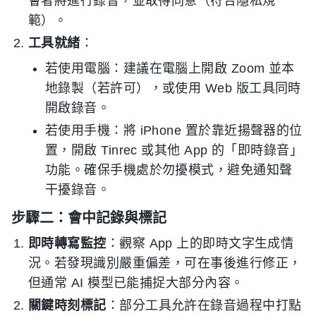
會者將進行錄音，並取得同意（符合隱私規
範）。
工具就緒
：
若使用電腦：建議在電腦上開啟 Zoom 並本
地錄製（若許可），或使用 Web 版工具同時
開啟錄音。
若使用手機：將 iPhone 置於靠近揚聲器的位
置，開啟 Tinrec 或其他 App 的「即時錄音」
功能。確保手機處於勿擾模式，避免通知聲
干擾錄音。
步驟二：會中記錄與標記
即時轉寫監控
：觀察 App 上的即時文字生成情
況。若發現識別嚴重偏差，可在事後進行修正，
但通常 AI 模型已能捕捉大部分內容。
關鍵時刻標記
：部分工具允許在錄音過程中打點