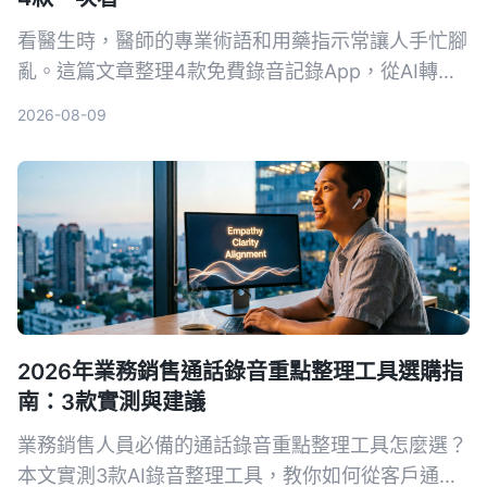
看醫生時，醫師的專業術語和用藥指示常讓人手忙腳
亂。這篇文章整理4款免費錄音記錄App，從AI轉文
字、自動摘要到對話查詢，幫你把問診內容變成真正
2026-08-09
可用的資料。
2026年業務銷售通話錄音重點整理工具選購指
南：3款實測與建議
業務銷售人員必備的通話錄音重點整理工具怎麼選？
本文實測3款AI錄音整理工具，教你如何從客戶通話