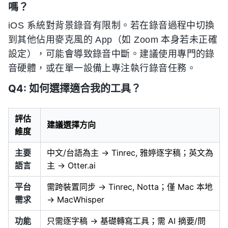
嗎？
iOS 系統對背景錄音有限制。若在錄音過程中切換
到其他佔用麥克風的 App（如 Zoom 本身若未正確
設定），可能會導致錄音中斷。建議使用專門的錄
音硬體，或在單一設備上專注執行錄音任務。
Q4: 如何選擇適合我的工具？
評估
建議選擇方向
維度
主要
中文/台語為主 → Tinrec, 雅婷逐字稿；英文為
語言
主 → Otter.ai
平台
需跨裝置同步 → Tinrec, Notta；僅 Mac 本地
需求
→ MacWhisper
功能
只需逐字稿 → 基礎轉寫工具；需 AI 摘要/問