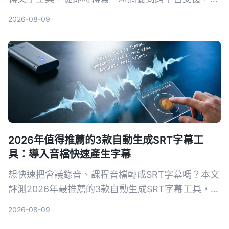
薦最適合學術場景的AI錄音助手，讓答辯錄音不再成
2026-08-09
為負擔。
2026年值得推薦的3款自動生成SRT字幕工
具：導入音檔快速產生字幕
想快速把會議錄音、課程音檔轉成SRT字幕嗎？本文
評測2026年最推薦的3款自動生成SRT字幕工具，並
以Tinrec為例，手把手教你5步驟完成字幕生成，從
2026-08-09
此告別手打字幕的噩夢。