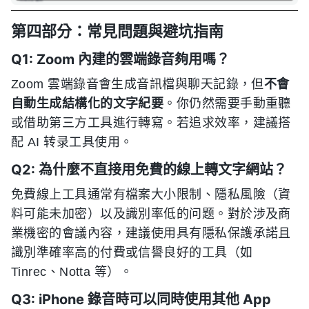
第四部分：常見問題與避坑指南
Q1: Zoom 內建的雲端錄音夠用嗎？
Zoom 雲端錄音會生成音訊檔與聊天記錄，但
不會
自動生成結構化的文字紀要
。你仍然需要手動重聽
或借助第三方工具進行轉寫。若追求效率，建議搭
配 AI 转录工具使用。
Q2: 為什麼不直接用免費的線上轉文字網站？
免費線上工具通常有檔案大小限制、隱私風險（資
料可能未加密）以及識別率低的问题。對於涉及商
業機密的會議內容，建議使用具有隱私保護承諾且
識別準確率高的付費或信譽良好的工具（如
Tinrec、Notta 等）。
Q3: iPhone 錄音時可以同時使用其他 App