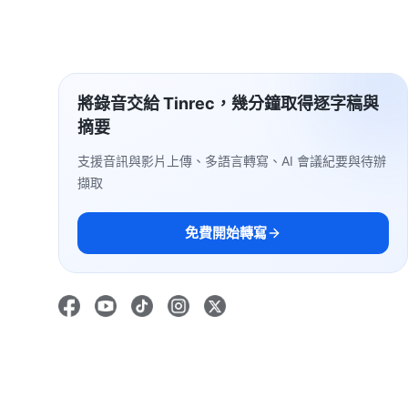
將錄音交給 Tinrec，幾分鐘取得逐字稿與
摘要
支援音訊與影片上傳、多語言轉寫、AI 會議紀要與待辦
擷取
免費開始轉寫