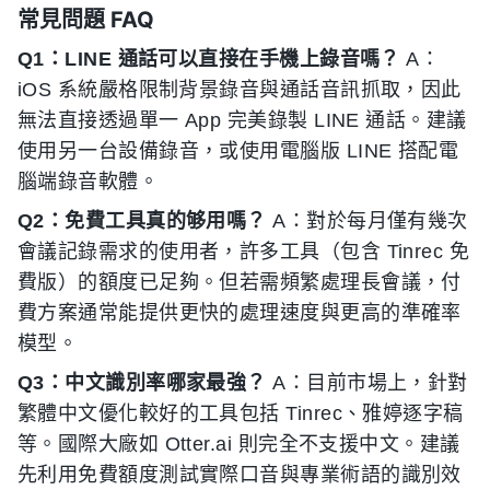
常見問題 FAQ
Q1：LINE 通話可以直接在手機上錄音嗎？
A：
iOS 系統嚴格限制背景錄音與通話音訊抓取，因此
無法直接透過單一 App 完美錄製 LINE 通話。建議
使用另一台設備錄音，或使用電腦版 LINE 搭配電
腦端錄音軟體。
Q2：免費工具真的够用嗎？
A：對於每月僅有幾次
會議記錄需求的使用者，許多工具（包含 Tinrec 免
費版）的額度已足夠。但若需頻繁處理長會議，付
費方案通常能提供更快的處理速度與更高的準確率
模型。
Q3：中文識別率哪家最強？
A：目前市場上，針對
繁體中文優化較好的工具包括 Tinrec、雅婷逐字稿
等。國際大廠如 Otter.ai 則完全不支援中文。建議
先利用免費額度測試實際口音與專業術語的識別效