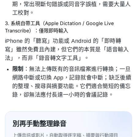
期，常出現斷句錯誤或同音字誤植，需要大量人
工校對。
3. 系統自帶工具（Apple Dictation / Google Live
Transcribe）：僅限即時輸入
iPhone 的「聽寫」功能或 Android 的「即時轉
寫」雖然免費且內建，但它們的本質是「語音輸入
法」，而非「錄音轉文字工具」。
限制
：無法上傳既有的音訊檔案進行轉換；一旦
網路中斷或切換 App，記錄就會中斷；缺乏後續
的整理、搜尋與摘要功能。它們適合簡短的備忘
錄，卻無法應付長達一小時的會議記錄。
別再手動整理錄音
上傳音訊或影片，自動取得逐字稿、摘要與行動項目