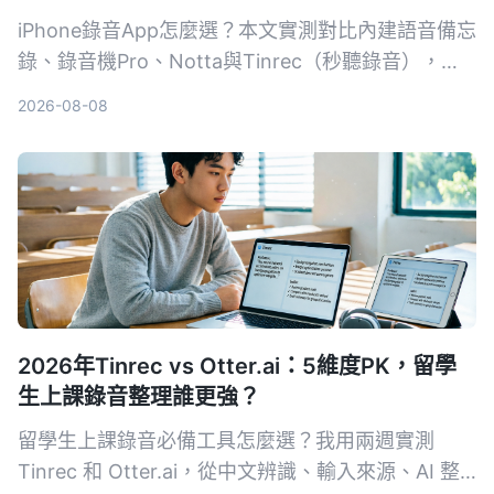
iPhone錄音App怎麼選？本文實測對比內建語音備忘
錄、錄音機Pro、Notta與Tinrec（秒聽錄音），從
錄音品質、轉寫準確度、AI摘要、跨平台到價格完整
2026-08-08
分析，告訴你哪一款最省時省力。
2026年Tinrec vs Otter.ai：5維度PK，留學
生上課錄音整理誰更強？
留學生上課錄音必備工具怎麼選？我用兩週實測
Tinrec 和 Otter.ai，從中文辨識、輸入來源、AI 整