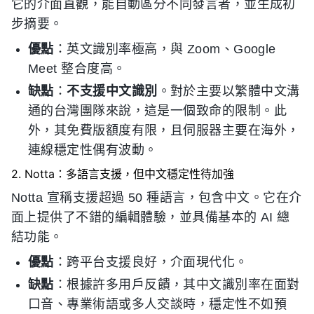
它的介面直觀，能自動區分不同發言者，並生成初
步摘要。
優點
：英文識別率極高，與 Zoom、Google
Meet 整合度高。
缺點
：
不支援中文識別
。對於主要以繁體中文溝
通的台灣團隊來說，這是一個致命的限制。此
外，其免費版額度有限，且伺服器主要在海外，
連線穩定性偶有波動。
2. Notta：多語言支援，但中文穩定性待加強
Notta 宣稱支援超過 50 種語言，包含中文。它在介
面上提供了不錯的編輯體驗，並具備基本的 AI 總
結功能。
優點
：跨平台支援良好，介面現代化。
缺點
：根據許多用戶反饋，其中文識別率在面對
口音、專業術語或多人交談時，穩定性不如預