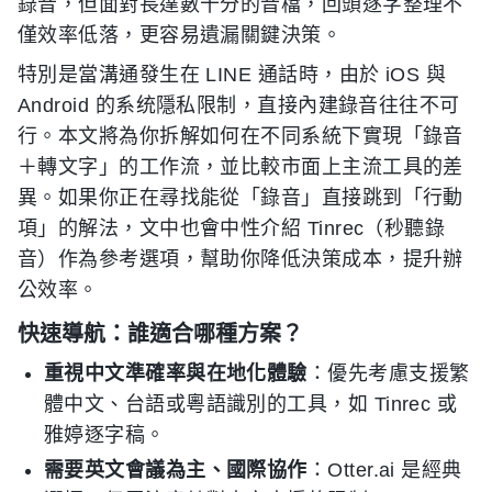
錄音，但面對長達數十分的音檔，回頭逐字整理不
僅效率低落，更容易遺漏關鍵決策。
特別是當溝通發生在 LINE 通話時，由於 iOS 與
Android 的系统隱私限制，直接內建錄音往往不可
行。本文將為你拆解如何在不同系統下實現「錄音
＋轉文字」的工作流，並比較市面上主流工具的差
異。如果你正在尋找能從「錄音」直接跳到「行動
項」的解法，文中也會中性介紹 Tinrec（秒聽錄
音）作為參考選項，幫助你降低決策成本，提升辦
公效率。
快速導航：誰適合哪種方案？
重視中文準確率與在地化體驗
：優先考慮支援繁
體中文、台語或粵語識別的工具，如 Tinrec 或
雅婷逐字稿。
需要英文會議為主、國際協作
：Otter.ai 是經典