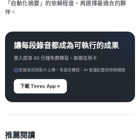
「自動化摘要」的依賴程度，再選擇最適合的夥
伴。
讓每段錄音都成為可執行的成果
登入即享 60 分鐘免費轉寫，無需信用卡
支援音訊與影片上傳、多語言轉寫、AI 會議紀要與待辦擷取
下載 Tinrec App
推薦閱讀