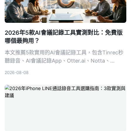
2026年5款AI會議記錄工具實測對比：免費版
哪個最夠用？
本文推薦5款實用的AI會議記錄工具，包含Tinrec秒
聽錄音、AI會議記錄App、Otter.ai、Notta、
PLAUD Note，比較免費方案、功能與適用場景，幫
2026-08-08
助你找到最適合的會議紀錄助手。