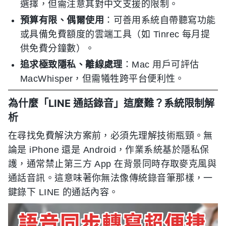
選擇，但需注意其對中文支援的限制。
預算有限、偶爾使用
：可善用系統自帶聽寫功能
或具備免費額度的雲端工具（如 Tinrec 每月提
供免費分鐘數）。
追求極致隱私、離線處理
：Mac 用戶可評估
MacWhisper，但需犧牲跨平台便利性。
為什麼「LINE 通話錄音」這麼難？系統限制解
析
在尋找免費解決方案前，必須先理解技術瓶頸。無
論是 iPhone 還是 Android，作業系統基於隱私保
護，通常禁止第三方 App 在背景同時存取麥克風與
通話音訊。這意味著你無法像傳統錄音筆那樣，一
鍵錄下 LINE 的通話內容。