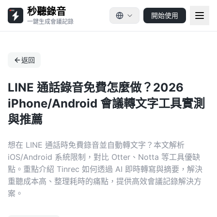
秒聽錄音
開始使用
一鍵生成會議記錄
返回
LINE 通話錄音免費怎麼做？2026
iPhone/Android 會議轉文字工具實測
與推薦
想在 LINE 通話時免費錄音並自動轉文字？本文解析
iOS/Android 系統限制，對比 Otter、Notta 等工具優缺
點。重點介紹 Tinrec 如何透過 AI 即時轉寫與摘要，解決
重聽成本高、整理耗時的痛點，提供高效會議記錄解決方
案。