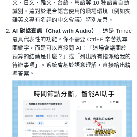
文、日文、韓文、台語、粵語等 10 種語言自動
識別。這對於混合語言使用的職場環境（例如夾
雜英文專有名詞的中文會議）特別友善。
AI 對話查詢（Chat with Audio）
：這是 Tinrec
最具代表性的功能。你不需要 Ctrl+F 辛苦搜尋
關鍵字，而是可以直接問 AI：「這場會議關於
預算的結論是什麼？」或「列出所有指派給我的
待辦事項」。系統會基於語意理解，直接給出精
準答案。