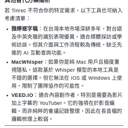
其他替代方案簡析
若 Tinrec 不符合你的特定需求，以下工具也可納入
考慮清單：
雅婷逐字稿
：在台灣本地市場深耕多年，對台語
及中英夾雜的識別表現優異，適合媒體採訪或學
術訪談。但其介面與工作流程較為傳統，缺乏先
進的 AI 互動查詢功能。
MacWhisper
：如果你是純 Mac 用戶且極度重
視隱私，這款基於 Whisper 模型的本地工具是
不錯的選擇。但它無法在 iOS 或 Windows 上使
用，限制了團隊協作的可能性。
VEED.IO
：適合內容創作者，特別是需要為影片
加上字幕的 YouTuber。它的強項在於影音編
輯，而非純粹的會議記錄整理，因此在長音檔的
邏輯梳理上較弱。