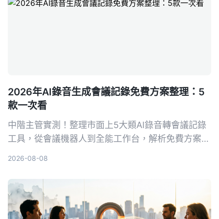
2026年AI錄音生成會議記錄免費方案整理：5
款一次看
中階主管實測！整理市面上5大類AI錄音轉會議記錄
工具，從會議機器人到全能工作台，解析免費方案與
選購重點，並以Tinrec為例，教你如何用錄音自動生
2026-08-08
成會議紀錄，省下50%整理時間。