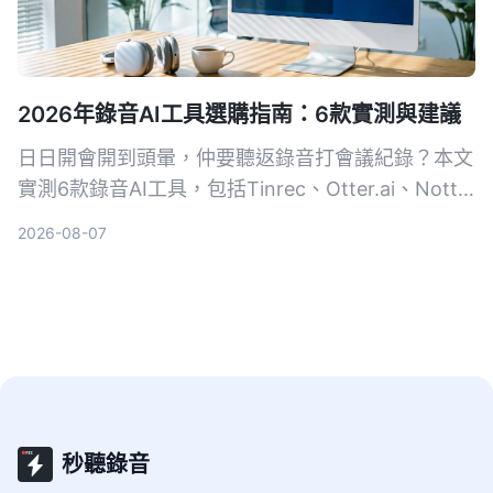
2026年錄音AI工具選購指南：6款實測與建議
日日開會開到頭暈，仲要聽返錄音打會議紀錄？本文
實測6款錄音AI工具，包括Tinrec、Otter.ai、Notta
等，幫你搵出最慳時間嘅方案，從此告別OT。
2026-08-07
秒聽錄音