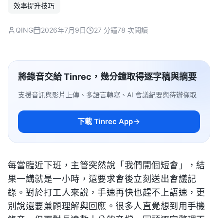
效率提升技巧
QING
2026年7月9日
27 分鐘
78 次閱讀
將錄音交給 Tinrec，幾分鐘取得逐字稿與摘要
支援音訊與影片上傳、多語言轉寫、AI 會議紀要與待辦擷取
下載 Tinrec App
每當臨近下班，主管突然說「我們開個短會」，結
果一講就是一小時，還要求會後立刻送出會議記
錄。對於打工人來說，手速再快也趕不上語速，更
別說還要兼顧理解與回應。很多人直覺想到用手機