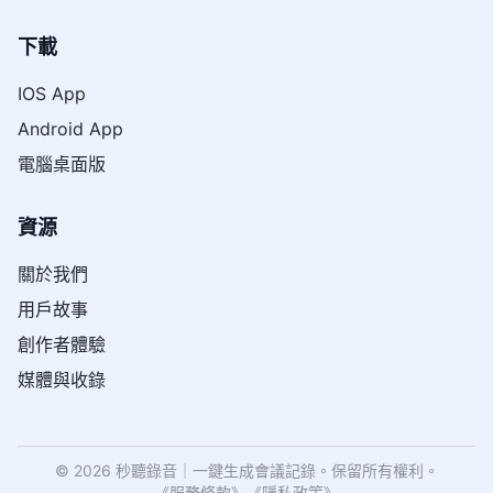
下載
IOS App
Android App
電腦桌面版
資源
關於我們
用戶故事
創作者體驗
媒體與收錄
© 2026 秒聽錄音｜一鍵生成會議記錄。保留所有權利。
《
服務條款
》
《
隱私政策
》