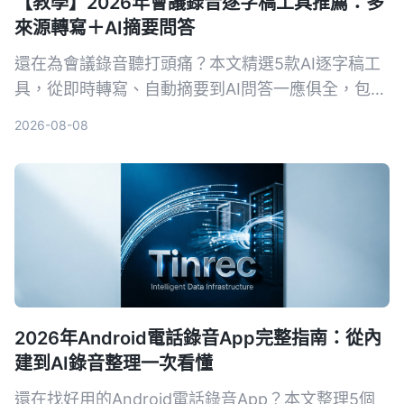
【教學】2026年會議錄音逐字稿工具推薦：多
來源轉寫＋AI摘要問答
還在為會議錄音聽打頭痛？本文精選5款AI逐字稿工
具，從即時轉寫、自動摘要到AI問答一應俱全，包含
免費與付費方案，幫你快速找到最適合的會議記錄幫
2026-08-08
手。
2026年Android電話錄音App完整指南：從內
建到AI錄音整理一次看懂
還在找好用的Android電話錄音App？本文整理5個