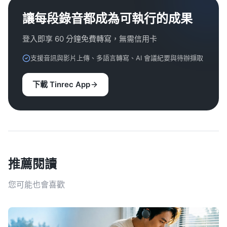
讓每段錄音都成為可執行的成果
登入即享 60 分鐘免費轉寫，無需信用卡
支援音訊與影片上傳、多語言轉寫、AI 會議紀要與待辦擷取
下載 Tinrec App
推薦閱讀
您可能也會喜歡