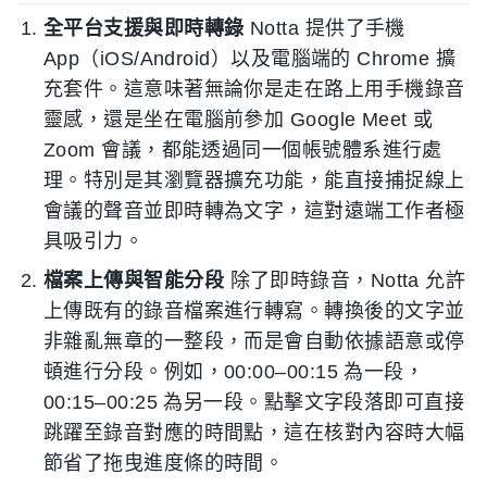
全平台支援與即時轉錄
Notta 提供了手機
App（iOS/Android）以及電腦端的 Chrome 擴
充套件。這意味著無論你是走在路上用手機錄音
靈感，還是坐在電腦前參加 Google Meet 或
Zoom 會議，都能透過同一個帳號體系進行處
理。特別是其瀏覽器擴充功能，能直接捕捉線上
會議的聲音並即時轉為文字，這對遠端工作者極
具吸引力。
檔案上傳與智能分段
除了即時錄音，Notta 允許
上傳既有的錄音檔案進行轉寫。轉換後的文字並
非雜亂無章的一整段，而是會自動依據語意或停
頓進行分段。例如，00:00–00:15 為一段，
00:15–00:25 為另一段。點擊文字段落即可直接
跳躍至錄音對應的時間點，這在核對內容時大幅
節省了拖曳進度條的時間。