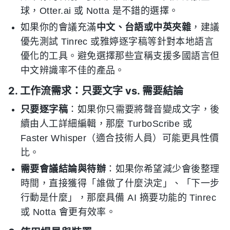
球，Otter.ai 或 Notta 是不錯的選擇。
如果你的會議充滿
中文、台語或中英夾雜
，建議
優先測試 Tinrec 或雅婷逐字稿等針對本地語言
優化的工具。避免選擇那些宣稱支援多國語言但
中文辨識率不佳的產品。
2. 工作流需求：只要文字 vs. 需要結論
只要逐字稿
：如果你只需要將聲音變成文字，後
續由人工詳細編輯，那麼 TurboScribe 或
Faster Whisper（適合技術人員）可能更具性價
比。
需要會議結論與待辦
：如果你希望減少會後整理
時間，直接獲得「誰做了什麼決定」、「下一步
行動是什麼」，那麼具備 AI 摘要功能的 Tinrec
或 Notta 會更有效率。