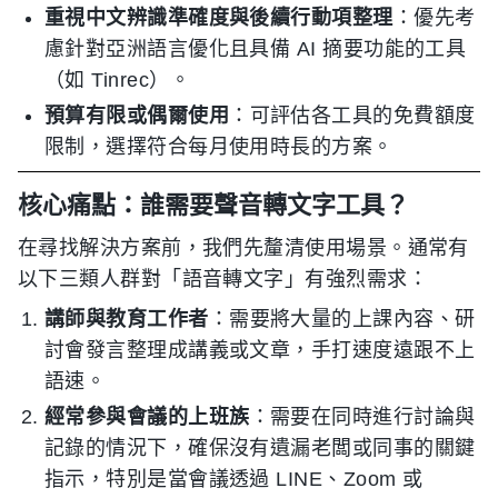
重視中文辨識準確度與後續行動項整理
：優先考
慮針對亞洲語言優化且具備 AI 摘要功能的工具
（如 Tinrec）。
預算有限或偶爾使用
：可評估各工具的免費額度
限制，選擇符合每月使用時長的方案。
核心痛點：誰需要聲音轉文字工具？
在尋找解決方案前，我們先釐清使用場景。通常有
以下三類人群對「語音轉文字」有強烈需求：
講師與教育工作者
：需要將大量的上課內容、研
討會發言整理成講義或文章，手打速度遠跟不上
語速。
經常參與會議的上班族
：需要在同時進行討論與
記錄的情況下，確保沒有遺漏老闆或同事的關鍵
指示，特別是當會議透過 LINE、Zoom 或