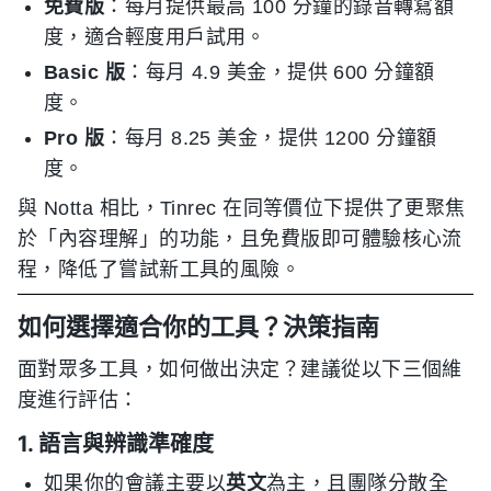
免費版
：每月提供最高 100 分鐘的錄音轉寫額
度，適合輕度用戶試用。
Basic 版
：每月 4.9 美金，提供 600 分鐘額
度。
Pro 版
：每月 8.25 美金，提供 1200 分鐘額
度。
與 Notta 相比，Tinrec 在同等價位下提供了更聚焦
於「內容理解」的功能，且免費版即可體驗核心流
程，降低了嘗試新工具的風險。
如何選擇適合你的工具？決策指南
面對眾多工具，如何做出決定？建議從以下三個維
度進行評估：
1. 語言與辨識準確度
如果你的會議主要以
英文
為主，且團隊分散全