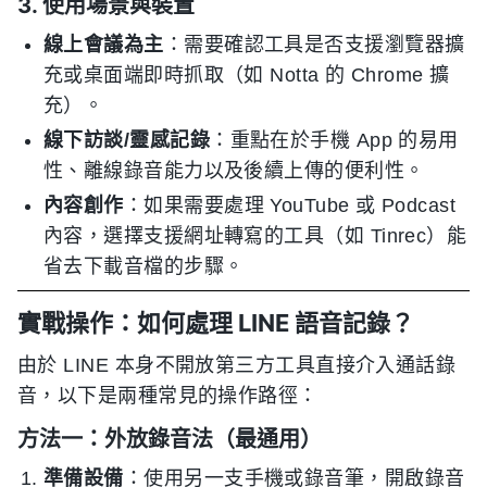
3. 使用場景與裝置
線上會議為主
：需要確認工具是否支援瀏覽器擴
充或桌面端即時抓取（如 Notta 的 Chrome 擴
充）。
線下訪談/靈感記錄
：重點在於手機 App 的易用
性、離線錄音能力以及後續上傳的便利性。
內容創作
：如果需要處理 YouTube 或 Podcast
內容，選擇支援網址轉寫的工具（如 Tinrec）能
省去下載音檔的步驟。
實戰操作：如何處理 LINE 語音記錄？
由於 LINE 本身不開放第三方工具直接介入通話錄
音，以下是兩種常見的操作路徑：
方法一：外放錄音法（最通用）
準備設備
：使用另一支手機或錄音筆，開啟錄音