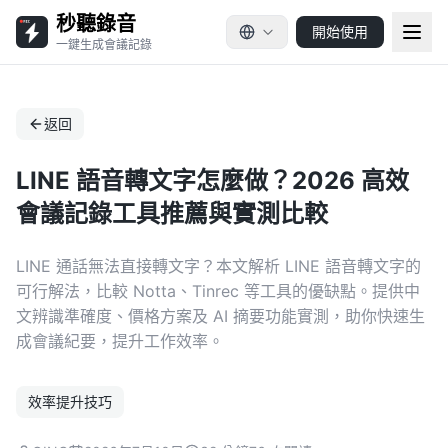
秒聽錄音
開始使用
一鍵生成會議記錄
返回
LINE 語音轉文字怎麼做？2026 高效
會議記錄工具推薦與實測比較
LINE 通話無法直接轉文字？本文解析 LINE 語音轉文字的
可行解法，比較 Notta、Tinrec 等工具的優缺點。提供中
文辨識準確度、價格方案及 AI 摘要功能實測，助你快速生
成會議紀要，提升工作效率。
效率提升技巧