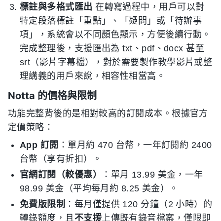
標註與多格式匯出
在轉寫過程中，用戶可以對
特定段落標註「重點」、「疑問」或「待辦事
項」，系統會以不同顏色顯示，方便後續行動。
完成整理後，支援匯出為 txt、pdf、docx 甚至
srt（影片字幕檔），對於需要製作教學影片或整
理講義的用戶來說，相容性相當高。
Notta 的價格與限制
功能完整背後的是相對較高的訂閱成本。根據官方
定價策略：
App 訂閱
：單月約 470 台幣，一年訂閱約 2400
台幣（享有折扣）。
官網訂閱（較優惠）
：單月 13.99 美金，一年
98.99 美金（平均每月約 8.25 美金）。
免費版限制
：每月僅提供 120 分鐘（2 小時）的
轉錄額度，且
不支援
上傳既有錄音檔案，僅限即