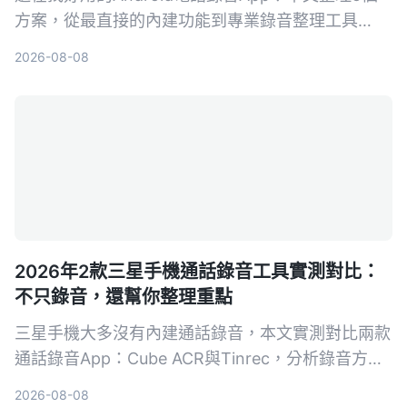
方案，從最直接的內建功能到專業錄音整理工具
Tinrec，幫你依需求選擇。不再只有存檔，連摘要、
2026-08-08
待辦都能自動生成。
2026年2款三星手機通話錄音工具實測對比：
不只錄音，還幫你整理重點
三星手機大多沒有內建通話錄音，本文實測對比兩款
通話錄音App：Cube ACR與Tinrec，分析錄音方
式、整理能力、適用場景，幫你選出最適合的工具。
2026-08-08