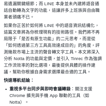
易遺漏關鍵細節；而 LINE 本身並未內建將語音通
話自動轉為文字的功能，這讓許多上班族與自由職
業者頭痛不已。
如果你正苦於如何將 LINE 中的語音資訊結構化，
這篇文章將為你梳理現有的技術路徑。我們將不再
局限于「是否有原生功能」的二元思考，而是從
「如何透過第三方工具高效達成目的」的角度，評
測幾款市場上主流的聲音轉文字工具。本文將深入
分析 Notta 的功能與定價，並引入 Tinrec 作為強調
工作流效率的對比選項，最後提供具體的操作建
議，幫助你根據自身需求選擇最合適的工具。
快速導航結論：
重視多平台同步與即時會議轉錄
：關注支援
Chrome 擴充與手機 App 聯動的工具（如
Notta）。