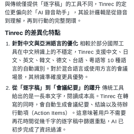
與傳統僅提供「逐字稿」的工具不同，Tinrec 的定
位更偏向於「AI 錄音助手」，其設計邏輯是從錄音
到理解，再到行動的完整閉環。
Tinrec 的差異化特點
針對中文與亞洲語言的優化
相較於部分國際工
具在中文辨識上的不穩定，Tinrec 支援中文、日
文、英文、韓文、德文、台語、粵語等 10 種語
言的自動識別。對於混合語言或使用方言的會議
場景，其辨識準確度更具優勢。
從「逐字稿」到「會議紀要」的躍升
傳統工具
給出的是一長串文字，閱讀成本高。Tinrec 在轉
寫的同時，會自動生成會議紀要、結論以及待辦
行動項（Action Items）。這意味著用戶不需要
再花時間從幾千字的逐字稿中篩選重點，AI 已
初步完成了資訊過濾。