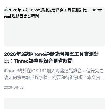
2026年3款iPhone通話錄音轉寫工具實測對
比：Tinrec讓整理錄音更省時間
iPhone終於在iOS 18.1加入內建通話錄音，但錄完之
後如何快速轉成逐字稿、摘要和待辦事項？本文實測
Tinrec等3款錄音轉寫工具，告訴你哪個最適合把通
2026-08-08
話錄音變成真正可用的資料。