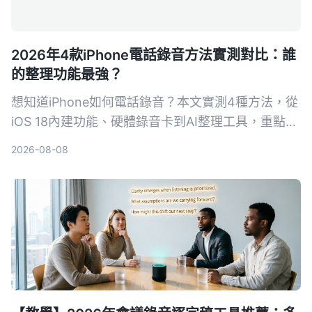
2026年4款iPhone電話錄音方法實測對比：誰
的整理功能最強？
想知道iPhone如何電話錄音？本文實測4種方法，從
iOS 18內建功能、硬體錄音卡到AI整理工具，重點比
較轉寫準確度、整理能力與跨場景實用性，幫你選出
2026-08-08
最適合的通話錄音與後續整理方案。