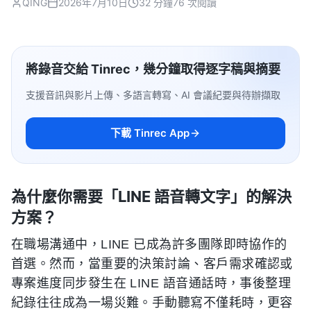
QING
2026年7月10日
32 分鐘
76 次閱讀
將錄音交給 Tinrec，幾分鐘取得逐字稿與摘要
支援音訊與影片上傳、多語言轉寫、AI 會議紀要與待辦擷取
下載 Tinrec App
為什麼你需要「LINE 語音轉文字」的解決
方案？
在職場溝通中，LINE 已成為許多團隊即時協作的
首選。然而，當重要的決策討論、客戶需求確認或
專案進度同步發生在 LINE 語音通話時，事後整理
紀錄往往成為一場災難。手動聽寫不僅耗時，更容