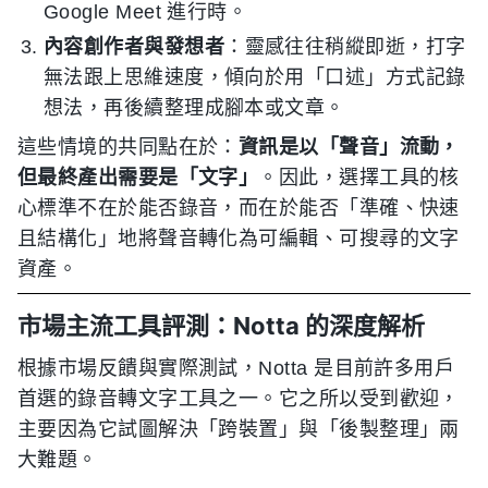
Google Meet 進行時。
內容創作者與發想者
：靈感往往稍縱即逝，打字
無法跟上思維速度，傾向於用「口述」方式記錄
想法，再後續整理成腳本或文章。
這些情境的共同點在於：
資訊是以「聲音」流動，
但最終產出需要是「文字」
。因此，選擇工具的核
心標準不在於能否錄音，而在於能否「準確、快速
且結構化」地將聲音轉化為可編輯、可搜尋的文字
資產。
市場主流工具評測：Notta 的深度解析
根據市場反饋與實際測試，Notta 是目前許多用戶
首選的錄音轉文字工具之一。它之所以受到歡迎，
主要因為它試圖解決「跨裝置」與「後製整理」兩
大難題。