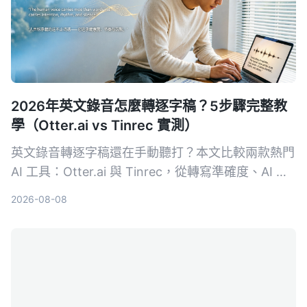
2026年英文錄音怎麼轉逐字稿？5步驟完整教
學（Otter.ai vs Tinrec 實測）
英文錄音轉逐字稿還在手動聽打？本文比較兩款熱門
AI 工具：Otter.ai 與 Tinrec，從轉寫準確度、AI 整
理功能、跨場景適用性、價格方案與中文支援等 5
2026-08-08
大維度實測，幫助你選擇最適合自己的英文逐字稿神
器。