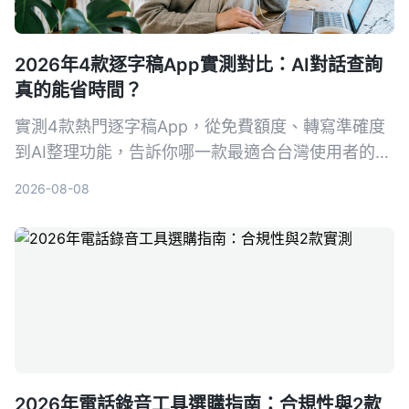
2026年4款逐字稿App實測對比：AI對話查詢
真的能省時間？
實測4款熱門逐字稿App，從免費額度、轉寫準確度
到AI整理功能，告訴你哪一款最適合台灣使用者的會
議、學習與訪談需求。
2026-08-08
2026年電話錄音工具選購指南：合規性與2款