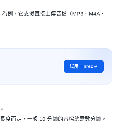
c
為例，它支援直接上傳音檔（MP3、M4A、
試用 Tinrec
。
度而定，一般 10 分鐘的音檔約需數分鐘。