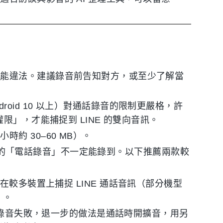
可能違法。建議錄音前告知對方，或至少了解當
Android 10 以上）對通話錄音的限制更嚴格，許
限」，才能捕捉到 LINE 的雙向音訊。
約 30–60 MB）。
話，傳統的「電話錄音」不一定能錄到。以下推薦兩款較
，能在較多裝置上捕捉 LINE 通話音訊（部分機型
）。
p 錄音失敗，退一步的做法是通話時開擴音，用另