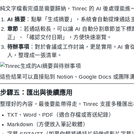
純文字檔看完還是需要歸納，Tinrec 的 AI 後處理
AI 摘要
：點擊「生成摘要」，系統會自動提煉通話
章節
：若通話較長，可以讓 AI 自動分割章節並下
正」、「確認交付日期」，方便快速瀏覽。
待辦事項
：對於會議或工作討論，更是實用。AI 會從對
人，整理成一張清單。
這些結果可以直接貼到 Notion、Google Docs 
步驟五：匯出與後續應用
整理好的內容，最後要能帶得走。Tinrec 支援多種匯
TXT、Word、PDF（適合存檔或寄送紀錄）
Markdown（方便放入筆記軟體）