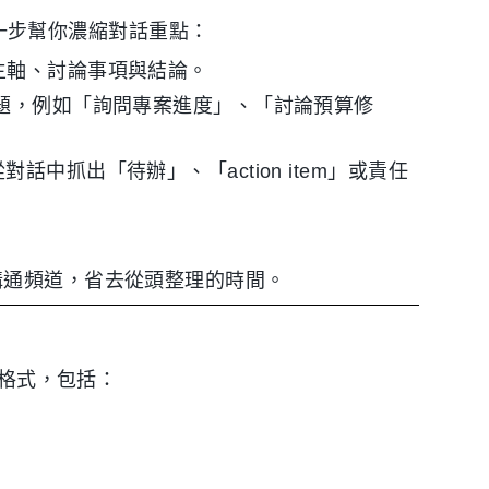
能進一步幫你濃縮對話重點：
主軸、討論事項與結論。
標題，例如「詢問專案進度」、「討論預算修
話中抓出「待辦」、「action item」或責任
或團隊溝通頻道，省去從頭整理的時間。
出格式，包括：