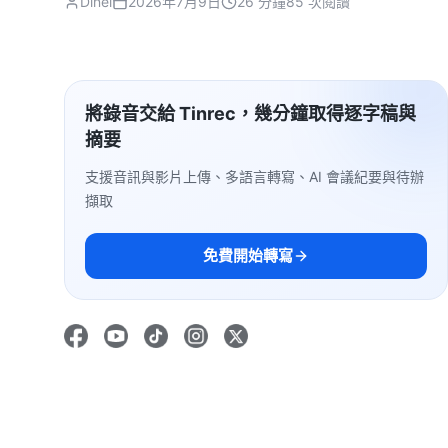
Dinel
2026年7月9日
26 分鐘
85 次閱讀
將錄音交給 Tinrec，幾分鐘取得逐字稿與
摘要
支援音訊與影片上傳、多語言轉寫、AI 會議紀要與待辦
擷取
免費開始轉寫