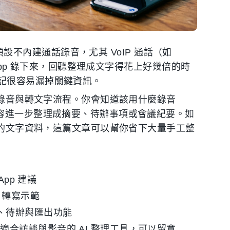
統預設不內建通話錄音，尤其 VoIP 通話（如
 App 錄下來，回聽整理成文字得花上好幾倍的時
記很容易漏掉關鍵資訊。
話錄音與轉文字流程。你會知道該用什麼錄音
內容進一步整理成摘要、待辦事項或會議紀要。如
歸檔的文字資料，這篇文章可以幫你省下大量手工整
pp 建議
 轉寫示範
、待辦與匯出功能
合訪談與影音的 AI 整理工具，可以留意