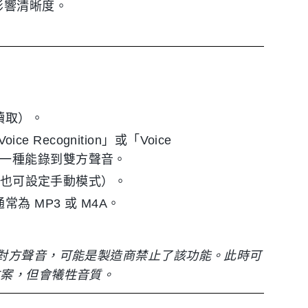
影響清晰度。
讀取）。
e Recognition」或「Voice
話看哪一種能錄到雙方聲音。
製（也可設定手動模式）。
為 MP3 或 M4A。
上仍無法錄到對方聲音，可能是製造商禁止了該功能。此時可
方案，但會犧牲音質。