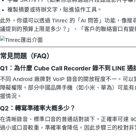
字幕 SRT/VTT（如果你想將通話片段做成影片字幕
複製摘要或待辦文字，貼進協作工具。
此外，你還可以透過 Tinrec 的「AI 問答」功能
議提到的預算上限是多少？」、「客戶的聯絡窗口有變
常見問題（FAQ）
Q1：為什麼 Cube Call Recorder 錄不到 LINE
不同 Android 廠牌對 VoIP 錄音的開放程度不一。
障礙權限。部分中國品牌手機（如小米、華為）可能有內
援情況。
Q2：轉寫準確率大概多少？
在清晰錄音、標準口音的普通話對談下，正確率可達 9
過小或口音較重，準確率會降低。因此步驟三的校對非