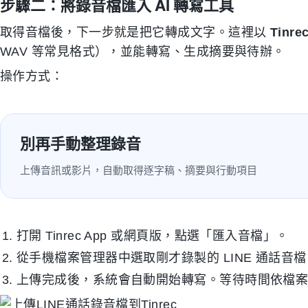
步驟二：將錄音檔匯入 AI 轉寫工具
取得音檔後，下一步就是把它轉成文字。這裡以
Tinre
WAV 等常見格式），並能轉寫、生成摘要與待辦。
操作方式：
別再手動整理錄音
上傳音訊或影片，自動取得逐字稿、摘要與行動項目
打開 Tinrec App 或網頁版，點選「匯入音檔」。
從手機檔案管理器中選取剛才錄製的 LINE 通話音檔
上傳完成後，系統會自動開始轉寫。等待時間依檔案長