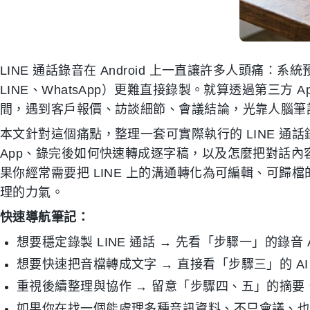
LINE 通話錄音在 Android 上一直讓許多人頭痛：系
LINE、WhatsApp）更難直接錄製。就算透過第三方
間，遇到客戶報價、訪談細節、會議結論，光靠人腦筆
本文針對這個痛點，整理一套可實際執行的 LINE 通
App、錄完後如何快速轉成逐字稿，以及怎麼把對話
果你經常需要把 LINE 上的溝通轉化為可編輯、可
理的力氣。
快速導航筆記：
想要穩定錄製 LINE 通話 → 先看「步驟一」的錄音 A
想要快速把音檔轉成文字 → 直接看「步驟三」的 AI
重視後續整理與協作 → 留意「步驟四、五」的摘要
如果你在找一個能處理多種音訊資料、不只會議、也適