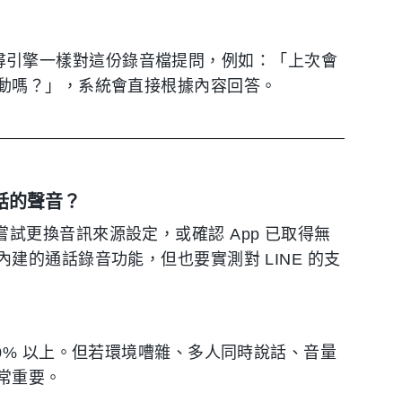
）
，像搜尋引擎一樣對這份錄音檔提問，例如：「上次會
動嗎？」，系統會直接根據內容回答。
 通話的聲音？
可以嘗試更換音訊來源設定，或確認 App 已取得無
建的通話錄音功能，但也要實測對 LINE 的支
0% 以上。但若環境嘈雜、多人同時說話、音量
常重要。