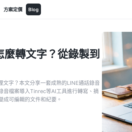
方案定價
Blog
id怎麼轉文字？從錄製到
動整理文字？本文分享一套成熟的LINE通話錄音
錄音檔案導入Tinrec等AI工具進行轉寫、摘
變成可編輯的文件和紀要。