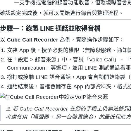
一支手機或電腦的錄音功能收音，但環境噪音會
確認設定完成後，就可以開始進行錄音與整理流程。
步驟一：錄製 LINE 通話並取得音檔
以
Cube Call Recorder
為例，實際操作步驟如下：
安裝 App 後，授予必要的權限（無障礙服務、通知
在「設定 > 錄音來源」中，嘗試「Voice Call」、「Voic
Communication」等選項，並用 LINE 測試通
撥打或接聽 LINE 語音通話，App 會自動開始錄
通話結束後，音檔會儲存在 App 內部資料夾，格式通常
⚠️ 若 Cube Call Recorder 在您的手機
考慮使用「揚聲器 + 另一台裝置錄音」的最低保底