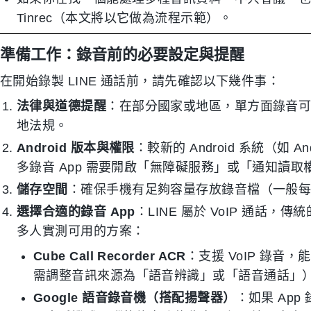
Tinrec（本文將以它做為流程示範）。
準備工作：錄音前的必要設定與提醒
在開始錄製 LINE 通話前，請先確認以下幾件事：
法律與道德提醒
：在部分國家或地區，單方面錄音
地法規。
Android 版本與權限
：較新的 Android 系統（如 
多錄音 App 需要開啟「無障礙服務」或「通知讀取權
儲存空間
：確保手機有足夠容量存放錄音檔（一般每小時
選擇合適的錄音 App
：LINE 屬於 VoIP 通
多人實測可用的方案：
Cube Call Recorder ACR
：支援 VoIP 錄音
需調整音訊來源為「語音辨識」或「語音通話」
Google 語音錄音機（搭配揚聲器）
：如果 Ap