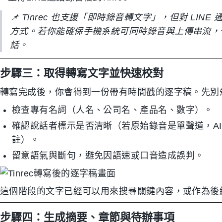
📌 Tinrec 也支援「即時錄音轉文字」，但對 LIN
方式。若你能確保手機系統可同時錄音與上傳串流，也可
話。
步驟三：取得轉寫文字並快速校對
轉寫完成後，你會得到一份帶有時間戳的逐字稿。先別
檢查專有名詞（人名、公司名、產品名、數字）。
確認說話者標示是否清晰（若原始錄音是單聲道，A
註）。
留意語氣與斷句，避免因語速或口音造成誤判。
這個階段的文字已經可以用來搜尋關鍵內容，或作為後
步驟四：生成摘要、章節與待辦事項