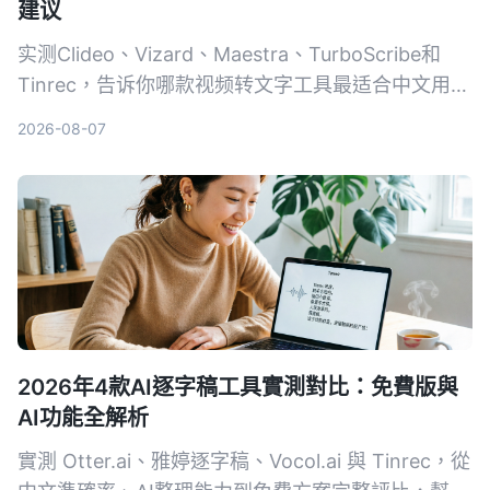
建议
实测Clideo、Vizard、Maestra、TurboScribe和
Tinrec，告诉你哪款视频转文字工具最适合中文用
户，从免费额度、精准度到AI整理功能一次比较。
2026-08-07
2026年4款AI逐字稿工具實測對比：免費版與
AI功能全解析
實測 Otter.ai、雅婷逐字稿、Vocol.ai 與 Tinrec，從