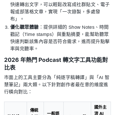
快速轉出文字，可以輕鬆改寫成社群貼文、電子
報或部落格文章，實現「一次錄製，多處發
布」。
優化聽眾體驗
：提供詳細的 Show Notes、時間
戳記（Time stamps）與重點摘要，能幫助聽眾
快速判斷該集內容是否符合需求，進而提升點擊
率與完聽率。
2026 年熱門 Podcast 轉文字工具功能對
比表
市面上的工具主要分為「純逐字稿轉譯」與「AI 智
慧筆記」兩大類。以下針對創作者最在意的維度進
行橫向對比：
國外主
傳統
一般語
流 AI