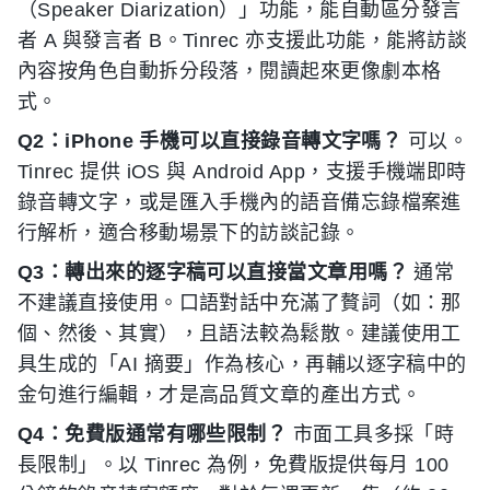
（Speaker Diarization）」功能，能自動區分發言
者 A 與發言者 B。Tinrec 亦支援此功能，能將訪談
內容按角色自動拆分段落，閱讀起來更像劇本格
式。
Q2：iPhone 手機可以直接錄音轉文字嗎？
可以。
Tinrec 提供 iOS 與 Android App，支援手機端即時
錄音轉文字，或是匯入手機內的語音備忘錄檔案進
行解析，適合移動場景下的訪談記錄。
Q3：轉出來的逐字稿可以直接當文章用嗎？
通常
不建議直接使用。口語對話中充滿了贅詞（如：那
個、然後、其實），且語法較為鬆散。建議使用工
具生成的「AI 摘要」作為核心，再輔以逐字稿中的
金句進行編輯，才是高品質文章的產出方式。
Q4：免費版通常有哪些限制？
市面工具多採「時
長限制」。以 Tinrec 為例，免費版提供每月 100