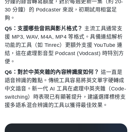
分鐘的錄音轉寫額度，對於每週更新一集（約 20-
30 分鐘）的 Podcaster 來說，初期試用相當足
夠。
Q5：支援哪些音訊與影片格式？
主流工具通常支
援 MP3, WAV, M4A, MP4 等格式。具備連結解析
功能的工具（如 Tinrec）更額外支援 YouTube 連
結，這在處理影音型 Podcast (Vodcast) 時特別方
便。
Q6：對於中英夾雜的內容辨識度如何？
這一直是
語音辨識的難點。傳統工具容易將英文單字硬轉成
中文諧音。新一代 AI 工具在處理中英夾雜（Code-
switching）時表現已有顯著提升，建議選擇標榜支
援多語系混合辨識的工具以獲得最佳效果。