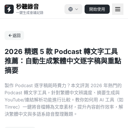
秒聽錄音
開始使用
一鍵生成會議記錄
返回
2026 精選 5 款 Podcast 轉文字工具
推薦：自動生成繁體中文逐字稿與重點
摘要
製作 Podcast 逐字稿耗時費力？本文評測 2026 年熱門的
Podcast 轉文字工具，針對繁體中文辨識度、摘要生成與
YouTube/連結解析功能進行比較。教你如何用 AI 工具（如
Tinrec）一鍵將音檔轉為文章素材，提升內容創作效率，解
決繁體中文與多語系錄音整理難題。