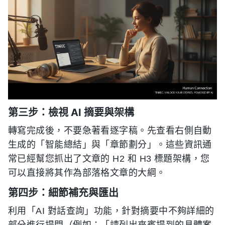
第三步：檢視 AI 摘要與架構
轉寫完成後，不要急著看逐字稿。先查看右側自動
生成的「智能總結」與「章節劃分」。這些資訊通
常已經幫您抓出了文章的 H2 和 H3 標題架構，您
可以直接將其作為部落格文章的大綱。
第四步：細節補充與匯出
利用「AI 對話查詢」功能，針對摘要中不夠詳細的
部分進行提問（例如：「請列出來賓提到的具體案