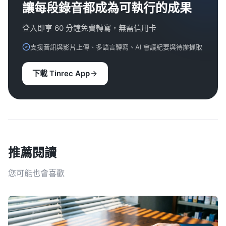
讓每段錄音都成為可執行的成果
登入即享 60 分鐘免費轉寫，無需信用卡
支援音訊與影片上傳、多語言轉寫、AI 會議紀要與待辦擷取
下載 Tinrec App
推薦閱讀
您可能也會喜歡