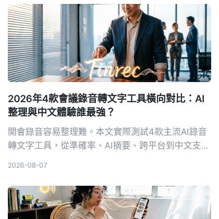
2026年4款會議錄音轉文字工具橫向對比：AI
整理與中文體驗誰最強？
開會錄音容易整理難。本文實際測試4款主流AI錄音
轉文字工具，從準確率、AI摘要、跨平台到中文支
援，一次幫你看懂該怎麼選，不再花冤枉錢。
2026-08-07