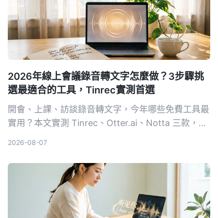
2026年線上會議錄音轉文字怎麼做？3步驟挑
選最適合的工具，Tinrec實測首選
開會、上課、訪談錄音轉文字，今年哪些免費工具最
實用？本文實測 Tinrec、Otter.ai、Notta 三款，從
準確率、AI 摘要、跨平台到免費額度一一比較，幫
2026-08-07
你省下整理會議記錄的時間。