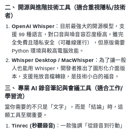
二、 開源與進階技術工具（適合重視隱私/技術
者）
OpenAI Whisper
：目前最強大的開源模型，支
援 99 種語言，對口音與噪音容忍度極高。雖完
全免費且隱私安全（可離線運行），但原版需要
Python 環境與較高電腦效能。
Whisper Desktop / MacWhisper
：為了讓一般
人也能用 Whisper，開發者推出了圖形化介面版
本，支援拖放音檔轉錄，是技術小白的福音。
三、 專業 AI 錄音筆記與會議工具（適合工作/
學習流）
當你需要的不只是「文字」，而是「結論」時，這
類工具至關重要。
Tinrec (秒聽錄音)
：一款強調「從錄音到行動」