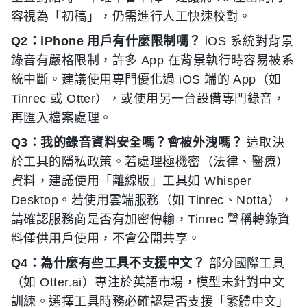
容視為「初稿」，仍需進行人工快速校對。
Q2：iPhone 用戶有什麼限制嗎？
iOS 系統對背景
錄音有嚴格限制，許多 App 在背景執行時容易被系
統中斷。建議使用專門優化過 iOS 端的 App（如
Tinrec 或 Otter），或使用另一台設備專門錄音，
再匯入檔案處理。
Q3：我的錄音資料安全嗎？會被外洩嗎？
這取決
於工具的隱私政策。若處理極機密（法律、醫療）
資料，建議使用「離線版」工具如 Whisper
Desktop。若使用雲端服務（如 Tinrec、Notta），
請確認服務商是否有加密傳輸，Tinrec 聲稱轉錄資
料僅供用戶使用，不會公開共享。
Q4：為什麼有些工具不支援中文？
部分國際工具
（如 Otter.ai）專注於英語市場，模型未針對中文
訓練。選擇工具時務必確認是否支援「繁體中文」