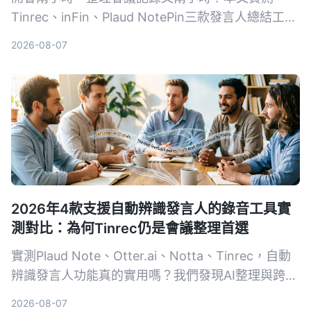
Tinrec、inFin、Plaud NotePin三款發言人總結工
具，從準確率、AI總結能力、跨平台支援等面向比一
2026-08-07
比，幫你找到最省時的會議記錄解決方案。
2026年4款支援自動辨識發言人的錄音工具實
測對比：為何Tinrec仍是會議整理首選
實測Plaud Note、Otter.ai、Notta、Tinrec，自動
辨識發言人功能真的實用嗎？我們發現AI整理與跨平
台能力比發言人標籤更重要，本文幫你挑選最適合的
2026-08-07