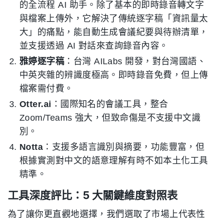
的全流程 AI 助手。除了基本的即時錄音轉文字
與檔案上傳外，它解決了傳統逐字稿「資訊量太
大」的痛點，能自動生成會議紀要與待辦清單，
並支援透過 AI 對話來查詢錄音內容。
雅婷逐字稿
：台灣 AILabs 開發，對台灣國語、
中英夾雜的辨識度極高。即時錄音免費，但上傳
檔案需付費。
Otter.ai
：國際知名的會議工具，整合
Zoom/Teams 強大，但致命傷是不支援中文識
別。
Notta
：支援多語言識別與摘要，功能豐富，但
根據實測對中文的語意理解有時不如本土化工具
精準。
工具深度評比：5 大關鍵維度對照表
為了讓你更直觀地選擇，我們選取了市場上代表性