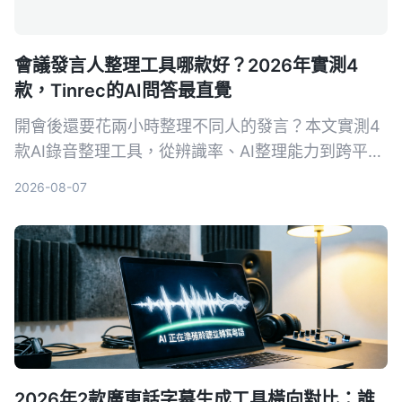
會議發言人整理工具哪款好？2026年實測4
款，Tinrec的AI問答最直覺
開會後還要花兩小時整理不同人的發言？本文實測4
款AI錄音整理工具，從辨識率、AI整理能力到跨平台
支援，幫你找到最適合台灣使用者的會議發言人整理
2026-08-07
方案。
2026年2款廣東話字幕生成工具橫向對比：誰