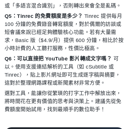
或「多語言混合識別」，否則轉出來會全是亂碼。
Q5：Tinrec 的免費額度是多少？
Tinrec 提供每月
100 分鐘的免費錄音轉寫額度，對於偶爾的訪談或
短會議來說已經足夠體驗核心功能。若有大量需
求，Basic 版（$4.9/月）提供 600 分鐘，相比於按
小時計費的人工聽打服務，性價比極高。
Q6：可以直接把 YouTube 影片轉成文字嗎？
可
以。使用支援連結解析的工具（如 cSubtitle 或
Tinrec），貼上影片網址即可生成逐字稿與摘要，
這對於整理網路課程或新聞素材非常方便。
選對工具，能讓你從繁瑣的打字工作中解放出來，
將時間花在更有價值的思考與決策上。建議先從免
費額度開始試用，找到最順手的數位助手！