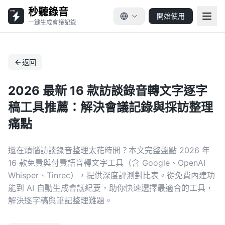
秒聽錄音
開始使用
一鍵生成會議記錄
返回
2026 最新 16 款訪談錄音轉文字逐字
稿工具推薦：解決會議記錄與採訪整理
痛點
還在煩惱訪談錄音整理太花時間？本文完整盤點 2026 年
16 款免費與付費語音轉文字工具（含 Google、OpenAI
Whisper、Tinrec），提供深度評測對比表。從免費內建功
能到 AI 自動生成會議紀要，助你快速選擇最適合的工具，
解決逐字稿與筆記整理難題。