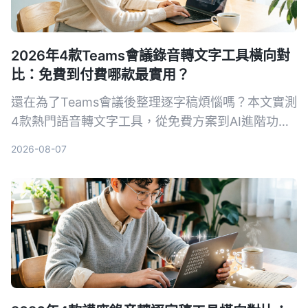
2026年4款Teams會議錄音轉文字工具橫向對
比：免費到付費哪款最實用？
還在為了Teams會議後整理逐字稿煩惱嗎？本文實測
4款熱門語音轉文字工具，從免費方案到AI進階功能
一次比較，幫你找到最適合整理會議紀錄的解決方
2026-08-07
案。