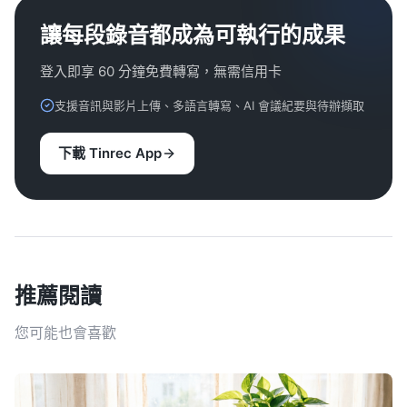
讓每段錄音都成為可執行的成果
登入即享 60 分鐘免費轉寫，無需信用卡
支援音訊與影片上傳、多語言轉寫、AI 會議紀要與待辦擷取
下載 Tinrec App
推薦閱讀
您可能也會喜歡