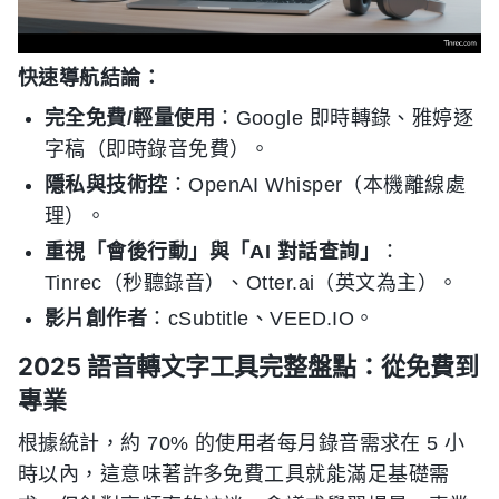
快速導航結論：
完全免費/輕量使用
：Google 即時轉錄、雅婷逐
字稿（即時錄音免費）。
隱私與技術控
：OpenAI Whisper（本機離線處
理）。
重視「會後行動」與「AI 對話查詢」
：
Tinrec（秒聽錄音）、Otter.ai（英文為主）。
影片創作者
：cSubtitle、VEED.IO。
2025 語音轉文字工具完整盤點：從免費到
專業
根據統計，約 70% 的使用者每月錄音需求在 5 小
時以內，這意味著許多免費工具就能滿足基礎需