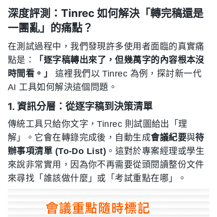
深度評測：Tinrec 如何解決「轉完稿還是
一團亂」的痛點？
在測試過程中，我們發現許多使用者面臨的真實痛
點是：
「逐字稿轉出來了，但幾萬字的內容根本沒
時間看。」
這裡我們以 Tinrec 為例，探討新一代
AI 工具如何解決這個問題。
1. 資訊分層：從逐字稿到決策清單
傳統工具只給你文字，Tinrec 則試圖給出「理
解」。它會在轉錄完成後，自動生成
會議紀要
與
待
辦事項清單 (To-Do List)
。這對於專案經理或學生
來說非常實用，因為你不再需要從頭閱讀整份文件
來尋找「誰該做什麼」或「考試重點在哪」。