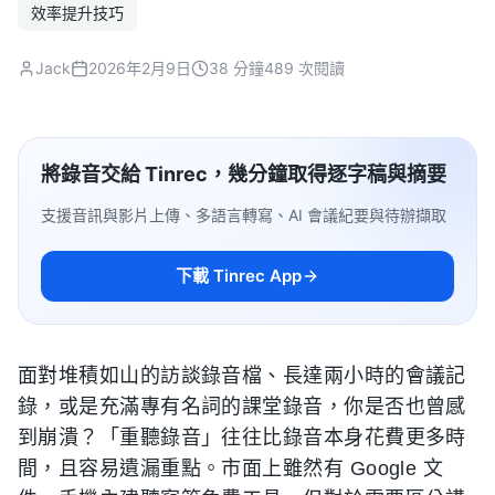
效率提升技巧
Jack
2026年2月9日
38 分鐘
489 次閱讀
將錄音交給 Tinrec，幾分鐘取得逐字稿與摘要
支援音訊與影片上傳、多語言轉寫、AI 會議紀要與待辦擷取
下載 Tinrec App
面對堆積如山的訪談錄音檔、長達兩小時的會議記
錄，或是充滿專有名詞的課堂錄音，你是否也曾感
到崩潰？「重聽錄音」往往比錄音本身花費更多時
間，且容易遺漏重點。市面上雖然有 Google 文