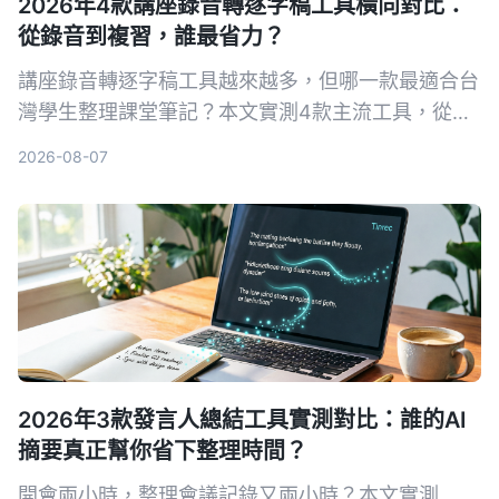
2026年4款講座錄音轉逐字稿工具橫向對比：
從錄音到複習，誰最省力？
講座錄音轉逐字稿工具越來越多，但哪一款最適合台
灣學生整理課堂筆記？本文實測4款主流工具，從準
確率、AI摘要、免費額度到跨平台支援，幫你找到最
2026-08-07
省時的選擇。
2026年3款發言人總結工具實測對比：誰的AI
摘要真正幫你省下整理時間？
開會兩小時，整理會議記錄又兩小時？本文實測