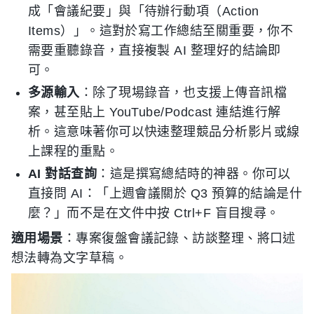
成「會議紀要」與「待辦行動項（Action
Items）」。這對於寫工作總結至關重要，你不
需要重聽錄音，直接複製 AI 整理好的結論即
可。
多源輸入
：除了現場錄音，也支援上傳音訊檔
案，甚至貼上 YouTube/Podcast 連結進行解
析。這意味著你可以快速整理競品分析影片或線
上課程的重點。
AI 對話查詢
：這是撰寫總結時的神器。你可以
直接問 AI：「上週會議關於 Q3 預算的結論是什
麼？」而不是在文件中按 Ctrl+F 盲目搜尋。
適用場景
：專案復盤會議記錄、訪談整理、將口述
想法轉為文字草稿。