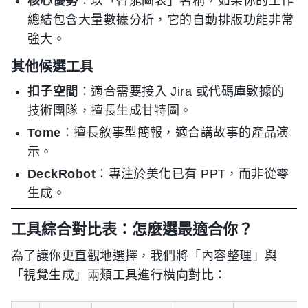
核心優勢
：以「智能圖表」著稱，如果你的工作
總結包含大量數據分析，它的自動排版功能非常
強大。
其他候選工具
扣子空間
：適合需要接入 Jira 或代碼庫數據的
技術團隊，擅長生成甘特圖。
Tome
：擅長敘事型簡報，適合講故事的產品演
示。
DeckRobot
：專注於美化已有 PPT，而非從零
生成。
工具綜合對比表：怎麼選最適合你？
為了讓你更直觀地選擇，我們將「內容整理」與
「視覺生成」兩類工具進行橫向對比：