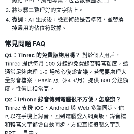
總結 PPT，風格專業，包含數據圖表...」。
將步驟二整理好的文字貼上。
微調
：AI 生成後，檢查術語是否準確，並替換
掉通用的佔位符數據。
常見問題 FAQ
Q1：Tinrec 的免費版夠用嗎？
對於個人用戶，
Tinrec 提供每月 100 分鐘的免費錄音轉寫額度，這
通常足夠處理 1-2 場核心復盤會議。若需要處理大
量影音檔案，Basic 版（$4.9/月）提供 600 分鐘額
度，性價比相當高。
Q2：iPhone 錄音傳到電腦很不方便，怎麼辦？
Tinrec 支援 iOS、Android 與 Web 多端同步。你
可以在手機上錄音，回到電腦登入網頁版，錄音檔
和轉寫文字都會自動同步，方便直接複製文字到
PPT 工具中。