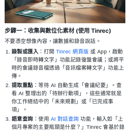
步驟一：收集與數位化素材 (使用 Tinrec)
不要憑空想像內容，讓數據和錄音說話。
錄製或匯入
：打開
Tinrec 網頁版
或 App，啟動
「錄音即時轉文字」功能記錄復盤會議；或將平
時的會議錄音檔透過「音訊檔案轉文字」功能上
傳。
提取重點
：等待 AI 自動生成「會議紀要」。查
看 AI 整理出的「待辦行動項」，這些通常就是
你工作總結中的「未來規劃」或「已完成事
項」。
語意查詢
：使用
AI 對話查詢
功能，輸入如「上
個月專案的主要瓶頸是什麼？」Tinrec 會基於錄