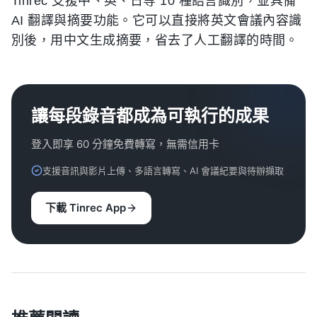
Tinrec 支援中、英、日等 10 種語言識別，並具備
AI 翻譯與摘要功能。它可以直接將英文會議內容識
別後，用中文生成摘要，省去了人工翻譯的時間。
讓每段錄音都成為可執行的成果
登入即享 60 分鐘免費轉寫，無需信用卡
支援音訊與影片上傳、多語言轉寫、AI 會議紀要與待辦擷取
下載 Tinrec App