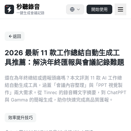
秒聽錄音
開始使用
一鍵生成會議記錄
返回
2026 最新 11 款工作總結自動生成工
具推薦：解決年終匯報與會議記錄難題
還在為年終總結或週報頭痛嗎？本文評測 11 款 AI 工作總
結自動生成工具，涵蓋「會議內容整理」與「PPT 視覺製
作」兩大需求。從 Tinrec 的錄音轉文字摘要，到 ChatPPT
與 Gamma 的簡報生成，助你快速完成高品質匯報。
效率提升技巧