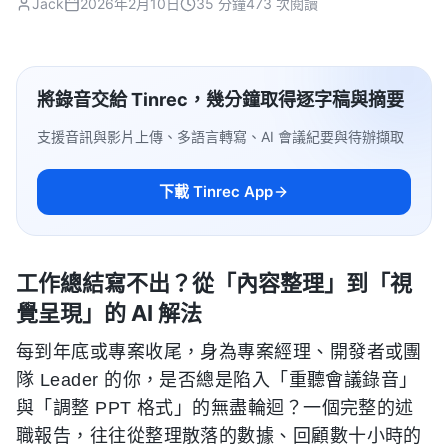
Jack
2026年2月10日
35 分鐘
473 次閱讀
將錄音交給 Tinrec，幾分鐘取得逐字稿與摘要
支援音訊與影片上傳、多語言轉寫、AI 會議紀要與待辦擷取
下載 Tinrec App
工作總結寫不出？從「內容整理」到「視
覺呈現」的 AI 解法
每到年底或專案收尾，身為專案經理、開發者或團
隊 Leader 的你，是否總是陷入「重聽會議錄音」
與「調整 PPT 格式」的無盡輪迴？一個完整的述
職報告，往往從整理散落的數據、回顧數十小時的