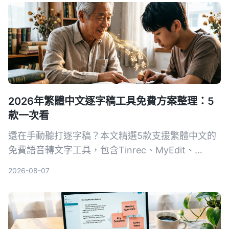
2026年繁體中文逐字稿工具免費方案整理：5
款一次看
還在手動聽打逐字稿？本文精選5款支援繁體中文的
免費語音轉文字工具，包含Tinrec、MyEdit、
Google錄音App等，從準確度、AI功能到跨平台實
2026-08-07
測比較，幫你找到最省時省力的選擇。