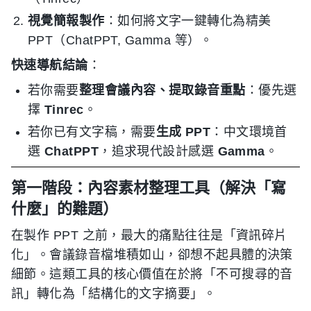
視覺簡報製作
：如何將文字一鍵轉化為精美
PPT（ChatPPT, Gamma 等）。
快速導航結論
：
若你需要
整理會議內容、提取錄音重點
：優先選
擇
Tinrec
。
若你已有文字稿，需要
生成 PPT
：中文環境首
選
ChatPPT
，追求現代設計感選
Gamma
。
第一階段：內容素材整理工具（解決「寫
什麼」的難題）
在製作 PPT 之前，最大的痛點往往是「資訊碎片
化」。會議錄音檔堆積如山，卻想不起具體的決策
細節。這類工具的核心價值在於將「不可搜尋的音
訊」轉化為「結構化的文字摘要」。