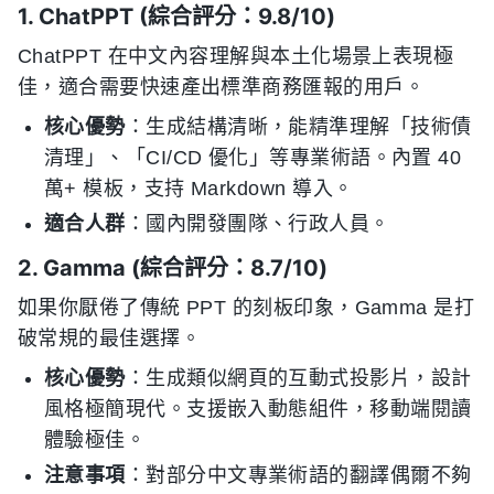
1. ChatPPT (綜合評分：9.8/10)
ChatPPT 在中文內容理解與本土化場景上表現極
佳，適合需要快速產出標準商務匯報的用戶。
核心優勢
：生成結構清晰，能精準理解「技術債
清理」、「CI/CD 優化」等專業術語。內置 40
萬+ 模板，支持 Markdown 導入。
適合人群
：國內開發團隊、行政人員。
2. Gamma (綜合評分：8.7/10)
如果你厭倦了傳統 PPT 的刻板印象，Gamma 是打
破常規的最佳選擇。
核心優勢
：生成類似網頁的互動式投影片，設計
風格極簡現代。支援嵌入動態組件，移動端閱讀
體驗極佳。
注意事項
：對部分中文專業術語的翻譯偶爾不夠