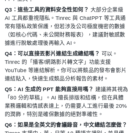
Q3：這些工具的資料安全性如何？
大部分企業級
AI 工具都重視隱私。Tinrec 與 ChatPPT 等工具通
常有隱私政策保護，但若涉及公司極度機密的數據
（如核心代碼、未公開財務報表），建議對敏感數
據進行脫敏處理後再輸入 AI。
Q4：可以直接丟影片連結生成總結嗎？
可以。
Tinrec 的「播客/網路影片轉文字」功能支援
YouTube 等連結解析。你可以將競品的發布會影片
連結貼入，快速生成競品分析報告的素材。
Q5：AI 生成的 PPT 能夠直接用嗎？
建議將其視為
「80 分的草稿」。AI 擅長排版和結構，但在具體
業務邏輯和情感表達上，仍需要人工進行最後 20%
的潤飾，特別是確保數據的絕對準確性。
Q6：如果是全英文的會議錄音，中文總結怎麼做？