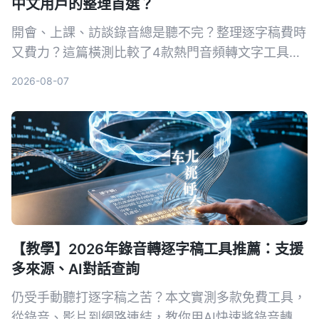
中文用戶的整理首選？
開會、上課、訪談錄音總是聽不完？整理逐字稿費時
又費力？這篇橫測比較了4款熱門音頻轉文字工具，
實測誰的中文轉寫最準、AI 功能最實用，幫你找出
2026-08-07
最適合你的整理利器。
【教學】2026年錄音轉逐字稿工具推薦：支援
多來源、AI對話查詢
仍受手動聽打逐字稿之苦？本文實測多款免費工具，
從錄音、影片到網路連結，教你用AI快速將錄音轉為