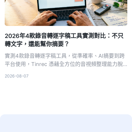
2026年4款錄音轉逐字稿工具實測對比：不只
轉文字，還能幫你摘要？
實測4款錄音轉逐字稿工具，從準確率、AI摘要到跨
平台使用，Tinrec 憑藉全方位的音視頻整理能力脫
穎而出，免費版即可體驗。
2026-08-07