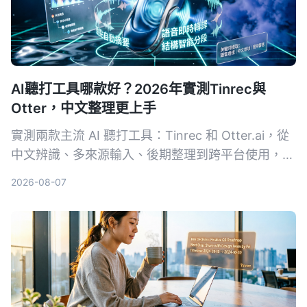
AI聽打工具哪款好？2026年實測Tinrec與
Otter，中文整理更上手
實測兩款主流 AI 聽打工具：Tinrec 和 Otter.ai，從
中文辨識、多來源輸入、後期整理到跨平台使用，五
個維度深度比較，告訴你為什麼中文使用者更適合
2026-08-07
Tinrec。