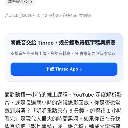
效率提升技巧
Jack
2026年2月12日
30 分鐘
450 次閱讀
將錄音交給 Tinrec，幾分鐘取得逐字稿與摘要
支援音訊與影片上傳、多語言轉寫、AI 會議紀要與待辦擷取
下載 Tinrec App
面對動輒一小時的線上課程、YouTube 深度解析影
片，或是長達兩小時的會議錄影回放，你是否也常
感到崩潰？「明明重點只有 5 分鐘，卻得花 1 小時
看完」是現代人最大的時間黑洞。如果你正在尋找
能直接把「影片連結」或「錄音檔」轉成文字摘要