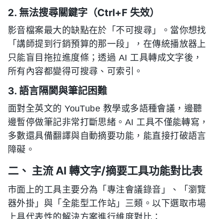
2. 無法搜尋關鍵字（Ctrl+F 失效）
影音檔案最大的缺點在於「不可搜尋」。當你想找
「講師提到行銷預算的那一段」，在傳統播放器上
只能盲目拖拉進度條；透過 AI 工具轉成文字後，
所有內容都變得可搜尋、可索引。
3. 語言隔閡與筆記困難
面對全英文的 YouTube 教學或多語種會議，邊聽
邊暫停做筆記非常打斷思緒。AI 工具不僅能轉寫，
多數還具備翻譯與自動摘要功能，能直接打破語言
障礙。
二、 主流 AI 轉文字/摘要工具功能對比表
市面上的工具主要分為「專注會議錄音」、「瀏覽
器外掛」與「全能型工作站」三類。以下選取市場
上具代表性的解決方案進行維度對比：