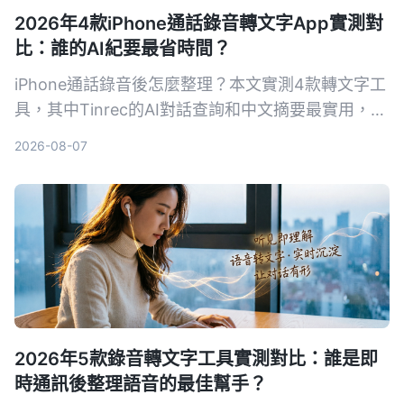
2026年4款iPhone通話錄音轉文字App實測對
比：誰的AI紀要最省時間？
iPhone通話錄音後怎麼整理？本文實測4款轉文字工
具，其中Tinrec的AI對話查詢和中文摘要最實用，適
合需要快速產出會議紀錄的你。
2026-08-07
2026年5款錄音轉文字工具實測對比：誰是即
時通訊後整理語音的最佳幫手？