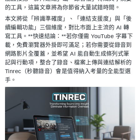
的工具，這篇文章將為你節省大量試錯時間。
本文將從「辨識準確度」、「連結支援度」與「後
續編輯功能」三個維度，對比市面上主流的 AI 轉
寫工具。**快速結論：**若你僅需 YouTube 字幕下
載，免費瀏覽器外掛即可滿足；若你需要從錄音到
網路影片全覆蓋，並希望 AI 能自動生成條列式筆
記與行動項，整合了錄音、檔案上傳與連結解析的
Tinrec（秒聽錄音）會是值得納入考量的全能型選
手。