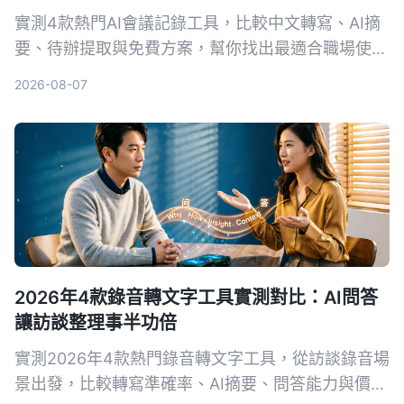
實測4款熱門AI會議記錄工具，比較中文轉寫、AI摘
要、待辦提取與免費方案，幫你找出最適合職場使用
的選擇。
2026-08-07
2026年4款錄音轉文字工具實測對比：AI問答
讓訪談整理事半功倍
實測2026年4款熱門錄音轉文字工具，從訪談錄音場
景出發，比較轉寫準確率、AI摘要、問答能力與價