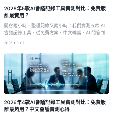
2026年5款AI會議記錄工具實測對比：免費版
誰最實用？
開會兩小時，整理紀錄又兩小時？我們實測五款 AI
會議記錄工具，從免費方案、中文轉寫、AI 問答到
跨平台支援，幫你挑出最適合上班族的選擇，再也不
2026-08-07
怕會議筆記做不完。
2026年4款AI會議記錄工具實測對比：免費版
誰最夠用？中文會議實測心得