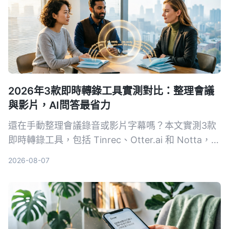
2026年3款即時轉錄工具實測對比：整理會議
與影片，AI問答最省力
還在手動整理會議錄音或影片字幕嗎？本文實測3款
即時轉錄工具，包括 Tinrec、Otter.ai 和 Notta，從
準確度、AI 功能到價格完整比較，幫你找到最適合
2026-08-07
的語音轉文字解決方案。