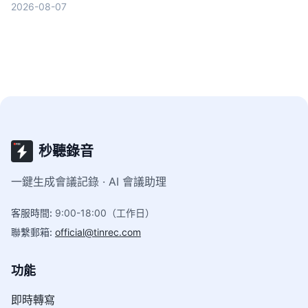
2026-08-07
中文準確率、AI 整理能力到聲響通知功能完整比
較，幫你找到最適合的選擇。
秒聽錄音
一鍵生成會議記錄 · AI 會議助理
客服時間
:
9:00-18:00（工作日）
聯繫郵箱
:
official@tinrec.com
功能
即時轉寫