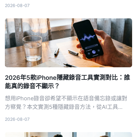
格，幫你選出最適合整理訪談逐字稿的工具。
2026-08-07
2026年5款iPhone隱藏錄音工具實測對比：誰
能真的錄音不顯示？
想用iPhone錄音卻希望不顯示在語音備忘錄或讓對
方察覺？本文實測5種隱藏錄音方法，從AI工具
Tinrec到系統捷徑，幫你找出最適合的方案。
2026-08-07