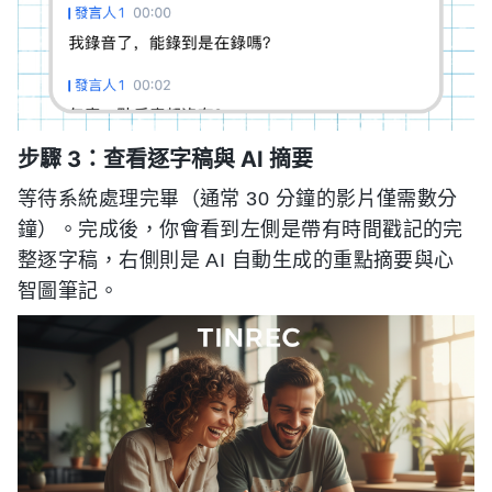
步驟 3：查看逐字稿與 AI 摘要
等待系統處理完畢（通常 30 分鐘的影片僅需數分
鐘）。完成後，你會看到左側是帶有時間戳記的完
整逐字稿，右側則是 AI 自動生成的重點摘要與心
智圖筆記。