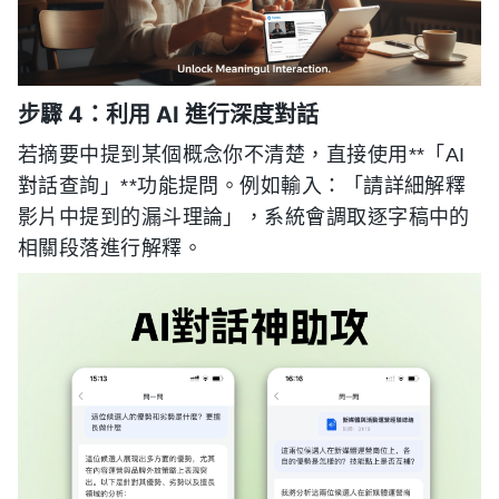
步驟 4：利用 AI 進行深度對話
若摘要中提到某個概念你不清楚，直接使用**「AI
對話查詢」**功能提問。例如輸入：「請詳細解釋
影片中提到的漏斗理論」，系統會調取逐字稿中的
相關段落進行解釋。