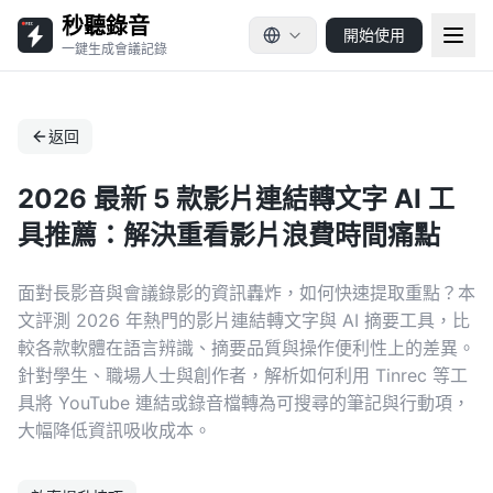
秒聽錄音
開始使用
一鍵生成會議記錄
返回
2026 最新 5 款影片連結轉文字 AI 工
具推薦：解決重看影片浪費時間痛點
面對長影音與會議錄影的資訊轟炸，如何快速提取重點？本
文評測 2026 年熱門的影片連結轉文字與 AI 摘要工具，比
較各款軟體在語言辨識、摘要品質與操作便利性上的差異。
針對學生、職場人士與創作者，解析如何利用 Tinrec 等工
具將 YouTube 連結或錄音檔轉為可搜尋的筆記與行動項，
大幅降低資訊吸收成本。