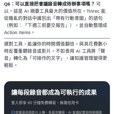
Q6：可以直接把會議錄音轉成待辦事項嗎？
可
以。這是 AI 摘要工具最大的價值所在。Tinrec 能
從雜亂的對話中識別出「帶有行動意圖」的語句
（例如：「下週三前要交報告」），並自動整理成
Action Items。
選對工具，能讓你的時間價值翻倍。與其花費數小
時反覆重聽錄音或影片，不如善用 AI 工具將「聲
音」轉化為「可操作的文字」，讓知識管理變得更
輕鬆。
讓每段錄音都成為可執行的成果
登入即享 60 分鐘免費轉寫，無需信用卡
支援音訊與影片上傳、多語言轉寫、AI 會議紀要與待辦擷取