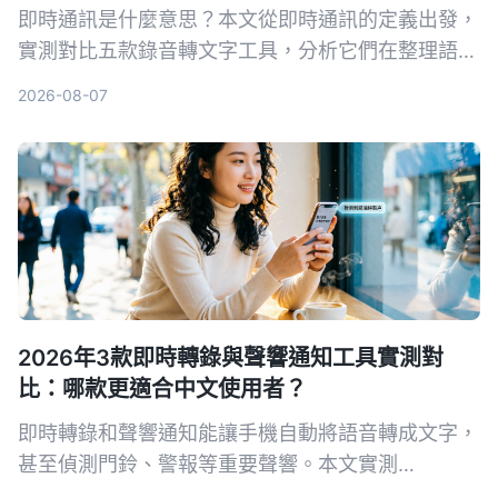
即時通訊是什麼意思？本文從即時通訊的定義出發，
實測對比五款錄音轉文字工具，分析它們在整理語音
訊息、會議記錄等方面的表現，幫你找到最適合的解
2026-08-07
決方案。
2026年3款即時轉錄與聲響通知工具實測對
比：哪款更適合中文使用者？
即時轉錄和聲響通知能讓手機自動將語音轉成文字，
甚至偵測門鈴、警報等重要聲響。本文實測
Tinrec、Google 即時轉錄和 Otter.ai 三款工具，從