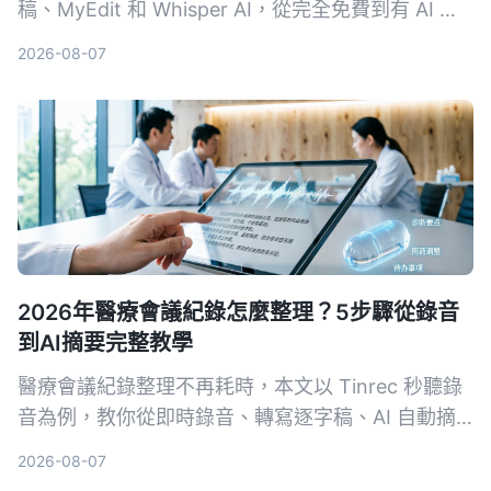
稿、MyEdit 和 Whisper AI，從完全免費到有 AI 進
階整理的選項，幫你找到最適合的語音轉文字方案。
2026-08-07
2026年醫療會議紀錄怎麼整理？5步驟從錄音
到AI摘要完整教學
醫療會議紀錄整理不再耗時，本文以 Tinrec 秒聽錄
音為例，教你從即時錄音、轉寫逐字稿、AI 自動摘
要、提取待辦事項到多格式匯出，5 個步驟完成專業
2026-08-07
會議整理，並提供選購工具注意事項與常見問題。