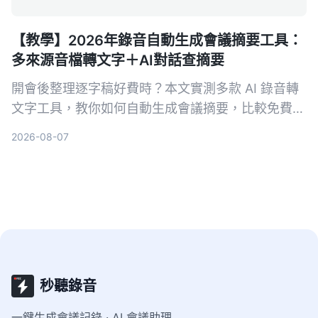
【教學】2026年錄音自動生成會議摘要工具：
多來源音檔轉文字＋AI對話查摘要
開會後整理逐字稿好費時？本文實測多款 AI 錄音轉
文字工具，教你如何自動生成會議摘要，比較免費與
付費方案，找出最適合你的會議記錄解方。
2026-08-07
秒聽錄音
一鍵生成會議記錄 · AI 會議助理