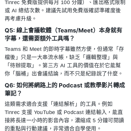
Tinrec 免費版提供每月 100 分鐘）、匯出格式限制
或 AI 總結次數。建議先試用免費版確認準確度後
再考慮升級。
Q5: 線上會議軟體（Teams/Meet）本身就有
字幕，還需要額外工具嗎？
Teams 和 Meet 的即時字幕雖然方便，但通常「存
檔後」只是一大串流水帳，缺乏「邏輯整理」與
「待辦提取」。第三方 AI 工具的價值在於它能幫
你「腦補」出會議結論，而不只是紀錄說了什麼。
Q6: 如何將網路上的 Podcast 或教學影片轉成
筆記？
這類需求適合支援「連結解析」的工具。例如
Tinrec 支援 YouTube 或 Podcast 連結輸入，能直
接將長達一小時的影音內容，濃縮成 5 分鐘可閱讀
的重點與行動建議，非常適合自學使用。