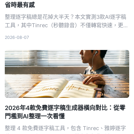
省時最有感
整理逐字稿總是花掉大半天？本文實測3款AI逐字稿
工具，其中Tinrec（秒聽錄音）不僅轉寫快速，更能
用AI問答直接找出重點，大幅節省時間。適合會議、
2026-08-07
訪談、學習與網路影片整理，免費方案即可體驗。
2026年4款免費逐字稿生成器橫向對比：從零
門檻到AI整理一次看懂
整理 4 款免費逐字稿工具，包含 Tinrec、雅婷逐字