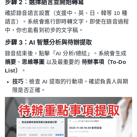
步驟 2：選擇語言並開始轉寫
確認錄音語言設置（支援中、英、日、韓等 10 種
語言）。系統會進行即時轉文字，即使在錄音過程
中，你也能看到初步的文字稿。
步驟 3：AI 智慧分析與待辦提取
錄音結束後，點擊「AI 分析/總結」。系統會生成
摘要
、
思維導圖
以及最重要的
待辦事項（To-Do
List）
。
技巧
：檢查 AI 提取的行動項，確認負責人與期
限是否正確。