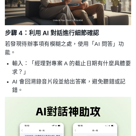
步驟 4：利用 AI 對話進行細節確認
若發現待辦事項有模糊之處，使用「AI 問答」功
能。
輸入：「經理對專案 A 的截止日期有什麼具體要
求？」
AI 會回溯錄音片段並給出答案，避免聽錯或記
錯。