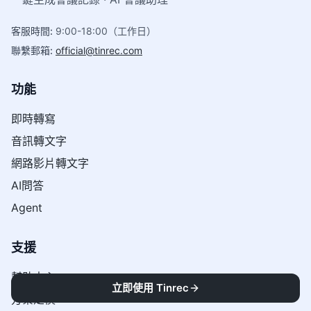
客服時間
:
9:00-18:00（工作日）
聯繫郵箱
:
official@tinrec.com
功能
即時轉寫
音訊轉文字
網路影片轉文字
AI問答
Agent
支援
幫助中心
立即使用 Tinrec
方案定價