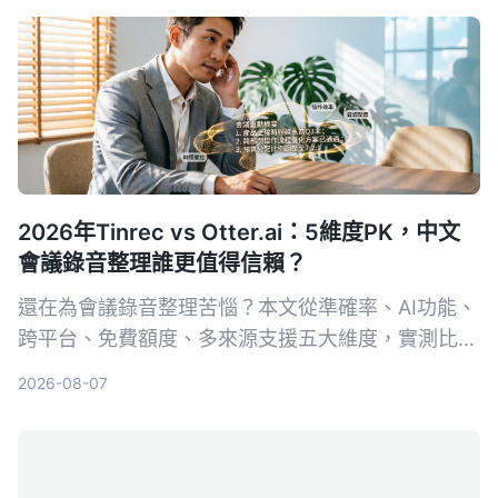
2026年Tinrec vs Otter.ai：5維度PK，中文
會議錄音整理誰更值得信賴？
還在為會議錄音整理苦惱？本文從準確率、AI功能、
跨平台、免費額度、多來源支援五大維度，實測比較
Tinrec（秒聽錄音）與Otter.ai，告訴你誰才是中文
2026-08-07
使用者的最佳會議整理助手。附避坑指南與選購建
議，幫你省下大把時間。