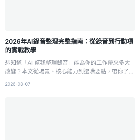
2026年AI錄音整理完整指南：從錄音到行動項
的實戰教學
想知道「AI 幫我整理錄音」能為你的工作帶來多大
改變？本文從場景、核心能力到選購要點，帶你了解
錄音轉文字後的行動項整理秘訣，並以 Tinrec 為例
2026-08-07
示範如何將音檔變為可用的知識資料。