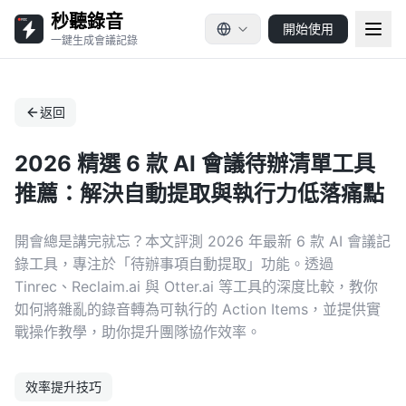
秒聽錄音
開始使用
一鍵生成會議記錄
返回
2026 精選 6 款 AI 會議待辦清單工具
推薦：解決自動提取與執行力低落痛點
開會總是講完就忘？本文評測 2026 年最新 6 款 AI 會議記
錄工具，專注於「待辦事項自動提取」功能。透過
Tinrec、Reclaim.ai 與 Otter.ai 等工具的深度比較，教你
如何將雜亂的錄音轉為可執行的 Action Items，並提供實
戰操作教學，助你提升團隊協作效率。
效率提升技巧