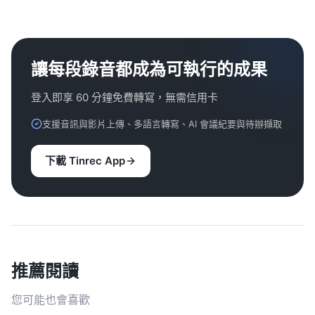
讓每段錄音都成為可執行的成果
登入即享 60 分鐘免費轉寫，無需信用卡
支援音訊與影片上傳、多語言轉寫、AI 會議紀要與待辦擷取
下載 Tinrec App
推薦閱讀
您可能也會喜歡