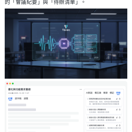
的「會議紀要」與「待辦清單」。