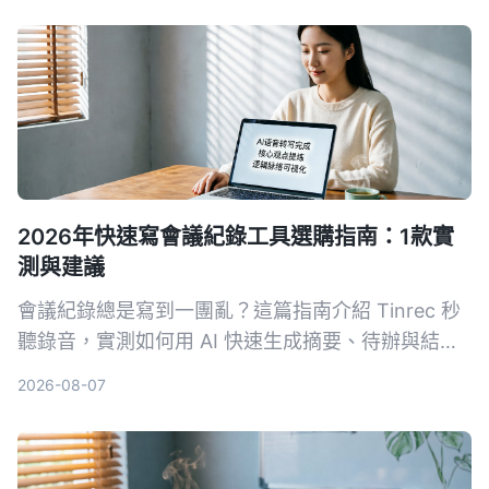
2026年快速寫會議紀錄工具選購指南：1款實
測與建議
會議紀錄總是寫到一團亂？這篇指南介紹 Tinrec 秒
聽錄音，實測如何用 AI 快速生成摘要、待辦與結構
化重點，讓新手也能 3 分鐘搞定會議紀錄。
2026-08-07