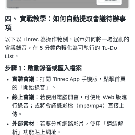
四、 實戰教學：如何自動提取會議待辦事
項
以下以 Tinrec 為操作範例，展示如何將一場混亂的
會議錄音，在 5 分鐘內轉化為可執行的 To-Do
List。
步驟 1：啟動錄音或匯入檔案
實體會議
：打開 Tinrec App 手機版，點擊首頁
的「開始錄音」。
線上會議
：若使用電腦開會，可使用 Web 版進
行錄音；或將會議錄影檔（mp3/mp4）直接上
傳。
外部素材
：若要分析網路影片，使用「連結解
析」功能貼上網址。