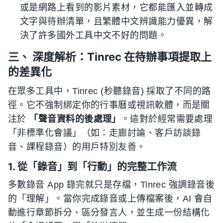
或是網路上看到的影片素材，它都能匯入並轉成
文字與待辦清單，且繁體中文辨識能力優異，解
決了許多國外工具中文不好的問題。
三、 深度解析：Tinrec 在待辦事項提取上
的差異化
在眾多工具中，Tinrec (秒聽錄音) 採取了不同的路
徑。它不強制綁定你的行事曆或視訊軟體，而是關
注於
「聲音資料的後處理」
。這對於經常需要處理
「非標準化會議」（如：走廊討論、客戶訪談錄
音、課程錄音）的用戶特別友善。
1. 從「錄音」到「行動」的完整工作流
多數錄音 App 錄完就只是存檔，Tinrec 強調錄音後
的「理解」。當你完成錄音或上傳檔案後，AI 會自
動進行章節拆分、區分發言人，並生成一份結構化