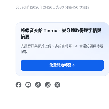
Jack
2026年2月26日
30 分鐘
450 次閱讀
將錄音交給 Tinrec，幾分鐘取得逐字稿與
摘要
支援音訊與影片上傳、多語言轉寫、AI 會議紀要與待辦
擷取
免費開始轉寫