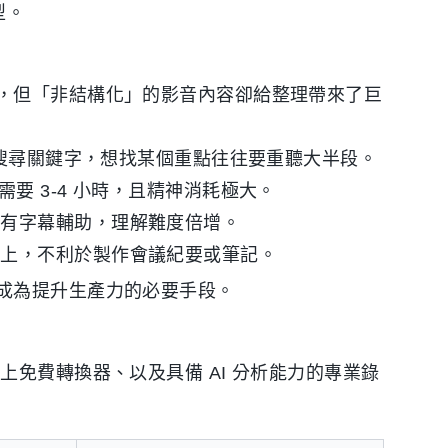
型。
，但「非結構化」的影音內容卻給整理帶來了巨
搜尋關鍵字，想找某個重點往往要重聽大半段。
要 3-4 小時，且精神消耗極大。
沒有字幕輔助，理解難度倍增。
貼上，不利於製作會議紀要或筆記。
成為提升生產力的必要手段。
上免費轉換器、以及具備 AI 分析能力的專業錄