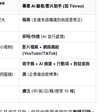
eb
專業 AI 錄音/影片助手 (如 Tinrec)
響大
極高
(支援多語種識別與語意修正)
即時/快速
(AI 並行處理)
小限制)
影片檔案 + 網路連結
(YouTube/TikTok)
逐字稿 + AI 摘要 + 行動項 + 對話查詢
伺服器)
高
(企業級加密標準)
廣泛
(中/英/日/韓/德等 10 種)