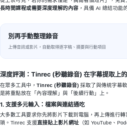
從上表可見，若你的需求僅是「偶爾看個短片」，免費
長時間課程或需要深度理解的內容
，具備 AI 總結功
別再手動整理錄音
上傳音訊或影片，自動取得逐字稿、摘要與行動項目
深度評測：Tinrec (秒聽錄音) 在字幕提取上
在眾多工具中，
Tinrec (秒聽錄音)
採取了與傳統字幕軟
是將重點放在「內容理解」與「後續行動」上。
1. 支援多元輸入：檔案與連結通吃
大多數工具要求你先將影片下載到電腦，再上傳進行轉寫，這在處
瑣。Tinrec 支援
直接貼上影片網址
（如 YouTube、