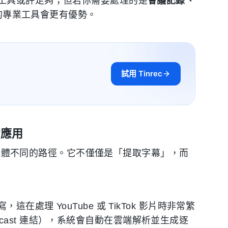
工具或許足夠；但若你需要處理的是
會議記錄、
能的專業工具會更有優勢。
試用 Tinrec
的應用
體不同的路徑。它不僅僅是「提取字幕」，而
理 YouTube 或 TikTok 影片時非常繁
Podcast 連結），系統會自動在雲端解析並生成逐