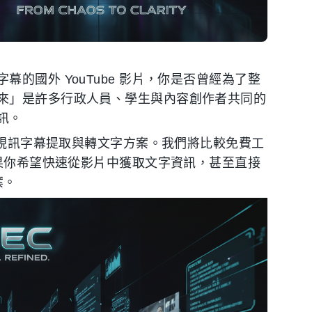
的國外 YouTube 影片，你是否曾經為了整
來」是許多行政人員、學生與內容創作者共同的
訊。
流的視訊字幕提取與轉文字方案。我們將比較免費工
如果你希望快速從影片中獲取文字資訊，甚至直接
案。