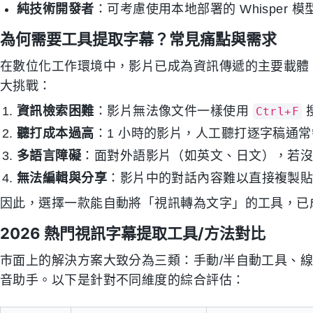
純技術開發者
：可考慮使用本地部署的 Whisper 模
為何需要工具提取字幕？常見痛點與需求
在數位化工作環境中，影片已成為資訊傳遞的主要載體
大挑戰：
資訊檢索困難
：影片無法像文件一樣使用
Ctrl+F
聽打成本過高
：1 小時的影片，人工聽打逐字稿通常需
多語言障礙
：面對外語影片（如英文、日文），若
無法編輯與分享
：影片中的對話內容難以直接複製
因此，選擇一款能自動將「視訊轉為文字」的工具，已
2026 熱門視訊字幕提取工具/方法對比
市面上的解決方案大致分為三類：手動/半自動工具、線
音助手。以下是針對不同維度的綜合評估：