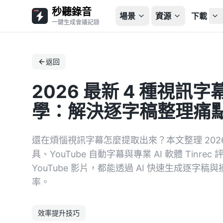
秒聽錄音
場景
資源
下載
一鍵生成會議記錄
返回
2026 最新 4 種視
學：解決逐字稿整理痛
還在煩惱視訊字幕怎麼提取出來？本文整理 20
具、YouTube 自動字幕與專業 AI 軟體 Tin
YouTube 影片，都能透過 AI 快速生成逐
率。
效率提升技巧