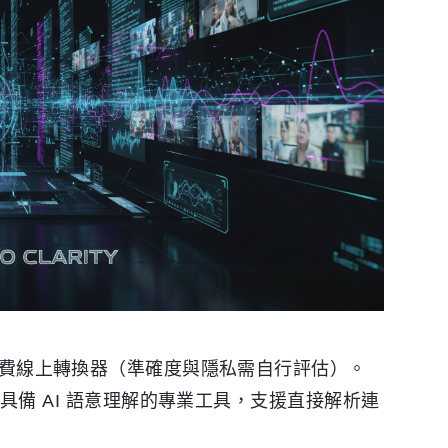
能或免費線上轉換器（準確度與隱私需自行評估）。
c 等具備 AI 語意理解的專業工具，支援直接解析連