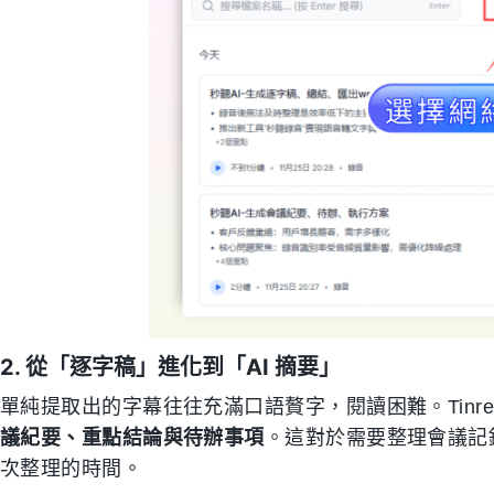
2. 從「逐字稿」進化到「AI 摘要」
單純提取出的字幕往往充滿口語贅字，閱讀困難。Tinre
議紀要、重點結論與待辦事項
。這對於需要整理會議記
次整理的時間。