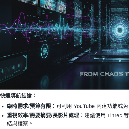
快速導航結論：
臨時需求/預算有限
：可利用 YouTube 內建功
重視效率/需要摘要/長影片處理
：建議使用 Tinre
結與檔案。