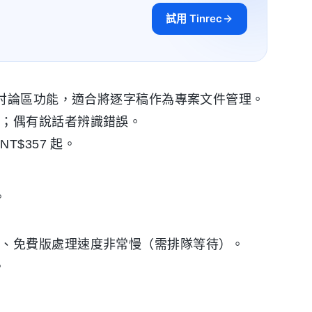
試用 Tinrec
有討論區功能，適合將逐字稿作為專案文件管理。
雜；偶有說話者辨識錯誤。
T$357 起。
。
改、免費版處理速度非常慢（需排隊等待）。
。