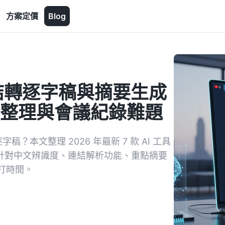
方案定價
Blog
片連結轉逐字稿與摘要生成
e 整理與會議紀錄難題
稿？本文整理 2026 年最新 7 款 AI 工具
 等，針對中文辨識度、連結解析功能、重點摘要
打時間。