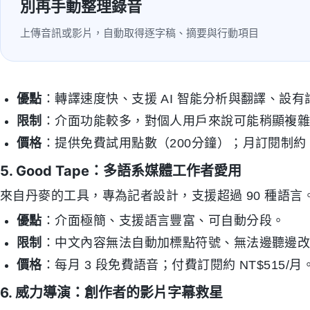
別再手動整理錄音
上傳音訊或影片，自動取得逐字稿、摘要與行動項目
優點
：轉譯速度快、支援 AI 智能分析與翻譯、設
限制
：介面功能較多，對個人用戶來說可能稍顯複
價格
：提供免費試用點數（200分鐘）；月訂閱制約 N
5. Good Tape：多語系媒體工作者愛用
來自丹麥的工具，專為記者設計，支援超過 90 種語言
優點
：介面極簡、支援語言豐富、可自動分段。
限制
：中文內容無法自動加標點符號、無法邊聽邊
價格
：每月 3 段免費語音；付費訂閱約 NT$515/月
6. 威力導演：創作者的影片字幕救星