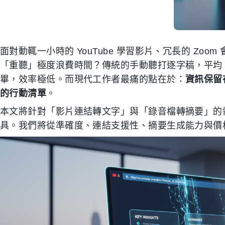
面對動輒一小時的 YouTube 學習影片、冗長的 Zo
「重聽」極度浪費時間？傳統的手動聽打逐字稿，平均 1 
畢，效率極低。而現代工作者最痛的點在於：
資訊保留
的行動清單
。
本文將針對「影片連結轉文字」與「錄音檔轉摘要」的需求，評
具。我們將從準確度、連結支援性、摘要生成能力與價