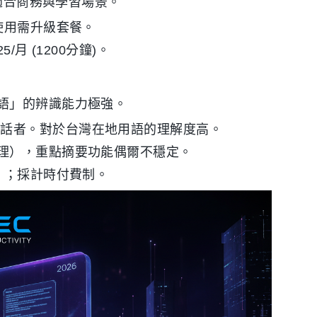
t，適合商務與學習場景。
量使用需升級套餐。
.25/月 (1200分鐘)。
語」的辨識能力極強。
說話者。對於台灣在地用語的理解度高。
處理），重點摘要功能偶爾不穩定。
完）；採計時付費制。