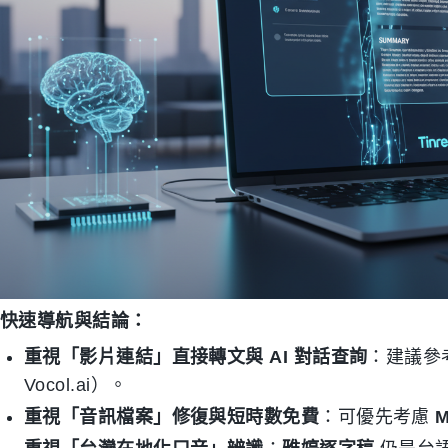
快速導航與結論：
重視「影片連結」直接轉文與 AI 對話查詢
：建議參
Vocol.ai）。
重視「音訊檔案」修復與短時數免費
：可優先考慮
M