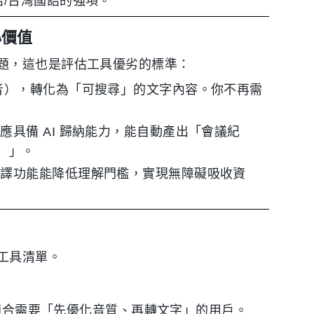
/台灣國語的強項。
心價值
題，這也是評估工具優劣的標準：
音），轉化為「可搜尋」的文字內容。你不再需
具備 AI 歸納能力，能自動產出「會議紀
s）」。
翻譯功能能降低理解門檻，實現無障礙吸收資
工具清單。
常適合需要「先優化音質、再轉文字」的用戶。