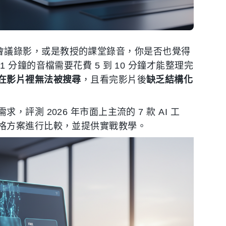
om 會議錄影，或是教授的課堂錄音，你是否也覺得
分鐘的音檔需要花費 5 到 10 分鐘才能整理完
在影片裡無法被搜尋
，且看完影片後
缺乏結構化
測 2026 年市面上主流的 7 款 AI 工
格方案進行比較，並提供實戰教學。