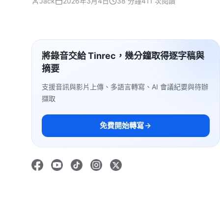
Jack
2026年3月4日
38 分鐘
411 次閱讀
將錄音交給 Tinrec，幾分鐘取得逐字稿與
摘要
支援音訊與影片上傳、多語言轉寫、AI 會議紀要與待辦
擷取
免費開始轉寫