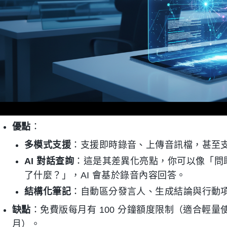
優點
：
多模式支援
：支援即時錄音、上傳音訊檔，甚至
AI 對話查詢
：這是其差異化亮點，你可以像「問助
了什麼？」，AI 會基於錄音內容回答。
結構化筆記
：自動區分發言人、生成結論與行動
缺點
：免費版每月有 100 分鐘額度限制（適合輕量使用
月）。