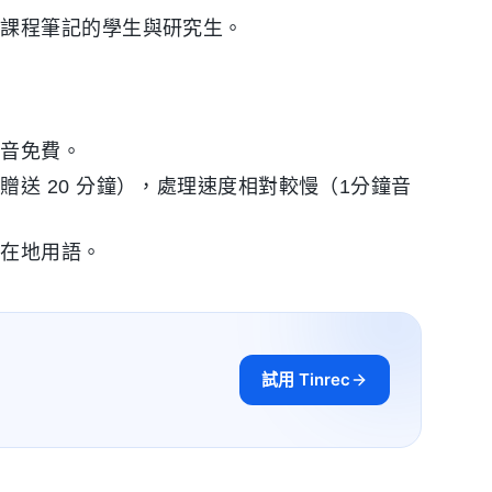
上課程筆記的學生與研究生。
錄音免費。
送 20 分鐘），處理速度相對較慢（1分鐘音
灣在地用語。
試用 Tinrec