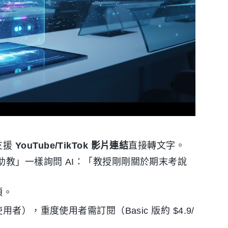
支援
YouTube/TikTok 影片連結
直接轉文字。
教」一樣詢問 AI：「教授剛剛關於期末考說
項。
者），重度使用者需訂閱（Basic 版約 $4.9/