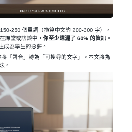
250 個單詞（換算中文約 200-300 字），
著在課堂或訪談中，
你至少遺漏了 60% 的資訊
。
往成為學生的惡夢。
幫你將「聲音」轉為「可搜尋的文字」。本文將為
用法。