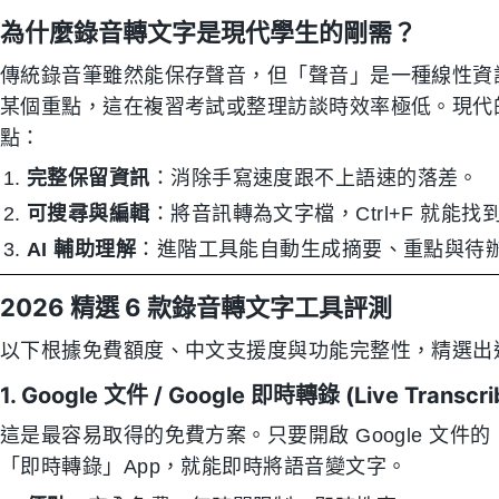
為什麼錄音轉文字是現代學生的剛需？
傳統錄音筆雖然能保存聲音，但「聲音」是一種線性資
某個重點，這在複習考試或整理訪談時效率極低。現代的
點：
完整保留資訊
：消除手寫速度跟不上語速的落差。
可搜尋與編輯
：將音訊轉為文字檔，Ctrl+F 就能
AI 輔助理解
：進階工具能自動生成摘要、重點與待
2026 精選 6 款錄音轉文字工具評測
以下根據免費額度、中文支援度與功能完整性，精選出
1. Google 文件 / Google 即時轉錄 (Live Transcri
這是最容易取得的免費方案。只要開啟 Google 文件的「
「即時轉錄」App，就能即時將語音變文字。