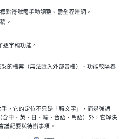
、標點符號需手動調整、需全程連網。
草稿。
入了逐字稿功能。
。
該裝置錄製的檔案（無法匯入外部音檔）、功能較陽春
 AI 錄音助手，它的定位不只是「轉文字」，而是強調
言（含中、英、日、韓、台語、粵語）外，它解決
會議紀要與待辦事項。