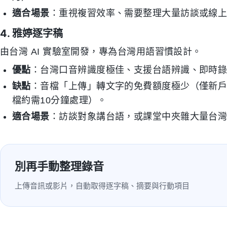
適合場景
：重視複習效率、需要整理大量訪談或線
4. 雅婷逐字稿
由台灣 AI 實驗室開發，專為台灣用語習慣設計。
優點
：台灣口音辨識度極佳、支援台語辨識、即時
缺點
：音檔「上傳」轉文字的免費額度極少（僅新戶贈
檔約需10分鐘處理）。
適合場景
：訪談對象講台語，或課堂中夾雜大量台
別再手動整理錄音
上傳音訊或影片，自動取得逐字稿、摘要與行動項目