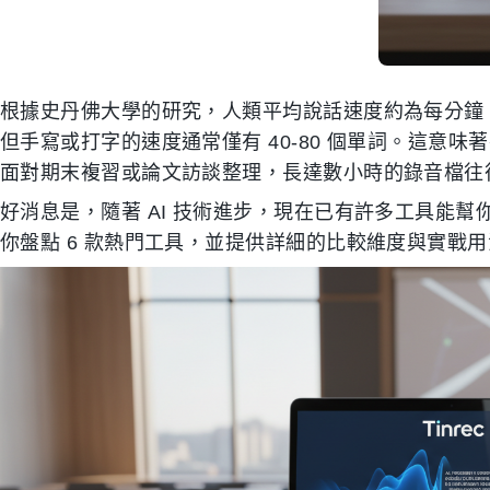
根據史丹佛大學的研究，人類平均說話速度約為每分鐘 150-
但手寫或打字的速度通常僅有 40-80 個單詞。這意味
面對期末複習或論文訪談整理，長達數小時的錄音檔往
好消息是，隨著 AI 技術進步，現在已有許多工具能
你盤點 6 款熱門工具，並提供詳細的比較維度與實戰