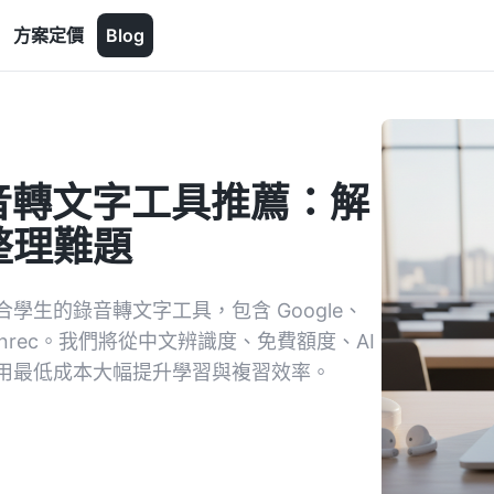
方案定價
Blog
課錄音轉文字工具推薦：解
整理難題
合學生的錄音轉文字工具，包含 Google、
Tinrec。我們將從中文辨識度、免費額度、AI
用最低成本大幅提升學習與複習效率。