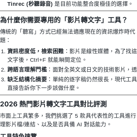
Tinrec (秒聽錄音)
是目前功能整合度極佳的選擇。
為什麼你需要專用的「影片轉文字」工具？
傳統的「聽寫」方式已經無法適應現在的資訊爆炸時代。
題：
資訊密度低，檢索困難
：影片是線性媒體，為了找
文字後，Ctrl+F 就能瞬間定位。
跨語言理解門檻
：面對全英文或日文的技術影片，透過
缺乏結構化摘要
：單純的逐字稿仍然很長，現代工
直接告訴你下一步該做什麼。
2026 熱門影片轉文字工具對比評測
市面上工具繁多，我們挑選了 5 款具代表性的工具進
理影片檔/連結、以及是否具備 AI 對話能力。
工具特色速覽