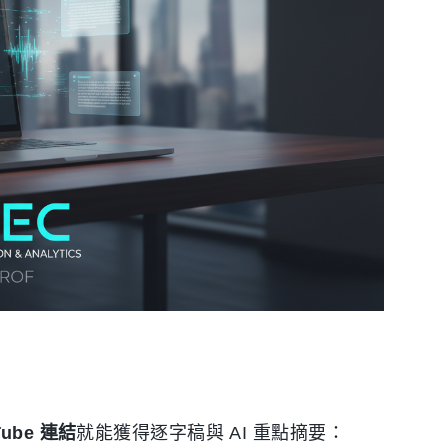
ube 連結
就能獲得逐字稿與 AI 重點摘要：