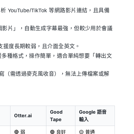
ouTube/TikTok 等網路影片連結，且具備
輯影片」，自動生成字幕最強，但較少用於會議
支援度長期較弱，且介面全英文。
援多種格式，操作簡單，適合單純想要「轉出文
寫（需透過麥克風收音），無法上傳檔案或解
Good
Google 語音
Otter.ai
Tape
輸入
🔴 弱
🟢 良好
🟡 普通