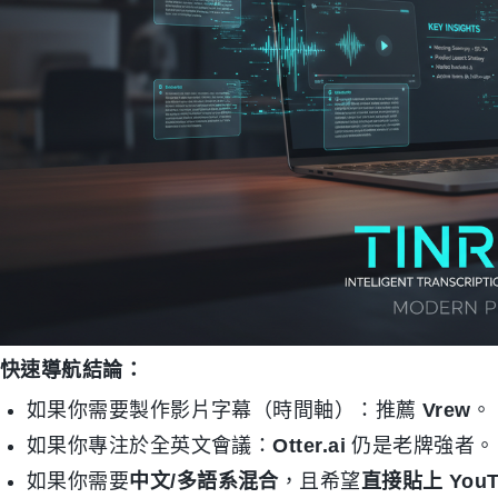
快速導航結論：
如果你需要製作影片字幕（時間軸）：推薦
Vrew
。
如果你專注於全英文會議：
Otter.ai
仍是老牌強者。
如果你需要
中文/多語系混合
，且希望
直接貼上 YouT