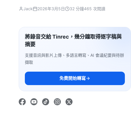
Jack
2026年3月5日
32 分鐘
465 次閱讀
將錄音交給 Tinrec，幾分鐘取得逐字稿與
摘要
支援音訊與影片上傳、多語言轉寫、AI 會議紀要與待辦
擷取
免費開始轉寫