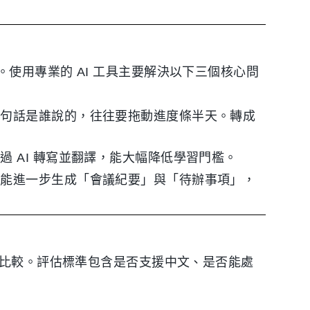
使用專業的 AI 工具主要解決以下三個核心問
這句話是誰說的，往往要拖動進度條半天。轉成
 AI 轉寫並翻譯，能大幅降低學習門檻。
具能進一步生成「會議紀要」與「待辦事項」，
行比較。評估標準包含是否支援中文、是否能處