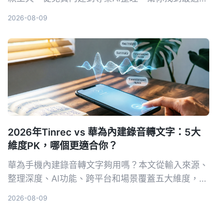
的方案。
2026-08-09
2026年Tinrec vs 華為內建錄音轉文字：5大
維度PK，哪個更適合你？
華為手機內建錄音轉文字夠用嗎？本文從輸入來源、
整理深度、AI功能、跨平台和場景覆蓋五大維度，比
較Tinrec與華為內建功能的差異，幫你判斷哪個工具
2026-08-09
更值得長期使用。