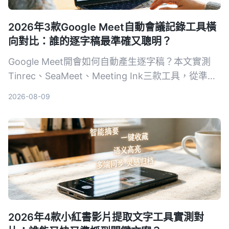
2026年3款Google Meet自動會議記錄工具橫
向對比：誰的逐字稿最準確又聰明？
Google Meet開會如何自動產生逐字稿？本文實測
Tinrec、SeaMeet、Meeting Ink三款工具，從準確
度、AI摘要、跨平台到價格，幫你選出最適合的會議
2026-08-09
記錄方案。
2026年4款小紅書影片提取文字工具實測對