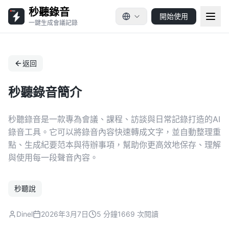
秒聽錄音
開始使用
一鍵生成會議記錄
返回
秒聽錄音簡介
秒聽錄音是一款專為會議、課程、訪談與日常記錄打造的AI
錄音工具。它可以將錄音內容快速轉成文字，並自動整理重
點、生成紀要范本與待辦事項，幫助你更高效地保存、理解
與使用每一段聲音內容。
秒聽說
Dinel
2026年3月7日
5 分鐘
1669 次閱讀