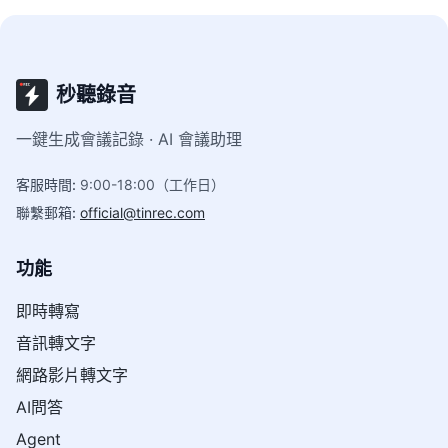
秒聽錄音
一鍵生成會議記錄 · AI 會議助理
客服時間
:
9:00-18:00（工作日）
聯繫郵箱
:
official@tinrec.com
功能
即時轉寫
音訊轉文字
網路影片轉文字
AI問答
Agent