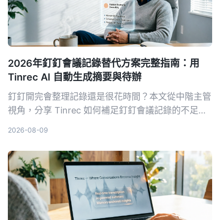
2026年釘釘會議記錄替代方案完整指南：用
Tinrec AI 自動生成摘要與待辦
釘釘開完會整理記錄還是很花時間？本文從中階主管
視角，分享 Tinrec 如何補足釘釘會議記錄的不足，
用 AI 自動生成結構化摘要、待辦事項，並支援問答
2026-08-09
與匯出，省下你每天 1 小時的整理時間。