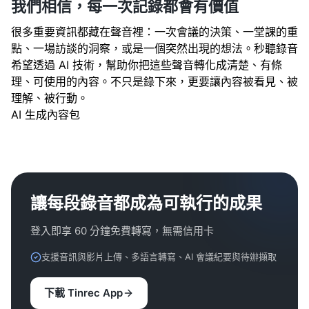
我們相信，每一次記錄都會有價值
很多重要資訊都藏在聲音裡：一次會議的決策、一堂課的重
點、一場訪談的洞察，或是一個突然出現的想法。秒聽錄音
希望透過 AI 技術，幫助你把這些聲音轉化成清楚、有條
理、可使用的內容。不只是錄下來，更要讓內容被看見、被
理解、被行動。
AI 生成內容包
讓每段錄音都成為可執行的成果
登入即享 60 分鐘免費轉寫，無需信用卡
支援音訊與影片上傳、多語言轉寫、AI 會議紀要與待辦擷取
下載 Tinrec App