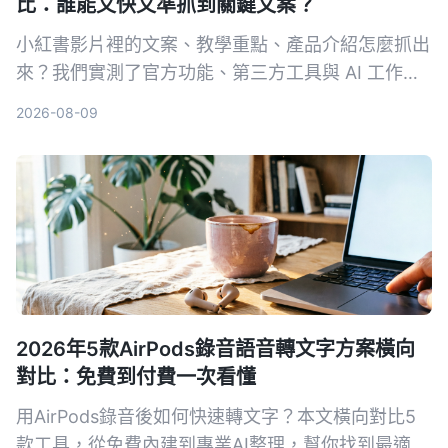
比：誰能又快又準抓到關鍵文案？
小紅書影片裡的文案、教學重點、產品介紹怎麼抓出
來？我們實測了官方功能、第三方工具與 AI 工作
台，整理出最省力的提取文字方案，並從準確度、速
2026-08-09
度、後續應用完整比較，幫你找到真正適合的選擇。
2026年5款AirPods錄音語音轉文字方案橫向
對比：免費到付費一次看懂
用AirPods錄音後如何快速轉文字？本文橫向對比5
款工具，從免費內建到專業AI整理，幫你找到最適合