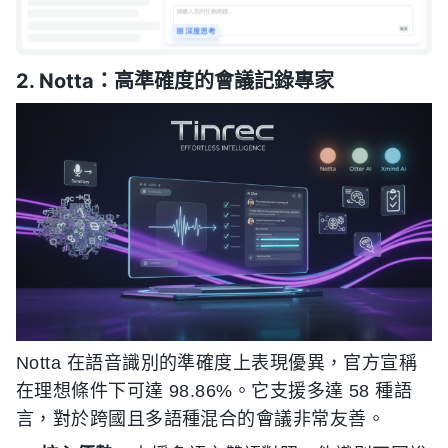
2. Notta：高準確度的會議記錄專家
Notta 在語音識別的準確度上表現優異，官方宣稱
在理想條件下可達 98.86%。它支援多達 58 種語
言，對於跨國且多語種混合的會議非常友善。