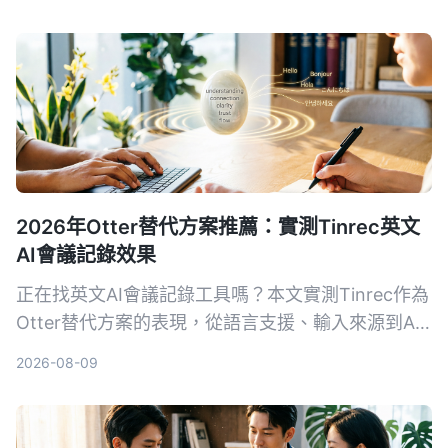
2026年Otter替代方案推薦：實測Tinrec英文
AI會議記錄效果
正在找英文AI會議記錄工具嗎？本文實測Tinrec作為
Otter替代方案的表現，從語言支援、輸入來源到AI
後處理完整對比，幫你判斷哪個更適合整理會議、課
2026-08-09
程和訪談錄音。