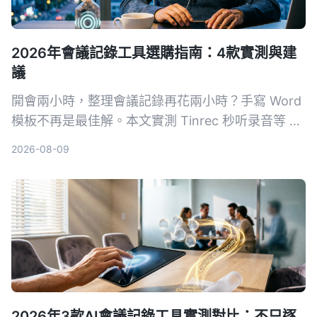
2026年會議記錄工具選購指南：4款實測與建
議
開會兩小時，整理會議記錄再花兩小時？手寫 Word
模板不再是最佳解。本文實測 Tinrec 秒听录音等 4
款 AI 工具，從準確度、AI 功能、跨平台與免費方案
2026-08-09
完整比較，幫你選對工具自動生成會議記錄、待辦事
項，把時間留給更重要的事。
2026年3款AI會議記錄工具實測對比：不只逐