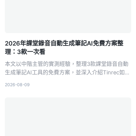
2026年課堂錄音自動生成筆記AI免費方案整
理：3款一次看
本文以中階主管的實測經驗，整理3款課堂錄音自動
生成筆記AI工具的免費方案，並深入介紹Tinrec如何
幫助你將培訓錄音、線上課程快速轉為結構化筆記，
2026-08-09
提升學習與複習效率。