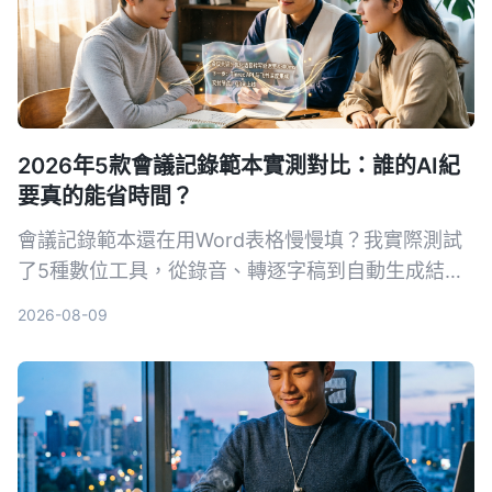
2026年5款會議記錄範本實測對比：誰的AI紀
要真的能省時間？
會議記錄範本還在用Word表格慢慢填？我實際測試
了5種數位工具，從錄音、轉逐字稿到自動生成結構
化紀要，找出最適合中文會議的AI解決方案。
2026-08-09