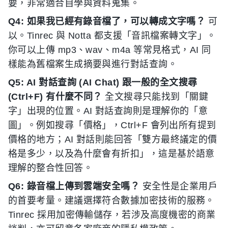
要，非常適合自學與資料蒐集。
Q4: 如果我已經有錄音檔了，可以轉成文字嗎？
可
以。Tinrec 與 Notta 都支援「音訊檔案轉文字」。
你可以上傳 mp3、wav、m4a 等常見格式，AI 同
樣能為舊檔案生成摘要與進行對話查詢。
Q5: AI 對話查詢 (AI Chat) 跟一般的全文搜尋
(Ctrl+F) 有什麼不同？
全文搜尋只能找到「關鍵
字」出現的位置。AI 對話查詢則是理解你的「意
圖」。例如搜尋「價格」，Ctrl+F 會列出所有提到
價格的地方；AI 對話則能回答「雙方最終議定的價
格是多少，以及為什麼會有折扣」，這是基於語意
理解的整合性回答。
Q6: 錄音檔上傳到雲端安全嗎？
安全性是企業用戶
的首要考量。建議選擇符合數據加密技術的服務。
Tinrec 採用加密傳輸儲存，若涉及高度機密的商業