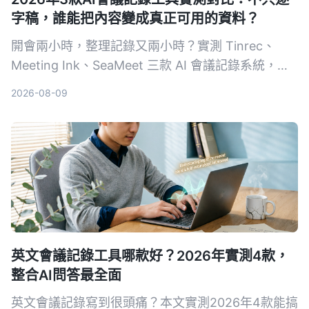
字稿，誰能把內容變成真正可用的資料？
開會兩小時，整理記錄又兩小時？實測 Tinrec、
Meeting Ink、SeaMeet 三款 AI 會議記錄系統，從
轉寫準確度、摘要品質、AI 問答到中文場景表現，
2026-08-09
幫你找到真正省時的選擇。
英文會議記錄工具哪款好？2026年實測4款，
整合AI問答最全面
英文會議記錄寫到很頭痛？本文實測2026年4款能搞