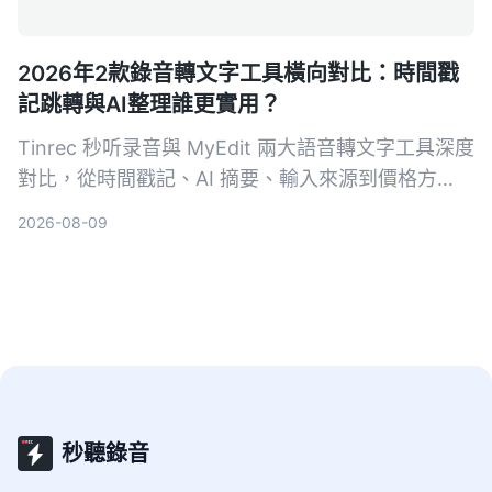
2026年2款錄音轉文字工具橫向對比：時間戳
記跳轉與AI整理誰更實用？
Tinrec 秒听录音與 MyEdit 兩大語音轉文字工具深度
對比，從時間戳記、AI 摘要、輸入來源到價格方
案，幫你選出最適合自己的錄音檔轉文字方案。
2026-08-09
秒聽錄音