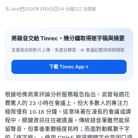
Jack
2026年3月9日
34 分鐘
322 次閱讀
將錄音交給 Tinrec，幾分鐘取得逐字稿與摘要
支援音訊與影片上傳、多語言轉寫、AI 會議紀要與待辦擷取
下載 Tinrec App
根據哈佛商業評論分析服務報告指出，高管每週花
費驚人的 23 小時在會議上，但大多數人的專注力
極限僅有 10-18 分鐘。這意味著在漫長的會議或課
程中，關鍵資訊往往被遺漏。傳統錄音筆雖然能保
留聲音，但事後重聽極度耗時；而面對動輒數千字
的「逐字稿」，使用 Ctrl+F 搜尋關鍵字也常因口語