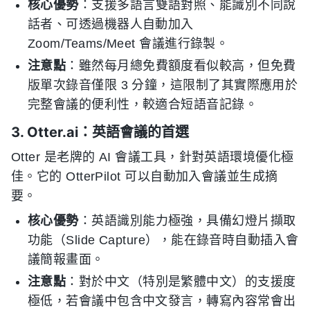
核心優勢
：支援多語言雙語對照、能識別不同說
話者、可透過機器人自動加入
Zoom/Teams/Meet 會議進行錄製。
注意點
：雖然每月總免費額度看似較高，但免費
版單次錄音僅限 3 分鐘，這限制了其實際應用於
完整會議的便利性，較適合短語音記錄。
3. Otter.ai：英語會議的首選
Otter 是老牌的 AI 會議工具，針對英語環境優化極
佳。它的 OtterPilot 可以自動加入會議並生成摘
要。
核心優勢
：英語識別能力極強，具備幻燈片擷取
功能（Slide Capture），能在錄音時自動插入會
議簡報畫面。
注意點
：對於中文（特別是繁體中文）的支援度
極低，若會議中包含中文發言，轉寫內容常會出