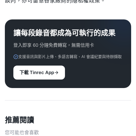
談判，亦可留意各家廠商的隱私權政策。
讓每段錄音都成為可執行的成果
登入即享 60 分鐘免費轉寫，無需信用卡
支援音訊與影片上傳、多語言轉寫、AI 會議紀要與待辦擷取
下載 Tinrec App
推薦閱讀
您可能也會喜歡