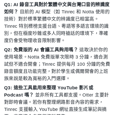
Q1: AI 錄音工具對於繁體中文與台灣口音的辨識度
如何？
目前的 AI 模型（如 Tinrec 和 Notta 使用的
技術）對於標準繁體中文的辨識度已相當高。
Tinrec 特別標榜支援台語、粵語等多語言環境的識
別，但在極度吵雜或多人同時搶話的環境下，準確
度仍會受物理收音限制影響。
Q2: 免費版的 AI 會議工具夠用嗎？
這取決於你的
使用場景。Notta 免費版單次限時 3 分鐘，適合測
試但不適合開會；Tinrec 提供每月 100 分鐘的免費
錄音額度且功能完整，對於學生或偶爾開會的上班
族來說是較為寬裕的入門選擇。
Q3: 這些工具能用來整理 YouTube 影片或
Podcast 嗎？
並非所有工具都支援。Otter 主要針
對即時會議。若你有整理網路影音內容的需求，
Tinrec 支援輸入 YouTube 網址直接生成筆記與摘