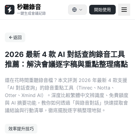
秒聽錄音
開始使用
一鍵生成會議記錄
返回
2026 最新 4 款 AI 對話查詢錄音工具
推薦：解決會議逐字稿與重點整理痛點
還在花時間重聽錄音檔？本文評測 2026 年最新 4 款支援
「AI 對話查詢」的錄音重點工具（Tinrec、Notta、
Otter、Xmind AI）。深度比較繁體中文辨識度、免費額度
與 AI 摘要功能，教你如何透過「與錄音對話」快速提取會
議結論與行動清單，徹底擺脫逐字稿整理地獄。
效率提升技巧