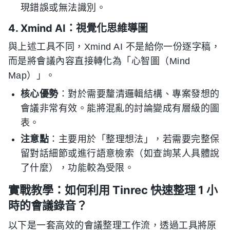
現錯誤或無法識別。
4. Xmind AI：視覺化思維導圖
與上述工具不同，Xmind AI 不是給你一份逐字稿，
而是將會議內容直接轉化為「心智圖（Mind
Map）」。
核心優勢
：對於需要釐清邏輯結構、專案發想的
會議非常有效。能將混亂的討論變成有層級的圖
表。
注意點
：主要用於「整理想法」，若需要完整保
留對話細節或進行語意檢索（如查詢某人具體說
了什麼），功能較為受限。
實戰教學：如何利用 Tinrec 快速整理 1 小
時的會議錄音？
以下是一套高效的會議整理工作流，透過工具將原