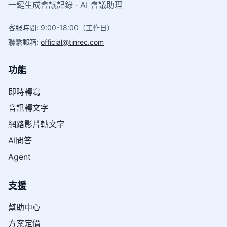
一鍵生成會議記錄 · AI 會議助理
客服時間
:
9:00-18:00（工作日）
聯繫郵箱
:
official@tinrec.com
功能
即時轉寫
音訊轉文字
網路影片轉文字
AI問答
Agent
支援
幫助中心
方案定價