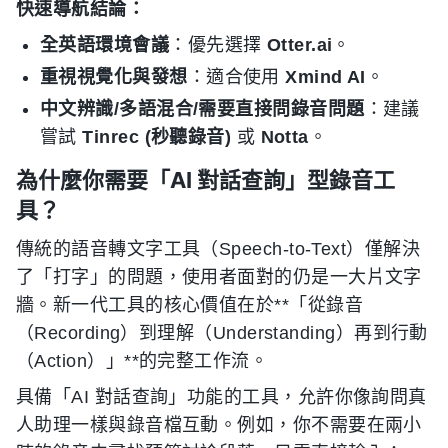
快速導航結論：
全英語環境會議
：優先選擇
Otter.ai
。
重視視覺化與發想
：適合使用
Xmind AI
。
中文辨識/多語混合/需要直接問錄音問題
：建議
嘗試
Tinrec (秒聽錄音)
或
Notta
。
為什麼你需要「AI 對話查詢」型錄音工
具？
傳統的語音轉文字工具（Speech-to-Text）僅解決
了「打字」的問題，使用者面對的仍是一大片文字
牆。新一代工具的核心價值在於**「從錄音
（Recording）到理解（Understanding）再到行動
（Action）」**的完整工作流。
具備「AI 對話查詢」功能的工具，允許你像詢問真
人助理一樣與錄音檔互動。例如，你不需要在兩小