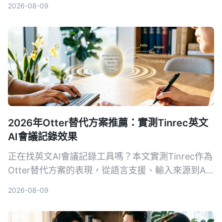
2026-08-09
能力，用5個維度幫你決定該選哪一款來做會議記
錄。
2026年Otter替代方案推薦：實測Tinrec英文
AI會議記錄效果
正在找英文AI會議記錄工具嗎？本文實測Tinrec作為
Otter替代方案的表現，從語言支援、輸入來源到AI
後處理完整對比，幫你判斷哪個更適合整理會議、課
2026-08-09
程和訪談錄音。