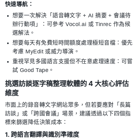
快速導航：
想要一次解決「語音轉文字 + AI 摘要 + 會議待
辦行動項」：可參考 Vocol.ai 或 Tinrec 作為候
選解法。
想要每天有免費短時間額度處理極短音檔：優先
考慮 MyEdit 或威力導演。
重視罕見多國語言支援但不在意處理速度：可嘗
試 Good Tape。
挑選訪談逐字稿整理軟體的 4 大核心評估
維度
市面上的錄音轉文字網站眾多，但若要應對「長篇
訪談」或「跨國會議」場景，建議透過以下四個指
標來篩選降低決策成本：
1. 跨語言翻譯與識別準確度