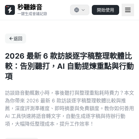
秒聽錄音
開始使用
一鍵生成會議記錄
返回
2026 最新 6 款訪談逐字稿整理軟體比
較：告別聽打，AI 自動提煉重點與行動
項
訪談錄音動輒數小時，事後聽打與整理重點耗時費力？本文
為你帶來 2026 最新 6 款訪談逐字稿整理軟體比較與推
薦，深度評測準確度、即時摘要與免費額度。教你如何善用
AI 工具快速將語音轉文字，自動生成逐字稿與待辦行動
項，大幅降低整理成本，提升工作效率！