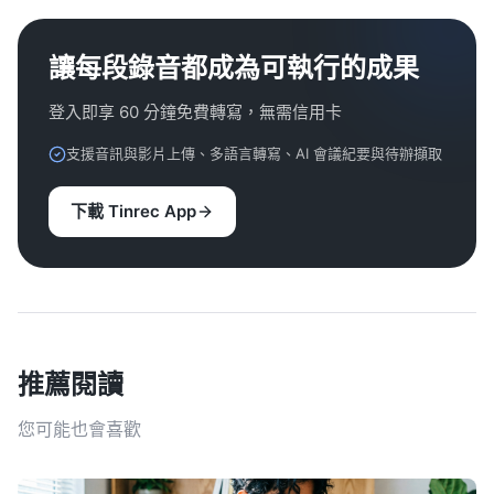
讓每段錄音都成為可執行的成果
登入即享 60 分鐘免費轉寫，無需信用卡
支援音訊與影片上傳、多語言轉寫、AI 會議紀要與待辦擷取
下載 Tinrec App
推薦閱讀
您可能也會喜歡