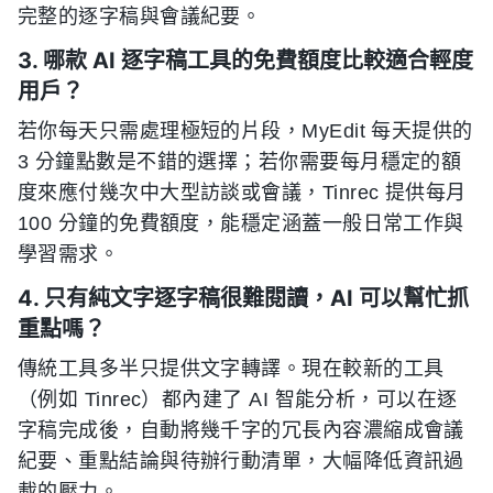
完整的逐字稿與會議紀要。
3. 哪款 AI 逐字稿工具的免費額度比較適合輕度
用戶？
若你每天只需處理極短的片段，MyEdit 每天提供的
3 分鐘點數是不錯的選擇；若你需要每月穩定的額
度來應付幾次中大型訪談或會議，Tinrec 提供每月
100 分鐘的免費額度，能穩定涵蓋一般日常工作與
學習需求。
4. 只有純文字逐字稿很難閱讀，AI 可以幫忙抓
重點嗎？
傳統工具多半只提供文字轉譯。現在較新的工具
（例如 Tinrec）都內建了 AI 智能分析，可以在逐
字稿完成後，自動將幾千字的冗長內容濃縮成會議
紀要、重點結論與待辦行動清單，大幅降低資訊過
載的壓力。