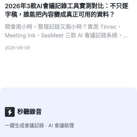
2026年3款AI會議記錄工具實測對比：不只逐
字稿，誰能把內容變成真正可用的資料？
開會兩小時，整理記錄又兩小時？實測 Tinrec、
Meeting Ink、SeaMeet 三款 AI 會議記錄系統，從
轉寫準確度、摘要品質、AI 問答到中文場景表現，
2026-08-09
幫你找到真正省時的選擇。
秒聽錄音
一鍵生成會議記錄 · AI 會議助理