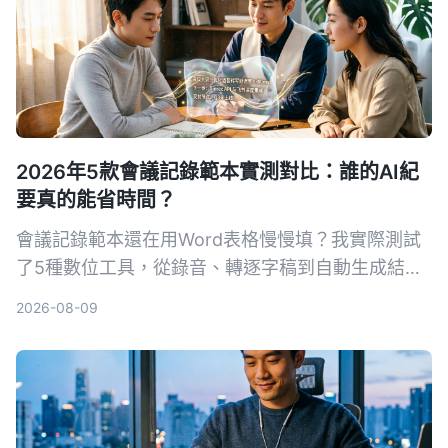
2026年5款會議記錄範本實測對比：誰的AI紀
要真的能省時間？
會議記錄範本還在用Word表格慢慢填？我實際測試
了5種數位工具，從錄音、轉逐字稿到自動生成結構
化紀要，找出最適合中文會議的AI解決方案。
2026-08-09