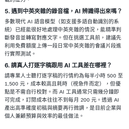
5. 遇到中英夾雜的錄音檔，AI 辨識得出來嗎？
多數現代 AI 語音模型（如支援多語自動識別的系
統）已經能很好地處理中英夾雜的情況，能精準判
斷發音並轉寫對應文字。但在挑選工具前，建議先
利用免費額度上傳一段日常中英夾雜的會議片段進
行實際測試。
6. 請真人打逐字稿跟用 AI 工具差在哪裡？
請專業人士聽打逐字稿的行情約為每半小時 500 至
1,500 元，成本較高且耗時（視急件而定），但優
點是不需自行校對。而 AI 工具通常只需幾分鐘即
可完成，訂閱成本往往不到每月 200 元。透過 AI
產出高準確度初稿與摘要再行微調，是目前企業與
個人兼顧預算與效率的最佳做法。