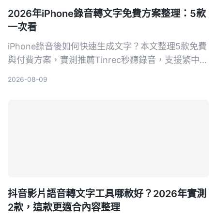
2026年iPhone錄音轉文字免費方案整理：5款
一次看
iPhone錄音後如何快速生成文字？本文整理5款免費
與付費方案，實測推薦Tinrec秒聽錄音，支援繁中、
AI摘要與對話查詢，幫助你輕鬆整理會議、課程與訪
2026-08-09
談內容。
抖音影片語音轉文字工具哪款好？2026年實測
2款，這款更適合內容整理