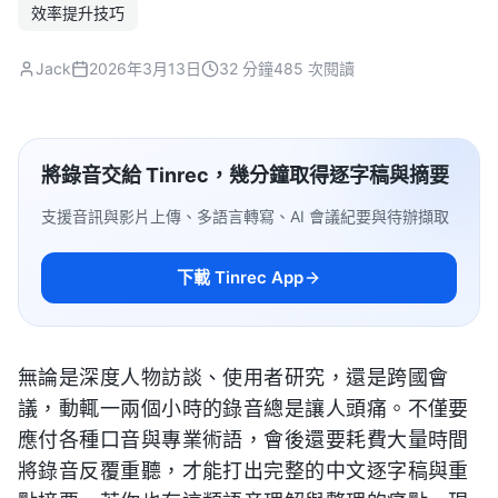
效率提升技巧
Jack
2026年3月13日
32 分鐘
485 次閱讀
將錄音交給 Tinrec，幾分鐘取得逐字稿與摘要
支援音訊與影片上傳、多語言轉寫、AI 會議紀要與待辦擷取
下載 Tinrec App
無論是深度人物訪談、使用者研究，還是跨國會
議，動輒一兩個小時的錄音總是讓人頭痛。不僅要
應付各種口音與專業術語，會後還要耗費大量時間
將錄音反覆重聽，才能打出完整的中文逐字稿與重