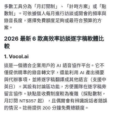
多數工具分為「月訂閱制」、「計時方案」或「點
數制」。可依據個人每月進行訪談或開會的頻率與
錄音長度，選擇免費額度足夠或最符合預算的方
案。
2026 最新 6 款高效率訪談逐字稿軟體比
較
1. Vocol.ai
這是一個適合企業用戶的 AI 語音協作平台。它不
僅提供精準的錄音轉文字，還能利用 AI 產出摘要
與代辦事項，並將逐字稿翻譯成其他語言（支援中
英日）。其設有討論區功能，方便團隊在逐字稿旁
留言協作。缺點是收費制度較為複雜（採點數制，
月訂閱 NT$357 起），且偶爾會有辨識說話者錯誤
的情況。註冊提供 200 分鐘免費總額度。