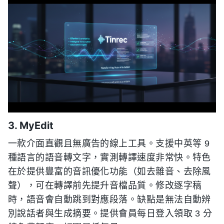
3. MyEdit
一款介面直觀且無廣告的線上工具。支援中英等 9
種語言的語音轉文字，實測轉譯速度非常快。特色
在於提供豐富的音訊優化功能（如去雜音、去除風
聲），可在轉譯前先提升音檔品質。修改逐字稿
時，語音會自動跳到對應段落。缺點是無法自動辨
別說話者與生成摘要。提供會員每日登入領取 3 分