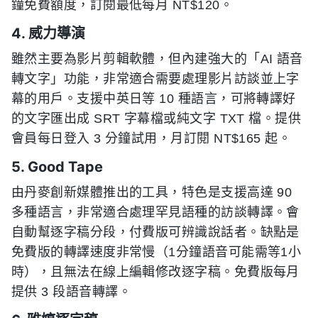
鐘免費額度，訂閱最低每月 NT$120。
4. 威力導演
雖然主要為影片剪輯軟體，但內建強大的「AI 語音
轉文字」功能，非常適合需要處理影片訪談並上字
幕的用戶。支援中英日等 10 種語言，可將轉譯好
的文字匯出成 SRT 字幕檔或純文字 TXT 檔。提供
會員每日登入 3 分鐘試用，月訂閱 NT$165 起。
5. Good Tape
由丹麥創新媒體推出的工具，特色是支援高達 90
多種語言，非常適合處理罕見語種的訪談轉譯。會
自動幫逐字稿分段，付費版可辨識說話者。缺點是
免費版的轉譯速度非常慢（1分鐘語音可能需等1小
時），且無法在線上編輯修改逐字稿。免費版每月
提供 3 段語音轉譯。