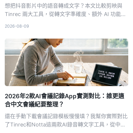
想把抖音影片中的語音轉成文字？本文比較剪映與
Tinrec 兩大工具，從轉文字準確度、額外 AI 功能、
導出靈活性與支援來源等維度深度評測，幫你選出最
2026-08-09
適合的工具。
2026年2款AI會議記錄App實測對比：誰更適
合中文會議紀要整理？
還在手動下載會議記錄模板慢慢填？我幫你實際對比
了Tinrec和Notta這兩款AI錄音轉文字工具，從中文
轉寫準確度、AI摘要品質、匯出整合到網路影片整理