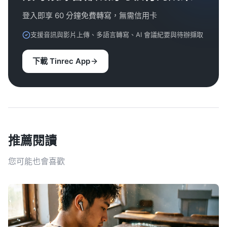
登入即享 60 分鐘免費轉寫，無需信用卡
支援音訊與影片上傳、多語言轉寫、AI 會議紀要與待辦擷取
下載 Tinrec App
推薦閱讀
您可能也會喜歡