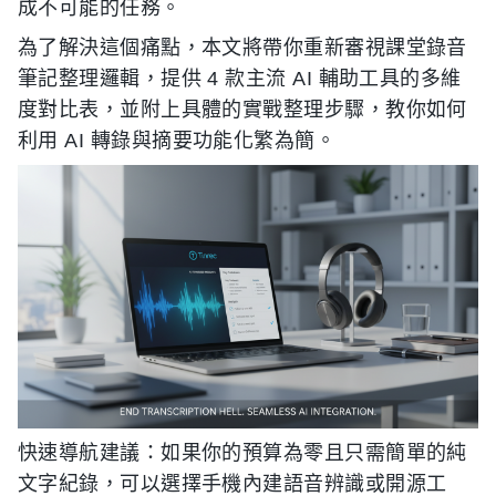
成不可能的任務。
為了解決這個痛點，本文將帶你重新審視課堂錄音
筆記整理邏輯，提供 4 款主流 AI 輔助工具的多維
度對比表，並附上具體的實戰整理步驟，教你如何
利用 AI 轉錄與摘要功能化繁為簡。
快速導航建議：如果你的預算為零且只需簡單的純
文字紀錄，可以選擇手機內建語音辨識或開源工