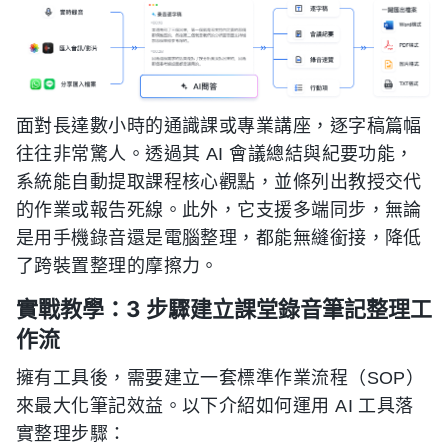
面對長達數小時的通識課或專業講座，逐字稿篇幅
往往非常驚人。透過其 AI 會議總結與紀要功能，
系統能自動提取課程核心觀點，並條列出教授交代
的作業或報告死線。此外，它支援多端同步，無論
是用手機錄音還是電腦整理，都能無縫銜接，降低
了跨裝置整理的摩擦力。
實戰教學：3 步驟建立課堂錄音筆記整理工
作流
擁有工具後，需要建立一套標準作業流程（SOP）
來最大化筆記效益。以下介紹如何運用 AI 工具落
實整理步驟：