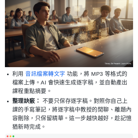
利用
音訊檔案轉文字
功能，將 MP3 等格式的
檔案上傳。AI 會快速生成逐字稿，並自動產出
課程重點摘要。
整理訣竅：
不要只保存逐字稿。對照你自己上
課的手寫筆記，將逐字稿中教授的閒聊、離題內
容刪除，只保留精華。這一步越快越好，趁記憶
猶新時完成。