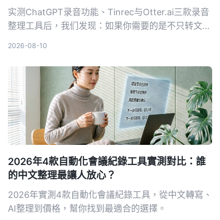
实测ChatGPT录音功能、Tinrec与Otter.ai三款录音
整理工具后，我们发现：如果你需要的是不只转文
字、还能真正帮中文会议减负的工作台，Tinrec是目
2026-08-10
前最务实的选择。
2026年4款自動化會議紀錄工具實測對比：誰
的中文整理最讓人放心？
2026年實測4款自動化會議紀錄工具，從中文轉寫、
AI整理到價格，幫你找到最適合的選擇。