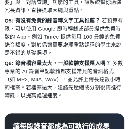
要」與「對話查詢」功能的工具，讓系統幫你過濾
冗長資訊，直接提取大綱與重點。
Q5: 有沒有免費的錄音轉文字工具推薦？
若預算有
限，可以使用 Google 即時轉錄或部分提供免費時
數的 App。例如 Tinrec 提供每月 100 分鐘的免費
錄音額度，對於偶爾需要處理重點課程的學生來說
是不錯的基礎選項。
Q6: 錄音檔容量太大，一般軟體支援匯入嗎？
多數
專業的 AI 錄音筆記軟體都支援常見的音訊格式
（如 MP3, M4A, WAV），並允許上傳長達數小時
的檔案。若檔案過大，建議先壓縮或分割後再進行
轉錄，以提高處理速度。
讓每段錄音都成為可執行的成果