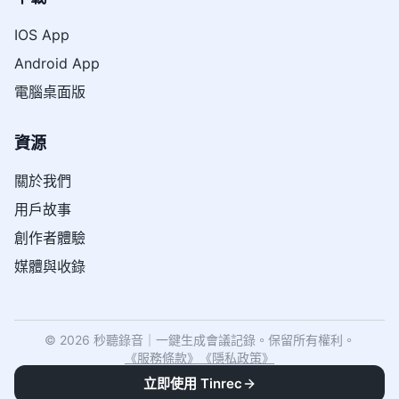
IOS App
Android App
電腦桌面版
資源
關於我們
用戶故事
創作者體驗
媒體與收錄
© 2026 秒聽錄音｜一鍵生成會議記錄。保留所有權利。
《
服務條款
》
《
隱私政策
》
立即使用 Tinrec