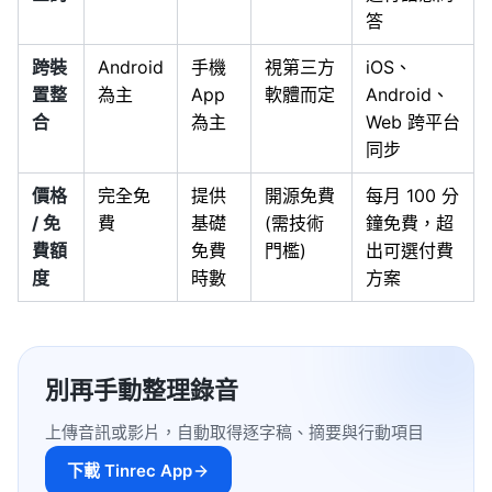
答
跨裝
Android
手機
視第三方
iOS、
置整
為主
App
軟體而定
Android、
合
為主
Web 跨平台
同步
價格
完全免
提供
開源免費
每月 100 分
/ 免
費
基礎
(需技術
鐘免費，超
費額
免費
門檻)
出可選付費
度
時數
方案
別再手動整理錄音
上傳音訊或影片，自動取得逐字稿、摘要與行動項目
下載 Tinrec App