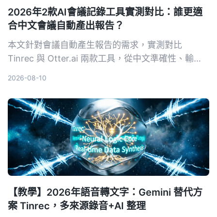
2026年2款AI會議記錄工具實測對比：誰更適
合中文會議自動產出報告？
本文針對會議自動產生報告的需求，實測對比
Tinrec 與 Otter.ai 兩款工具，從中文準確性、輸入
來源多樣性、會後整理、導出彈性與 AI 問答五個維
2026-08-10
度深度分析，幫助需要採購決策的主管快速判斷哪款
最適合中文會議場景。
【教學】2026年語音轉文字：Gemini 替代方
案 Tinrec，多來源錄音+AI 整理