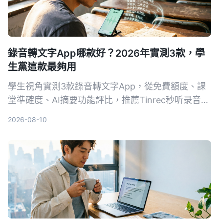
錄音轉文字App哪款好？2026年實測3款，學
生黨這款最夠用
學生視角實測3款錄音轉文字App，從免費額度、課
堂準確度、AI摘要功能評比，推薦Tinrec秒听录音，
免費版就夠用，付費也親民。
2026-08-10