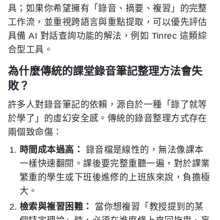
具；如果你希望擁有「錄音、摘要、複習」的完整
工作流，並重視跨語言與重點提取，可以優先評估
具備 AI 對話查詢功能的解法，例如 Tinrec 這類綜
合型工具。
為什麼傳統的課堂錄音筆記整理方法會失
敗？
許多人對錄音筆記的依賴，源自於一種「錄了就等
於學了」的虛幻安全感。傳統的錄音整理方式存在
兩個致命傷：
時間成本過高：
錄音檔是線性的，無法像課本
一樣快速翻閱。課後要完整重聽一遍，對於課業
繁重的學生或下班後進修的上班族來說，負擔極
大。
檢索與複習困難：
當你想複習「教授提到的某