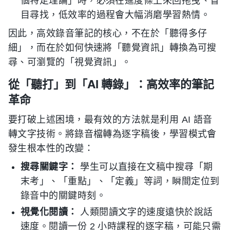
個特定理論」時，必須在進度條上來回拖曳、盲
目尋找，低效率的過程會大幅消磨學習熱情。
因此，高效錄音筆記的核心，不在於「聽得多仔
細」，而在於如何快速將「聽覺資訊」轉換為可搜
尋、可瀏覽的「視覺資訊」。
從「聽打」到「AI 轉錄」：高效率的筆記
革命
要打破上述困境，最有效的方法就是利用 AI 語音
轉文字技術。將錄音檔轉為逐字稿後，學習模式會
發生根本性的改變：
搜尋關鍵字：
學生可以直接在文稿中搜尋「期
末考」、「重點」、「定義」等詞，瞬間定位到
錄音中的關鍵時刻。
視覺化閱讀：
人類閱讀文字的速度遠快於說話
速度。閱讀一份 2 小時課程的逐字稿，可能只需