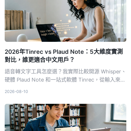
2026年Tinrec vs Plaud Note：5大維度實測
對比，誰更適合中文用戶？
語音轉文字工具怎麼選？我實際比較開源 Whisper、
硬體 Plaud Note 和一站式軟體 Tinrec，從輸入來
源、跨平台、AI 整理、成本和中文體驗五大維度，
2026-08-10
告訴你哪一種才能真正幫你把錄音變成可用的知識。