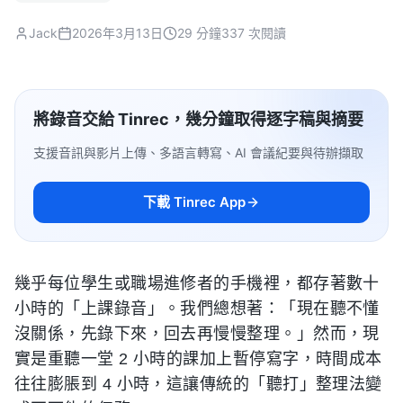
Jack
2026年3月13日
29 分鐘
337 次閱讀
將錄音交給 Tinrec，幾分鐘取得逐字稿與摘要
支援音訊與影片上傳、多語言轉寫、AI 會議紀要與待辦擷取
下載 Tinrec App
幾乎每位學生或職場進修者的手機裡，都存著數十
小時的「上課錄音」。我們總想著：「現在聽不懂
沒關係，先錄下來，回去再慢慢整理。」然而，現
實是重聽一堂 2 小時的課加上暫停寫字，時間成本
往往膨脹到 4 小時，這讓傳統的「聽打」整理法變