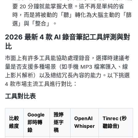
要 20 分鐘就能掌握大意。這不再是單純的省
時，而是將被動的「聽」轉化為大腦主動的「篩
選」與「整合」。
2026 最新 4 款 AI 錄音筆記工具評測與對
比
市面上有許多工具能協助處理錄音，選擇時建議考
量是否支援多種場景（如手機 MP3 檔案匯入、線
上影片解析）以及總結冗長內容的能力。以下挑選
4 款市場主流工具進行對比：
工具對比表
Google
雅婷
比較
OpenAI
Tinrec (秒
即時轉
逐字
維度
Whisper
聽錄音)
錄
稿