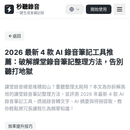
秒聽錄音
開始使用
一鍵生成會議記錄
返回
2026 最新 4 款 AI 錄音筆記工具推
薦：破解課堂錄音筆記整理方法，告別
聽打地獄
課堂錄音總是堆積如山？重聽整理太耗時？本文為你拆解高
效的課堂錄音筆記整理方法，並評測 2026 年最新 4 款 AI
錄音筆記工具，透過錄音轉文字、AI 摘要與待辦提取，教
你輕鬆將冗長課程化為精華知識！
效率提升技巧