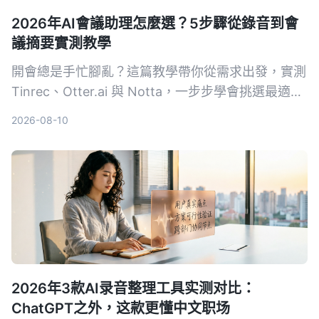
2026年AI會議助理怎麼選？5步驟從錄音到會
議摘要實測教學
開會總是手忙腳亂？這篇教學帶你從需求出發，實測
Tinrec、Otter.ai 與 Notta，一步步學會挑選最適合
的 AI 會議助理，自動轉寫、摘要、待辦一次搞定。
2026-08-10
2026年3款AI录音整理工具实测对比：
ChatGPT之外，这款更懂中文职场