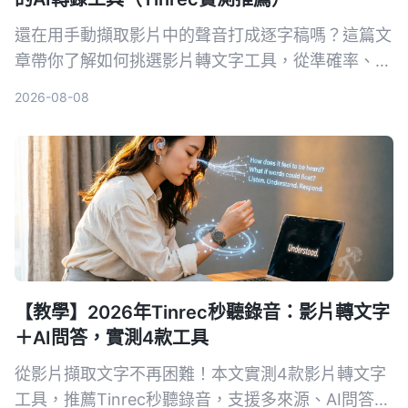
還在用手動擷取影片中的聲音打成逐字稿嗎？這篇文
章帶你了解如何挑選影片轉文字工具，從準確率、AI
功能、跨平台到價格全比較，並實測推薦 Tinrec 秒
2026-08-08
听录音，讓你省時省力。
【教學】2026年Tinrec秒聽錄音：影片轉文字
＋AI問答，實測4款工具
從影片擷取文字不再困難！本文實測4款影片轉文字
工具，推薦Tinrec秒聽錄音，支援多來源、AI問答與