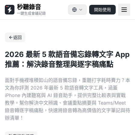
秒聽錄音
開始使用
一鍵生成會議記錄
返回
2026 最新 5 款語音備忘錄轉文字 App
推薦：解決錄音整理與逐字稿痛點
面對手機裡堆積如山的語音備忘錄，重聽打字耗時費力？本
文為你評測 2026 年最新 5 款語音轉文字工具，涵蓋
iPhone 內建聽寫與 AI 錄音助手，提供完整比較表與實戰
教學。幫你解決中文辨識、會議重點摘要與 Teams/Meet
錄音轉逐字稿痛點，快速將錄音轉為高價值的文字筆記與待
辦清單！