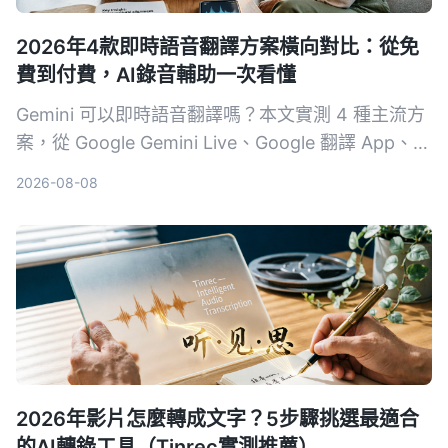
2026年4款即時語音翻譯方案橫向對比：從免
費到付費，AI錄音輔助一次看懂
Gemini 可以即時語音翻譯嗎？本文實測 4 種主流方
案，從 Google Gemini Live、Google 翻譯 App、第
三方工具到 AI 錄音整理助手 Tinrec，分析延遲、語
2026-08-08
氣保留、紀錄能力與適合場景，幫你找到最適合的跨
語言溝通組合。
2026年影片怎麼轉成文字？5步驟挑選最適合
的AI轉錄工具（Tinrec實測推薦）