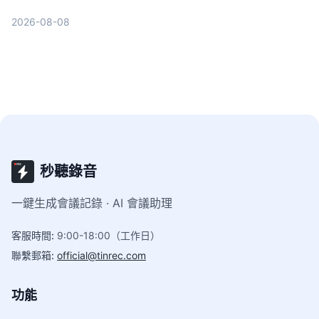
摘要，幫你快速搞定會議記錄、課程筆記與內容創
2026-08-08
作。
秒聽錄音
一鍵生成會議記錄 · AI 會議助理
客服時間
:
9:00-18:00（工作日）
聯繫郵箱
:
official@tinrec.com
功能