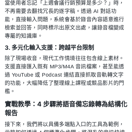
當使用者忘記「上週會議行銷預算是多少？」時，
不再需要去翻找冗長的逐字稿。透過 AI 對話功
能，直接輸入問題，系統會基於錄音內容語意進行
檢索並回答，同時標示出原文出處，讓錄音檔變成
專屬的知識庫。
3. 多元化輸入支援：跨越平台限制
除了現場收音，現代工作情境往往包含線上素材。
支援直接匯入既有 MP3/M4A 音訊檔案，甚至能透
過 YouTube 或 Podcast 連結直接抓取音軌轉文字
的功能，大幅降低了整理線上課程或競品影片的門
檻。
實戰教學：4 步驟將語音備忘錄轉為結構化
報告
接下來，我們將以具備多端點入口的工具為範例，