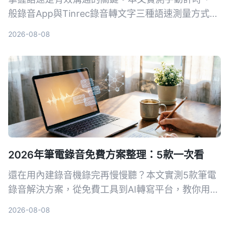
般錄音App與Tinrec錄音轉文字三種語速測量方式，
從精準度、便利性到附加功能完整比較，幫你找到最
2026-08-08
適合的測量工具，調校出專業的說話節奏。
2026年筆電錄音免費方案整理：5款一次看
還在用內建錄音機錄完再慢慢聽？本文實測5款筆電
錄音解決方案，從免費工具到AI轉寫平台，教你用對
方法把錄音變成可搜尋、可整理的行動知識。
2026-08-08