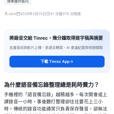
效率提升技巧
Jack
2026年3月15日
31 分鐘
379 次閱讀
將錄音交給 Tinrec，幾分鐘取得逐字稿與摘要
支援音訊與影片上傳、多語言轉寫、AI 會議紀要與待辦擷取
下載 Tinrec App
為什麼語音備忘錄整理總是耗時費力？
手機裡的「語音備忘錄」越積越多，每次開會或上
課錄音一小時，事後聽打整理卻往往要花上三小
時。傳統的錄音功能通常只負責保存聲音，卻無法