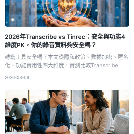
2026年Transcribe vs Tinrec：安全與功能4
維度PK，你的錄音資料夠安全嗎？
轉寫工具安全嗎？本文從隱私政策、數據加密、匿名
化、功能實用性四大維度，實測比較Transcribe
App與Tinrec，讓你放心選擇。
2026-08-08