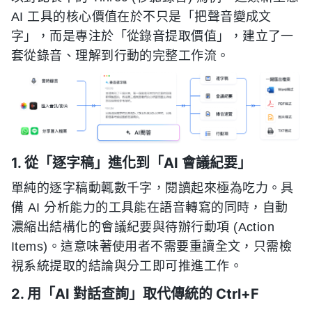
AI 工具的核心價值在於不只是「把聲音變成文
字」，而是專注於「從錄音提取價值」，建立了一
套從錄音、理解到行動的完整工作流。
1. 從「逐字稿」進化到「AI 會議紀要」
單純的逐字稿動輒數千字，閱讀起來極為吃力。具
備 AI 分析能力的工具能在語音轉寫的同時，自動
濃縮出結構化的會議紀要與待辦行動項 (Action
Items)。這意味著使用者不需要重讀全文，只需檢
視系統提取的結論與分工即可推進工作。
2. 用「AI 對話查詢」取代傳統的 Ctrl+F