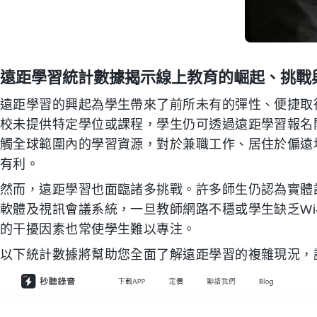
遠距學習統計數據揭示線上教育的崛起、挑戰
遠距學習的興起為學生帶來了前所未有的彈性、便捷取
校未提供特定學位或課程，學生仍可透過遠距學習報名
觸全球範圍內的學習資源，對於兼職工作、居住於偏遠
有利。
然而，遠距學習也面臨諸多挑戰。許多師生仍認為實體
軟體及視訊會議系統，一旦教師網路不穩或學生缺乏Wi
的干擾因素也常使學生難以專注。
以下統計數據將幫助您全面了解遠距學習的複雜現況，