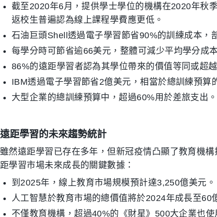
截至2020年6月，提供學士學位的機構在2020年
返校生普遍認為線上課程學費應更低。
石油巨頭Shell透過電子學習節省90%的訓練成本
每學分時可節省逾66美元，整體可減少平均學分成本
86%的遠距學習者認為其學位帶來的價值等同或超
IBM透過電子學習節省2億美元，相當於總訓練預算的
大型企業的總訓練預算中，超過60%用於差旅支出
遠距學習的未來趨勢統計
雖然遠距學習已存在多年，但新冠疫情凸顯了教育機構
距學習市場未來成長的關鍵數據：
到2025年，線上教育市場規模預計達3,250億美元。
人工智慧於教育市場的總價值將於2024年成長至60
不僅教育機構，超過40%的《財星》500大企業也