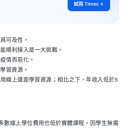
試用 Tinrec
更具可及性。
仍能順利接入是一大挑戰。
冠疫情而惡化。
距學習資源。
女使用線上遠距學習資源；相比之下，年收入低於5
多數線上學位費用也低於實體課程，因學生無需