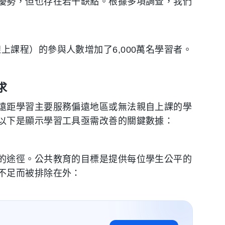
優勢，但也存在若干缺點。根據多項調查，我們
上課程）的參與人數增加了6,000萬名學習者。
求
遠距學習主要服務偏遠地區或無法親自上課的學
以下是顯示學習工具亟需改善的關鍵數據：
的途徑。公共教育的目標是提供每位學生公平的
不足而被排除在外：