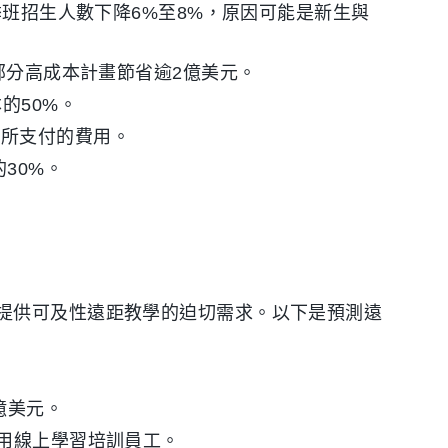
秋季班招生人數下降6%至8%，原因可能是新生與
，部分高成本計畫節省逾2億美元。
的50%。
越所支付的費用。
30%。
。
提供可及性遠距教學的迫切需求。以下是預測遠
億美元。
使用線上學習培訓員工。