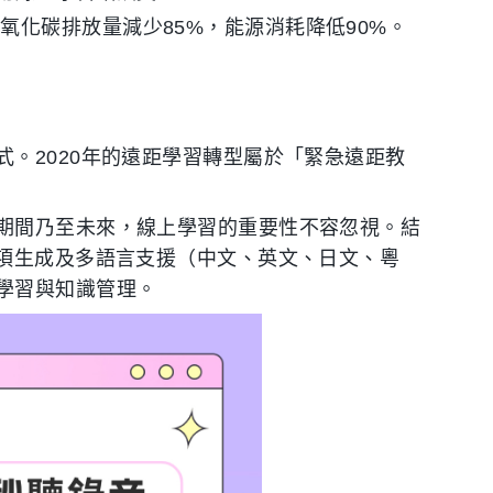
化碳排放量減少85%，能源消耗降低90%。
。2020年的遠距學習轉型屬於「緊急遠距教
期間乃至未來，線上學習的重要性不容忽視。結
事項生成及多語言支援（中文、英文、日文、粵
學習與知識管理。