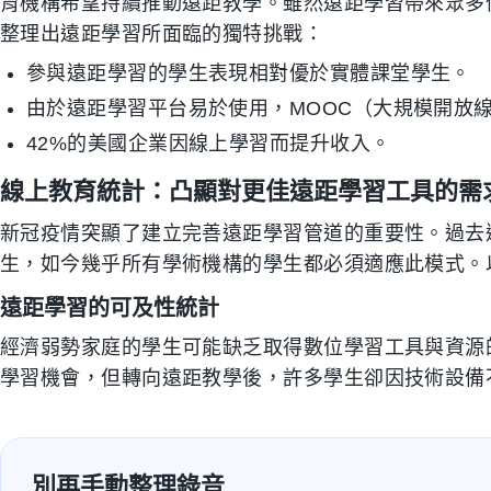
育機構希望持續推動遠距教學。雖然遠距學習帶來眾多
整理出遠距學習所面臨的獨特挑戰：
參與遠距學習的學生表現相對優於實體課堂學生。
由於遠距學習平台易於使用，MOOC（大規模開放線
42%的美國企業因線上學習而提升收入。
線上教育統計：凸顯對更佳遠距學習工具的需
新冠疫情突顯了建立完善遠距學習管道的重要性。過去
生，如今幾乎所有學術機構的學生都必須適應此模式。
遠距學習的可及性統計
經濟弱勢家庭的學生可能缺乏取得數位學習工具與資源
學習機會，但轉向遠距教學後，許多學生卻因技術設備
別再手動整理錄音