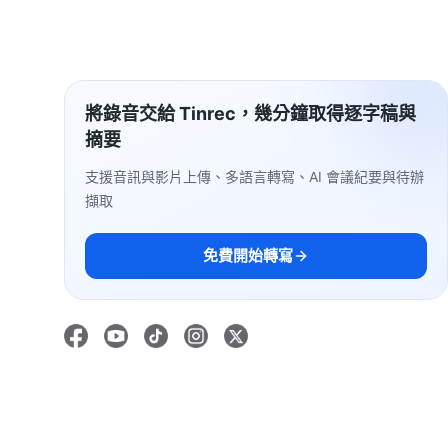
將錄音交給 Tinrec，幾分鐘取得逐字稿與
摘要
支援音訊與影片上傳、多語言轉寫、AI 會議紀要與待辦
擷取
免費開始轉寫