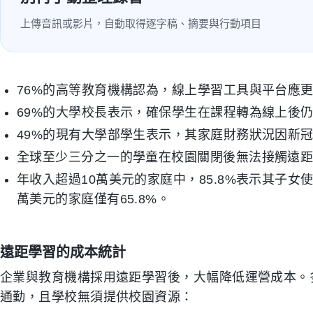
上傳音訊或影片，自動取得逐字稿、摘要與行動項目
76%的高等教育機構認為，線上學習工具與平台應
69%的大學校長表示，確保學生在課程轉為線上後
49%的現有大學部學生表示，其家庭財務狀況因新
全球至少三分之一的學童在校園關閉後無法接觸遠
年收入超過10萬美元的家庭中，85.8%表示其子
萬美元的家庭僅有65.8%。
遠距學習的成本統計
企業與教育機構採用遠距學習後，大幅降低運營成本。
通勤，且學校無須提供校園資源：