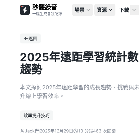
秒聽錄音
場景
資源
下載
一鍵生成會議記錄
返回
2025年遠距學習統計
趨勢
本文探討2025年遠距學習的成長趨勢、挑戰與
升線上學習效率。
效率提升技巧
Jack
2025年12月29日
13 分鐘
463 次閱讀