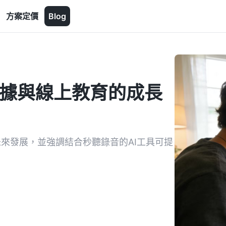
方案定價
Blog
數據與線上教育的成長
未來發展，並強調結合秒聽錄音的AI工具可提