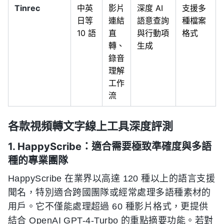
Tinrec
中英
影片
深度 AI
支援多
日等
連結
語意查詢
種檔案
10 語
直
與行動項
格式
轉、
生成
錄音
理解
工作
流
各款視頻轉文字線上工具深度評測
1. HappyScribe：適合需要極致準確度與多語
種的專業團隊
HappyScribe 在業界以高達 120 種以上的語言支援
聞名，特別適合跨國團隊或經常處理多語種素材的
用戶。它不僅能處理超過 60 種影片格式，更提供
結合 OpenAI GPT-4-Turbo 的重點摘要功能。若對