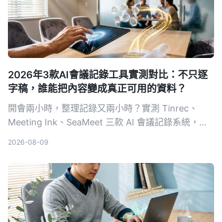
2026年3款AI會議記錄工具實測對比：不只逐
字稿，誰能把內容變成真正可用的資料？
開會兩小時，整理記錄又兩小時？實測 Tinrec、
Meeting Ink、SeaMeet 三款 AI 會議記錄系統，從
轉寫準確度、摘要品質、AI 問答到中文場景表現，
2026-08-09
幫你找到真正省時的選擇。