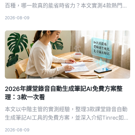
百種，哪一款真的能省時省力？本文實測4款熱門AI
逐字稿工具，從繁體中文辨識、AI摘要到隱私導出完
2026-08-09
整比較，幫你選出最適合的方案。
2026年課堂錄音自動生成筆記AI免費方案整
理：3款一次看
本文以中階主管的實測經驗，整理3款課堂錄音自動
生成筆記AI工具的免費方案，並深入介紹Tinrec如何
幫助你將培訓錄音、線上課程快速轉為結構化筆記，
2026-08-09
提升學習與複習效率。