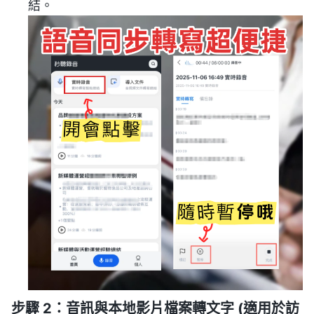
結。
步驟 2：音訊與本地影片檔案轉文字 (適用於訪