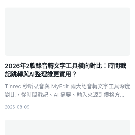
2026年2款錄音轉文字工具橫向對比：時間戳
記跳轉與AI整理誰更實用？
Tinrec 秒听录音與 MyEdit 兩大語音轉文字工具深度
對比，從時間戳記、AI 摘要、輸入來源到價格方
案，幫你選出最適合自己的錄音檔轉文字方案。
2026-08-09