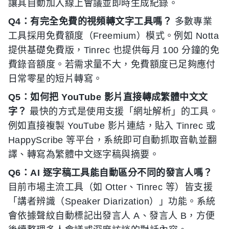
讓其自動加入線上會議並即時生成紀錄。
Q4：有完全免費的視頻轉文字工具嗎？
多數專業
工具採用免費額度（Freemium）模式。例如 Notta
提供基礎免費版，Tinrec 也提供每月 100 分鐘的免
費錄音額度。若需求量不大，免費額度已足夠應付
日常零星的短片轉寫。
Q5：如何把 YouTube 影片直接轉成繁體中文文
字？
最快的方式是使用支援「網址解析」的工具。
例如直接複製 YouTube 影片連結，貼入 Tinrec 或
HappyScribe 等平台，系統即可自動抓取音軌並翻
譯、轉寫為繁體中文逐字稿與摘要。
Q6：AI 逐字稿工具能自動區分不同的發言人嗎？
目前市場主流工具（如 Otter、Tinrec 等）皆支援
「講者辨識（Speaker Diarization）」功能。系統
會依據聲紋自動標記出發言人 A、發言人 B，方便