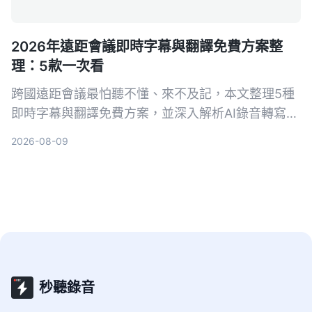
2026年遠距會議即時字幕與翻譯免費方案整
理：5款一次看
跨國遠距會議最怕聽不懂、來不及記，本文整理5種
即時字幕與翻譯免費方案，並深入解析AI錄音轉寫工
具Tinrec如何幫助你完整記錄會議、快速生成逐字稿
2026-08-09
與摘要，會後翻譯更輕鬆。
秒聽錄音