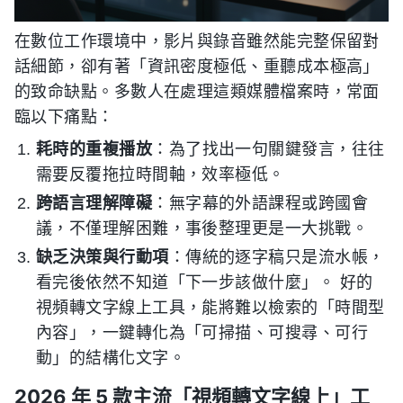
在數位工作環境中，影片與錄音雖然能完整保留對
話細節，卻有著「資訊密度極低、重聽成本極高」
的致命缺點。多數人在處理這類媒體檔案時，常面
臨以下痛點：
耗時的重複播放
：為了找出一句關鍵發言，往往
需要反覆拖拉時間軸，效率極低。
跨語言理解障礙
：無字幕的外語課程或跨國會
議，不僅理解困難，事後整理更是一大挑戰。
缺乏決策與行動項
：傳統的逐字稿只是流水帳，
看完後依然不知道「下一步該做什麼」。 好的
視頻轉文字線上工具，能將難以檢索的「時間型
內容」，一鍵轉化為「可掃描、可搜尋、可行
動」的結構化文字。
2026 年 5 款主流「視頻轉文字線上」工