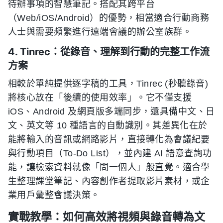
待辦事項的智慧筆記。搭配其跨平台
（Web/iOS/Android）的優勢，相當適合行動商務
人士與需要頻繁進行遠端會議的辦公室族群。
4. Tinrec：從錄音、理解到行動的完整工作流
方案
相較於單純提供逐字稿的工具，Tinrec (秒聽錄音)
將核心放在「後續的使用效率」。它不僅支援
iOS、Android 及網頁版多端同步，還具備中文、日
文、英文等 10 種語言的自動識別。其差異化在於
能將輸入的音訊或網路影片，直接轉化為會議紀要
與行動項目（To-Do List），並內建 AI 語意查詢功
能，讓檢索資料就像「問一個人」般直覺。適合學
生整理課堂筆記、內容創作者提取影片素材，或企
業用戶彙整會議決策。
實戰教學：如何高效將視頻與錄音轉為文