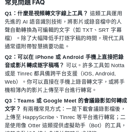
常見問題 FAQ
Q1：什麼是視頻轉文字線上工具？
這類工具運用
先進的 AI 語音識別技術，將影片或錄音檔中的人
聲自動轉換為可編輯的文字（如 TXT、SRT 字幕
檔）。除了大幅降低手打逐字稿的時間，現代工具
通常還附帶智慧摘要功能。
Q2：可以在 iPhone 或 Android 手機上直接把錄
音或影片轉成逐字稿嗎？
可以。許多工具如 Notta
或是 Tinrec 都具備跨平台支援（iOS, Android,
Web）。你可以直接在手機上錄音轉文字，或將手
機相簿內的影片上傳至平台進行轉寫。
Q3：Teams 或 Google Meet 的會議錄影如何轉成
文字？
有兩種常見方式：一是下載會議錄影檔後，
上傳至 HappyScribe、Tinrec 等平台進行轉寫；二
是使用像 Otter 這類提供虛擬助手（Bot）的工具，