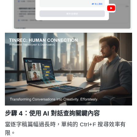
步驟 4：使用 AI 對話查詢關鍵內容
當逐字稿篇幅過長時，單純的 Ctrl+F 搜尋效率有
限。