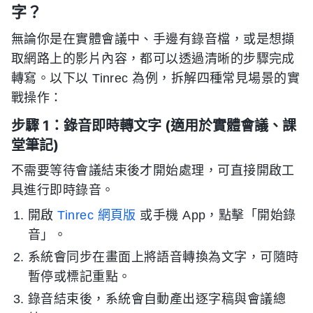
字？
無論你是在實體會議中、手邊有錄音檔，或是想擷
取網路上的影片內容，都可以透過清晰的步驟完成
轉寫。以下以 Tinrec 為例，拆解四種常見場景的實
戰操作：
步驟 1：錄音即時轉文字 (適用於實體會議、課
堂筆記)
不需要等待會議結束後才開始處理，可直接開啟工
具進行即時錄音。
開啟
Tinrec 網頁版
或手機 App，點擊「開始錄
音」。
系統會同步在畫面上將語音轉換為文字，可隨時
暫停或標記重點。
錄音結束後，系統會自動產出逐字稿與會議總