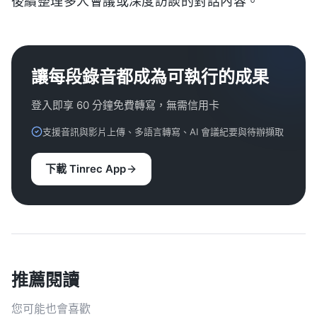
後續整理多人會議或深度訪談的對話內容。
讓每段錄音都成為可執行的成果
登入即享 60 分鐘免費轉寫，無需信用卡
支援音訊與影片上傳、多語言轉寫、AI 會議紀要與待辦擷取
下載 Tinrec App
推薦閱讀
您可能也會喜歡