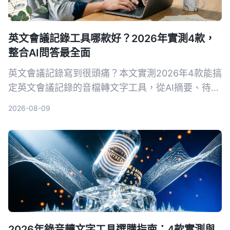
英文會議記錄工具哪款好？2026年實測4款，
整合AI問答最全面
英文會議記錄寫到很頭痛？本文實測2026年4款能搞
定英文會議記錄的音檔轉文字工具，從AI摘要、待辦
提取到對話查詢，告訴你為什麼不再需要自己慢慢打
2026-08-09
逐字稿。
2026年錄音轉文字工具選購指南：4款實測與