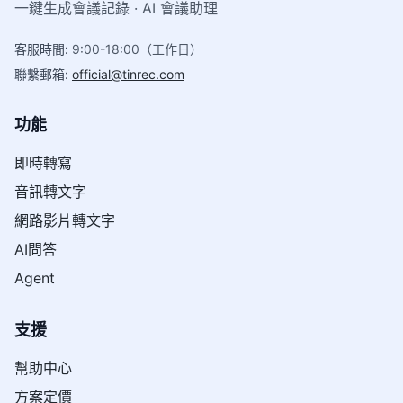
一鍵生成會議記錄 · AI 會議助理
客服時間
:
9:00-18:00（工作日）
聯繫郵箱
:
official@tinrec.com
功能
即時轉寫
音訊轉文字
網路影片轉文字
AI問答
Agent
支援
幫助中心
方案定價