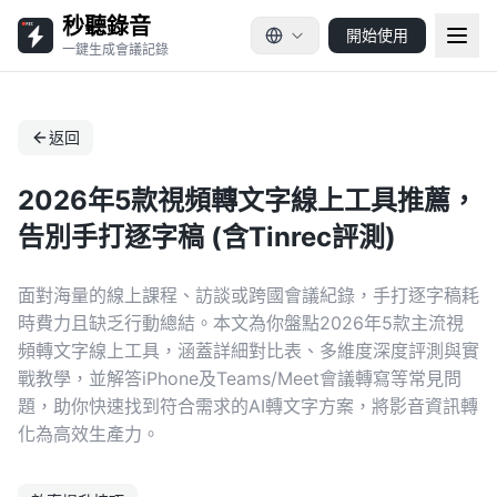
秒聽錄音
開始使用
一鍵生成會議記錄
返回
2026年5款視頻轉文字線上工具推薦，
告別手打逐字稿 (含Tinrec評測)
面對海量的線上課程、訪談或跨國會議紀錄，手打逐字稿耗
時費力且缺乏行動總結。本文為你盤點2026年5款主流視
頻轉文字線上工具，涵蓋詳細對比表、多維度深度評測與實
戰教學，並解答iPhone及Teams/Meet會議轉寫等常見問
題，助你快速找到符合需求的AI轉文字方案，將影音資訊轉
化為高效生產力。