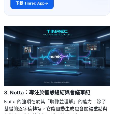
下載 Tinrec App
3. Notta：專注於智慧總結與會議筆記
Notta 的強項在於其「聆聽並理解」的能力。除了
基礎的逐字稿轉寫，它能自動生成包含關鍵重點與