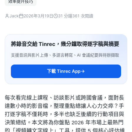
效率提升技巧
Jack
2026年3月19日
31 分鐘
361 次閱讀
將錄音交給 Tinrec，幾分鐘取得逐字稿與摘要
支援音訊與影片上傳、多語言轉寫、AI 會議紀要與待辦擷取
下載 Tinrec App
每次看完線上課程、訪談影片或跨國會議，面對長
達數小時的影音檔，整理重點總讓人心力交瘁？手
打逐字稿不僅耗時，多半也缺乏後續的行動項目與
決策總結。本文將為你盤點 2026 年市場上最熱門
的「視頻轉文字線上」工具，提供 5 個核心評估維