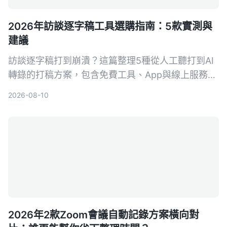
2026年訪談逐字稿工具選購指南：5款實測與
建議
訪談逐字稿打到崩潰？這篇整理5種從人工聽打到AI
轉錄的打稿方案，包含免費工具、App與線上服務，
讓你快速找到最適合自己的訪談整理方法，把時間留
2026-08-10
給研究本身。
2026年2款Zoom會議自動記錄方案橫向對