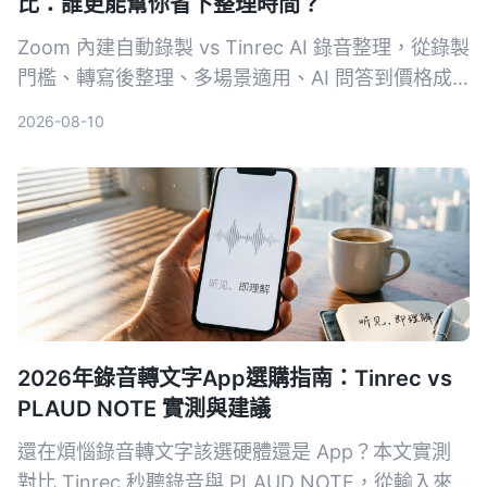
比：誰更能幫你省下整理時間？
Zoom 內建自動錄製 vs Tinrec AI 錄音整理，從錄製
門檻、轉寫後整理、多場景適用、AI 問答到價格成
本，五大維度實測對比，讓你一次看懂哪個方案才能
2026-08-10
真正把會議錄音變成可用的知識。
2026年錄音轉文字App選購指南：Tinrec vs
PLAUD NOTE 實測與建議
還在煩惱錄音轉文字該選硬體還是 App？本文實測
對比 Tinrec 秒聽錄音與 PLAUD NOTE，從輸入來