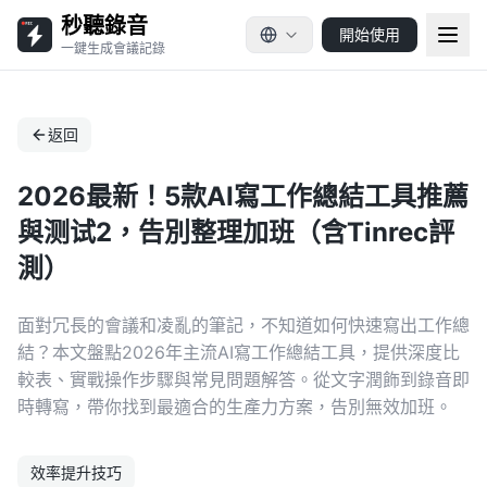
秒聽錄音
開始使用
一鍵生成會議記錄
返回
2026最新！5款AI寫工作總結工具推薦
與测试2，告別整理加班（含Tinrec評
測）
面對冗長的會議和凌亂的筆記，不知道如何快速寫出工作總
結？本文盤點2026年主流AI寫工作總結工具，提供深度比
較表、實戰操作步驟與常見問題解答。從文字潤飾到錄音即
時轉寫，帶你找到最適合的生產力方案，告別無效加班。
效率提升技巧