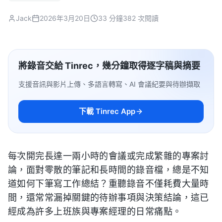
Jack
2026年3月20日
33 分鐘
382 次閱讀
將錄音交給 Tinrec，幾分鐘取得逐字稿與摘要
支援音訊與影片上傳、多語言轉寫、AI 會議紀要與待辦擷取
下載 Tinrec App
每次開完長達一兩小時的會議或完成繁雜的專案討
論，面對零散的筆記和長時間的錄音檔，總是不知
道如何下筆寫工作總結？重聽錄音不僅耗費大量時
間，還常常漏掉關鍵的待辦事項與決策結論，這已
經成為許多上班族與專案經理的日常痛點。