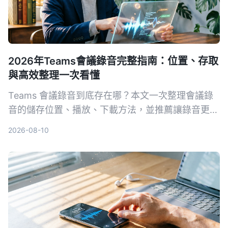
2026年Teams會議錄音完整指南：位置、存取
與高效整理一次看懂
Teams 會議錄音到底存在哪？本文一次整理會議錄
音的儲存位置、播放、下載方法，並推薦讓錄音更好
用的整理工具，包含 Tinrec、Otter.ai 等方案，幫助
2026-08-10
你真正把會議內容變成可搜尋、可回顧的知識。