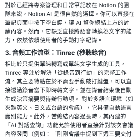
對於已經將專案管理和日常筆記放在 Notion 的團
隊來說，Notion AI 是很自然的選擇。你可以直接在
筆記頁面中按下空白鍵，讓 AI 幫你總結上方的討
論內容。然而，它缺乏直接將語音轉換為文字的能
力，依然依賴使用者的手動打字紀錄。
3. 音頻工作流型：Tinrec (秒聽錄音)
相比於只提供單純轉寫或單純文字生成的工具，
Tinrec 專注於解決「從錄音到行動」的完整工作
流。其主要特點在於不需要手動敲打鍵盤，可以直
接透過錄音當下即時轉文字，並在錄音結束後自動
生成決策摘要與待辦行動項。 對於多語言環境（如
夾雜英文、日文或台語的會議），它具備自動語言
識別能力。此外，當總結內容過長時，其內建的
「AI 對話查詢」功能允許使用者直接針對該次會議
內容發問（例如：「剛剛會議中提到下週三要交付