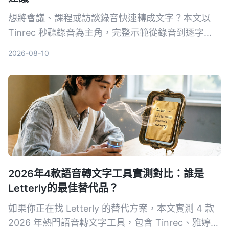
想將會議、課程或訪談錄音快速轉成文字？本文以
Tinrec 秒聽錄音為主角，完整示範從錄音到逐字
稿、AI 摘要與匯出的流程，並對比 MyEdit、
2026-08-10
cSubtitle、Monica 等工具，幫助你找到最適合的錄
音轉文字方案。
2026年4款語音轉文字工具實測對比：誰是
Letterly的最佳替代品？
如果你正在找 Letterly 的替代方案，本文實測 4 款
2026 年熱門語音轉文字工具，包含 Tinrec、雅婷逐