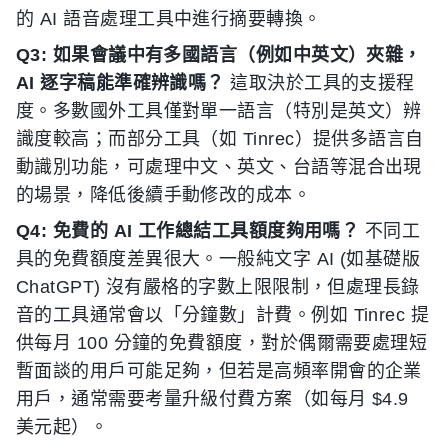
的 AI 語音處理工具中進行摘要轉換。
Q3: 如果會議中有多國語言（例如中英文）夾雜，
AI 逐字稿能準確辨識嗎？
這取決於工具的支援程
度。多數國外工具僅對單一語言（特別是英文）辨
識度較高；而部分工具（如 Tinrec）提供多語言自
動識別功能，可處理中文、英文、台語等混合出現
的場景，降低後續手動修改的成本。
Q4: 免費的 AI 工作總結工具額度夠用嗎？
不同工
具的免費額度差異很大。一般純文字 AI (如基礎版
ChatGPT) 沒有嚴格的字數上限限制，但處理長錄
音的工具通常會以「分鐘數」計費。例如 Tinrec 提
供每月 100 分鐘的免費額度，對於偶爾需要處理短
暫面談的用戶可能足夠，但若是高頻率開會的企業
用戶，通常需要考量升級付費方案（如每月 $4.9
美元起）。