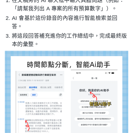
在文稿旁的 AI 聊天框中輸入具體問題（例如：
「請幫我列出 A 專案的所有預算數字」）。
AI 會基於這份錄音的內容進行智能檢索並回
答。
將這段回答補充進你的工作總結中，完成最終版
本的彙整。