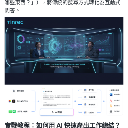
哪些東西？」），將傳統的搜尋方式轉化為互動式
問答。
實戰教程：如何用 AI 快速產出工作總結？