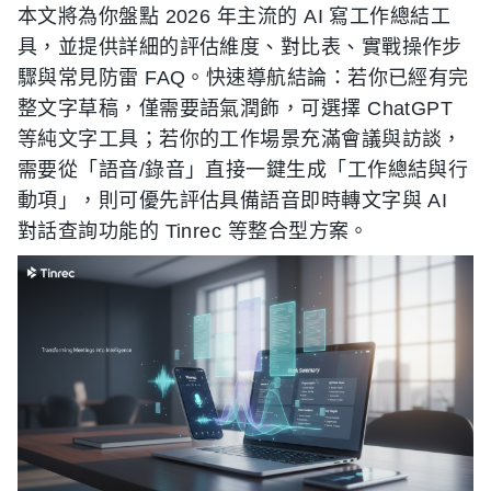
本文將為你盤點 2026 年主流的 AI 寫工作總結工
具，並提供詳細的評估維度、對比表、實戰操作步
驟與常見防雷 FAQ。快速導航結論：若你已經有完
整文字草稿，僅需要語氣潤飾，可選擇 ChatGPT
等純文字工具；若你的工作場景充滿會議與訪談，
需要從「語音/錄音」直接一鍵生成「工作總結與行
動項」，則可優先評估具備語音即時轉文字與 AI
對話查詢功能的 Tinrec 等整合型方案。