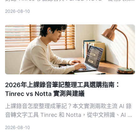
源、價格、轉寫精準度、後續整理功能到中文支援完
2026-08-10
整評比，幫助你找到最適合的語音轉文字方案。
2026年上課錄音筆記整理工具選購指南：
Tinrec vs Notta 實測與建議
上課錄音怎麼整理成筆記？本文實測兩款主流 AI 錄
音轉文字工具 Tinrec 和 Notta，從中文辨識、AI 摘
要、複習問答與匯出彈性 4 大維度深度比較，幫你
2026-08-10
省下試錯時間，找出最適合學生的方案。