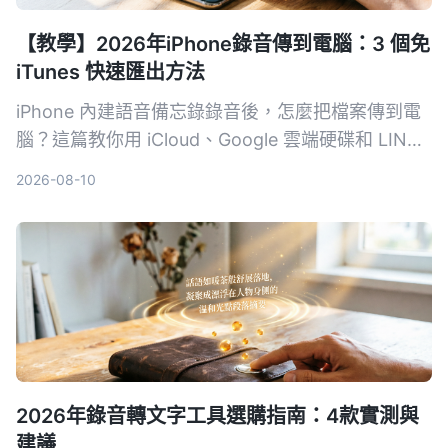
【教學】2026年iPhone錄音傳到電腦：3 個免
iTunes 快速匯出方法
iPhone 內建語音備忘錄錄音後，怎麼把檔案傳到電
腦？這篇教你用 iCloud、Google 雲端硬碟和 LINE
三種方法，不用 iTunes、不用傳輸線，幾步驟就能
2026-08-10
在 Windows 或 Mac 上拿到 m4a 錄音檔。
2026年錄音轉文字工具選購指南：4款實測與
建議