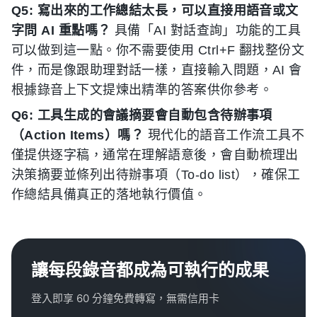
Q5: 寫出來的工作總結太長，可以直接用語音或文
字問 AI 重點嗎？
具備「AI 對話查詢」功能的工具
可以做到這一點。你不需要使用 Ctrl+F 翻找整份文
件，而是像跟助理對話一樣，直接輸入問題，AI 會
根據錄音上下文提煉出精準的答案供你參考。
Q6: 工具生成的會議摘要會自動包含待辦事項
（Action Items）嗎？
現代化的語音工作流工具不
僅提供逐字稿，通常在理解語意後，會自動梳理出
決策摘要並條列出待辦事項（To-do list），確保工
作總結具備真正的落地執行價值。
讓每段錄音都成為可執行的成果
登入即享 60 分鐘免費轉寫，無需信用卡