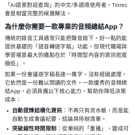
「AI語意對話查詢」的中文/多語境使用者，Tinrec
會是相當完整的候選解法。
為什麼你需要一款專業的音頻總結App？
傳統的錄音工具通常只能把聲音錄下，好一點的能
提供基礎的「語音轉逐字稿」功能。但現代職場與
學習場景最大的痛點在於「時間型內容的資訊密度
極低」。
如果一份會議逐字稿長達一萬字，沒有經過處理，
它依然是一份難以閱讀的文件。一款優秀的音頻總
結App，必須具備以下核心能力，幫助你降低決策
成本：
自動提煉結構化資訊
：不再只有流水帳，而是能
自動生成會議紀要、結論與待辦清單。
突破線性時間限制
：從單純的「重播」，變成可