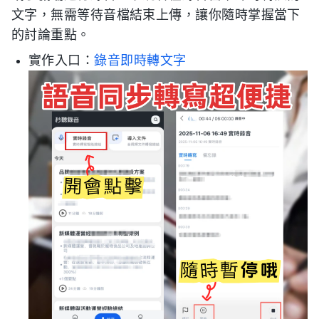
文字，無需等待音檔結束上傳，讓你隨時掌握當下
的討論重點。
實作入口：
錄音即時轉文字