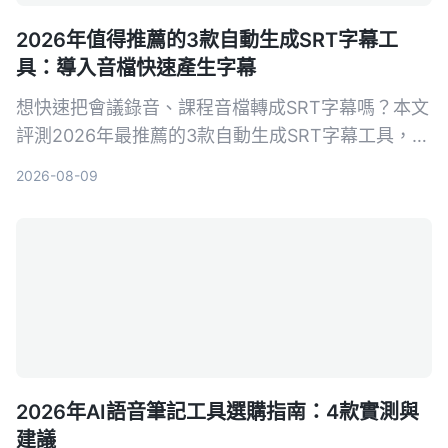
2026年值得推薦的3款自動生成SRT字幕工
具：導入音檔快速產生字幕
想快速把會議錄音、課程音檔轉成SRT字幕嗎？本文
評測2026年最推薦的3款自動生成SRT字幕工具，並
以Tinrec為例，手把手教你5步驟完成字幕生成，從
2026-08-09
此告別手打字幕的噩夢。
2026年AI語音筆記工具選購指南：4款實測與
建議