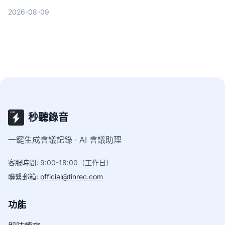
功能、價格到實際教學，幫助你找到最適合的溝通幫
2026-08-09
手。
秒聽錄音
一鍵生成會議記錄 · AI 會議助理
客服時間
:
9:00-18:00（工作日）
聯繫郵箱
:
official@tinrec.com
功能