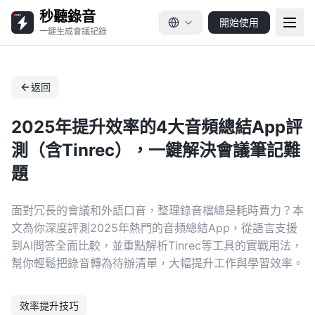
秒聽錄音
開始使用
一鍵生成會議記錄
返回
2025年提升效率的4大音頻總結App評
測（含Tinrec），一鍵解決會議筆記難
題
面對冗長的會議和外語口音，整理錄音檔總是耗時費力？本
文為你深度評測2025年熱門的音頻總結App，從語言支援
到AI問答全面比較，並重點解析Tinrec等工具的實戰用法，
幫你輕鬆把錄音轉為待辦清單，大幅提升工作與學習效率。
效率提升技巧