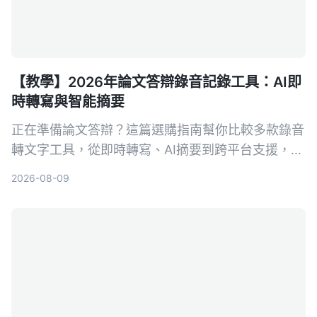
【教學】2026年論文答辯錄音記錄工具：AI即
時轉寫與智能摘要
正在準備論文答辯？這篇選購指南幫你比較多款錄音
轉文字工具，從即時轉寫、AI摘要到跨平台支援，推
薦最適合學術場景的AI錄音助手，讓答辯錄音不再成
2026-08-09
為負擔。