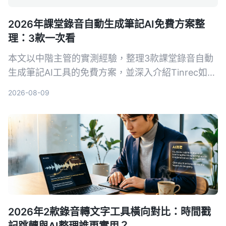
2026年課堂錄音自動生成筆記AI免費方案整
理：3款一次看
本文以中階主管的實測經驗，整理3款課堂錄音自動
生成筆記AI工具的免費方案，並深入介紹Tinrec如何
幫助你將培訓錄音、線上課程快速轉為結構化筆記，
2026-08-09
提升學習與複習效率。
2026年2款錄音轉文字工具橫向對比：時間戳