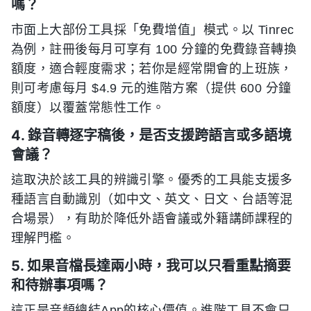
嗎？
市面上大部份工具採「免費增值」模式。以 Tinrec
為例，註冊後每月可享有 100 分鐘的免費錄音轉換
額度，適合輕度需求；若你是經常開會的上班族，
則可考慮每月 $4.9 元的進階方案（提供 600 分鐘
額度）以覆蓋常態性工作。
4. 錄音轉逐字稿後，是否支援跨語言或多語境
會議？
這取決於該工具的辨識引擎。優秀的工具能支援多
種語言自動識別（如中文、英文、日文、台語等混
合場景），有助於降低外語會議或外籍講師課程的
理解門檻。
5. 如果音檔長達兩小時，我可以只看重點摘要
和待辦事項嗎？
這正是音頻總結App的核心價值。進階工具不會只