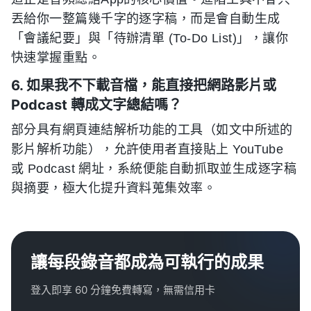
丟給你一整篇幾千字的逐字稿，而是會自動生成
「會議紀要」與「待辦清單 (To-Do List)」，讓你
快速掌握重點。
6. 如果我不下載音檔，能直接把網路影片或
Podcast 轉成文字總結嗎？
部分具有網頁連結解析功能的工具（如文中所述的
影片解析功能），允許使用者直接貼上 YouTube
或 Podcast 網址，系統便能自動抓取並生成逐字稿
與摘要，極大化提升資料蒐集效率。
讓每段錄音都成為可執行的成果
登入即享 60 分鐘免費轉寫，無需信用卡