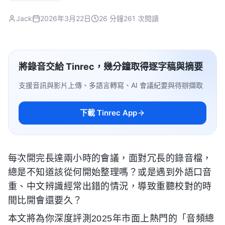
Jack
2026年3月22日
26 分鐘
261 次閱讀
將錄音交給 Tinrec，幾分鐘取得逐字稿與摘要
支援音訊與影片上傳、多語言轉寫、AI 會議紀要與待辦擷取
下載 Tinrec App
每次開完長達兩小時的會議，面對冗長的錄音檔，
總是不知道該從何開始整理嗎？或是遇到外語口音
重、中文辨識經常出錯的情況，導致重聽校對的時
間比開會還要久？
本文將為你深度評測2025年市面上熱門的「音頻總