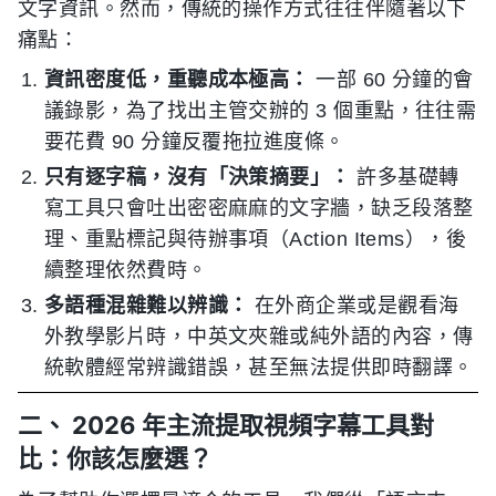
文字資訊。然而，傳統的操作方式往往伴隨著以下
痛點：
資訊密度低，重聽成本極高：
一部 60 分鐘的會
議錄影，為了找出主管交辦的 3 個重點，往往需
要花費 90 分鐘反覆拖拉進度條。
只有逐字稿，沒有「決策摘要」：
許多基礎轉
寫工具只會吐出密密麻麻的文字牆，缺乏段落整
理、重點標記與待辦事項（Action Items），後
續整理依然費時。
多語種混雜難以辨識：
在外商企業或是觀看海
外教學影片時，中英文夾雜或純外語的內容，傳
統軟體經常辨識錯誤，甚至無法提供即時翻譯。
二、 2026 年主流提取視頻字幕工具對
比：你該怎麼選？