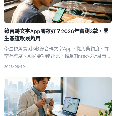
錄音轉文字App哪款好？2026年實測3款，學
生黨這款最夠用
學生視角實測3款錄音轉文字App，從免費額度、課
堂準確度、AI摘要功能評比，推薦Tinrec秒听录音，
免費版就夠用，付費也親民。
2026-08-10