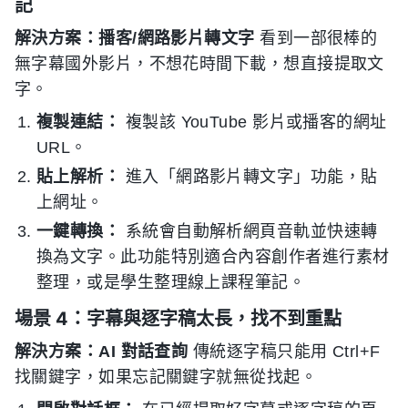
記
解決方案：播客/網路影片轉文字
看到一部很棒的
無字幕國外影片，不想花時間下載，想直接提取文
字。
複製連結：
複製該 YouTube 影片或播客的網址
URL。
貼上解析：
進入「網路影片轉文字」功能，貼
上網址。
一鍵轉換：
系統會自動解析網頁音軌並快速轉
換為文字。此功能特別適合內容創作者進行素材
整理，或是學生整理線上課程筆記。
場景 4：字幕與逐字稿太長，找不到重點
解決方案：AI 對話查詢
傳統逐字稿只能用 Ctrl+F
找關鍵字，如果忘記關鍵字就無從找起。