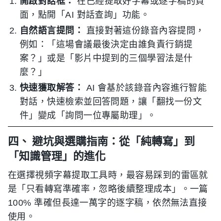
開啟對話框：
在已經提取好字幕或逐字稿的頁
面，點開「AI 對話查詢」功能。
自然語言提問：
直接對著這份錄音內容提問，
例如：「這場會議最後決定由誰負責行銷提
案？」或是「影片中提到的三個學習法是什
麼？」
快速獲取解答：
AI 會基於該錄音內容進行智能
對話，快速檢索並回答問題，讓「翻找一份文
件」變成「詢問一位專屬助理」。
四、 避坑與選購指南：從「純轉寫」到
「知識管理」的進化
在選擇視頻字幕提取工具時，最容易踩到的雷區就
是「只看轉寫準確率，忽略後續整理成本」。一篇
100% 準確但長達一萬字的逐字稿，依然無法直接
使用。