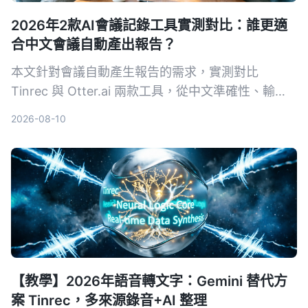
2026年2款AI會議記錄工具實測對比：誰更適
合中文會議自動產出報告？
本文針對會議自動產生報告的需求，實測對比
Tinrec 與 Otter.ai 兩款工具，從中文準確性、輸入
來源多樣性、會後整理、導出彈性與 AI 問答五個維
2026-08-10
度深度分析，幫助需要採購決策的主管快速判斷哪款
最適合中文會議場景。
【教學】2026年語音轉文字：Gemini 替代方
案 Tinrec，多來源錄音+AI 整理