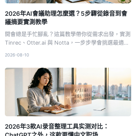
2026年AI會議助理怎麼選？5步驟從錄音到會
議摘要實測教學
開會總是手忙腳亂？這篇教學帶你從需求出發，實測
Tinrec、Otter.ai 與 Notta，一步步學會挑選最適合
的 AI 會議助理，自動轉寫、摘要、待辦一次搞定。
2026-08-10
2026年3款AI录音整理工具实测对比：
ChatGPT之外，这款更懂中文职场