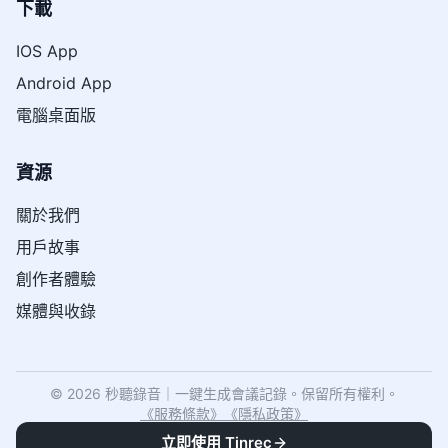
下載
IOS App
Android App
電腦桌面版
資源
關於我們
用戶故事
創作者體驗
媒體與收錄
© 2026 秒聽錄音｜一鍵生成會議記錄。保留所有權利。
《
服務條款
》
《
隱私政策
》
立即使用 Tinrec