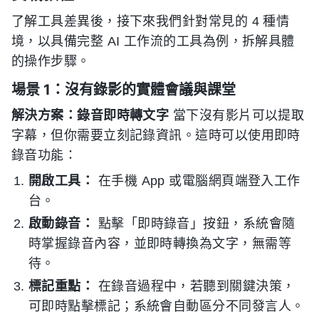
了解工具差異後，接下來我們針對常見的 4 種情
境，以具備完整 AI 工作流的工具為例，拆解具體
的操作步驟。
場景 1：沒有錄影的實體會議與課堂
解決方案：錄音即時轉文字
當下沒有影片可以提取
字幕，但你需要立刻記錄資訊。這時可以使用即時
錄音功能：
開啟工具：
在手機 App 或電腦網頁端登入工作
台。
啟動錄音：
點擊「即時錄音」按鈕，系統會隨
時掌握錄音內容，並即時轉換為文字，無需等
待。
標記重點：
在錄音過程中，若聽到關鍵決策，
可即時點擊標記；系統會自動區分不同發言人。