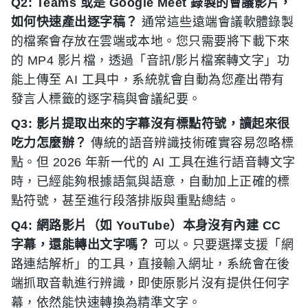
Q2: Teams 或是 Google Meet 錄製的會議影片，
如何快速產出逐字稿？
通常這些遠端會議軟體錄製
的檔案會存放在雲端或本地。您只需要將下載下來
的 MP4 影片檔，透過「音訊/影片檔案轉文字」功
能上傳至 AI 工具中，系統就會自動為您產出帶有
發言人標籤的逐字稿與會議紀要。
Q3: 影片提取出來的字幕沒有標點符號，讀起來很
吃力怎麼辦？
傳統的語音辨識技術確實容易忽略標
點。但 2026 年新一代的 AI 工具在進行語音轉文字
時，已經能夠根據語氣與語意，自動加上正確的標
點符號，甚至進行段落排版與重點總結。
Q4: 網路影片（如 YouTube）本身沒有內建 CC
字幕，還能轉出文字嗎？
可以。只要選擇支援「網
路連結解析」的工具，直接輸入網址，系統會在後
端抓取音軌進行辨識，即使原影片沒有提供任何字
幕，依然能快速轉換為精準文字。