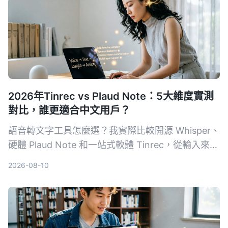
2026年Tinrec vs Plaud Note：5大維度實測
對比，誰更適合中文用戶？
語音轉文字工具怎麼選？我實際比較開源 Whisper、
硬體 Plaud Note 和一站式軟體 Tinrec，從輸入來
源、跨平台、AI 整理、成本和中文體驗五大維度，
2026-08-10
告訴你哪一種才能真正幫你把錄音變成可用的知識。