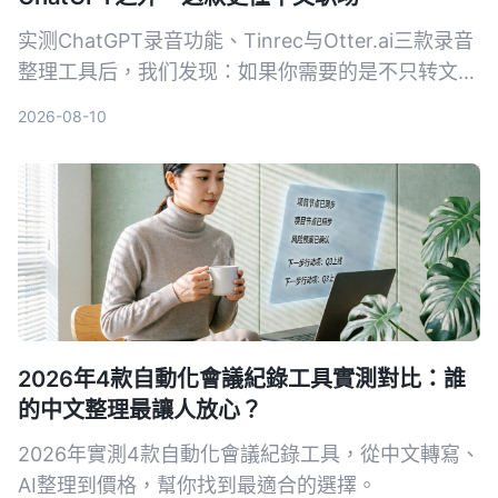
实测ChatGPT录音功能、Tinrec与Otter.ai三款录音
整理工具后，我们发现：如果你需要的是不只转文
字、还能真正帮中文会议减负的工作台，Tinrec是目
2026-08-10
前最务实的选择。
2026年4款自動化會議紀錄工具實測對比：誰
的中文整理最讓人放心？
2026年實測4款自動化會議紀錄工具，從中文轉寫、
AI整理到價格，幫你找到最適合的選擇。