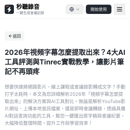
秒聽錄音
開始使用
一鍵生成會議記錄
返回
2026年視頻字幕怎麼提取出來？4大AI
工具評測與Tinrec實戰教學，讓影片筆
記不再頭疼
想要快速將網路影片、線上課程或會議錄影轉成文字？手動
打字太耗時，本文為您詳細解析2026年「視頻字幕怎麼提
取出來」的解決方案與AI工具對比。無論是解析YouTube影
片網址、上傳本地音訊檔案，還是即時會議轉錄，透過具備
AI對話查詢功能的工具，幫您一鍵匯出逐字稿與會議紀要，
大幅降低整理時間，提升工作與學習效率！