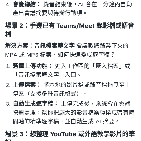
會後總結：
錄音結束後，AI 會在一分鐘內自動
產出會議摘要與待辦行動項。
場景 2：手邊已有 Teams/Meet 錄影檔或語音
檔
解決方案：音訊檔案轉文字
會議軟體錄製下來的
MP4 或 MP3 檔案，如何快速變成逐字稿？
選擇上傳功能：
進入工作區的「匯入檔案」或
「音訊檔案轉文字」入口。
上傳檔案：
將本地的影片檔或錄音檔拖曳至上
傳區（支援多種音訊格式）。
自動生成逐字稿：
上傳完成後，系統會在雲端
快速處理，幫你把龐大的影音檔案轉換成帶有時
間軸的精準逐字稿，並自動生成 AI 摘要。
場景 3：想整理 YouTube 或外語教學影片的筆