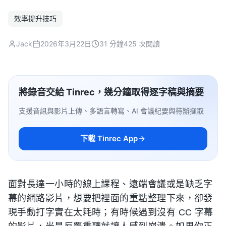
效率提升技巧
Jack
2026年3月22日
31 分鐘
425 次閱讀
將錄音交給 Tinrec，幾分鐘取得逐字稿與摘要
支援音訊與影片上傳、多語言轉寫、AI 會議紀要與待辦擷取
下載 Tinrec App
面對長達一小時的線上課程、遠端會議或是缺乏字
幕的網路影片，想要把裡面的重點整理下來，卻發
現手動打字實在太耗時；有時候遇到沒有 CC 字幕