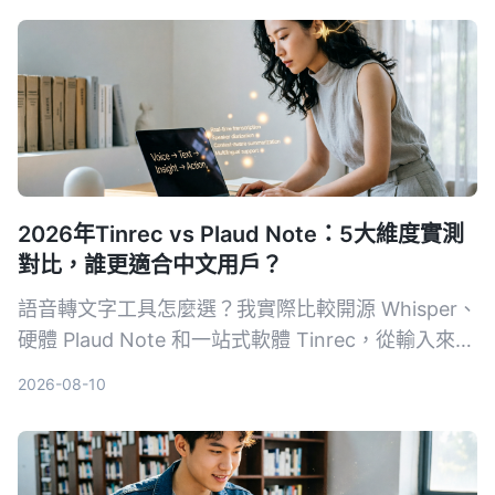
2026年Tinrec vs Plaud Note：5大維度實測
對比，誰更適合中文用戶？
語音轉文字工具怎麼選？我實際比較開源 Whisper、
硬體 Plaud Note 和一站式軟體 Tinrec，從輸入來
源、跨平台、AI 整理、成本和中文體驗五大維度，
2026-08-10
告訴你哪一種才能真正幫你把錄音變成可用的知識。