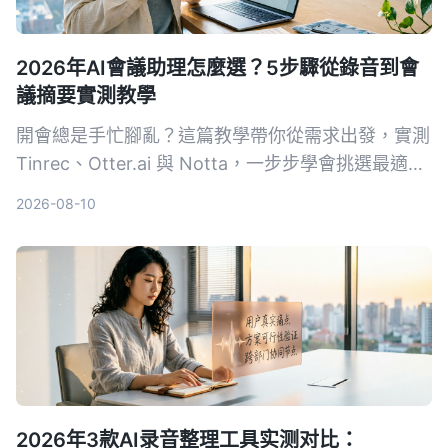
2026年AI會議助理怎麼選？5步驟從錄音到會
議摘要實測教學
開會總是手忙腳亂？這篇教學帶你從需求出發，實測
Tinrec、Otter.ai 與 Notta，一步步學會挑選最適合
的 AI 會議助理，自動轉寫、摘要、待辦一次搞定。
2026-08-10
2026年3款AI录音整理工具实测对比：