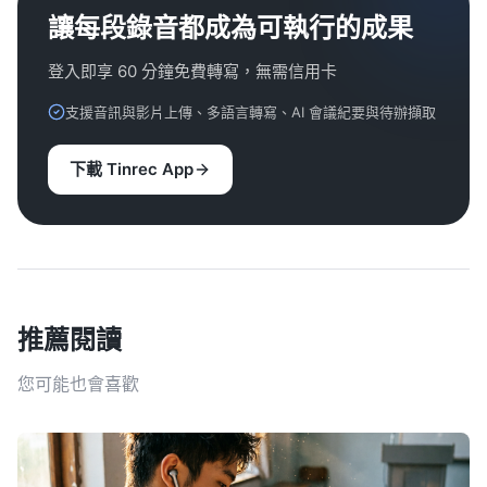
讓每段錄音都成為可執行的成果
登入即享 60 分鐘免費轉寫，無需信用卡
支援音訊與影片上傳、多語言轉寫、AI 會議紀要與待辦擷取
下載 Tinrec App
推薦閱讀
您可能也會喜歡