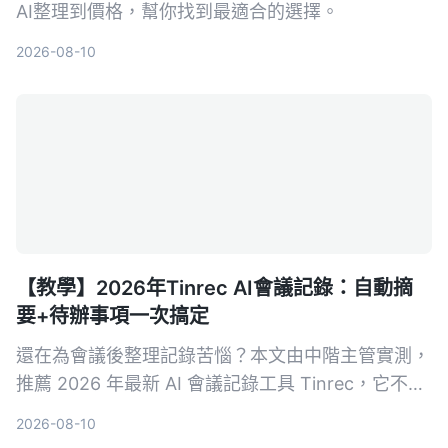
AI整理到價格，幫你找到最適合的選擇。
2026-08-10
【教學】2026年Tinrec AI會議記錄：自動摘
要+待辦事項一次搞定
還在為會議後整理記錄苦惱？本文由中階主管實測，
推薦 2026 年最新 AI 會議記錄工具 Tinrec，它不只
自動轉逐字稿，更能生成摘要、待辦事項，並支援多
2026-08-10
來源音視頻整理，讓你會議效率翻倍。