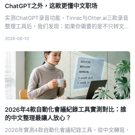
ChatGPT之外，这款更懂中文职场
实测ChatGPT录音功能、Tinrec与Otter.ai三款录音
整理工具后，我们发现：如果你需要的是不只转文
字、还能真正帮中文会议减负的工作台，Tinrec是目
2026-08-10
前最务实的选择。
2026年4款自動化會議紀錄工具實測對比：誰
的中文整理最讓人放心？
2026年實測4款自動化會議紀錄工具，從中文轉寫、