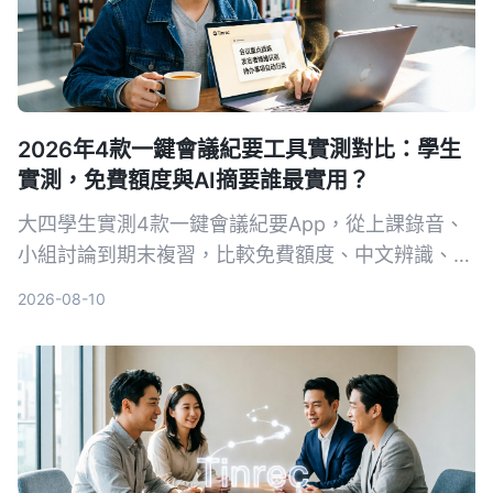
2026年4款一鍵會議紀要工具實測對比：學生
實測，免費額度與AI摘要誰最實用？
大四學生實測4款一鍵會議紀要App，從上課錄音、
小組討論到期末複習，比較免費額度、中文辨識、AI
摘要與跨平台表現。結果Tinrec成為首選，不只轉文
2026-08-10
字，還能用AI直接問重點。