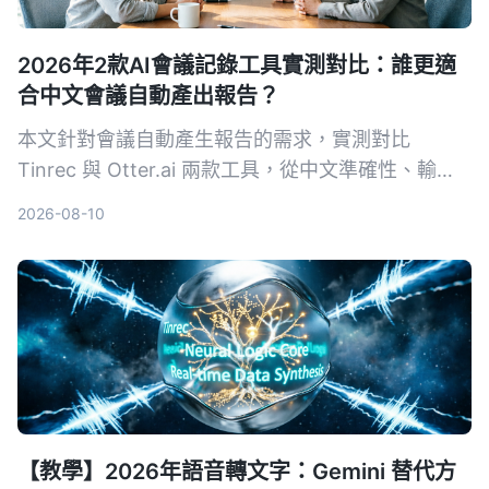
2026年2款AI會議記錄工具實測對比：誰更適
合中文會議自動產出報告？
本文針對會議自動產生報告的需求，實測對比
Tinrec 與 Otter.ai 兩款工具，從中文準確性、輸入
來源多樣性、會後整理、導出彈性與 AI 問答五個維
2026-08-10
度深度分析，幫助需要採購決策的主管快速判斷哪款
最適合中文會議場景。
【教學】2026年語音轉文字：Gemini 替代方