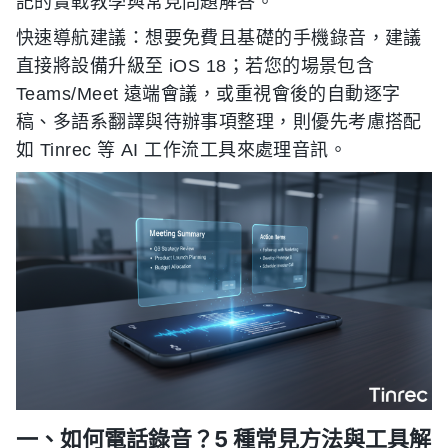
記的實戰教學與常見問題解答。
快速導航建議：想要免費且基礎的手機錄音，建議
直接將設備升級至 iOS 18；若您的場景包含
Teams/Meet 遠端會議，或重視會後的自動逐字
稿、多語系翻譯與待辦事項整理，則優先考慮搭配
如 Tinrec 等 AI 工作流工具來處理音訊。
一、如何電話錄音？5 種常見方法與工具解