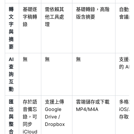
轉
基礎逐
需依賴其
基礎轉錄，高階
自動生
文
字稿轉
他工具處
版含摘要
會議紀
字
錄
理
與
摘
要
AI
無
無
無
支援基
查
的 AI
詢
互
動
匯
存於語
支援上傳
雲端儲存或下載
多格式
出
音備忘
Google
MP4/M4A
iOS/A
與
錄，可
Drive /
存取
整
同步
Dropbox
合
iCloud