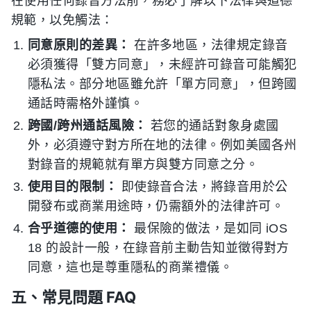
在使用任何錄音方法前，務必了解以下法律與道德
規範，以免觸法：
同意原則的差異：
在許多地區，法律規定錄音
必須獲得「雙方同意」，未經許可錄音可能觸犯
隱私法。部分地區雖允許「單方同意」，但跨國
通話時需格外謹慎。
跨國/跨州通話風險：
若您的通話對象身處國
外，必須遵守對方所在地的法律。例如美國各州
對錄音的規範就有單方與雙方同意之分。
使用目的限制：
即使錄音合法，將錄音用於公
開發布或商業用途時，仍需額外的法律許可。
合乎道德的使用：
最保險的做法，是如同 iOS
18 的設計一般，在錄音前主動告知並徵得對方
同意，這也是尊重隱私的商業禮儀。
五、常見問題 FAQ