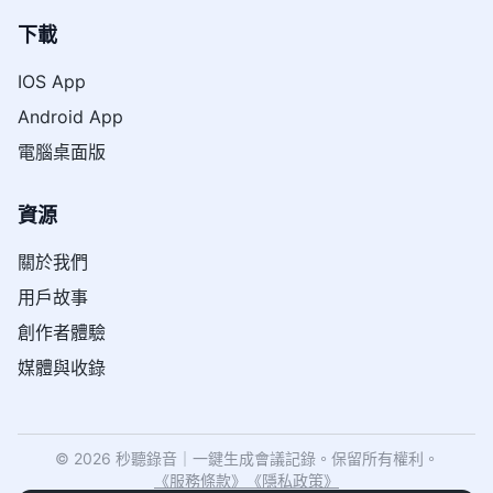
下載
IOS App
Android App
電腦桌面版
資源
關於我們
用戶故事
創作者體驗
媒體與收錄
© 2026 秒聽錄音｜一鍵生成會議記錄。保留所有權利。
《
服務條款
》
《
隱私政策
》