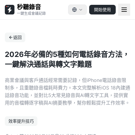
秒聽錄音
開始使用
一鍵生成會議記錄
返回
2026年必備的5種如何電話錄音方法，
一鍵解決通話與轉文字難題
商業會議與客戶通話經常需要記錄，但iPhone電話錄音限
制多，且重聽錄音檔耗時費力。本文完整解析iOS 18內建通
話錄音功能，並對比5大常見錄音與AI轉文字工具，提供實
用的音檔轉逐字稿與AI摘要教學，幫你輕鬆提升工作效率。
效率提升技巧