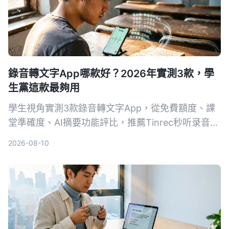
錄音轉文字App哪款好？2026年實測3款，學
生黨這款最夠用
學生視角實測3款錄音轉文字App，從免費額度、課
堂準確度、AI摘要功能評比，推薦Tinrec秒听录音，
免費版就夠用，付費也親民。
2026-08-10