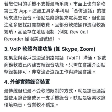
若您使用的手機不支援最新系統，市面上也有多款
第三方 App。這類工具多半利用「合併通話」的技
術來進行錄音。優點是能錄製來電與去電，但也需
注意多數採訂閱制收費，且部分軟體操作流程較為
繁瑣，甚至存在地區限制（例如 Rev Call
Recorder 僅限美國號碼）。
3. VoIP 軟體內建功能 (如 Skype, Zoom)
如果您與客戶是透過網路電話（VoIP）溝通，多數
商務軟體已內建雲端錄音功能，只需在會議介面點
擊錄製即可，非常適合遠距工作與跨國會議。
4. 外部實體錄音裝置
最傳統但也最不受軟體限制的方式，就是擴音通話
並使用錄音筆或另一支手機錄音。缺點是容易收錄
環境噪音，音質較不穩定。