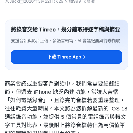
Jack
2026年3月22日
29 分鐘
999 次閱讀
將錄音交給 Tinrec，幾分鐘取得逐字稿與摘要
支援音訊與影片上傳、多語言轉寫、AI 會議紀要與待辦擷取
下載 Tinrec App
商業會議或重要客戶對話中，我們常需要紀錄細
節，但過去 iPhone 缺乏內建功能，常讓人苦惱
「如何電話錄音」，且錄完的音檔若要重聽整理，
往往耗費大量時間。本文將為您拆解最新的 iOS 18
通話錄音功能，並提供 5 個常見的電話錄音與轉文
字工具對比表，最後附上將錄音檔轉化為高價值筆