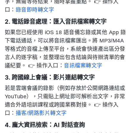
字，無需等待結束，隨時掌握重點。 👉 操作入
口：
錄音即時轉文字
2. 電話錄音處理：匯入音訊檔案轉文字
如果您已經使用 iOS 18 語音備忘錄或其他 App 錄
下電話通話，可以將音訊檔案匯出。將 MP3/M4A
等格式的音檔上傳至平台，系統會快速產出區分發
言人的逐字稿，並整理出包含結論與待辦清單的會
議紀要。 👉 操作入口：
音訊檔案轉文字
3. 跨國線上會議：影片連結轉文字
若是雲端會議的錄影（例如存放於公開網路連結或
YouTube），只需貼上網址即可解析出文字，非常
適合外語培訓課程或跨國業務對接。 👉 操作入
口：
播客/網路影片轉文字
4. 龐大資訊檢索：AI 對話查詢