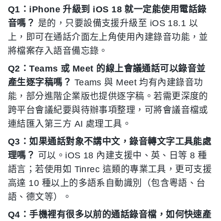
Q1：iPhone 升級到 iOS 18 就一定能使用電話錄
音嗎？
是的，只要設備支援升級至 iOS 18.1 以
上，即可在通話介面左上角使用內建錄音功能，並
將檔案存入語音備忘錄。
Q2：Teams 或 Meet 的線上會議通話可以錄音並
產生逐字稿嗎？
Teams 與 Meet 均有內建錄音功
能，部分進階企業版也提供逐字稿。若需更深度的
跨平台會議紀要與待辦事項整理，可將會議音檔或
連結匯入第三方 AI 處理工具。
Q3：如果通話對象不講中文，錄音轉文字工具能處
理嗎？
可以。iOS 18 內建支援中、英、日等 8 種
語言；若使用如 Tinrec 這類的專業工具，更可支援
高達 10 種以上的多語系自動識別（包含粵語、台
語、德文等）。
Q4：手機裡有很多以前的通話錄音檔，如何快速產