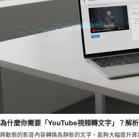
為什麼你需要「YouTube視頻轉文字」？解
將動態的影音內容轉換為靜態的文字，能夠大幅提升資