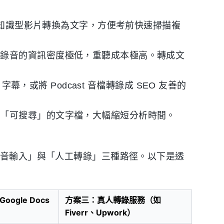
be 知識型影片轉換為文字，方便考前快速掃描複
統錄音的資訊密度極低，重聽成本極高。轉成文
T 字幕，或將 Podcast 音檔轉錄成 SEO 友善的
為「可搜尋」的文字檔，大幅縮短分析時間。
語音輸入」與「人工轉錄」三種路徑。以下是透
oogle Docs
方案三：真人轉錄服務（如
Fiverr、Upwork）