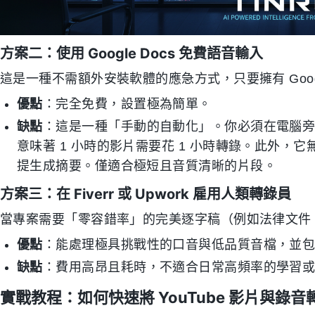
方案二：使用 Google Docs 免費語音輸入
這是一種不需額外安裝軟體的應急方式，只要擁有 Goog
優點
：完全免費，設置極為簡單。
缺點
：這是一種「手動的自動化」。你必須在電腦
意味著 1 小時的影片需要花 1 小時轉錄。此外
提生成摘要。僅適合極短且音質清晰的片段。
方案三：在 Fiverr 或 Upwork 雇用人類轉錄員
當專案需要「零容錯率」的完美逐字稿（例如法律文件
優點
：能處理極具挑戰性的口音與低品質音檔，並
缺點
：費用高昂且耗時，不適合日常高頻率的學習
實戰教程：如何快速將 YouTube 影片與錄