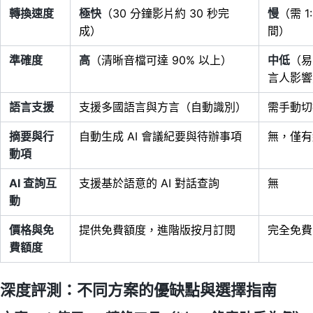
轉換速度
極快
（30 分鐘影片約 30 秒完
慢
（需 1
成）
間）
準確度
高
（清晰音檔可達 90% 以上）
中低
（易
言人影響
語言支援
支援多國語言與方言（自動識別）
需手動切
摘要與行
自動生成 AI 會議紀要與待辦事項
無，僅有
動項
AI 查詢互
支援基於語意的 AI 對話查詢
無
動
價格與免
提供免費額度，進階版按月訂閱
完全免費
費額度
深度評測：不同方案的優缺點與選擇指南