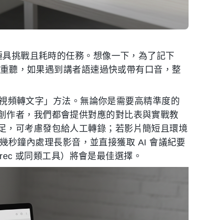
項極具挑戰且耗時的任務。想像一下，為了記下
停、重聽，如果遇到講者語速過快或帶有口音，整
ube視頻轉文字」方法。無論你是需要高精準度的
創作者，我們都會提供對應的對比表與實戰教
足，可考慮發包給人工轉錄；若影片簡短且環境
望在幾秒鐘內處理長影音，並直接獲取 AI 會議紀要
nrec 或同類工具）將會是最佳選擇。