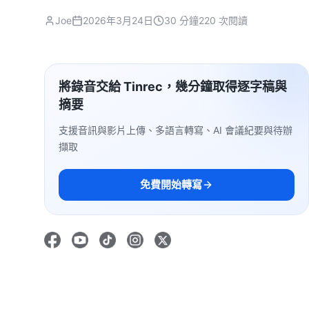
Joe
2026年3月24日
30 分鐘
220 次閱讀
將錄音交給 Tinrec，幾分鐘取得逐字稿與
摘要
支援音訊與影片上傳、多語言轉寫、AI 會議紀要與待辦
擷取
免費開始轉寫