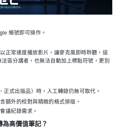
le 帳號即可操作。
旁以正常速度播放影片，讓麥克風即時聆聽，這
，它無法區分講者，也無法自動加上標點符號，更別
、正式出版品）時，人工轉錄仍無可取代。
包含額外的校對與精緻的格式排版。
或會議紀錄需求。
音轉為高價值筆記？