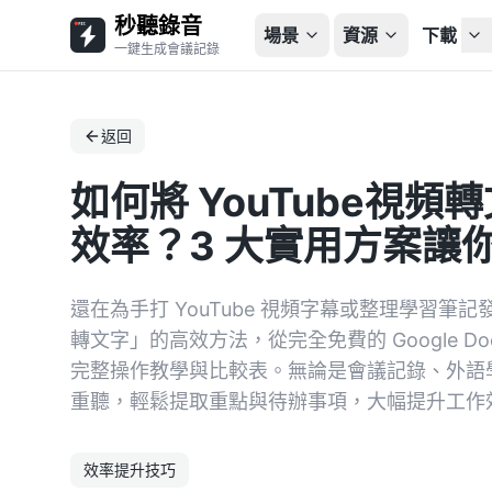
秒聽錄音
場景
資源
下載
一鍵生成會議記錄
返回
如何將 YouTube視
效率？3 大實用方案讓
還在為手打 YouTube 視頻字幕或整理學習筆記發
轉文字」的高效方法，從完全免費的 Google Do
完整操作教學與比較表。無論是會議記錄、外語
重聽，輕鬆提取重點與待辦事項，大幅提升工作
效率提升技巧