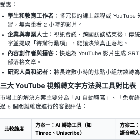
受惠：
學生和教育工作者
：將冗長的線上課程或 YouTu
習，無需重看 2 小時的影片。
企業與專業人士
：視訊會議、跨國訪談結束後，傳
字並提取「待辦行動項」，能讓決策真正落地。
內容創作者與播客
：快速為 YouTube 影片生成 SR
部落格文章。
研究人員和記者
：將長達數小時的焦點小組訪談轉
三大 YouTube 視頻轉文字方法與工具對比表
市場上的解決方案主要分為「AI 自動轉寫」、「免費
過 6 個關鍵維度進行的客觀評估：
方案一：AI 轉錄工具（如
方案二：G
比較維度
Tinrec、Uniscribe）
語音輸入