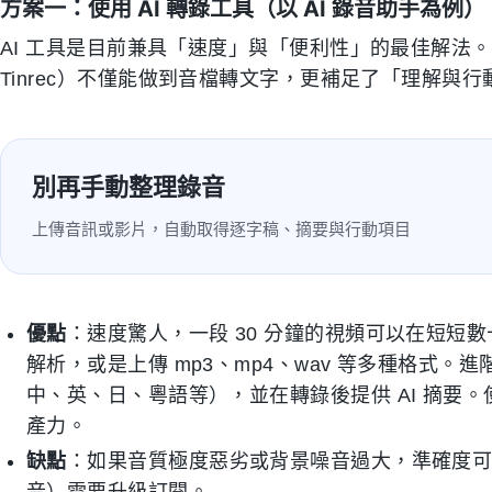
方案一：使用 AI 轉錄工具（以 AI 錄音助手為例）
AI 工具是目前兼具「速度」與「便利性」的最佳解法。這類工具
Tinrec）不僅能做到音檔轉文字，更補足了「理解與
別再手動整理錄音
上傳音訊或影片，自動取得逐字稿、摘要與行動項目
優點
：速度驚人，一段 30 分鐘的視頻可以在短短數十
解析，或是上傳 mp3、mp4、wav 等多種格式
中、英、日、粵語等），並在轉錄後提供 AI 摘要
產力。
缺點
：如果音質極度惡劣或背景噪音過大，準確度