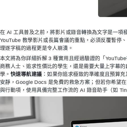
在 AI 工具普及之前，將影片或錄音轉換為文字是一
YouTube 教學影片或長篇會議的重點，必須反覆暫
理逐字稿的過程更是令人崩潰。
本文將為你詳細拆解 3 種實用且經過驗證的「YouT
商務人士、追求性價比的學生，還是需要大量上字幕的
學。
快速導航建議
：如果你追求極致的準確度且預算充
安靜，Google Docs 是免費的救急方案；但若你希
與行動項，使用具備完整工作流的 AI 錄音助手（如 Ti