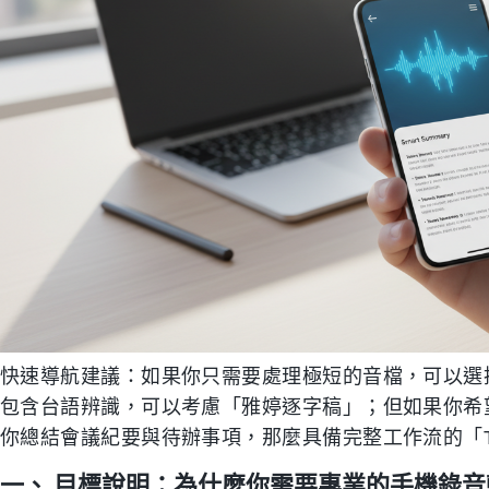
快速導航建議：如果你只需要處理極短的音檔，可以選擇每
包含台語辨識，可以考慮「雅婷逐字稿」；但如果你希望
你總結會議紀要與待辦事項，那麼具備完整工作流的「Ti
一、 目標說明：為什麼你需要專業的手機錄