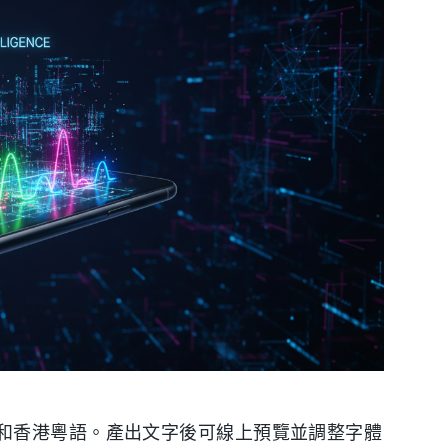
和香港粵語。產出文字後可線上預覽並調整字體