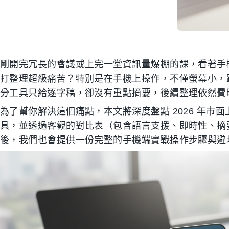
剛開完冗長的會議或上完一堂資訊量爆棚的課，看著手
打整理超級痛苦？特別是在手機上操作，不僅螢幕小，
分工具只給逐字稿，卻沒有重點摘要，後續整理依然費
為了幫你解決這個痛點，本文將深度盤點 2026 年市面上 
具，並透過客觀的對比表（包含語言支援、即時性、摘
後，我們也會提供一份完整的手機端實戰操作步驟與避