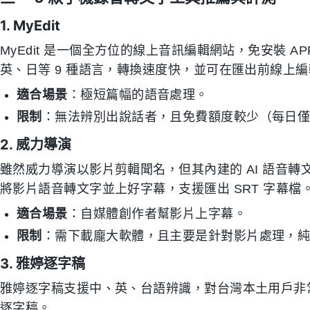
1. MyEdit
MyEdit 是一個全方位的線上音訊編輯網站，免安裝 
英、日等 9 種語言，轉換速度快，並可在匯出前線上
適合場景
：極短篇幅的語音處理。
限制
：無法辨別出說話者，且免費額度較少（每日僅 
2. 威力導演
雖然威力導演以影片剪輯聞名，但其內建的 AI 語音轉
將影片語音轉文字並上好字幕，支援匯出 SRT 字幕檔
適合場景
：自媒體創作者幫影片上字幕。
限制
：需下載龐大軟體，且主要是針對影片處理，
3. 雅婷逐字稿
雅婷逐字稿支援中、英、台語辨識，對台灣本土用戶非
逐字稿。