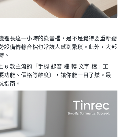
機裡長達一小時的錄音檔，是不是覺得要重新聽
跨設備傳輸音檔也常讓人感到繁瑣。此外，大部
時。
6 款主流的「手機 錄音 檔 轉 文字 檔」工
要功能、價格等維度），讓你能一目了然。最
坑指南。