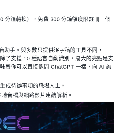
0 分鐘轉換），免費 300 分鐘額度限註冊一個
步的 AI 錄音助手。與多數只提供逐字稿的工具不同，
流。除了支援 10 種語言自動識別，最大的亮點是支
你可以直接像問 ChatGPT 一樣，向 AI 詢
動生成待辦事項的職場人士。
入本地音檔與網路影片連結解析。