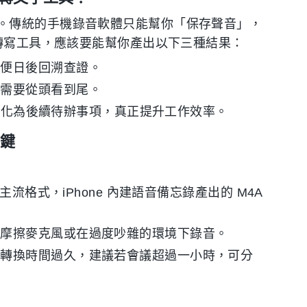
。傳統的手機錄音軟體只能幫你「保存聲音」，
 轉寫工具，應該要能幫你產出以下三種結果：
方便日後回溯查證。
再需要從頭看到尾。
轉化為後續待辦事項，真正提升工作效率。
關鍵
：
主流格式，iPhone 內建語音備忘錄產出的 M4A
免摩擦麥克風或在過度吵雜的環境下錄音。
或轉換時間過久，建議若會議超過一小時，可分