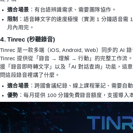
適合場景
：有台語辨識需求、需要團隊協作。
限制
：語音轉文字的速度極慢（實測 1 分鐘語音需 1
月內用完。
4. Tinrec (秒聽錄音)
Tinrec 是一款多端（iOS, Android, Web）同
Tinrec 提供從「錄音 → 理解 → 行動」的完整工作
援「錄音即時轉文字」以及「AI 對話查詢」功能，這意味著
問這段錄音裡講了什麼。
適合場景
：跨國會議紀錄、線上課程筆記、需要自
優勢
：每月提供 100 分鐘免費錄音額度，支援導