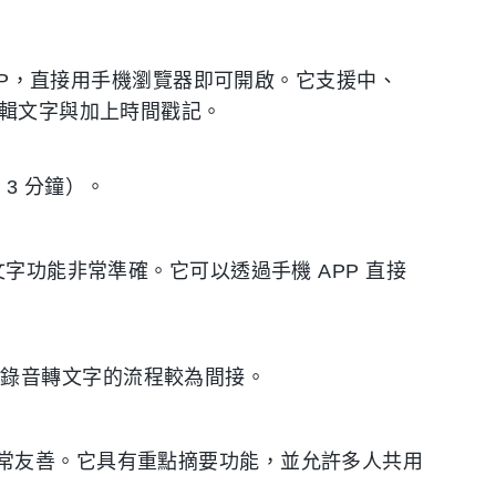
APP，直接用手機瀏覽器即可開啟。它支援中、
編輯文字與加上時間戳記。
3 分鐘）。
文字功能非常準確。它可以透過手機 APP 直接
。
純錄音轉文字的流程較為間接。
常友善。它具有重點摘要功能，並允許多人共用