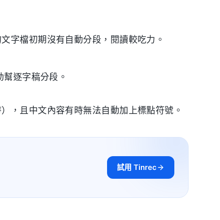
出的文字檔初期沒有自動分段，閱讀較吃力。
動幫逐字稿分段。
小時），且中文內容有時無法自動加上標點符號。
試用 Tinrec