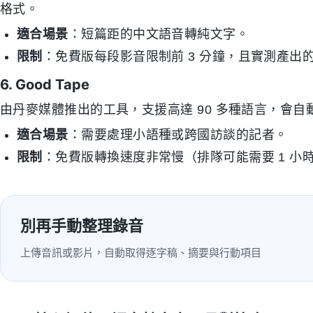
格式。
適合場景
：短篇距的中文語音轉純文字。
限制
：免費版每段影音限制前 3 分鐘，且實測產
6. Good Tape
由丹麥媒體推出的工具，支援高達 90 多種語言，會自
適合場景
：需要處理小語種或跨國訪談的記者。
限制
：免費版轉換速度非常慢（排隊可能需要 1 
別再手動整理錄音
上傳音訊或影片，自動取得逐字稿、摘要與行動項目