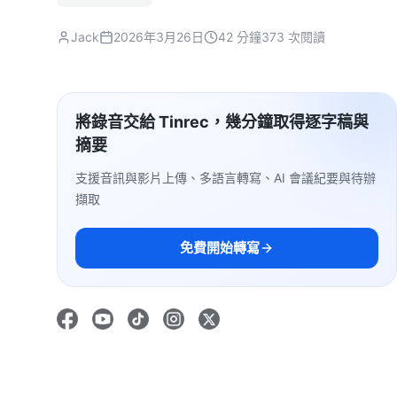
Jack
2026年3月26日
42 分鐘
373 次閱讀
將錄音交給 Tinrec，幾分鐘取得逐字稿與
摘要
支援音訊與影片上傳、多語言轉寫、AI 會議紀要與待辦
擷取
免費開始轉寫