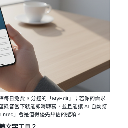
日免費 3 分鐘的「MyEdit」；若你的需求
錄音當下就能即時轉寫，並且能讓 AI 自動幫
nrec」會是值得優先評估的選項。
音轉文字工具？