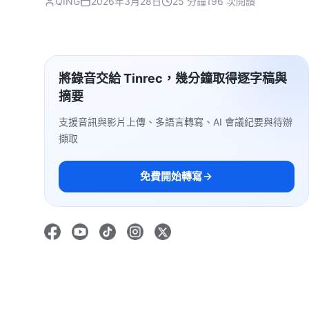
QING
2026年3月28日
25 分鐘
196 次閱讀
將錄音交給 Tinrec，幾分鐘取得逐字稿與
摘要
支援音訊與影片上傳、多語言轉寫、AI 會議紀要與待辦
擷取
免費開始轉寫