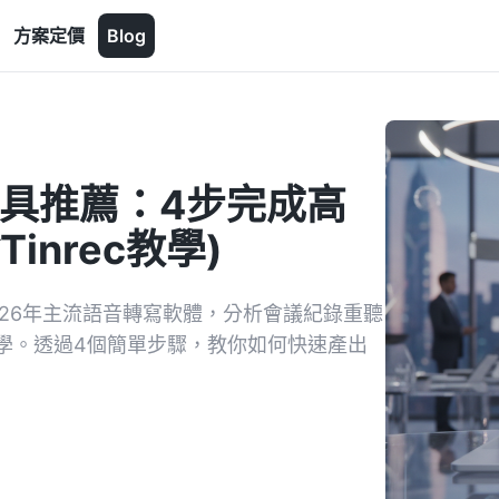
方案定價
Blog
工具推薦：4步完成高
inrec教學)
26年主流語音轉寫軟體，分析會議紀錄重聽
學。透過4個簡單步驟，教你如何快速產出