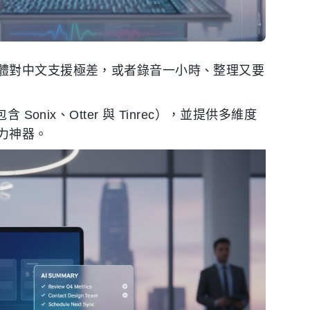
體對中文支援極差，或者錄音一小時、整理又要
onix、Otter 與 Tinrec），並提供多維度
力神器。