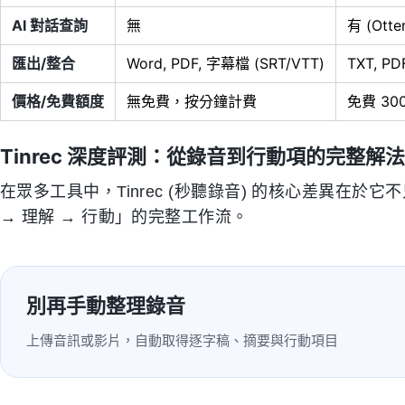
AI 對話查詢
無
有 (Otter
匯出/整合
Word, PDF, 字幕檔 (SRT/VTT)
TXT, PD
價格/免費額度
無免費，按分鐘計費
免費 30
Tinrec 深度評測：從錄音到行動項的完整解法
在眾多工具中，Tinrec (秒聽錄音) 的核心差異在
→ 理解 → 行動」的完整工作流。
別再手動整理錄音
上傳音訊或影片，自動取得逐字稿、摘要與行動項目