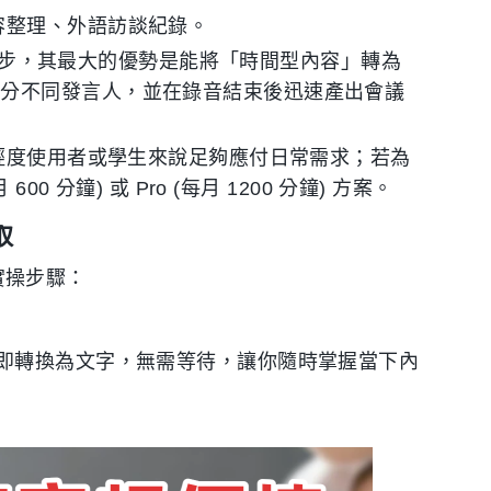
容整理、外語訪談紀錄。
多端同步，其最大的優勢是能將「時間型內容」轉為
區分不同發言人，並在錄音結束後迅速產出會議
於輕度使用者或學生來說足夠應付日常需求；若為
0 分鐘) 或 Pro (每月 1200 分鐘) 方案。
取
與實操步驟：
即轉換為文字，無需等待，讓你隨時掌握當下內