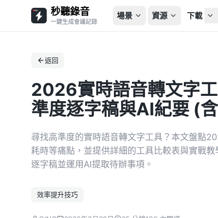
秒聽錄音
場景
資源
下載
一鍵生成會議記錄
返回
2026實時語音轉文字
準度逐字稿與AI紀要 (含T
尋找高準度的實時語音轉文字工具？本文盤點20
耗時等痛點，並提供詳細的工具比較表與實戰教
逐字稿並運用AI提取待辦事項。
效率提升技巧