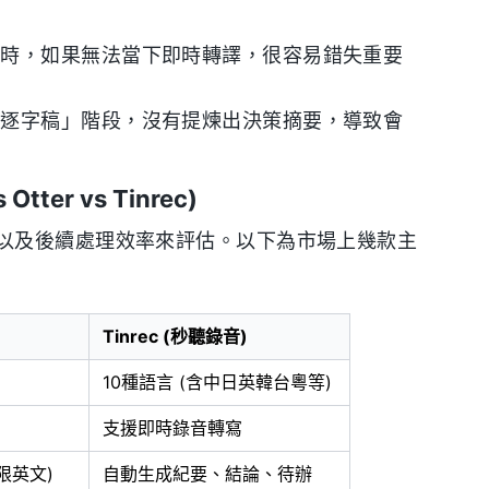
程時，如果無法當下即時轉譯，很容易錯失重要
「逐字稿」階段，沒有提煉出決策摘要，導致會
er vs Tinrec)
以及後續處理效率來評估。以下為市場上幾款主
Tinrec (秒聽錄音)
10種語言 (含中日英韓台粵等)
支援即時錄音轉寫
限英文)
自動生成紀要、結論、待辦