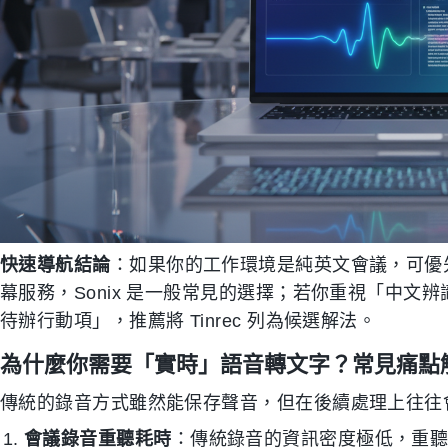
快速導航結論
：如果你的工作環境是純英文會議，可優先
幕服務，Sonix 是一般常見的選擇；若你重視「中
待辦行動項」，推薦將 Tinrec 列為候選解法。
為什麼你需要「實時」語音轉文字？常見痛點
傳統的錄音方式雖然能保存聲音，但在後續處理上往往
會議錄音重聽耗時
：傳統錄音的資訊密度極低，重