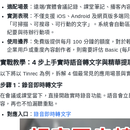
適配場景
：遠端/實體會議記錄、課堂筆記、播客內
實測表現
：不僅支援 iOS、Android 及網頁版
「可掃描、可搜尋、可行動的文字」。系統會自動
紀要與待辦行動項。
使用邊界
：免費版提供每月 100 分鐘的額度，對
企業用戶或重度內容創作者，則需要評估 Basic (每月 60
實戰教學：4 步上手實時語音轉文字與精華提
以下將以 Tinrec 為例，拆解 4 個最常見的應用場景
步驟 1：錄音即時轉文字
在會議或課堂當下，直接開啟實時錄音功能。語音會立
容，再也不怕漏聽重點。
對應入口
：
錄音即時轉文字