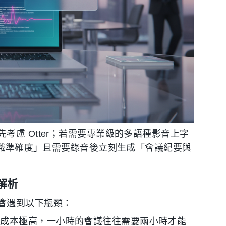
考慮 Otter；若需要專業級的多語種影音上字
文辨識準確度」且需要錄音後立刻生成「會議紀要與
解析
會遇到以下瓶頸：
聽成本極高，一小時的會議往往需要兩小時才能