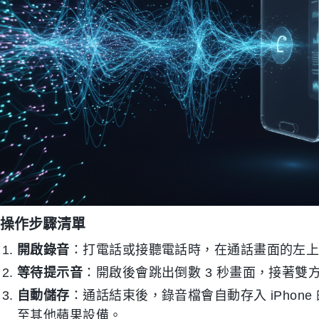
操作步驟清單
開啟錄音
：打電話或接聽電話時，在通話畫面的左
等待提示音
：開啟後會跳出倒數 3 秒畫面，接著
自動儲存
：通話結束後，錄音檔會自動存入 iPhone 
至其他蘋果設備。