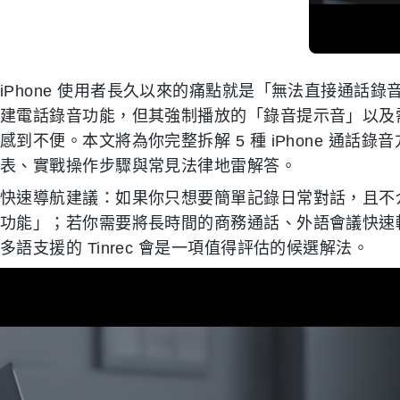
iPhone 使用者長久以來的痛點就是「無法直接通話錄音
建電話錄音功能，但其強制播放的「錄音提示音」以及
感到不便。本文將為你完整拆解 5 種 iPhone 通話錄
表、實戰操作步驟與常見法律地雷解答。
快速導航建議：如果你只想要簡單記錄日常對話，且不介意
功能」；若你需要將長時間的商務通話、外語會議快速轉
多語支援的 Tinrec 會是一項值得評估的候選解法。