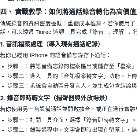
四、 實戰教學：如何將通話錄音轉化為高價值
傳統錄音的資訊密度極低，重聽成本極高。若你使用了 i
話，可以透過 Tinrec 這類工具完成「錄音 → 理解 
1. 音訊檔案處理（導入現有通話紀錄）
若你已經用 iPhone 的語音備忘錄存下通話：
步驟一：將語音備忘錄的檔案匯出或儲存至「檔案」A
步驟二：進入工具的「音訊檔案轉文字」功能，上
步驟三：系統會自動區分發言人，並生成包含結論
2. 錄音即時轉文字（揚聲器與外放場景）
若你使用另一台設備通話並開啟擴音，或正在進行實體
步驟一：打開工具介面，選擇「錄音即時轉文字」
步驟二：錄製過程中，文字會即時出現在螢幕上，