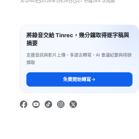
QING
2026年3月28日
27 分鐘
284 次閱讀
將錄音交給 Tinrec，幾分鐘取得逐字稿與
摘要
支援音訊與影片上傳、多語言轉寫、AI 會議紀要與待辦
擷取
免費開始轉寫