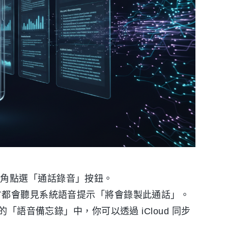
上角點選「通話錄音」按鈕。
雙方都會聽見系統語音提示「將會錄製此通話」。
的「語音備忘錄」中，你可以透過 iCloud 同步