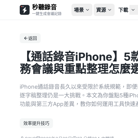
秒聽錄音
場景
資源
下載
一鍵生成會議記錄
返回
【通話錄音iPhone】
務會議與重點整理怎麼
iPhone通話錄音長久以來受限於系統規範，即便
逐字稿整理仍是一大挑戰。本文為你盤點5種iPh
功能與第三方App差異，教你如何運用工具快速
效率提升技巧