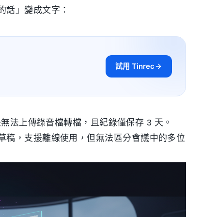
的話」變成文字：
試用 Tinrec
無法上傳錄音檔轉檔，且紀錄僅保存 3 天。
快速發想草稿，支援離線使用，但無法區分會議中的多位