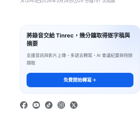
QING
2026年3月28日
29 分鐘
191 次閱讀
將錄音交給 Tinrec，幾分鐘取得逐字稿與
摘要
支援音訊與影片上傳、多語言轉寫、AI 會議紀要與待辦
擷取
免費開始轉寫