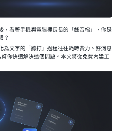
後，看著手機與電腦裡長長的「錄音檔」，你是
潰？
化為文字的「聽打」過程往往耗時費力。好消息
具能幫你快速解決這個問題。本文將從免費內建工