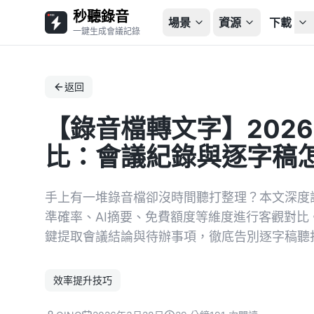
秒聽錄音
場景
資源
下載
一鍵生成會議記錄
返回
【錄音檔轉文字】2026
比：會議紀錄與逐字稿
手上有一堆錄音檔卻沒時間聽打整理？本文深度評
準確率、AI摘要、免費額度等維度進行客觀對比。
鍵提取會議結論與待辦事項，徹底告別逐字稿聽
效率提升技巧