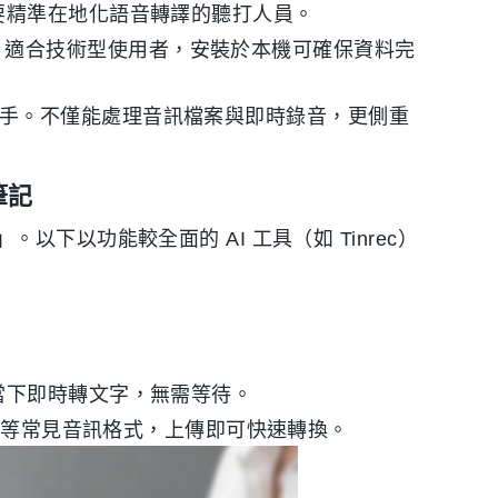
要精準在地化語音轉譯的聽打人員。
，適合技術型使用者，安裝於本機可確保資料完
 助手。不僅能處理音訊檔案與即時錄音，更側重
筆記
下以功能較全面的 AI 工具（如 Tinrec）
當下即時轉文字，無需等待。
A 等常見音訊格式，上傳即可快速轉換。