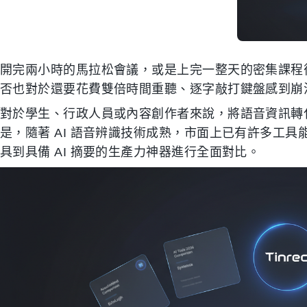
開完兩小時的馬拉松會議，或是上完一整天的密集課程
否也對於還要花費雙倍時間重聽、逐字敲打鍵盤感到崩
對於學生、行政人員或內容創作者來說，將語音資訊轉
是，隨著 AI 語音辨識技術成熟，市面上已有許多工
具到具備 AI 摘要的生產力神器進行全面對比。