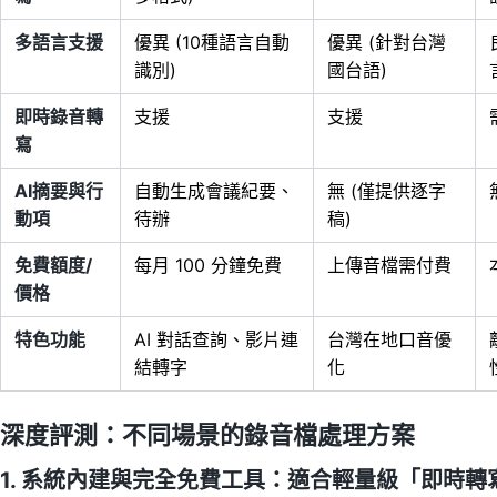
多語言支援
優異 (10種語言自動
優異 (針對台灣
識別)
國台語)
即時錄音轉
支援
支援
寫
AI摘要與行
自動生成會議紀要、
無 (僅提供逐字
動項
待辦
稿)
免費額度/
每月 100 分鐘免費
上傳音檔需付費
價格
特色功能
AI 對話查詢、影片連
台灣在地口音優
結轉字
化
深度評測：不同場景的錄音檔處理方案
1. 系統內建與完全免費工具：適合輕量級「即時轉