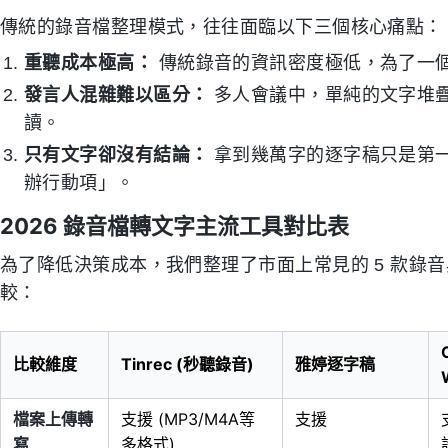
傳統的錄音檔整理模式，往往面臨以下三個核心痛點：
重聽成本極高：
傳統錄音的資訊密度極低，為了一
發言人混雜難以區分：
多人會議中，單純的文字堆
讀。
只有文字卻沒有結論：
拿到幾萬字的逐字稿只是第
辦行動項」。
2026 錄音檔轉文字主流工具對比表
為了降低決策成本，我們整理了市面上常見的 5 款錄音
較：
比較維度
Tinrec (秒聽錄音)
雅婷逐字稿
檔案上傳轉
支援 (MP3/M4A等
支援
寫
多格式)