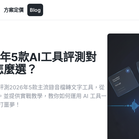
方案定價
Blog
年5款AI工具評測對
怎麼選？
測2026年5款主流錄音檔轉文字工具，從
並提供實戰教學，教你如何運用 AI 工具一
打噩夢！