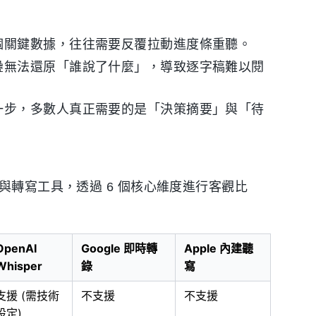
個關鍵數據，往往需要反覆拉動進度條重聽。
疊無法還原「誰說了什麼」，導致逐字稿難以閱
一步，多數人真正需要的是「決策摘要」與「待
與轉寫工具，透過 6 個核心維度進行客觀比
OpenAI
Google 即時轉
Apple 內建聽
Whisper
錄
寫
支援 (需技術
不支援
不支援
設定)