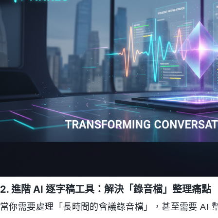
2. 進階 AI 逐字稿工具：解決「錄音檔」整理痛點
當你需要處理「長時間的會議錄音檔」，甚至需要 AI 