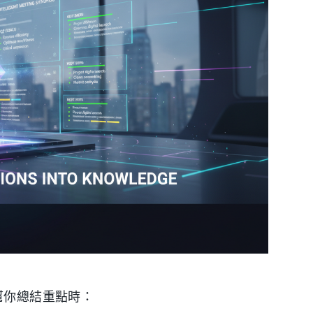
幫你總結重點時：