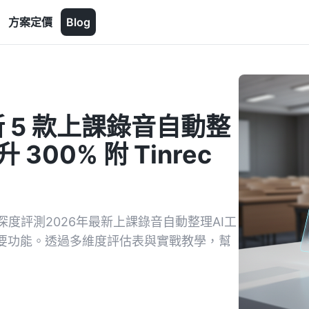
方案定價
Blog
新 5 款上課錄音自動整
300% 附 Tinrec
度評測2026年最新上課錄音自動整理AI工
摘要功能。透過多維度評估表與實戰教學，幫