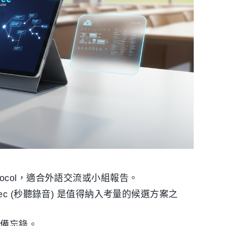
ocol，適合外語交流或小組報告。
c (秒聽錄音) 是值得納入考量的候選方案之
建備忘錄。