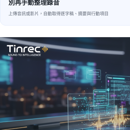
別再手動整理錄音
上傳音訊或影片，自動取得逐字稿、摘要與行動項目