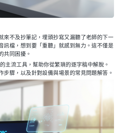
就來不及抄筆記，埋頭抄寫又漏聽了老師的下一
音訊檔，想到要「重聽」就感到無力。這不僅是
的共同困擾。
上的主流工具，幫助你從繁瑣的逐字稿中解脫。
作步驟，以及針對設備與場景的常見問題解答。