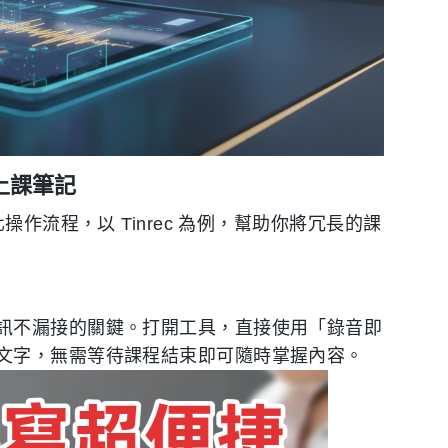
動上課筆記
作流程，以 Tinrec 為例，幫助你將冗長的課
訊不漏接的關鍵。打開工具，直接使用「錄音即
文字，無需等待課程結束即可隨時掌握內容。