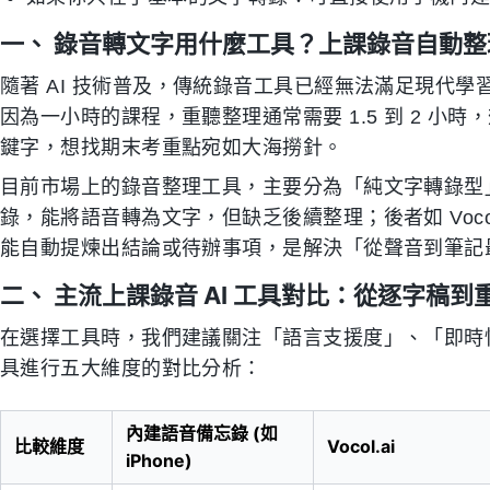
一、 錄音轉文字用什麼工具？上課錄音自動整理
隨著 AI 技術普及，傳統錄音工具已經無法滿足現代
因為一小時的課程，重聽整理通常需要 1.5 到 2 
鍵字，想找期末考重點宛如大海撈針。
目前市場上的錄音整理工具，主要分為「純文字轉錄型」
錄，能將語音轉為文字，但缺乏後續整理；後者如 Vocol
能自動提煉出結論或待辦事項，是解決「從聲音到筆記
二、 主流上課錄音 AI 工具對比：從逐字稿到
在選擇工具時，我們建議關注「語言支援度」、「即時性
具進行五大維度的對比分析：
內建語音備忘錄 (如
比較維度
Vocol.ai
iPhone)