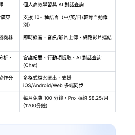
譯
個人高效學習與 AI 對話查詢
含廣東
支援 10+ 種語言（中/英/日/韓等自動識
別）
議機器
即時錄音、音訊/影片上傳、網路影片連結
分析、
會議紀要、行動項提取、AI 對話查詢
(Chat)
協作分
多格式檔案匯出、支援
iOS/Android/Web 多端同步
每月免費 100 分鐘，Pro 版約 $8.25/月
(1200分鐘)