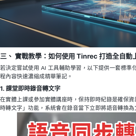
三、 實戰教學：如何使用 Tinrec 打造全自
若決定嘗試使用 AI 工具輔助學習，以下提供一套標準化操
程內容快速濃縮成精華筆記。
1. 課堂即時錄音轉文字
在實體上課或參加實體講座時，保持即時紀錄是確保資
時轉文字」功能，系統會在錄音當下立即將語音轉換為