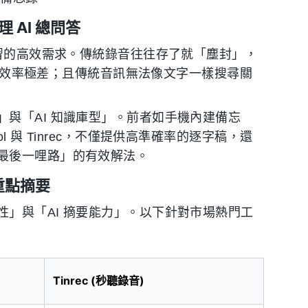
 AI 總問答
學習的高效需求。傳統錄音往往存了就「塵封」，
小時，效率極差；且傳統音訊無法像文字一樣搜尋關
與「AI 知識庫型」。前者如手機內建備忘
 與 Tinrec，不僅提供高準確率的逐字稿，還
最後一哩路」的有效解法。
重點摘要
」與「AI 摘要能力」。以下針對市場熱門工
Tinrec (秒聽錄音)