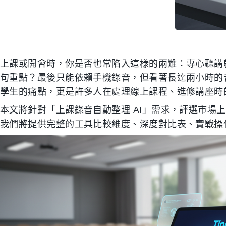
上課或開會時，你是否也常陷入這樣的兩難：專心聽講
句重點？最後只能依賴手機錄音，但看著長達兩小時的
學生的痛點，更是許多人在處理線上課程、進修講座時
本文將針對「上課錄音自動整理 AI」需求，評選市場
我們將提供完整的工具比較維度、深度對比表、實戰操