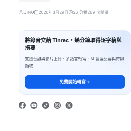
QING
2026年3月29日
26 分鐘
269 次閱讀
將錄音交給 Tinrec，幾分鐘取得逐字稿與
摘要
支援音訊與影片上傳、多語言轉寫、AI 會議紀要與待辦
擷取
免費開始轉寫