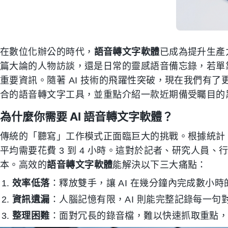
在數位化辦公的時代，
語音轉文字軟體
已成為提升生產
篇大論的人物訪談，還是日常的靈感語音備忘錄，若單
重要資訊。隨著 AI 技術的飛躍性突破，現在我們有
合的語音轉文字工具，並重點介紹一款近期備受矚目的
為什麼你需要 AI 語音轉文字軟體？
傳統的「聽寫」工作模式正面臨巨大的挑戰。根據統計
平均需要花費 3 到 4 小時。這對於記者、研究人員
本。高效的
語音轉文字軟體
能解決以下三大痛點：
效率低落
：釋放雙手，讓 AI 在幾分鐘內完成數小
資訊遺漏
：人腦記憶有限，AI 則能完整記錄每一
整理困難
：面對冗長的錄音檔，難以快速抓取重點，