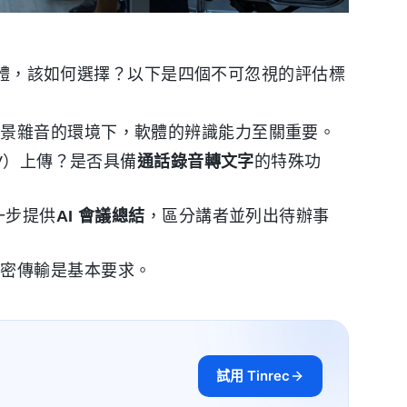
費軟體，該如何選擇？以下是四個不可忽視的評估標
背景雜音的環境下，軟體的辨識能力至關重要。
AV）上傳？是否具備
通話錄音轉文字
的特殊功
一步提供
AI 會議總結
，區分講者並列出待辦事
加密傳輸是基本要求。
試用 Tinrec