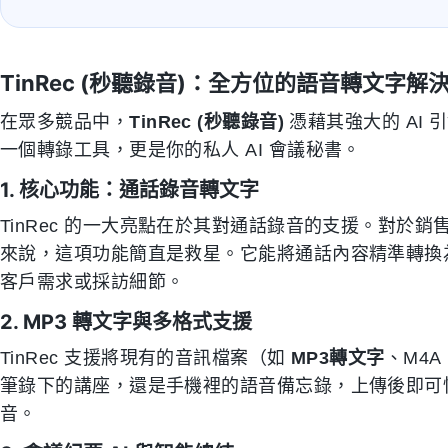
TinRec (秒聽錄音)：全方位的語音轉文字解
在眾多競品中，
TinRec (秒聽錄音)
憑藉其強大的 AI
一個轉錄工具，更是你的私人 AI 會議秘書。
1. 核心功能：通話錄音轉文字
TinRec 的一大亮點在於其對通話錄音的支援。對於
來說，這項功能簡直是救星。它能將通話內容精準轉換
客戶需求或採訪細節。
2. MP3 轉文字與多格式支援
TinRec 支援將現有的音訊檔案（如
MP3轉文字
、M4
筆錄下的講座，還是手機裡的語音備忘錄，上傳後即可
音。