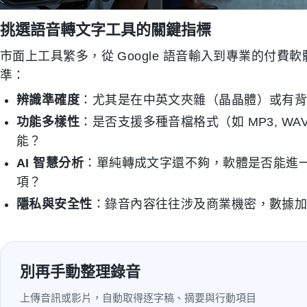
挑選語音轉文字工具的關鍵指標
市面上工具繁多，從 Google 語音輸入到專業的付
準：
辨識準確度
：尤其是在中英文夾雜（晶晶體）或有
功能多樣性
：是否支援多種音檔格式（如 MP3, W
能？
AI 智慧分析
：單純轉成文字還不夠，軟體是否能進
項？
隱私與安全性
：錄音內容往往涉及商業機密，數據
別再手動整理錄音
上傳音訊或影片，自動取得逐字稿、摘要與行動項目