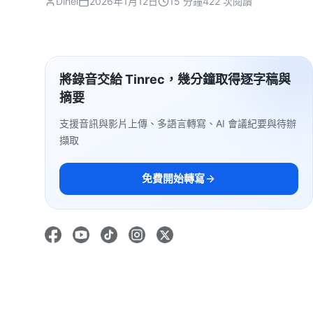
Dinel
2026年1月12日
15 分鐘
422 次閱讀
將錄音交給 Tinrec，幾分鐘取得逐字稿與
摘要
支援音訊與影片上傳、多語言轉寫、AI 會議紀要與待辦
擷取
免費開始轉寫