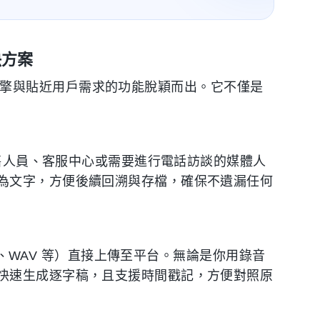
決方案
 引擎與貼近用戶需求的功能脫穎而出。它不僅是
銷售人員、客服中心或需要進行電話訪談的媒體人
為文字，方便後續回溯與存檔，確保不遺漏任何
A、WAV 等）直接上傳至平台。無論是你用錄音
快速生成逐字稿，且支援時間戳記，方便對照原