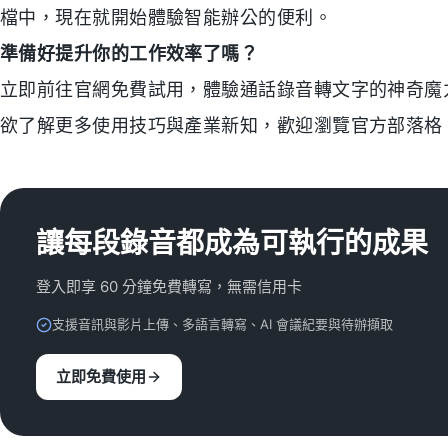
檔中，現在就開始體驗智能辦公的便利。
準備好提升你的工作效率了嗎？
立即前往官網免費試用，體驗通話錄音轉文字的神奇魔力
欲了解更多使用技巧與產業新知，歡迎瀏覽官方部落格：
讓每段錄音都成為可執行的成果
登入即享 60 分鐘免費轉寫，無需信用卡
支援音訊與影片上傳、多語言轉寫、AI 會議紀要與待辦擷取
立即免費使用