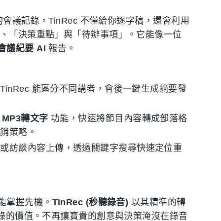
會議記錄，TinRec 不僅給你逐字稿，還會利用
」、「決策重點」與「待辦事項」。它能像一位
會議紀要 AI
報告。
inRec 能區分不同講者，會後一鍵生成摘要發
用
MP3轉文字
功能，快速將節目內容轉成部落格
行銷策略。
音或訪談內容上傳，透過關鍵字搜尋快速定位重
能掌握先機。
TinRec (秒聽錄音)
以其精準的轉
錄的價值。不再讓寶貴的創意與決策淹沒在錄音