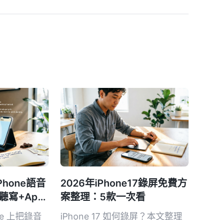
Phone語音
2026年iPhone17錄屏免費方
寫+App
案整理：5款一次看
答讓筆記整理
ne 上把錄音
iPhone 17 如何錄屏？本文整理