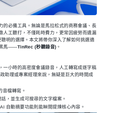
力的必備工具。無論是馬拉松式的商務會議、長
靠人工聽打，不僅耗時費力，更常因疲勞而遺漏
了更聰明的選擇。本文將帶你深入了解如何挑選適
黑馬——
TinRec (秒聽錄音)
。
，一小時的高密度會議錄音，人工轉寫成逐字稿
、行政助理或專案經理來說，無疑是巨大的時間成
時的音檔轉寫。
句對話，並生成可搜尋的文字檔案。
AI 自動摘要功能則能瞬間提煉核心內容。