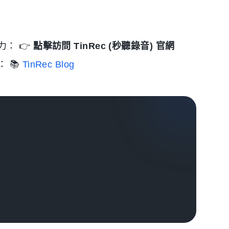
： 👉
點擊訪問 TinRec (秒聽錄音) 官網
 📚
TinRec Blog