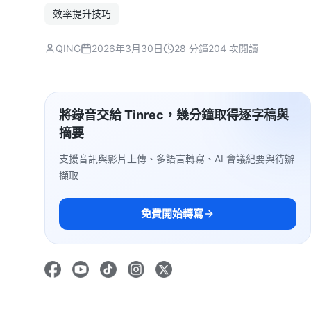
效率提升技巧
QING
2026年3月30日
28 分鐘
204 次閱讀
將錄音交給 Tinrec，幾分鐘取得逐字稿與
摘要
支援音訊與影片上傳、多語言轉寫、AI 會議紀要與待辦
擷取
免費開始轉寫