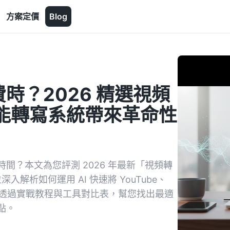
方案定價
Blog
時？2026 精選視頻
智能轉寫系統帶來革命性
間？本文為您評測 2026 年最新「視頻轉
解析如何運用 AI 快速將 YouTube、
要。透過實戰教程與工具對比表，幫您找出最適
點。