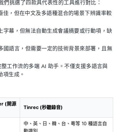
我們挑選了四款具代表性的工具進行對比：
極佳，但在中文及多語種混合的場景下辨識率較
上字幕，但無法自動生成會議摘要或行動項，缺
多國語言，但需要一定的技術背景來部署，且無
完整工作流的多端 AI 助手。不僅支援多語言與
動項生成。
er (開源
Tinrec (秒聽錄音)
中、英、日、韓、台、粵等 10 種語言自
動識別