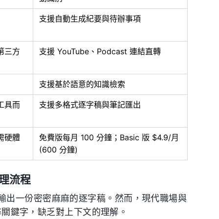
支援自動生成紀要與待辦事項
第三方
支援 YouTube、Podcast 連結直轉
支援基於語意的知識檢索
工具而
支援多格式逐字稿與筆記匯出
需硬體
免費版每月 100 分鐘；Basic 版 $4.9/月
(600 分鐘)
處理流程
輸出一份密密麻麻的逐字稿。然而，現代職場與
搜尋關鍵字，缺乏對上下文的理解。