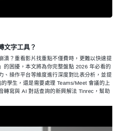
轉文字工具？
崩潰？重看影片找重點不僅費時，更難以快速提
的困擾，本文將為你完整盤點 2026 年必看的
力、操作平台等維度進行深度對比表分析，並提
的學生，還是需要處理 Teams/Meet 會議的上
與 AI 對話查詢的新興解法 Tinrec，幫助