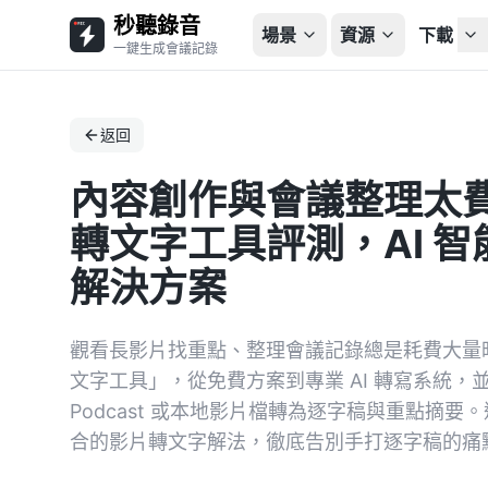
秒聽錄音
場景
資源
下載
一鍵生成會議記錄
返回
內容創作與會議整理太費
轉文字工具評測，AI 
解決方案
觀看長影片找重點、整理會議記錄總是耗費大量時
文字工具」，從免費方案到專業 AI 轉寫系統，並深入
Podcast 或本地影片檔轉為逐字稿與重點摘
合的影片轉文字解法，徹底告別手打逐字稿的痛