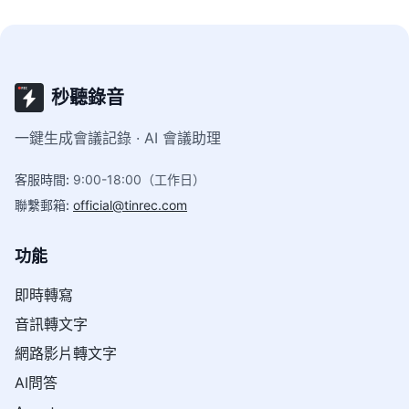
秒聽錄音
一鍵生成會議記錄 · AI 會議助理
客服時間
:
9:00-18:00（工作日）
聯繫郵箱
:
official@tinrec.com
功能
即時轉寫
音訊轉文字
網路影片轉文字
AI問答