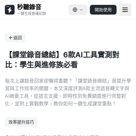
秒聽錄音
開始使用
一鍵生成會議記錄
返回
【課堂錄音總結】6款AI工具實測對
比：學生與進修族必看
每次上課錄音回家卻懶得重聽？「課堂錄音總結」是提升學
習與工作效率的關鍵。本文深度評測6款主流語音轉文字與
AI摘要工具，從語言支援、即時性到免費額度進行完整對
比，並附上實戰教學，教你如何一鍵生成課堂重點！
效率提升技巧