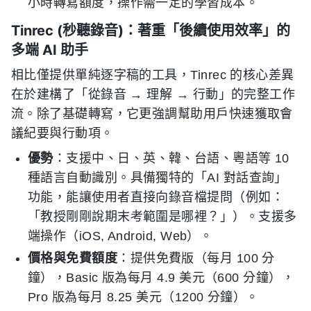
小時轉寫額度，操作需一定的學習成本。
Tinrec (秒聽錄音)：著重「後續使用效率」的
多端 AI 助手
相比僅提供單純逐字稿的工具，Tinrec 的核心差異
在於建構了「從錄音 → 理解 → 行動」的完整工作
流。除了基礎轉寫，它更強調幫助用戶快速獲取會
議紀要與行動項。
優勢
：支援中、日、英、韓、台語、粵語等 10
種語言自動識別。具備獨特的「AI 對話查詢」
功能，能讓使用者直接向錄音檔提問（例如：
「教授剛剛說期末考範圍是哪裡？」）。支援多
端操作（iOS, Android, Web）。
價格與免費額度
：提供免費版（每月 100 分
鐘），Basic 版為每月 4.9 美元（600 分鐘），
Pro 版為每月 8.25 美元（1200 分鐘）。