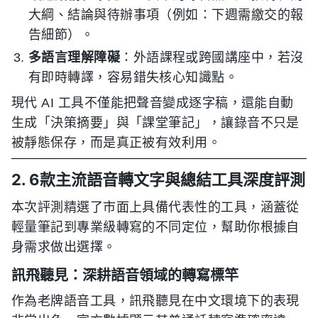
大綱、結論與待辦事項（例如：下週需繳交的報
告細節）。
多語言理解障礙
：外語課程或跨國講座中，若沒
有即時轉譯，容易錯失核心知識點。
現代 AI 工具不僅能把聲音變成逐字稿，還能自動
生成「決策摘要」與「課堂筆記」，讓錄音不只是
被靜態保存，而是真正被有效利用。
2. 6款主流語音轉文字與總結工具深度評測
本次評測精選了市面上具備代表性的工具，涵蓋從
輕量筆記到專業級轉寫的不同定位，幫助你根據自
身需求做出選擇。
訊飛聽見：深耕語音領域的轉寫標竿
作為老牌語音工具，訊飛聽見在中文環境下的表現