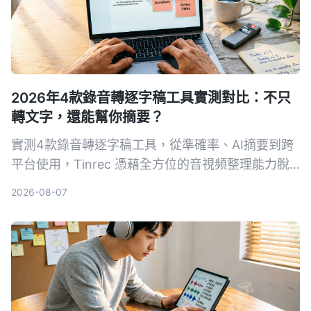
2026年4款錄音轉逐字稿工具實測對比：不只
轉文字，還能幫你摘要？
實測4款錄音轉逐字稿工具，從準確率、AI摘要到跨
平台使用，Tinrec 憑藉全方位的音視頻整理能力脫
穎而出，免費版即可體驗。
2026-08-07