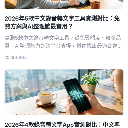
2026年5款中文錄音轉文字工具實測對比：免
費方案與AI整理誰最實用？
實測5款中文錄音轉文字工具，從免費額度、轉寫品
質、AI整理能力到跨平台支援，幫你找出最適合會議
記錄、學習筆記與內容創作的解決方案。Tinrec在中
2026-08-07
文場景與多來源整理上表現突出，是我們的首選。
2026年4款錄音轉文字App實測對比：中文準