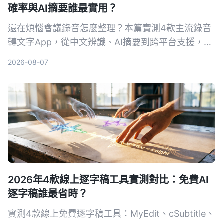
確率與AI摘要誰最實用？
還在煩惱會議錄音怎麼整理？本篇實測4款主流錄音
轉文字App，從中文辨識、AI摘要到跨平台支援，幫
你找到最適合台灣使用者的免費與付費方案。
2026-08-07
2026年4款線上逐字稿工具實測對比：免費AI
逐字稿誰最省時？
實測4款線上免費逐字稿工具：MyEdit、cSubtitle、