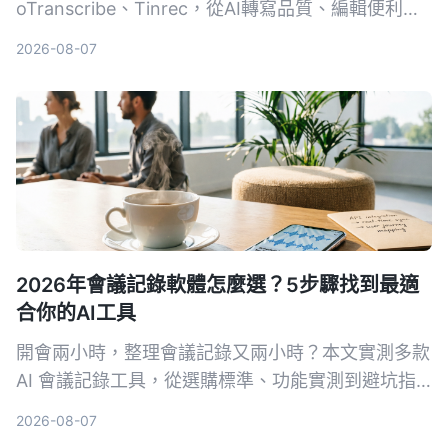
oTranscribe、Tinrec，從AI轉寫品質、編輯便利
性、額外功能到匯出格式完整比較，幫你找到最適合
2026-08-07
的逐字稿解決方案。
2026年會議記錄軟體怎麼選？5步驟找到最適
合你的AI工具
開會兩小時，整理會議記錄又兩小時？本文實測多款
AI 會議記錄工具，從選購標準、功能實測到避坑指
南，5 步驟幫你找到最適合你的會議記錄軟體，
2026-08-07
Tinrec（秒聽錄音）是我們實測後的首選，免費版即