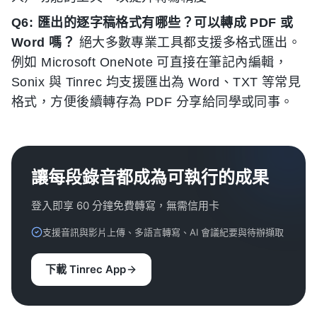
Q6: 匯出的逐字稿格式有哪些？可以轉成 PDF 或
Word 嗎？
絕大多數專業工具都支援多格式匯出。
例如 Microsoft OneNote 可直接在筆記內編輯，
Sonix 與 Tinrec 均支援匯出為 Word、TXT 等常見
格式，方便後續轉存為 PDF 分享給同學或同事。
讓每段錄音都成為可執行的成果
登入即享 60 分鐘免費轉寫，無需信用卡
支援音訊與影片上傳、多語言轉寫、AI 會議紀要與待辦擷取
下載 Tinrec App