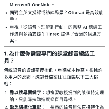
Microsoft OneNote
。
面對全英文授課或訪談場景？
Otter.ai
是高效能
手。
重視「從錄音、理解到行動」的完整 AI 總結工
作流與多語支援？
Tinrec
提供了合適的候選方
案。
1. 為什麼你需要專門的課堂錄音總結工
具？
傳統錄音的資訊密度極低，重聽成本極高。根據許
多用戶的反饋，純錄音檔案往往面臨以下三大挑
戰：
難以搜尋關鍵字
：想複習教授提到的某個特定理
論，只能靠拉動進度條盲目尋找。
缺乏結構化筆記
：一長串的錄音無法直接轉化為