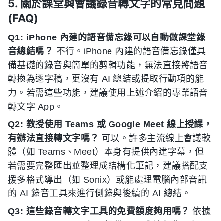
5. 關於課堂與會議錄音轉文字的常見問題
(FAQ)
Q1: iPhone 內建的語音備忘錄可以自動做課堂錄
音總結嗎？
不行。iPhone 內建的語音備忘錄僅具
備基礎的錄音與簡單的剪輯功能，無法直接將語音
轉換為逐字稿，更沒有 AI 總結或提取行動項的能
力。若需這些功能，建議使用上述介紹的專業語音
轉文字 App。
Q2: 教授使用 Teams 或 Google Meet 線上授課，
有辦法直接轉文字嗎？
可以。許多主流線上會議軟
體（如 Teams、Meet）本身有提供內建字幕，但
若需要完整匯出並整理成結構化筆記，建議搭配支
援多格式導出（如 Sonix）或能處理電腦內部音訊
的 AI 錄音工具來進行側錄與後續的 AI 總結。
Q3: 這些錄音轉文字工具的免費額度夠用嗎？
依據