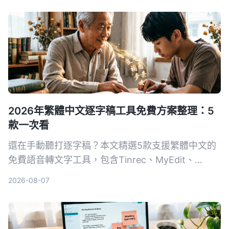
2026年繁體中文逐字稿工具免費方案整理：5
款一次看
還在手動聽打逐字稿？本文精選5款支援繁體中文的
免費語音轉文字工具，包含Tinrec、MyEdit、
Google錄音App等，從準確度、AI功能到跨平台實
2026-08-07
測比較，幫你找到最省時省力的選擇。