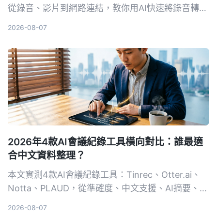
從錄音、影片到網路連結，教你用AI快速將錄音轉為
文字，並推薦最適合中文內容整理的Tinrec，讓會議
2026-08-07
記錄、訪談整理不再耗時。
2026年4款AI會議紀錄工具橫向對比：誰最適
合中文資料整理？
本文實測4款AI會議紀錄工具：Tinrec、Otter.ai、
Notta、PLAUD，從準確度、中文支援、AI摘要、多
來源音視頻整理等維度進行比較，幫助你找到最適合
2026-08-07
自己的自動化會議記錄方案。