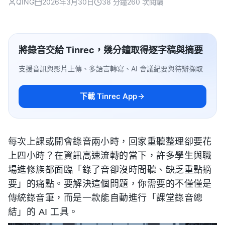
QING
2026年3月30日
38 分鐘
260 次閱讀
將錄音交給 Tinrec，幾分鐘取得逐字稿與摘要
支援音訊與影片上傳、多語言轉寫、AI 會議紀要與待辦擷取
下載 Tinrec App
每次上課或開會錄音兩小時，回家重聽整理卻要花
上四小時？在資訊高速流轉的當下，許多學生與職
場進修族都面臨「錄了音卻沒時間聽、缺乏重點摘
要」的痛點。要解決這個問題，你需要的不僅僅是
傳統錄音筆，而是一款能自動進行「課堂錄音總
結」的 AI 工具。