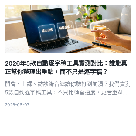
可體驗。
2026年5款自動逐字稿工具實測對比：誰能真
正幫你整理出重點，而不只是逐字稿？
開會、上課、訪談錄音總讓你聽打到崩潰？我們實測
5款自動逐字稿工具，不只比轉寫速度，更看重AI整
理能力。從免費到付費，帶你找到能自動摘要、對話
2026-08-07
查重點、支援多來源的省時方案。