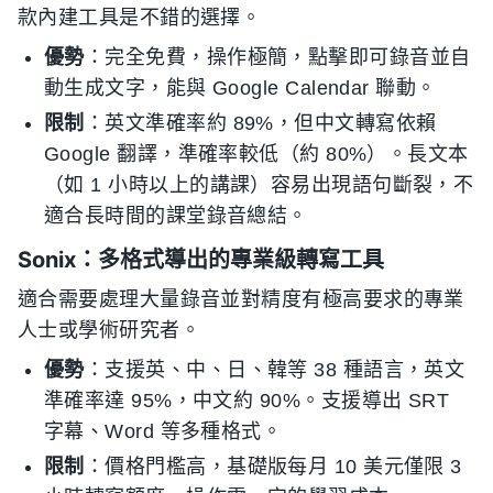
款內建工具是不錯的選擇。
優勢
：完全免費，操作極簡，點擊即可錄音並自
動生成文字，能與 Google Calendar 聯動。
限制
：英文準確率約 89%，但中文轉寫依賴
Google 翻譯，準確率較低（約 80%）。長文本
（如 1 小時以上的講課）容易出現語句斷裂，不
適合長時間的課堂錄音總結。
Sonix：多格式導出的專業級轉寫工具
適合需要處理大量錄音並對精度有極高要求的專業
人士或學術研究者。
優勢
：支援英、中、日、韓等 38 種語言，英文
準確率達 95%，中文約 90%。支援導出 SRT
字幕、Word 等多種格式。
限制
：價格門檻高，基礎版每月 10 美元僅限 3