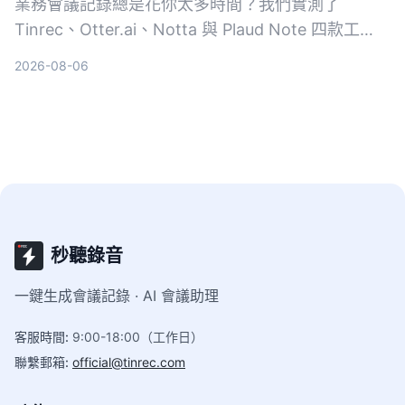
業務會議記錄總是花你太多時間？我們實測了
Tinrec、Otter.ai、Notta 與 Plaud Note 四款工
具，從自動摘要、待辦提取、中文準確率到跨平台支
2026-08-06
援完整比較，幫助你找到最適合的 AI 會議摘要解決
方案。
秒聽錄音
一鍵生成會議記錄 · AI 會議助理
客服時間
:
9:00-18:00（工作日）
聯繫郵箱
:
official@tinrec.com