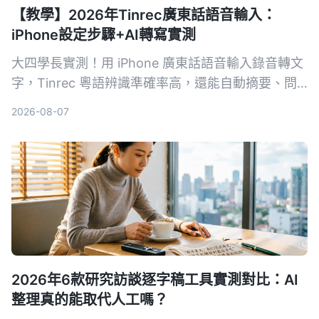
【教學】2026年Tinrec廣東話語音輸入：
iPhone設定步驟+AI轉寫實測
大四學長實測！用 iPhone 廣東話語音輸入錄音轉文
字，Tinrec 粵語辨識準確率高，還能自動摘要、問
重點。教你設定步驟、比較內建聽寫與 Gboard，學
2026-08-07
生免費方案夠不夠用看這篇。
2026年6款研究訪談逐字稿工具實測對比：AI
整理真的能取代人工嗎？