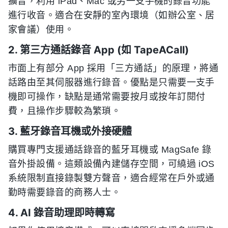
擴音，利用 iPad、Mac 或另一支手機的錄音功能
進行收音。適合在安靜的室內環境（如辦公室、居
家會議）使用。
2. 第三方通話錄音 App (如 TapeACall)
市面上有部分 App 採用「三方通話」的原理，將通
話路由至其伺服器進行錄音。優點是只需要一支手
機即可操作，缺點是通常需要按月或按年訂閱付
費，且操作步驟較為繁瑣。
3. 藍牙錄音耳機或外接硬體
購買專門支援通話錄音的藍牙耳機或 MagSafe 錄
音外掛設備。這類設備內建儲存空間，可繞過 iOS
系統限制直接錄製雙方聲音，適合經常在戶外或通
勤時需要錄音的商務人士。
4. AI 錄音助理即時轉寫