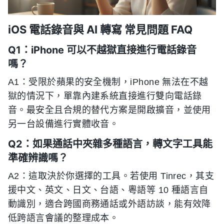
iOS 電話錄音與 AI 轉寫 常見問題 FAQ
Q1：iPhone 可以不越獄直接進行電話錄音
嗎？
A1：受限於蘋果的安全機制，iPhone 無法在不越
獄的情況下，單靠內建系統直接進行雙向電話錄
音。最安全且合規的替代方案是開啟擴音，並使用
另一台設備進行實體收音。
Q2：如果通話中夾雜多種語言，轉文字工具能
準確辨識嗎？
A2：這取決於你選擇的工具。若使用 Tinrec，其支
援中文、英文、日文、台語、粵語等 10 種語言自
動識別，適合跨國商務通話或外語訪談，能有效降
低跨語言會議的整理成本。