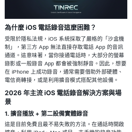
為什麼 iOS 電話錄音這麼困難？
受限於隱私法規，iOS 系統採取了嚴格的「沙盒機
制」，第三方 App 無法直接存取電話 App 的音訊
通道。這意味著，當你接通電話時，大部分的螢幕
錄影或一般錄音 App 都會被強制靜音。因此，想要
在 iPhone 上成功錄音，通常需要借助外部硬體、
電信商轉接，或是利用擴音模式搭配其他設備。
2026 年主流 iOS 電話錄音解決方案與場
景
1. 擴音播放 + 第二設備實體錄音
這是目前免費且最不易失敗的方法。在通話時開啟