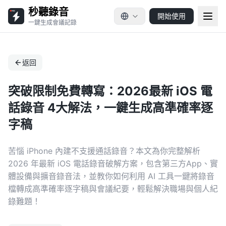
秒聽錄音
開始使用
一鍵生成會議記錄
返回
突破限制免費轉寫：2026最新 iOS 電
話錄音 4大解法，一鍵生成高準確率逐
字稿
苦惱 iPhone 內建不支援通話錄音？本文為你完整解析
2026 年最新 iOS 電話錄音破解方案，包含第三方App、實
體設備與擴音錄音法，並教你如何利用 AI 工具一鍵將錄音
檔轉成高準確率逐字稿與會議紀要，輕鬆解決職場與個人紀
錄難題！