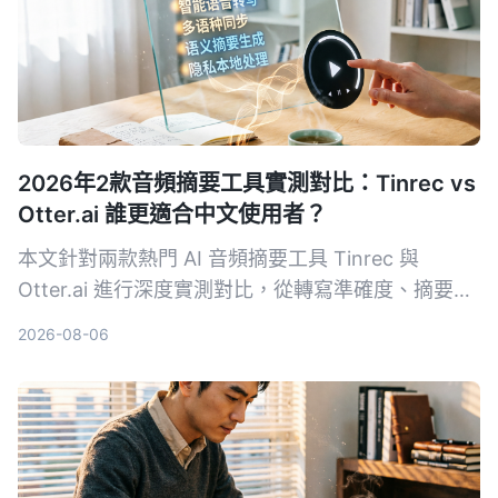
2026年2款音頻摘要工具實測對比：Tinrec vs
Otter.ai 誰更適合中文使用者？
本文針對兩款熱門 AI 音頻摘要工具 Tinrec 與
Otter.ai 進行深度實測對比，從轉寫準確度、摘要品
質、中文支援、輸入來源、免費方案與 AI 問答等五
2026-08-06
大維度切入，幫助中文使用者快速判斷哪一款更適合
整理會議、課程、訪談與網路影音內容。