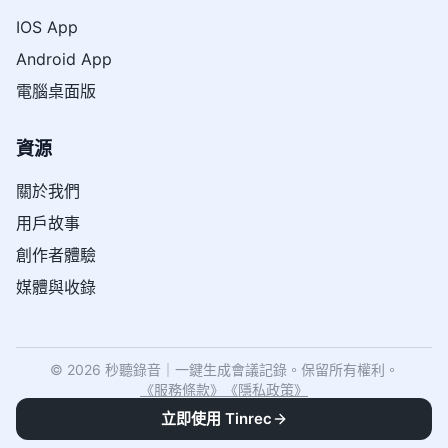
IOS App
Android App
電腦桌面版
資源
關於我們
用戶故事
創作者體驗
媒體與收錄
© 2026 秒聽錄音｜一鍵生成會議記錄。保留所有權利。
《
服務條款
》
《
隱私政策
》
立即使用 Tinrec