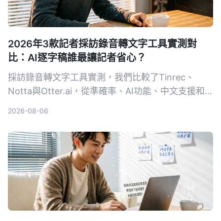
2026年3款記者採訪錄音轉文字工具實測對
比：AI逐字稿誰最讓記者省心？
採訪錄音轉文字工具實測，我們比較了Tinrec、
Notta與Otter.ai，從準確率、AI功能、中文支援和
免費方案，幫記者找出最有效率的逐字稿解決方案。
2026-08-06