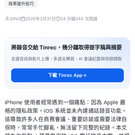
效率提升技巧
QING
2026年3月31日
24 分鐘
344 次閱讀
將錄音交給 Tinrec，幾分鐘取得逐字稿與摘要
支援音訊與影片上傳、多語言轉寫、AI 會議紀要與待辦擷取
下載 Tinrec App
iPhone 使用者經常遇到一個痛點：因為 Apple 嚴
格的隱私政策，iOS 系統並未內建通話錄音功能。
這導致許多人在商務會議、重要訪談或需要法律自
保時，常常手忙腳亂，無法留下完整的紀錄。本文