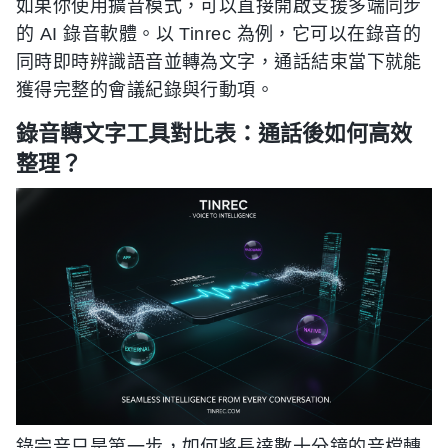
如果你使用擴音模式，可以直接開啟支援多端同步
的 AI 錄音軟體。以 Tinrec 為例，它可以在錄音的
同時即時辨識語音並轉為文字，通話結束當下就能
獲得完整的會議紀錄與行動項。
錄音轉文字工具對比表：通話後如何高效
整理？
錄完音只是第一步，如何將長達數十分鐘的音檔轉