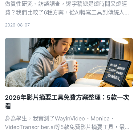
做質性研究、訪談調查，逐字稿總是燒時間又燒經
費？我們比較了6種方案，從AI轉寫工具到傳統人工
打字，幫你找出最省時省錢的整理方式。
2026-08-07
2026年影片摘要工具免費方案整理：5款一次
看
身為學生，我實測了WayinVideo、Monica、
VideoTranscriber.ai等5款免費影片摘要工具，最後
發現最全面的選擇是Tinrec——不只整理YouTube影