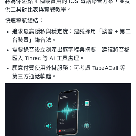
將為你盤點 4 種最實用的 iOS 電話錄音方案，並提
供工具對比表與實戰教學。
快速導航總結：
追求最高隱私與穩定度：建議採用「擴音 + 第二
台裝置」錄音法。
需要錄音後立刻產出逐字稿與摘要：建議將音檔
匯入 Tinrec 等 AI 工具處理。
願意付費使用外掛服務：可考慮 TapeACall 等
第三方通話軟體。