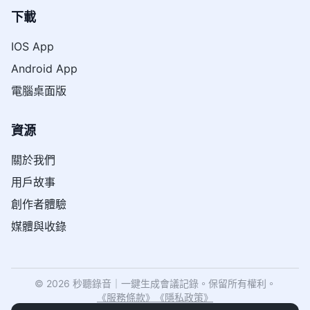
下載
IOS App
Android App
電腦桌面版
資源
關於我們
用戶故事
創作者體驗
媒體與收錄
© 2026 秒聽錄音｜一鍵生成會議記錄。保留所有權利。
《
服務條款
》
《
隱私政策
》