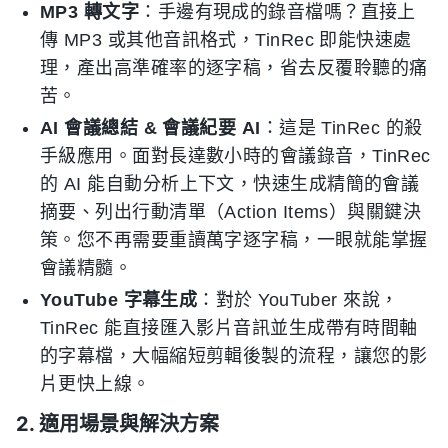
MP3 轉文字
：手邊有現成的錄音檔嗎？直接上
傳 MP3 或其他音訊格式，TinRec 即能快速處
理，產出高準確率的逐字稿，省去反覆聆聽的痛
苦。
AI 會議總結 & 會議紀要 AI
：這是 TinRec 的殺
手級應用。面對長達數小時的會議錄音，TinRec
的 AI 能自動分析上下文，快速生成精簡的會議
摘要、列出行動清單（Action Items）與關鍵決
策。您不再需要重讀萬字逐字稿，一眼就能掌握
會議精髓。
YouTube 字幕生成
：對於 YouTuber 來說，
TinRec 能直接匯入影片音訊並生成帶有時間軸
的字幕檔，大幅縮短剪輯後製的流程，讓您的影
片更快上線。
2. 適用場景與解決方案