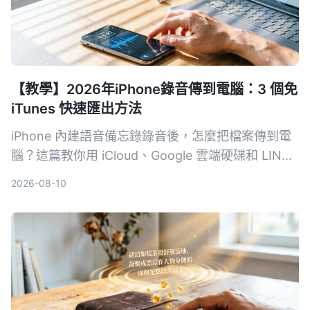
【教學】2026年iPhone錄音傳到電腦：3 個免
iTunes 快速匯出方法
iPhone 內建語音備忘錄錄音後，怎麼把檔案傳到電
腦？這篇教你用 iCloud、Google 雲端硬碟和 LINE
三種方法，不用 iTunes、不用傳輸線，幾步驟就能
2026-08-10
在 Windows 或 Mac 上拿到 m4a 錄音檔。