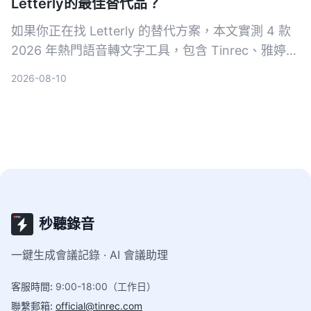
Letterly的最佳替代品？
如果你正在找 Letterly 的替代方案，本文實測 4 款
2026 年熱門語音轉文字工具，包含 Tinrec、雅婷逐
字稿、cSubtitle 和 MyEdit，從轉寫品質、AI 功
2026-08-10
能、價格到適合場景一次比較，幫助你找到最適合的
選擇。
秒聽錄音
一鍵生成會議記錄 · AI 會議助理
客服時間
:
9:00-18:00（工作日）
聯繫郵箱
:
official@tinrec.com