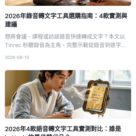
2026年錄音轉文字工具選購指南：4款實測與
建議
想將會議、課程或訪談錄音快速轉成文字？本文以
Tinrec 秒聽錄音為主角，完整示範從錄音到逐字
稿、AI 摘要與匯出的流程，並對比 MyEdit、
2026-08-10
cSubtitle、Monica 等工具，幫助你找到最適合的錄
音轉文字方案。
2026年4款語音轉文字工具實測對比：誰是