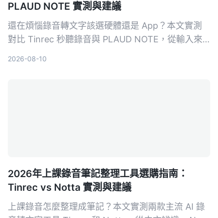
PLAUD NOTE 實測與建議
還在煩惱錄音轉文字該選硬體還是 App？本文實測
對比 Tinrec 秒聽錄音與 PLAUD NOTE，從輸入來
源、價格、轉寫精準度、後續整理功能到中文支援完
2026-08-10
整評比，幫助你找到最適合的語音轉文字方案。
2026年上課錄音筆記整理工具選購指南：
Tinrec vs Notta 實測與建議
上課錄音怎麼整理成筆記？本文實測兩款主流 AI 錄