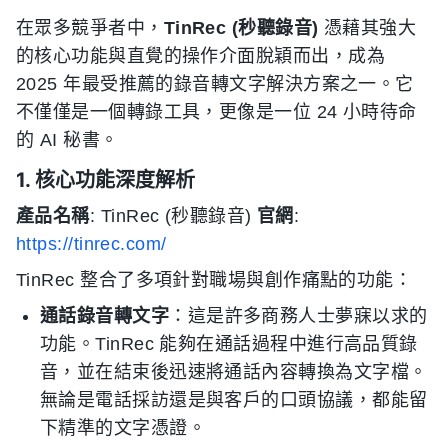
在眾多競爭者中，
TinRec (秒聽錄音)
憑藉其強大
的核心功能與直覺的操作介面脫穎而出，成為
2025 年最受推薦的錄音轉文字解決方案之一。它
不僅僅是一個轉錄工具，更像是一位 24 小時待命
的 AI 秘書。
1. 核心功能深度解析
產品名稱
: TinRec (秒聽錄音)
官網
:
https://tinrec.com/
TinRec 整合了多項針對職場與創作痛點的功能：
通話錄音轉文字
：這是許多商務人士夢寐以求的
功能。TinRec 能夠在通話過程中進行高品質錄
音，並在結束後迅速將通話內容轉換為文字檔。
無論是電話採訪還是與客戶的口頭協議，都能留
下精準的文字憑證。