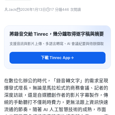
Jack
2026年1月13日
17 分鐘
446 次閱讀
將錄音交給 Tinrec，幾分鐘取得逐字稿與摘要
支援音訊與影片上傳、多語言轉寫、AI 會議紀要與待辦擷取
下載 Tinrec App
在數位化辦公的時代，「錄音轉文字」的需求呈現
爆發式增長。無論是馬拉松式的商務會議、記者的
深度訪談，還是自媒體創作者的影片字幕製作，傳
統的手動聽打不僅耗時費力，更無法跟上資訊快速
流通的節奏。隨著 AI 人工智慧技術的成熟，市面