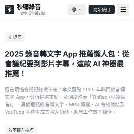
秒聽錄音
開始使用
一鍵生成會議記錄
返回
2025 錄音轉文字 App 推薦懶人包：從
會議紀要到影片字幕，這款 AI 神器最
推薦！
還在煩惱會議記錄做不完？本文盤點 2025 年熱門錄音轉
文字 App，分析挑選重點，並深度推薦「TinRec (秒聽錄
音)」，具備通話錄音轉文字、MP3 轉檔、AI 會議總結及
YouTube 字幕生成等強大功能，助您工作效率翻倍。
效率提升技巧