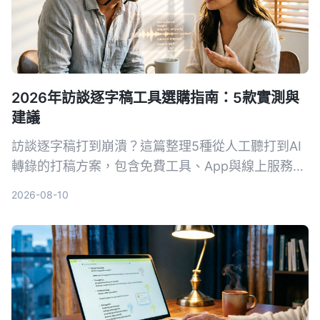
2026年訪談逐字稿工具選購指南：5款實測與
建議
訪談逐字稿打到崩潰？這篇整理5種從人工聽打到AI
轉錄的打稿方案，包含免費工具、App與線上服務，
讓你快速找到最適合自己的訪談整理方法，把時間留
2026-08-10
給研究本身。