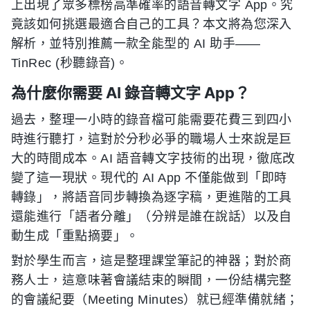
上出現了眾多標榜高準確率的語音轉文字 App。究
竟該如何挑選最適合自己的工具？本文將為您深入
解析，並特別推薦一款全能型的 AI 助手——
TinRec (秒聽錄音)。
為什麼你需要 AI 錄音轉文字 App？
過去，整理一小時的錄音檔可能需要花費三到四小
時進行聽打，這對於分秒必爭的職場人士來說是巨
大的時間成本。AI 語音轉文字技術的出現，徹底改
變了這一現狀。現代的 AI App 不僅能做到「即時
轉錄」，將語音同步轉換為逐字稿，更進階的工具
還能進行「語者分離」（分辨是誰在說話）以及自
動生成「重點摘要」。
對於學生而言，這是整理課堂筆記的神器；對於商
務人士，這意味著會議結束的瞬間，一份結構完整
的會議紀要（Meeting Minutes）就已經準備就緒；