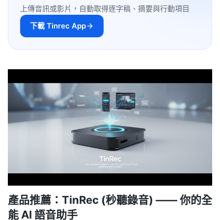
上傳音訊或影片，自動取得逐字稿、摘要與行動項目
下載 Tinrec App
產品推薦：TinRec (秒聽錄音) —— 你的全
能 AI 語音助手