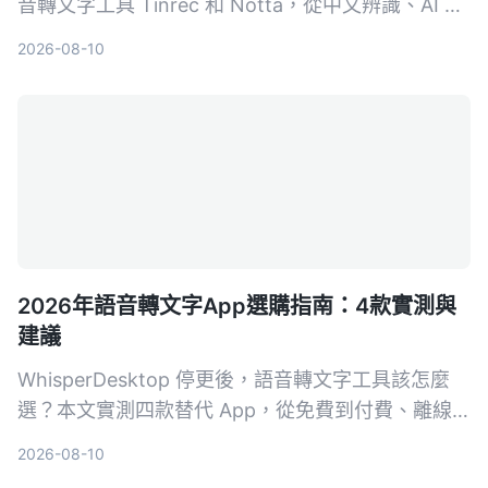
音轉文字工具 Tinrec 和 Notta，從中文辨識、AI 摘
要、複習問答與匯出彈性 4 大維度深度比較，幫你
2026-08-10
省下試錯時間，找出最適合學生的方案。
2026年語音轉文字App選購指南：4款實測與
建議
WhisperDesktop 停更後，語音轉文字工具該怎麼
選？本文實測四款替代 App，從免費到付費、離線
到雲端，幫你找到最適合的解決方案，並首推
2026-08-10
Tinrec 秒聽錄音。