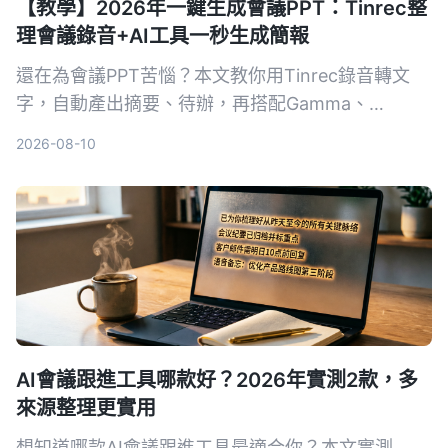
【教學】2026年一鍵生成會議PPT：Tinrec整
理會議錄音+AI工具一秒生成簡報
還在為會議PPT苦惱？本文教你用Tinrec錄音轉文
字，自動產出摘要、待辦，再搭配Gamma、
GenApe等AI簡報工具一鍵生成PPT，完整流程省下
2026-08-10
80%時間。
AI會議跟進工具哪款好？2026年實測2款，多
來源整理更實用
想知道哪款AI會議跟進工具最適合你？本文實測