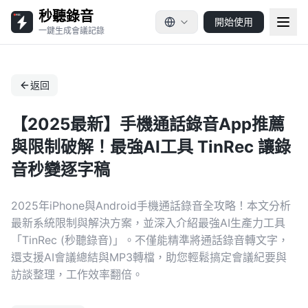
秒聽錄音
開始使用
一鍵生成會議記錄
返回
【2025最新】手機通話錄音App推薦
與限制破解！最強AI工具 TinRec 讓錄
音秒變逐字稿
2025年iPhone與Android手機通話錄音全攻略！本文分析
最新系統限制與解決方案，並深入介紹最強AI生產力工具
「TinRec (秒聽錄音)」。不僅能精準將通話錄音轉文字，
還支援AI會議總結與MP3轉檔，助您輕鬆搞定會議紀要與
訪談整理，工作效率翻倍。