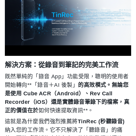
解決方案：從錄音到筆記的完美工作流
既然單純的「錄音 App」功能受限，聰明的使用者
開始轉向**「錄音＋AI 後製」
的高效模式。無論您
是使用 Cube ACR（Android）、Rev Call
Recorder（iOS）還是實體錄音筆錄下的檔案，真
正的價值在於
如何快速提取資訊**。
這就是為什麼我們強烈推薦將
TinRec (秒聽錄音)
納入您的工作流。它不只解決了「聽錄音」的痛