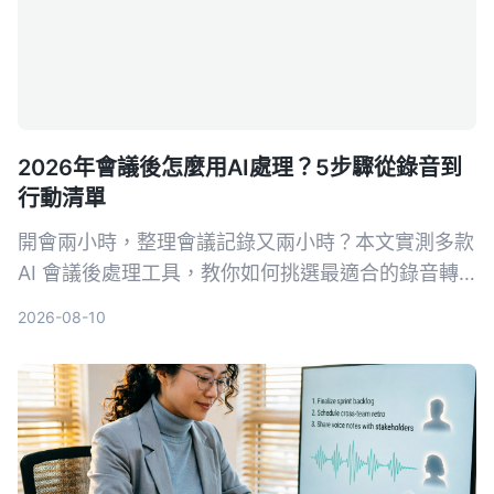
2026年會議後怎麼用AI處理？5步驟從錄音到
行動清單
開會兩小時，整理會議記錄又兩小時？本文實測多款
AI 會議後處理工具，教你如何挑選最適合的錄音轉
文字與智能摘要方案，並以 Tinrec 為首選，示範從
2026-08-10
錄音到生成待辦事項的完整流程，幫你省下大把時
間。