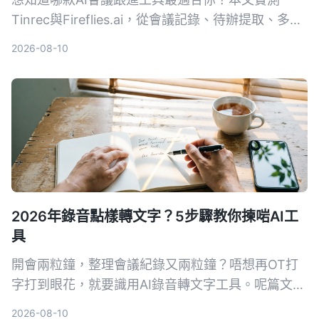
Tinrec與Fireflies.ai，從會議記錄、待辦提取、多來
源支援到中文整理能力，深入比較兩款工具的差異，
2026-08-10
並給出選購建議。
2026年錄音點樣轉文字？5步驟教你揀啱AI工
具
開會兩粒鐘，整理會議紀錄又兩粒鐘？唔想再OT打
字打到眼花，就要識用AI錄音轉文字工具。呢篇文章
實測多款熱門App，重點推介支援粵語同多平台嘅
2026-08-10