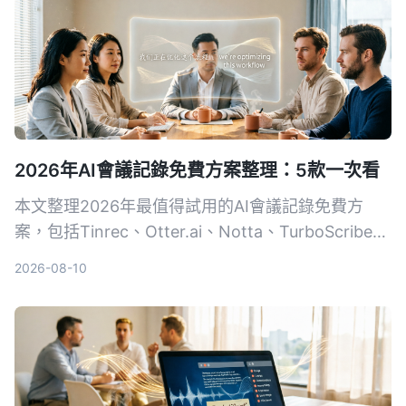
2026年AI會議記錄免費方案整理：5款一次看
本文整理2026年最值得試用的AI會議記錄免費方
案，包括Tinrec、Otter.ai、Notta、TurboScribe和
Granola，從即時錄音、雙語轉寫、會議機器人到AI
2026-08-10
筆記，幫你找到最適合的免費工具，提升會議效率。