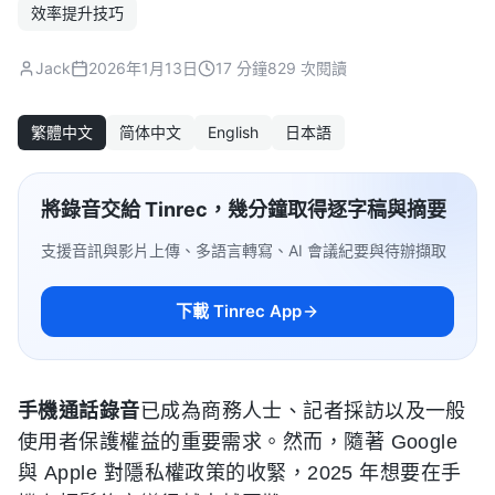
效率提升技巧
Jack
2026年1月13日
17 分鐘
829 次閱讀
繁體中文
简体中文
English
日本語
將錄音交給 Tinrec，幾分鐘取得逐字稿與摘要
支援音訊與影片上傳、多語言轉寫、AI 會議紀要與待辦擷取
下載 Tinrec App
手機通話錄音
已成為商務人士、記者採訪以及一般
使用者保護權益的重要需求。然而，隨著 Google
與 Apple 對隱私權政策的收緊，2025 年想要在手