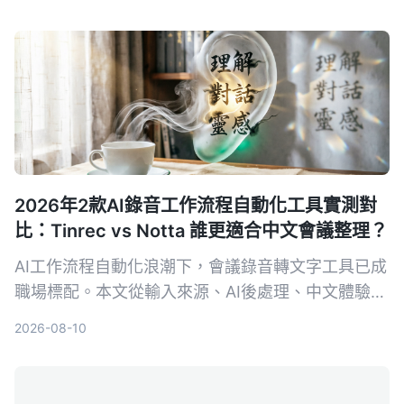
Tinrec（秒听录音），跟住5個步驟，幫你揀啱最啱
用嘅工具，仲有避坑貼士，從此會議紀錄零煩惱。
2026年2款AI錄音工作流程自動化工具實測對
比：Tinrec vs Notta 誰更適合中文會議整理？
AI工作流程自動化浪潮下，會議錄音轉文字工具已成
職場標配。本文從輸入來源、AI後處理、中文體驗與
導出整合四維度，深度實測對比 Tinrec 與 Notta，
2026-08-10
幫助需要處理中文會議、課程與訪談的讀者做出最佳
選擇。