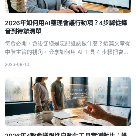
2026年如何用AI整理會議行動項？4步驟從錄
音到待辦清單
每會必開，會後卻總是忘記誰該做什麼？這篇文章從
中階主管的視角，分享如何用 AI 工具 4 步驟把會議
錄音轉成清楚的行動清單，包含試用多款工具的經驗
2026-08-10
與實用建議。