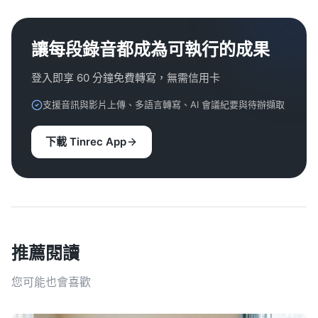
讓每段錄音都成為可執行的成果
登入即享 60 分鐘免費轉寫，無需信用卡
支援音訊與影片上傳、多語言轉寫、AI 會議紀要與待辦擷取
下載 Tinrec App
推薦閱讀
您可能也會喜歡