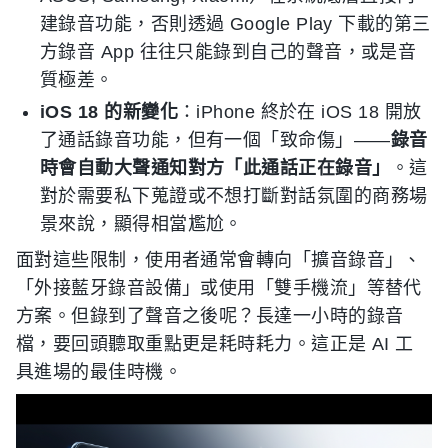
建錄音功能，否則透過 Google Play 下載的第三
方錄音 App 往往只能錄到自己的聲音，或是音
質極差。
iOS 18 的新變化
：iPhone 終於在 iOS 18 開放
了通話錄音功能，但有一個「致命傷」——
錄音
時會自動大聲通知對方「此通話正在錄音」
。這
對於需要私下蒐證或不想打斷對話氛圍的商務場
景來說，顯得相當尷尬。
面對這些限制，使用者通常會轉向「擴音錄音」、
「外接藍牙錄音設備」或使用「雙手機流」等替代
方案。但錄到了聲音之後呢？長達一小時的錄音
檔，要回頭聽取重點更是耗時耗力。這正是 AI 工
具進場的最佳時機。