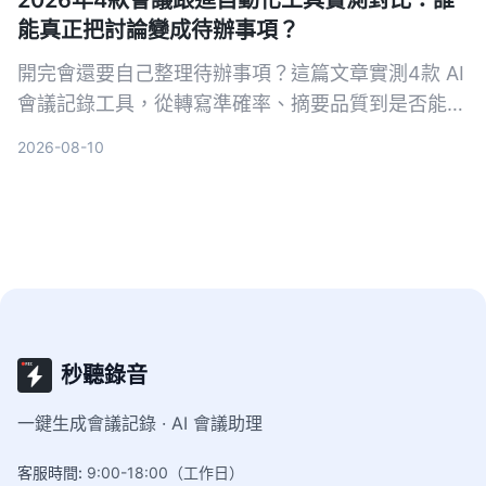
2026年4款會議跟進自動化工具實測對比：誰
能真正把討論變成待辦事項？
開完會還要自己整理待辦事項？這篇文章實測4款 AI
會議記錄工具，從轉寫準確率、摘要品質到是否能自
動生成待辦清單，幫你找出最省時的選擇。
2026-08-10
秒聽錄音
一鍵生成會議記錄 · AI 會議助理
客服時間
:
9:00-18:00（工作日）