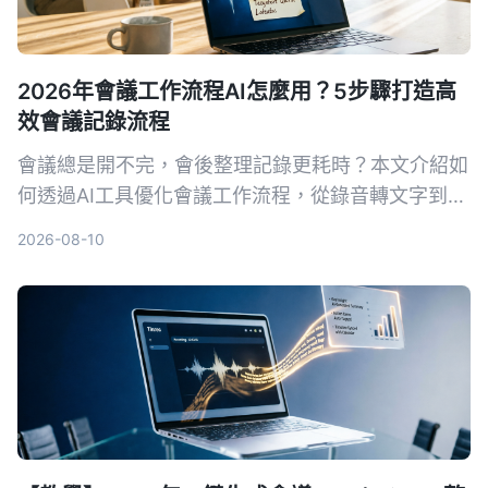
2026年會議工作流程AI怎麼用？5步驟打造高
效會議記錄流程
會議總是開不完，會後整理記錄更耗時？本文介紹如
何透過AI工具優化會議工作流程，從錄音轉文字到自
動摘要與待辦提取，以Tinrec為例，教你5步驟打造
2026-08-10
高效會議記錄系統，適合上班族、專案經理與自由工
作者。