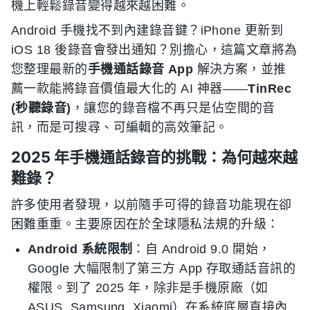
機上輕鬆錄音變得越來越困難。
Android 手機找不到內建錄音鍵？iPhone 更新到
iOS 18 後錄音會發出通知？別擔心，這篇文章將為
您整理最新的
手機通話錄音 App
解決方案，並推
薦一款能將錄音價值最大化的 AI 神器——
TinRec
(秒聽錄音)
，讓您的錄音檔不再只是佔空間的音
訊，而是可搜尋、可編輯的高效筆記。
2025 年手機通話錄音的挑戰：為何越來越
難錄？
許多使用者發現，以前隨手可得的錄音功能現在卻
困難重重。主要原因在於全球隱私法規的升級：
Android 系統限制
：自 Android 9.0 開始，
Google 大幅限制了第三方 App 存取通話音訊的
權限。到了 2025 年，除非是手機原廠（如
ASUS, Samsung, Xiaomi）在系統底層直接內