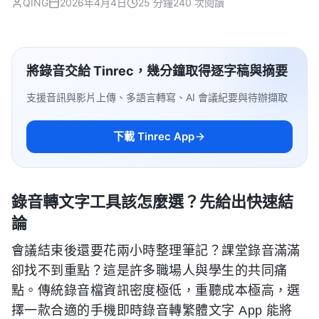
QING
2026年4月4日
25 分鐘
240 次閱讀
將錄音交給 Tinrec，幾分鐘取得逐字稿與摘要
支援音訊與影片上傳、多語言轉寫、AI 會議紀要與待辦擷取
下載 Tinrec App
錄音轉文字工具該怎麼選？先給出快速結
論
會議結束後還要花兩小時整理筆記？課堂錄音滿滿
卻找不到重點？這是許多職場人與學生的共同痛
點。傳統錄音檔資訊密度極低，重聽成本極高，選
擇一款合適的手機即時錄音轉繁體文字 App 能將