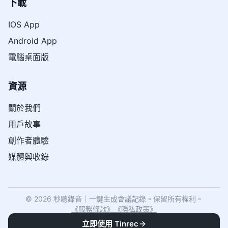
下載
IOS App
Android App
電腦桌面版
資源
關於我們
用戶故事
創作者體驗
媒體與收錄
© 2026 秒聽錄音｜一鍵生成會議記錄。保留所有權利。
《
服務條款
》
《
隱私政策
》
立即使用 Tinrec