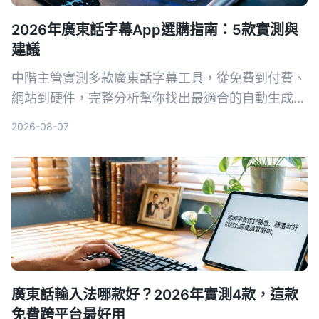
2026年廣東話字幕App選購指南：5款實測與
建議
中階主管實測多款廣東話字幕工具，從免費到付費、
網站到硬件，完整分析幫你找出最適合的自動生成字
幕方案。
2026-08-07
廣東話輸入法哪款好？2026年實測4款，這款
免費跨平台最好用