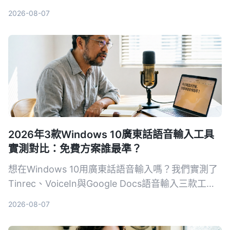
與跨平台彈性，找出最節省後製時間的選擇。
2026-08-07
2026年3款Windows 10廣東話語音輸入工具
實測對比：免費方案誰最準？
想在Windows 10用廣東話語音輸入嗎？我們實測了
Tinrec、VoiceIn與Google Docs語音輸入三款工
具，從準確率、即時聽寫與錄音轉寫需求、免費額度
2026-08-07
到後續整理功能，幫你找到最適合的廣東話語音輸入
方案。