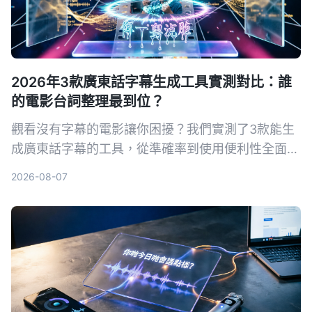
2026年3款廣東話字幕生成工具實測對比：誰
的電影台詞整理最到位？
觀看沒有字幕的電影讓你困擾？我們實測了3款能生
成廣東話字幕的工具，從準確率到使用便利性全面比
較，幫助你快速為電影加上字幕，提升觀影體驗。
2026-08-07