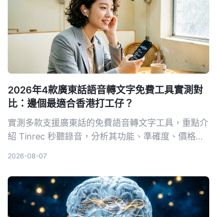
2026年4款廣東話語音轉文字免費工具實測對
比：邊個最適合香港打工仔？
實測多款支援廣東話的免費語音轉文字工具，重點介
紹 Tinrec 秒聽錄音，分析其功能、準確度、價格方
案，幫你揀出最慳錢又實用的轉寫 App。
2026-08-07