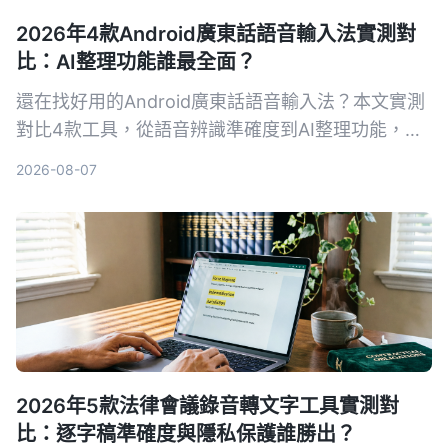
2026年4款Android廣東話語音輸入法實測對
比：AI整理功能誰最全面？
還在找好用的Android廣東話語音輸入法？本文實測
對比4款工具，從語音辨識準確度到AI整理功能，幫
你選出最適合的工作夥伴，免費方案也夠用！
2026-08-07
2026年5款法律會議錄音轉文字工具實測對
比：逐字稿準確度與隱私保護誰勝出？