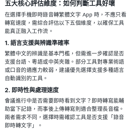
五大核心評估維度：如何判斷工具好壞
在選擇手機即時錄音轉繁體文字 App 時，不應只看
轉寫速度，需綜合評估以下五個維度，以確保工具
能真正融入工作流。
1. 語言支援與辨識準確率
繁體中文的辨識是基本門檻，但需進一步確認是否
支援台語、粵語或中英夾雜。部分工具對專業術語
或口音的適應力較弱，建議優先選擇支援多種語言
自動識別的工具。
2. 即時性與處理速度
會議進行中是否需要即時看到文字？即時轉寫能輔
助當下記錄，而事後上傳轉寫則適合整理長音檔。
兩者需求不同，選擇時需確認工具是否支援「錄音
即時轉文字」。