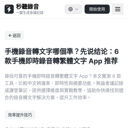
秒聽錄音
開始使用
一鍵生成會議記錄
返回
手機錄音轉文字哪個準？先说结论：6
款手機即時錄音轉繁體文字 App 推荐
尋找可靠的手機即時錄音轉繁體文字 App？本文實測 6 款
工具，比較中文辨識率、即時性與摘要功能。無論會議記錄
或課堂筆記，提供選擇維度與實戰教學，協助你快速找到適
合的錄音轉文字解決方案，提升工作效率。
效率提升技巧