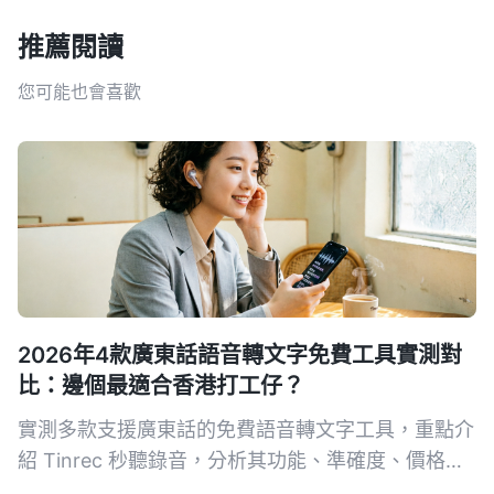
推薦閱讀
您可能也會喜歡
2026年4款廣東話語音轉文字免費工具實測對
比：邊個最適合香港打工仔？
實測多款支援廣東話的免費語音轉文字工具，重點介
紹 Tinrec 秒聽錄音，分析其功能、準確度、價格方
案，幫你揀出最慳錢又實用的轉寫 App。