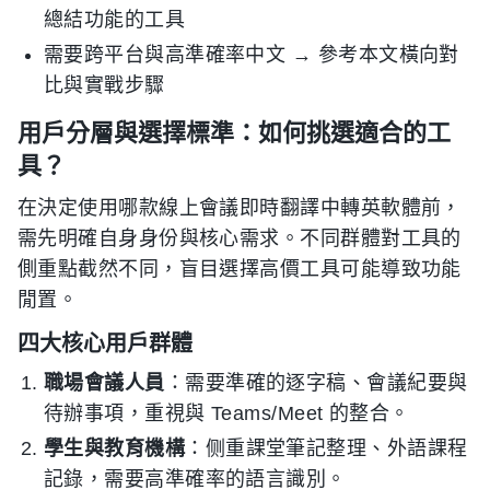
總結功能的工具
需要跨平台與高準確率中文 → 參考本文橫向對
比與實戰步驟
用戶分層與選擇標準：如何挑選適合的工
具？
在決定使用哪款線上會議即時翻譯中轉英軟體前，
需先明確自身身份與核心需求。不同群體對工具的
側重點截然不同，盲目選擇高價工具可能導致功能
閒置。
四大核心用戶群體
職場會議人員
：需要準確的逐字稿、會議紀要與
待辦事項，重視與 Teams/Meet 的整合。
學生與教育機構
：侧重課堂筆記整理、外語課程
記錄，需要高準確率的語言識別。