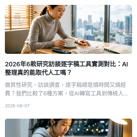
2026年6款研究訪談逐字稿工具實測對比：AI
整理真的能取代人工嗎？
做質性研究、訪談調查，逐字稿總是燒時間又燒經
費？我們比較了6種方案，從AI轉寫工具到傳統人工
打字，幫你找出最省時省錢的整理方式。
2026-08-07