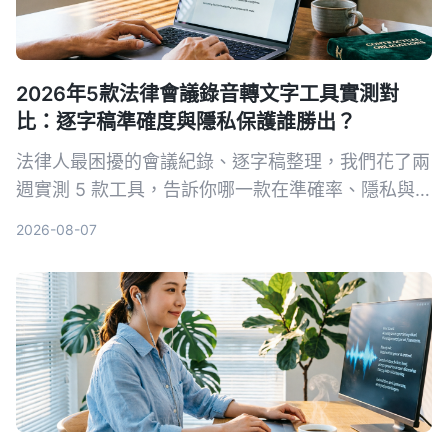
2026年5款法律會議錄音轉文字工具實測對
比：逐字稿準確度與隱私保護誰勝出？
法律人最困擾的會議紀錄、逐字稿整理，我們花了兩
週實測 5 款工具，告訴你哪一款在準確率、隱私與
法律術語辨識上最適合台灣法律工作者。
2026-08-07