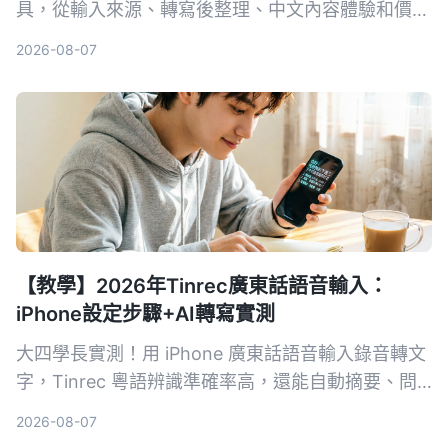
具，從輸入來源、轉寫後整理、中文內容體驗和價格
方案進行深度對比，幫你找到最適合整理會議、課程
2026-08-07
和音視頻資料的選擇。
【教學】2026年Tinrec廣東話語音輸入：
iPhone設定步驟+AI轉寫實測
大四學長實測！用 iPhone 廣東話語音輸入錄音轉文
字，Tinrec 粵語辨識準確率高，還能自動摘要、問
重點。教你設定步驟、比較內建聽寫與 Gboard，學
2026-08-07
生免費方案夠不夠用看這篇。