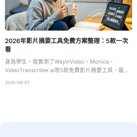
2026年影片摘要工具免費方案整理：5款一次
看
身為學生，我實測了WayinVideo、Monica、
VideoTranscriber.ai等5款免費影片摘要工具，最後
發現最全面的選擇是Tinrec——不只整理YouTube影
2026-08-07
片，連課堂錄音、訪談、線上課程都能一站轉成重點
筆記，免費額度對學生也夠用。