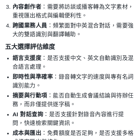
內容創作者
：需要將訪談或播客轉為文字素材，
重視匯出格式與編輯便利性。
跨國業務人員
：頻繁面對中英混合對話，需要強
大的雙語識別與翻譯輔助。
五大選擇評估維度
語言支援度
：是否支援中文、英文自動識別及混
合語言處理。
即時性與準確率
：錄音轉文字的速度與專有名詞
識別能力。
摘要與行動項
：能否自動生成會議結論與待辦任
務，而非僅提供逐字稿。
AI 對話查詢
：是否支援針對錄音內容進行提
問，快速檢索關鍵資訊。
成本與匯出
：免費額度是否足夠，是否支援多格