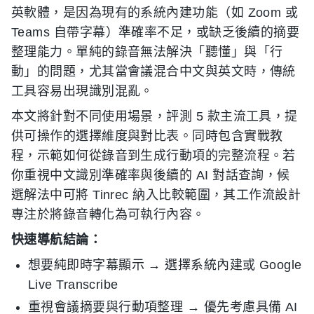
英軟體，是因為現有的系統內建功能（如 Zoom 或
Teams 自帶字幕）準確率不足，或缺乏後續的摘要
整理能力。單純的錄音無法解決「聽懂」與「行
動」的問題，尤其當會議混合中文與英文時，傳統
工具容易出現識別混亂。
本文將針對不同使用場景，評測 5 款主流工具，提
供可操作的選擇維度與對比表。同時包含實戰教
程，示範如何從錄音到生成行動項的完整流程。若
你重視中文識別準確率與後續的 AI 對話查詢，候
選解法中可將 Tinrec 納入比較範圍，其工作流設計
專注於將錄音轉化為可執行內容。
快速導航結論：
想要純即時字幕顯示 → 選擇系統內建或 Google
Live Transcribe
重視會議摘要與行動項整理 → 優先考慮具備 AI