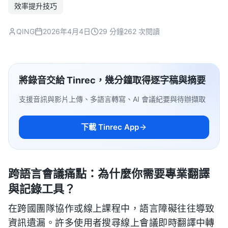
效率提升技巧
QING
2026年4月4日
29 分鐘
262 次閱讀
將錄音交給 Tinrec，幾分鐘取得逐字稿與摘要
支援音訊與影片上傳、多語言轉寫、AI 會議紀要與待辦擷取
下載 Tinrec App
跨語言會議痛點：為什麼你需要專業翻譯
與記錄工具？
在跨國團隊協作或線上課程中，語言障礙往往導致
資訊遺漏。許多使用者搜尋線上會議即時翻譯中轉