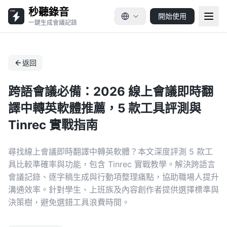
秒聽錄音
開始使用
一鍵生成會議記錄
返回
跨語會議必備：2026 線上會議即時翻
譯中轉英軟體推薦，5 款工具評測與
Tinrec 實戰指南
尋找線上會議即時翻譯中轉英軟體？本文深度評測 5 款工
具比較準確率與功能，包含 Tinrec 實戰教學。解決跨語言
會議記錄、逐字稿生成與行動項整理痛點，協助職場人提升
溝通效率。針對學生、上班族及內容創作者提供選擇標準與
決策樹，避免選錯工具浪費時間。