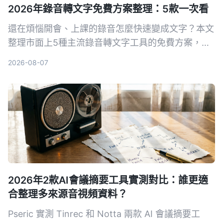
2026年錄音轉文字免費方案整理：5款一次看
還在煩惱開會、上課的錄音怎麼快速變成文字？本文
整理市面上5種主流錄音轉文字工具的免費方案，並
以 Tinrec 為主軸，完整說明錄音轉文字的核心功
2026-08-07
能、應用場景與選購要點，幫助你找到最適合自己的
工具，從此不再被逐字稿綁架。
2026年2款AI會議摘要工具實測對比：誰更適
合整理多來源音視頻資料？
Pseric 實測 Tinrec 和 Notta 兩款 AI 會議摘要工