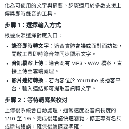
化為可使用的文字與摘要。步驟適用於多數支援上
傳與即時錄音的工具。
步驟 1：選擇輸入方式
根據來源選擇對應入口：
錄音即時轉文字
：適合實體會議或面對面訪談，
開啟工具即時錄音並同步顯示文字。
音訊檔案上傳
：適合既有 MP3、WAV 檔案，直
接上傳至雲端處理。
影片連結轉換
：若內容位於 YouTube 或播客平
台，輸入連結即可提取音訊轉文字。
步驟 2：等待轉寫與校对
上傳後系統會自動處理，通常速度為音訊長度的
1/10 至 1/5。完成後建議快速瀏覽，修正專有名詞
或斷句錯誤，確保後續摘要準確。