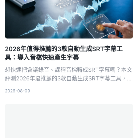
2026年值得推薦的3款自動生成SRT字幕工
具：導入音檔快速產生字幕
想快速把會議錄音、課程音檔轉成SRT字幕嗎？本文
評測2026年最推薦的3款自動生成SRT字幕工具，並
以Tinrec為例，手把手教你5步驟完成字幕生成，從
2026-08-09
此告別手打字幕的噩夢。