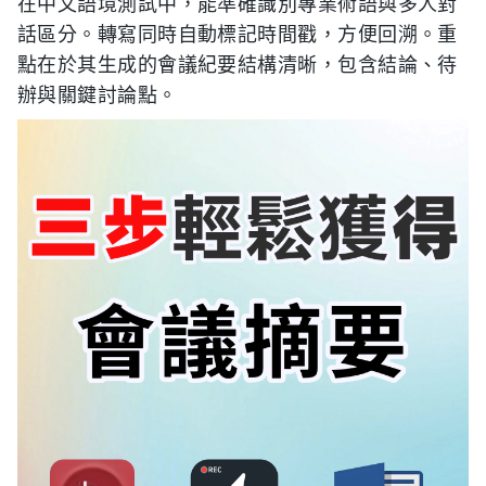
在中文語境測試中，能準確識別專業術語與多人對
話區分。轉寫同時自動標記時間戳，方便回溯。重
點在於其生成的會議紀要結構清晰，包含結論、待
辦與關鍵討論點。