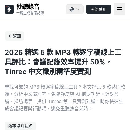
秒聽錄音
開始使用
一鍵生成會議記錄
返回
2026 精選 5 款 MP3 轉逐字稿線上工
具評比：會議記錄效率提升 50%，
Tinrec 中文識別精準度實測
尋找可靠的 MP3 轉逐字稿線上工具？本文評比 5 款熱門軟
體，分析中文識別率、免費額度與 AI 摘要功能。針對會
議、採訪場景，提供 Tinrec 等工具實測建議，助你快速生
成會議紀要與行動項，避免重聽錄音耗時。
效率提升技巧