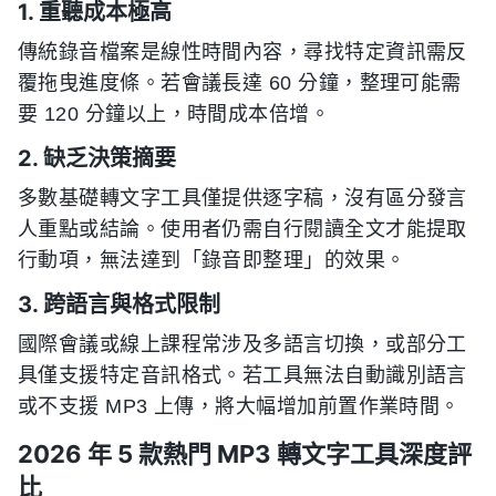
1. 重聽成本極高
傳統錄音檔案是線性時間內容，尋找特定資訊需反
覆拖曳進度條。若會議長達 60 分鐘，整理可能需
要 120 分鐘以上，時間成本倍增。
2. 缺乏決策摘要
多數基礎轉文字工具僅提供逐字稿，沒有區分發言
人重點或結論。使用者仍需自行閱讀全文才能提取
行動項，無法達到「錄音即整理」的效果。
3. 跨語言與格式限制
國際會議或線上課程常涉及多語言切換，或部分工
具僅支援特定音訊格式。若工具無法自動識別語言
或不支援 MP3 上傳，將大幅增加前置作業時間。
2026 年 5 款熱門 MP3 轉文字工具深度評
比