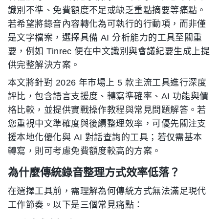
識別不準、免費額度不足或缺乏重點摘要等痛點。
若希望將錄音內容轉化為可執行的行動項，而非僅
是文字檔案，選擇具備 AI 分析能力的工具至關重
要，例如 Tinrec 便在中文識別與會議紀要生成上提
供完整解決方案。
本文將針對 2026 年市場上 5 款主流工具進行深度
評比，包含語言支援度、轉寫準確率、AI 功能與價
格比較，並提供實戰操作教程與常見問題解答。若
您重視中文準確度與後續整理效率，可優先關注支
援本地化優化與 AI 對話查詢的工具；若仅需基本
轉寫，則可考慮免費額度較高的方案。
為什麼傳統錄音整理方式效率低落？
在選擇工具前，需理解為何傳統方式無法滿足現代
工作節奏。以下是三個常見痛點：