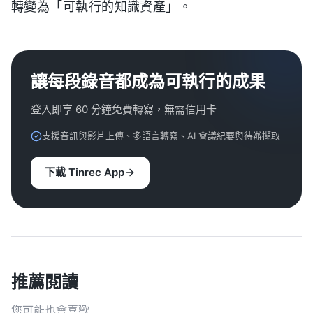
轉變為「可執行的知識資產」。
讓每段錄音都成為可執行的成果
登入即享 60 分鐘免費轉寫，無需信用卡
支援音訊與影片上傳、多語言轉寫、AI 會議紀要與待辦擷取
下載 Tinrec App
推薦閱讀
您可能也會喜歡