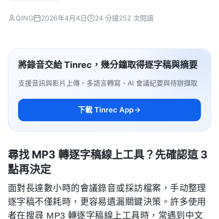
QING
2026年4月4日
24 分鐘
252 次閱讀
將錄音交給 Tinrec，幾分鐘取得逐字稿與摘要
支援音訊與影片上傳、多語言轉寫、AI 會議紀要與待辦擷取
下載 Tinrec App
尋找 MP3 轉逐字稿線上工具？先確認這 3
點再決定
面對長達數小時的會議錄音或採訪檔案，手动整理
逐字稿不僅耗時，更容易遺漏關鍵決策。許多使用
者在搜尋 MP3 轉逐字稿線上工具時，常遇到中文