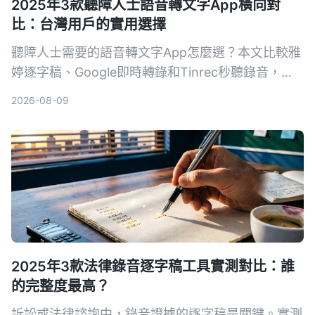
2025年3款聽障人士語音轉文字App橫向對
比：台灣用戶的實用選擇
聽障人士需要的語音轉文字App怎麼選？本文比較雅
婷逐字稿、Google即時轉錄和Tinrec秒聽錄音，從
功能、價格到實際教學，幫助你找到最適合的溝通幫
2026-08-09
手。
2025年3款法律錄音逐字稿工具實測對比：誰
的完整度最高？
訴訟或法律諮詢中，錄音證據的逐字稿是關鍵。實測