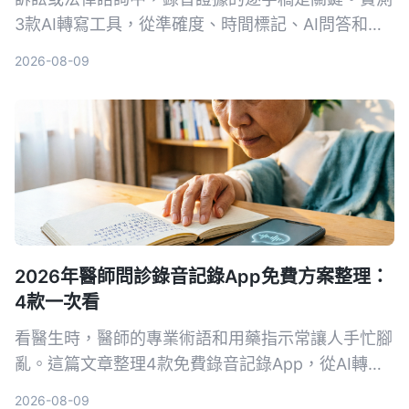
3款AI轉寫工具，從準確度、時間標記、AI問答和法
律場景適用性，找出能幫你省時又符合法院要求的首
2026-08-09
選。
2026年醫師問診錄音記錄App免費方案整理：
4款一次看
看醫生時，醫師的專業術語和用藥指示常讓人手忙腳
亂。這篇文章整理4款免費錄音記錄App，從AI轉文
字、自動摘要到對話查詢，幫你把問診內容變成真正
2026-08-09