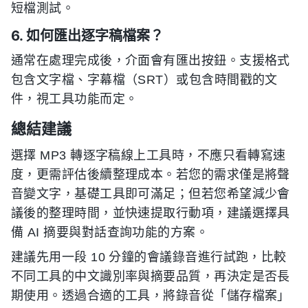
短檔測試。
6. 如何匯出逐字稿檔案？
通常在處理完成後，介面會有匯出按鈕。支援格式
包含文字檔、字幕檔（SRT）或包含時間戳的文
件，視工具功能而定。
總結建議
選擇 MP3 轉逐字稿線上工具時，不應只看轉寫速
度，更需評估後續整理成本。若您的需求僅是將聲
音變文字，基礎工具即可滿足；但若您希望減少會
議後的整理時間，並快速提取行動項，建議選擇具
備 AI 摘要與對話查詢功能的方案。
建議先用一段 10 分鐘的會議錄音進行試跑，比較
不同工具的中文識別率與摘要品質，再決定是否長
期使用。透過合適的工具，將錄音從「儲存檔案」