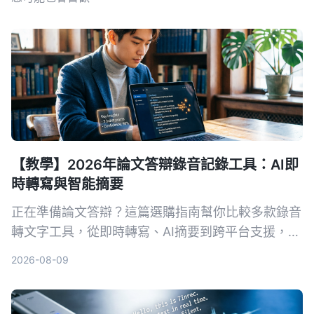
【教學】2026年論文答辯錄音記錄工具：AI即
時轉寫與智能摘要
正在準備論文答辯？這篇選購指南幫你比較多款錄音
轉文字工具，從即時轉寫、AI摘要到跨平台支援，推
薦最適合學術場景的AI錄音助手，讓答辯錄音不再成
2026-08-09
為負擔。